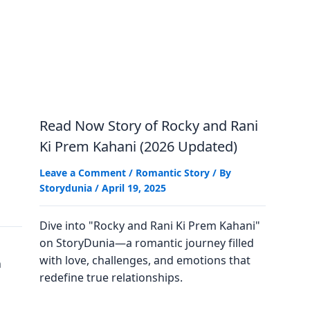
Read Now Story of Rocky and Rani
Ki Prem Kahani (2026 Updated)
Leave a Comment
/
Romantic Story
/ By
Storydunia
/
April 19, 2025
Dive into "Rocky and Rani Ki Prem Kahani"
on StoryDunia—a romantic journey filled
with love, challenges, and emotions that
n
redefine true relationships.