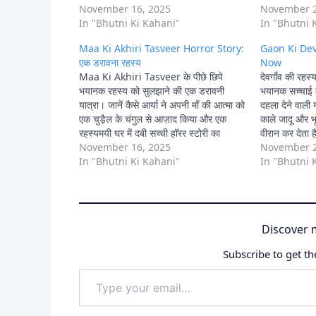
पर्दाफ़ाश किया।
November 16, 2025
स्टोरी से बच पा
November 2
In "Bhutni Ki Kahani"
In "Bhutni 
Maa Ki Akhiri Tasveer Horror Story:
Gaon Ki Dev
एक डरावना रहस्य
Now
Maa Ki Akhiri Tasveer के पीछे छिपे
देवगाँव की रह
भयानक रहस्य को सुलझाने की एक डरावनी
भयानक सच्चाई क
यात्रा। जानें कैसे आर्या ने अपनी माँ की आत्मा को
दहला देने वाली य
एक चुड़ैल के चंगुल से आज़ाद किया और एक
काले जादू और भ
रहस्यमयी घर में दबी सच्ची हॉरर स्टोरी का
वीरान कर देता ह
पर्दाफ़ाश किया।
November 16, 2025
स्टोरी से बच पा
November 2
In "Bhutni Ki Kahani"
In "Bhutni 
Discover 
Subscribe to get th
Type
your
email…