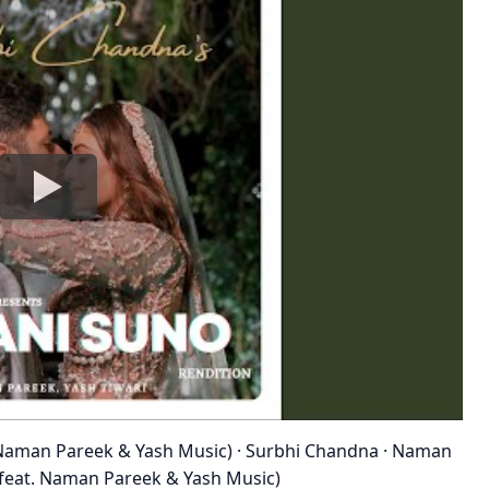
. Naman Pareek & Yash Music) · Surbhi Chandna · Naman
(feat. Naman Pareek & Yash Music)