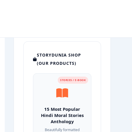
STORYDUNIA SHOP
(OUR PRODUCTS)
STORIES / E-BOOK
15 Most Popular
Hindi Moral Stories
Anthology
Beautifully formatted