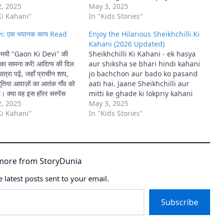
एगा?
, 2025
May 3, 2025
Ki Kahani"
In "Kids Stories"
i: एक भयानक सत्य Read
Enjoy the Hilarious Sheikhchilli Ki
Kahani (2026 Updated)
स्यमयी "Gaon Ki Devi" की
Sheikhchilli Ki Kahani - ek hasya
ा सामना करें! आदित्य की दिल
aur shiksha se bhari hindi kahani
ात्रा पढ़ें, जहाँ प्राचीन शाप,
jo bachchon aur bado ko pasand
ूतिया आवाज़ों का आतंक गाँव को
aati hai. Jaane Sheikhchilli aur
ै। क्या वह इस हॉरर सस्पेंस
mitti ke ghade ki lokpriy kahani
एगा?
, 2025
May 3, 2025
Ki Kahani"
In "Kids Stories"
more from StoryDunia
e latest posts sent to your email.
Subscribe