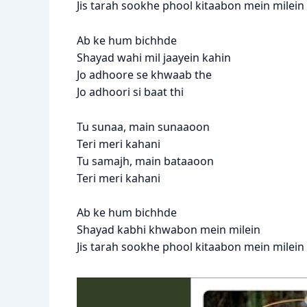
Jis tarah sookhe phool kitaabon mein milein
Ab ke hum bichhde
Shayad wahi mil jaayein kahin
Jo adhoore se khwaab the
Jo adhoori si baat thi
Tu sunaa, main sunaaoon
Teri meri kahani
Tu samajh, main bataaoon
Teri meri kahani
Ab ke hum bichhde
Shayad kabhi khwabon mein milein
Jis tarah sookhe phool kitaabon mein milein