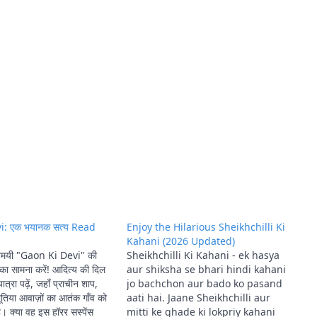
i: एक भयानक सत्य Read
Enjoy the Hilarious Sheikhchilli Ki
Kahani (2026 Updated)
स्यमयी "Gaon Ki Devi" की
Sheikhchilli Ki Kahani - ek hasya
ा सामना करें! आदित्य की दिल
aur shiksha se bhari hindi kahani
ात्रा पढ़ें, जहाँ प्राचीन शाप,
jo bachchon aur bado ko pasand
ूतिया आवाज़ों का आतंक गाँव को
aati hai. Jaane Sheikhchilli aur
ै। क्या वह इस हॉरर सस्पेंस
mitti ke ghade ki lokpriy kahani