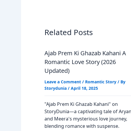
Related Posts
Ajab Prem Ki Ghazab Kahani A
Romantic Love Story (2026
Updated)
Leave a Comment
/
Romantic Story
/ By
Storydunia
/
April 18, 2025
"Ajab Prem Ki Ghazab Kahani" on
StoryDunia—a captivating tale of Arya
and Meera's mysterious love journey,
blending romance with suspense.