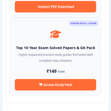
Instant PDF Download
KNOWLEDGE / EXAMS
Top 10 Year Exam Solved Papers & GK Pack
Highly requested practice study guides formatted with
complete step solutions.
₹149
₹299
Access Study Pack