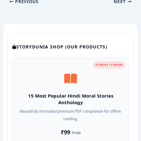
PREVIOUS
NEXT
STORYDUNIA SHOP (OUR PRODUCTS)
STORIES / E-BOOK
15 Most Popular Hindi Moral Stories
Anthology
Beautifully formatted premium PDF compilation for offline
reading.
₹99
₹199