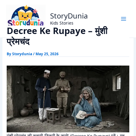
Skip
Home
Munshi Premchand Stories
to
Decree Ke Rupaye – मुंशी प्रेमचंद
StoryDunia
content
Kids Stories
Decree Ke Rupaye – मुंशी
प्रेमचंद
By
Storydunia
/
May 25, 2026
मुंशी प्रेमचंद की कहानी ‘डिक्री के रुपये’ (Decree Ke Rupaye) पढ़ें। यह