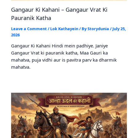
Gangaur Ki Kahani – Gangaur Vrat Ki
Pauranik Katha
Leave a Comment
/
Lok Kathayein
/ By
Storydunia
/
July 25,
2026
Gangaur Ki Kahani Hindi mein padhiye. Janiye
Gangaur Vrat ki pauranik katha, Maa Gauri ka
mahatva, puja vidhi aur is pavitra parv ka dharmik
mahatva.