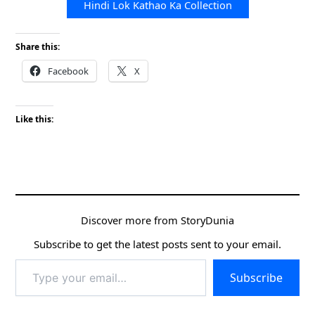
Hindi Lok Kathao Ka Collection
Share this:
Facebook
X
Like this:
Discover more from StoryDunia
Subscribe to get the latest posts sent to your email.
Type
Subscribe
your
email…