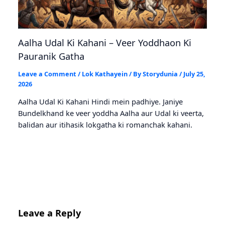
Aalha Udal Ki Kahani – Veer Yoddhaon Ki
Pauranik Gatha
Leave a Comment
/
Lok Kathayein
/ By
Storydunia
/
July 25,
2026
Aalha Udal Ki Kahani Hindi mein padhiye. Janiye
Bundelkhand ke veer yoddha Aalha aur Udal ki veerta,
balidan aur itihasik lokgatha ki romanchak kahani.
Leave a Reply