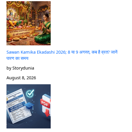
Sawan Kamika Ekadashi 2026; 8 या 9 अगस्त, कब है व्रत? जानें
पारण का समय
by Storydunia
August 8, 2026