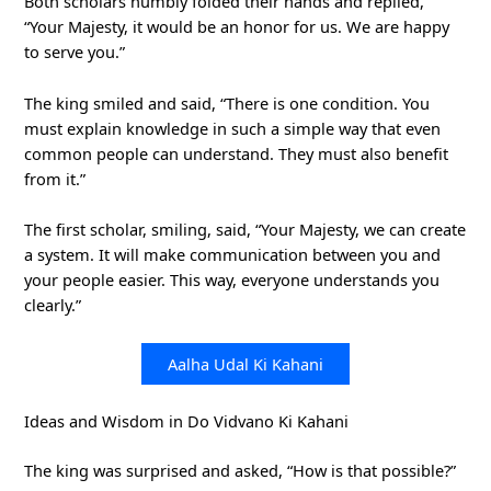
Both scholars humbly folded their hands and replied,
“Your Majesty, it would be an honor for us. We are happy
to serve you.”
The king smiled and said, “There is one condition. You
must explain knowledge in such a simple way that even
common people can understand. They must also benefit
from it.”
The first scholar, smiling, said, “Your Majesty, we can create
a system. It will make communication between you and
your people easier. This way, everyone understands you
clearly.”
Aalha Udal Ki Kahani
Ideas and Wisdom in Do Vidvano Ki Kahani
The king was surprised and asked, “How is that possible?”