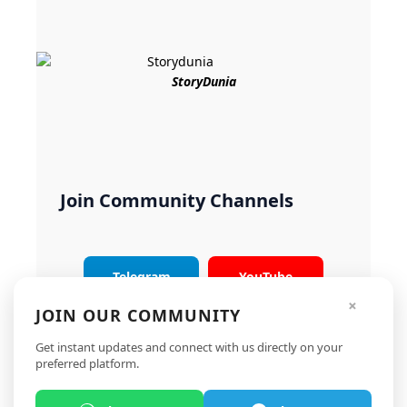
StoryDunia
Join Community Channels
Telegram
YouTube
×
JOIN OUR COMMUNITY
Instagram
X
Get instant updates and connect with us directly on your
preferred platform.