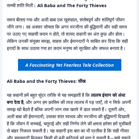
सच्ची शांति मिली।
Ali Baba and The Forty Thieves
समय बीतता गया और अली बाबा एक खुशहाल, संतोषपूर्ण और शांतिपूर्ण जीवन
जीने लगा। वह अक्सर सोचता कि अगर मरजीना की बुद्धिमानी और सही समय
पर उठाए गए साहसी कदम न होते, तो शायद कहानी का अंत कुछ और होता।
लेकिन उनकी संयुक्त समझ, साहस और ईमानदारी ने साबित कर दिया कि सही
इरादों के साथ उठाया गया हर कदम मनुष्य को सुरक्षित और सफल बनाता है।
A Fascinating Yet Fearless Tale Collection
Ali Baba and the Forty Thieves: सीख
यह कहानी हमें बहुत सुंदर तरीके से यह समझाती है कि
लालच इंसान को अंधा
बना देता है
, और अगर हम क़ासिम की तरह लालच में पड़ जाएँ, तो न सिर्फ अपनी
समझ खो बैठते हैं बल्कि अपनी जान तक खतरे में डाल सकते हैं। दूसरी ओर,
अली बाबा की ईमानदारी, उसका शांत स्वभाव और मरजीना की बुद्धिमानी दिखाती
है कि जीवन में सच्चाई, चतुराई और सही निर्णय लेने की क्षमता हमेशा हमें मुसीबतों
से बाहर निकाल सकती है। यह कहानी इस बात का भी प्रतीक है कि सही नीयत
और समझदारी मिलकर किसी भी बड़ी कठिनाई को मात दे सकती है—चाहे सामने