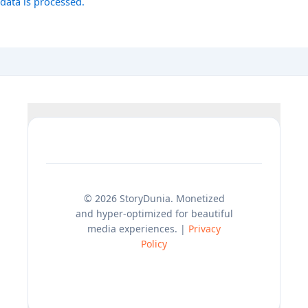
data is processed.
© 2026 StoryDunia. Monetized
and hyper-optimized for beautiful
media experiences. |
Privacy
Policy