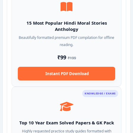
15 Most Popular Hindi Moral Stories
Anthology
Beautifully formatted premium PDF compilation for offline
reading.
₹99
₹199
Instant PDF Download
KNOWLEDGE / EXAMS
Top 10 Year Exam Solved Papers & GK Pack
Highly requested practice study guides formatted with