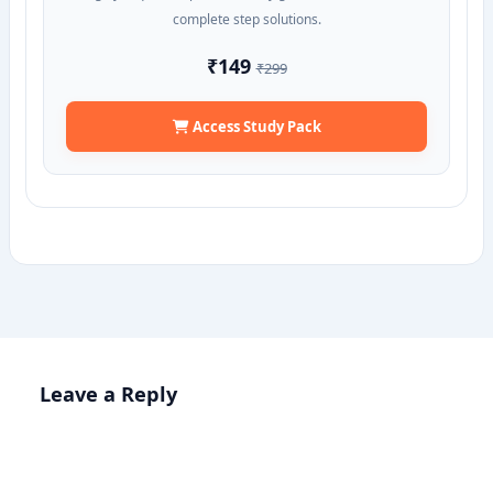
complete step solutions.
₹149
₹299
Access Study Pack
Leave a Reply