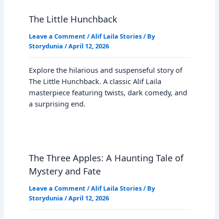
The Little Hunchback
Leave a Comment
/
Alif Laila Stories
/ By
Storydunia
/
April 12, 2026
Explore the hilarious and suspenseful story of
The Little Hunchback. A classic Alif Laila
masterpiece featuring twists, dark comedy, and
a surprising end.
The Three Apples: A Haunting Tale of
Mystery and Fate
Leave a Comment
/
Alif Laila Stories
/ By
Storydunia
/
April 12, 2026