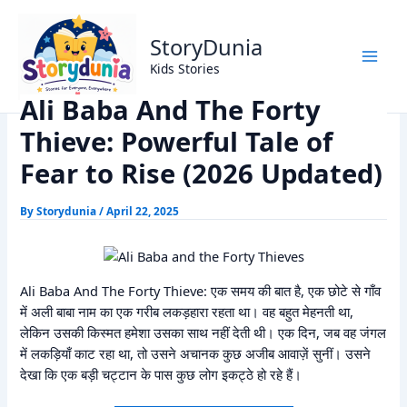
Skip
Home
Alif Laila Stories
to
Ali Baba And The Forty Thieve: Powerful Tale of Fear to Rise
StoryDunia
content
(2026 Updated)
Kids Stories
Ali Baba And The Forty
Thieve: Powerful Tale of
Fear to Rise (2026 Updated)
By
Storydunia
/
April 22, 2025
Ali Baba And The Forty Thieve: एक समय की बात है, एक छोटे से गाँव
में अली बाबा नाम का एक गरीब लकड़हारा रहता था। वह बहुत मेहनती था,
लेकिन उसकी किस्मत हमेशा उसका साथ नहीं देती थी। एक दिन, जब वह जंगल
में लकड़ियाँ काट रहा था, तो उसने अचानक कुछ अजीब आवाज़ें सुनीं। उसने
देखा कि एक बड़ी चट्टान के पास कुछ लोग इकट्ठे हो रहे हैं।