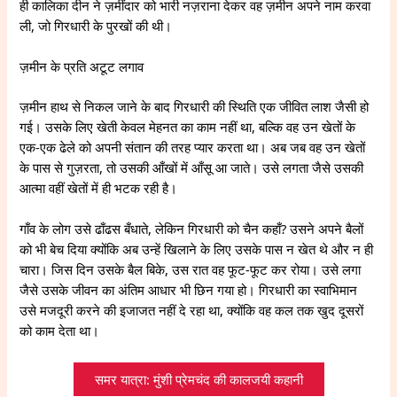
ही कालिका दीन ने ज़मींदार को भारी नज़राना देकर वह ज़मीन अपने नाम करवा
ली, जो गिरधारी के पुरखों की थी।
ज़मीन के प्रति अटूट लगाव
ज़मीन हाथ से निकल जाने के बाद गिरधारी की स्थिति एक जीवित लाश जैसी हो
गई। उसके लिए खेती केवल मेहनत का काम नहीं था, बल्कि वह उन खेतों के
एक-एक ढेले को अपनी संतान की तरह प्यार करता था। अब जब वह उन खेतों
के पास से गुज़रता, तो उसकी आँखों में आँसू आ जाते। उसे लगता जैसे उसकी
आत्मा वहीं खेतों में ही भटक रही है।
गाँव के लोग उसे ढाँढस बँधाते, लेकिन गिरधारी को चैन कहाँ? उसने अपने बैलों
को भी बेच दिया क्योंकि अब उन्हें खिलाने के लिए उसके पास न खेत थे और न ही
चारा। जिस दिन उसके बैल बिके, उस रात वह फूट-फूट कर रोया। उसे लगा
जैसे उसके जीवन का अंतिम आधार भी छिन गया हो। गिरधारी का स्वाभिमान
उसे मजदूरी करने की इजाजत नहीं दे रहा था, क्योंकि वह कल तक खुद दूसरों
को काम देता था।
समर यात्रा: मुंशी प्रेमचंद की कालजयी कहानी