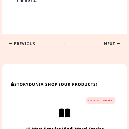
nature to…
PREVIOUS
NEXT
STORYDUNIA SHOP (OUR PRODUCTS)
STORIES / E-BOOK
15 Most Popular Hindi Moral Stories