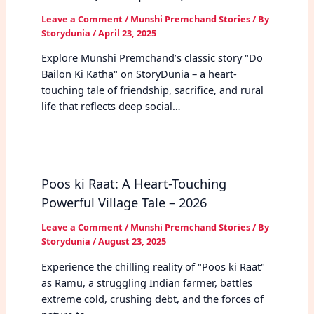
Leave a Comment
/
Munshi Premchand Stories
/ By
Storydunia
/
April 23, 2025
Explore Munshi Premchand’s classic story "Do
Bailon Ki Katha" on StoryDunia – a heart-
touching tale of friendship, sacrifice, and rural
life that reflects deep social…
Poos ki Raat: A Heart-Touching
Powerful Village Tale – 2026
Leave a Comment
/
Munshi Premchand Stories
/ By
Storydunia
/
August 23, 2025
Experience the chilling reality of "Poos ki Raat"
as Ramu, a struggling Indian farmer, battles
extreme cold, crushing debt, and the forces of