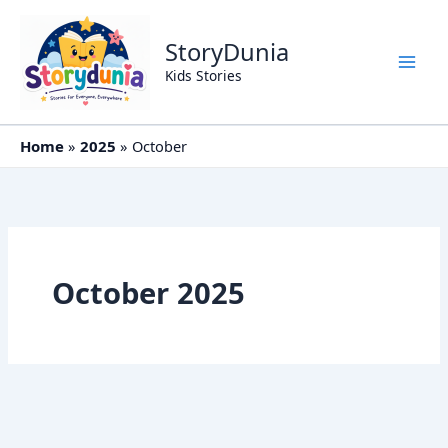
Skip
to
StoryDunia
content
Kids Stories
Home
2025
October
October 2025