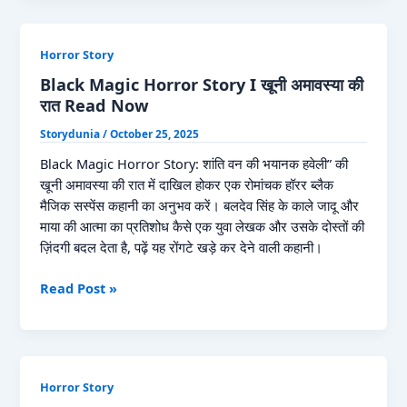
Saya
I
Horror Story
Real
Horror
Black Magic Horror Story I खूनी अमावस्या की
Story
रात Read Now
in
Storydunia
/
October 25, 2025
Hindi
Read
Black Magic Horror Story: शांति वन की भयानक हवेली” की
Now
खूनी अमावस्या की रात में दाखिल होकर एक रोमांचक हॉरर ब्लैक
मैजिक सस्पेंस कहानी का अनुभव करें। बलदेव सिंह के काले जादू और
माया की आत्मा का प्रतिशोध कैसे एक युवा लेखक और उसके दोस्तों की
ज़िंदगी बदल देता है, पढ़ें यह रोंगटे खड़े कर देने वाली कहानी।
Black
Read Post »
Magic
Horror
Story
I
Horror Story
खूनी