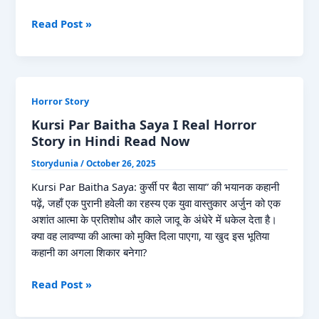
Now
Aawaz
Read Post »
Pichhe
se
Aayi
I
Horror Story
आवाज़
पीछे
Kursi Par Baitha Saya I Real Horror
से
Story in Hindi Read Now
आई…
Storydunia
/
October 26, 2025
Read
Now
Kursi Par Baitha Saya: कुर्सी पर बैठा साया” की भयानक कहानी
पढ़ें, जहाँ एक पुरानी हवेली का रहस्य एक युवा वास्तुकार अर्जुन को एक
अशांत आत्मा के प्रतिशोध और काले जादू के अंधेरे में धकेल देता है।
क्या वह लावण्या की आत्मा को मुक्ति दिला पाएगा, या खुद इस भूतिया
कहानी का अगला शिकार बनेगा?
Kursi
Read Post »
Par
Baitha