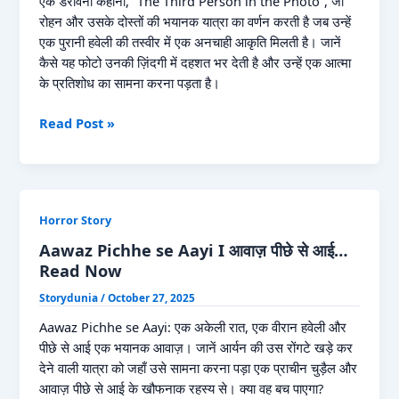
Now
एक डरावनी कहानी, “The Third Person in the Photo”, जो
रोहन और उसके दोस्तों की भयानक यात्रा का वर्णन करती है जब उन्हें
एक पुरानी हवेली की तस्वीर में एक अनचाही आकृति मिलती है। जानें
कैसे यह फोटो उनकी ज़िंदगी में दहशत भर देती है और उन्हें एक आत्मा
के प्रतिशोध का सामना करना पड़ता है।
The
Read Post »
Third
Person
in
the
Horror Story
Photo:
A
Aawaz Pichhe se Aayi I आवाज़ पीछे से आई…
Haunting
Read Now
Tale
Storydunia
/
October 27, 2025
of
Shanti
Aawaz Pichhe se Aayi: एक अकेली रात, एक वीरान हवेली और
Van
पीछे से आई एक भयानक आवाज़। जानें आर्यन की उस रोंगटे खड़े कर
Mansion
देने वाली यात्रा को जहाँ उसे सामना करना पड़ा एक प्राचीन चुड़ैल और
Read
आवाज़ पीछे से आई के खौफनाक रहस्य से। क्या वह बच पाएगा?