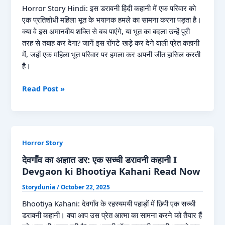
Read
Horror Story Hindi: इस डरावनी हिंदी कहानी में एक परिवार को
Now
एक प्रतिशोधी महिला भूत के भयानक हमले का सामना करना पड़ता है।
क्या वे इस अमानवीय शक्ति से बच पाएंगे, या भूत का बदला उन्हें पूरी
तरह से तबाह कर देगा? जानें इस रोंगटे खड़े कर देने वाली प्रेत कहानी
में, जहाँ एक महिला भूत परिवार पर हमला कर अपनी जीत हासिल करती
है।
Ghostess’s
Read Post »
Victory:
The
End
of
Horror Story
the
Cursed
देवगाँव का अज्ञात डर: एक सच्ची डरावनी कहानी I
Mansion
Devgaon ki Bhootiya Kahani Read Now
I
Storydunia
/
October 22, 2025
आत्मा
का
Bhootiya Kahani: देवगाँव के रहस्यमयी पहाड़ों में छिपी एक सच्ची
प्रतिशोध
डरावनी कहानी। क्या आप उस प्रेत आत्मा का सामना करने को तैयार हैं