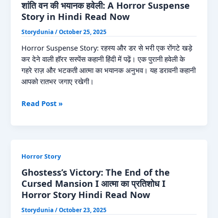
अमावस्या
शांति वन की भयानक हवेली: A Horror Suspense
की
Story in Hindi Read Now
रात
Storydunia
/
October 25, 2025
Read
Now
Horror Suspense Story: रहस्य और डर से भरी एक रोंगटे खड़े
कर देने वाली हॉरर सस्पेंस कहानी हिंदी में पढ़ें। एक पुरानी हवेली के
गहरे राज़ और भटकती आत्मा का भयानक अनुभव। यह डरावनी कहानी
आपको रातभर जगाए रखेगी।
शांति
Read Post »
वन
की
भयानक
हवेली:
Horror Story
A
Horror
Ghostess’s Victory: The End of the
Suspense
Cursed Mansion I आत्मा का प्रतिशोध I
Story
Horror Story Hindi Read Now
in
Storydunia
/
October 23, 2025
Hindi