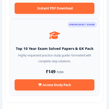
Instant PDF Download
KNOWLEDGE / EXAMS
Top 10 Year Exam Solved Papers & GK Pack
Highly requested practice study guides formatted with
complete step solutions.
₹149
₹299
Access Study Pack