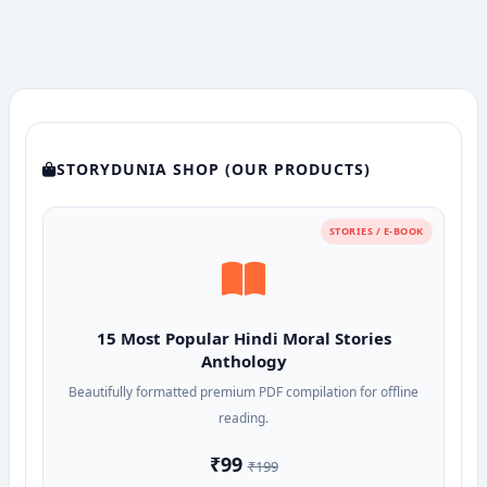
है
गोवर्धन
पूजा
?
जानें
डेट,
महत्व
STORYDUNIA SHOP (OUR PRODUCTS)
और
पूजा
विधि
STORIES / E-BOOK
Know
Now
15 Most Popular Hindi Moral Stories
Anthology
Beautifully formatted premium PDF compilation for offline
reading.
₹99
₹199