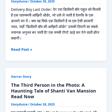
Storydunia
/
October 30, 2025
Read
Now
Delivery Boy Last Order: देर रात डिलीवरी बॉय राहुल को मिलती
है एक रहस्यमयी आख़िरी ऑर्डर, जो उसे ले जाती है देवगाँव के एक
डरावने घर में। क्या यह सिर्फ़ एक डिलीवरी है या एक ऐसी डरावनी
जाल, जहाँ “डिलीवरी बॉय की आख़िरी ऑर्डर” उसकी ज़िंदगी का सबसे
भयानक अनुभव बन जाती है? एक सच्ची रोंगटे खड़े कर देने वाली हॉरर
कहानी।
Delivery
Read Post »
Boy
Last
Order
I
Horror Story
डिलीवरी
बॉय
The Third Person in the Photo: A
की
Haunting Tale of Shanti Van Mansion
आख़िरी
Read Now
ऑर्डर
Storydunia
/
October 28, 2025
Read