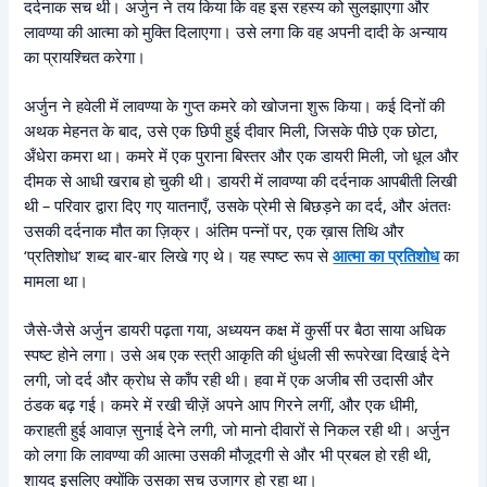
दर्दनाक सच थी। अर्जुन ने तय किया कि वह इस रहस्य को सुलझाएगा और
लावण्या की आत्मा को मुक्ति दिलाएगा। उसे लगा कि वह अपनी दादी के अन्याय
का प्रायश्चित करेगा।
अर्जुन ने हवेली में लावण्या के गुप्त कमरे को खोजना शुरू किया। कई दिनों की
अथक मेहनत के बाद, उसे एक छिपी हुई दीवार मिली, जिसके पीछे एक छोटा,
अँधेरा कमरा था। कमरे में एक पुराना बिस्तर और एक डायरी मिली, जो धूल और
दीमक से आधी खराब हो चुकी थी। डायरी में लावण्या की दर्दनाक आपबीती लिखी
थी – परिवार द्वारा दिए गए यातनाएँ, उसके प्रेमी से बिछड़ने का दर्द, और अंततः
उसकी दर्दनाक मौत का ज़िक्र। अंतिम पन्नों पर, एक ख़ास तिथि और
‘प्रतिशोध’ शब्द बार-बार लिखे गए थे। यह स्पष्ट रूप से
आत्मा का प्रतिशोध
का
मामला था।
जैसे-जैसे अर्जुन डायरी पढ़ता गया, अध्ययन कक्ष में कुर्सी पर बैठा साया अधिक
स्पष्ट होने लगा। उसे अब एक स्त्री आकृति की धुंधली सी रूपरेखा दिखाई देने
लगी, जो दर्द और क्रोध से काँप रही थी। हवा में एक अजीब सी उदासी और
ठंडक बढ़ गई। कमरे में रखी चीज़ें अपने आप गिरने लगीं, और एक धीमी,
कराहती हुई आवाज़ सुनाई देने लगी, जो मानो दीवारों से निकल रही थी। अर्जुन
को लगा कि लावण्या की आत्मा उसकी मौजूदगी से और भी प्रबल हो रही थी,
शायद इसलिए क्योंकि उसका सच उजागर हो रहा था।