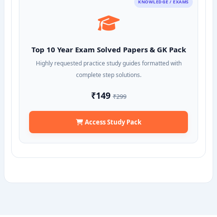
KNOWLEDGE / EXAMS
Top 10 Year Exam Solved Papers & GK Pack
Highly requested practice study guides formatted with
complete step solutions.
₹149
₹299
Access Study Pack