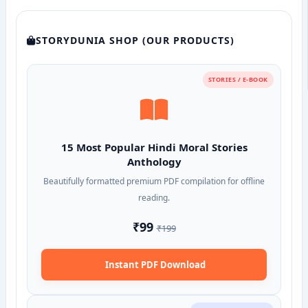
STORYDUNIA SHOP (OUR PRODUCTS)
STORIES / E-BOOK
15 Most Popular Hindi Moral Stories
Anthology
Beautifully formatted premium PDF compilation for offline
reading.
₹99
₹199
Instant PDF Download