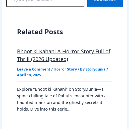
email…
Related Posts
Bhoot ki Kahani A Horror Story Full of
Thrill (2026 Updated)
Leave a Comment
/
Horror Story
/ By
Storydunia
/
April 18, 2025
Explore "Bhoot ki Kahani" on StoryDunia—a
spine-chilling tale of Rahul's encounter with a
haunted mansion and the ghostly secrets it
holds. Dive into this eerie…