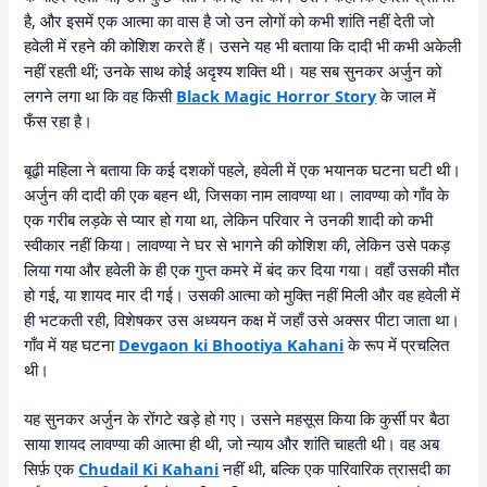
है, और इसमें एक आत्मा का वास है जो उन लोगों को कभी शांति नहीं देती जो
हवेली में रहने की कोशिश करते हैं। उसने यह भी बताया कि दादी भी कभी अकेली
नहीं रहती थीं; उनके साथ कोई अदृश्य शक्ति थी। यह सब सुनकर अर्जुन को
लगने लगा था कि वह किसी
Black Magic Horror Story
के जाल में
फँस रहा है।
बूढ़ी महिला ने बताया कि कई दशकों पहले, हवेली में एक भयानक घटना घटी थी।
अर्जुन की दादी की एक बहन थी, जिसका नाम लावण्या था। लावण्या को गाँव के
एक गरीब लड़के से प्यार हो गया था, लेकिन परिवार ने उनकी शादी को कभी
स्वीकार नहीं किया। लावण्या ने घर से भागने की कोशिश की, लेकिन उसे पकड़
लिया गया और हवेली के ही एक गुप्त कमरे में बंद कर दिया गया। वहाँ उसकी मौत
हो गई, या शायद मार दी गई। उसकी आत्मा को मुक्ति नहीं मिली और वह हवेली में
ही भटकती रही, विशेषकर उस अध्ययन कक्ष में जहाँ उसे अक्सर पीटा जाता था।
गाँव में यह घटना
Devgaon ki Bhootiya Kahani
के रूप में प्रचलित
थी।
यह सुनकर अर्जुन के रोंगटे खड़े हो गए। उसने महसूस किया कि कुर्सी पर बैठा
साया शायद लावण्या की आत्मा ही थी, जो न्याय और शांति चाहती थी। वह अब
सिर्फ़ एक
Chudail Ki Kahani
नहीं थी, बल्कि एक पारिवारिक त्रासदी का