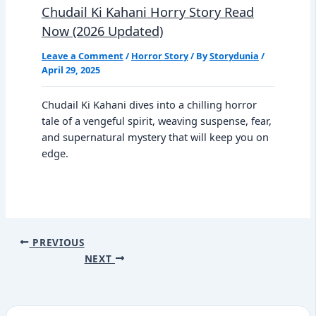
Chudail Ki Kahani Horry Story Read
Now (2026 Updated)
Leave a Comment
/
Horror Story
/ By
Storydunia
/
April 29, 2025
Chudail Ki Kahani dives into a chilling horror
tale of a vengeful spirit, weaving suspense, fear,
and supernatural mystery that will keep you on
edge.
PREVIOUS
NEXT