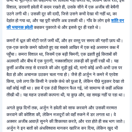
विशाल, डरावनी हवेली में कदम रखते ही, उसके सीने में एक अजीब सी बेचैनी
उठने लगी थी। उसकी दूर की दादी, जिसे उसने कभी देखा भी नहीं था, का
देहांत हो गया था, और यह पूरी संपत्ति अब उसकी थी। गाँव के लोग इसे
शांति वन
की भयानक हवेली
कहकर पुकारते थे और इससे दूर ही रहते थे।
कमरों में धूल की मोटी परतें जमी थीं, और हर वस्तु पर समय की गहरी छाप थी।
एक-एक करके कमरे खोलते हुए वह सबसे आखिर में एक बड़े अध्ययन कक्ष में
पहुँचा। कमरा विशाल था, जिसमें एक बड़ी चिमनी, एक ढहती हुई किताबों की
अलमारी और बीच में एक पुरानी, नक्काशीदार लकड़ी की कुर्सी रखी थी। यह
कुर्सी अजीब तरह से दरवाजे की ओर मुड़ी हुई थी, मानो कोई अभी-अभी उस पर
बैठा हो और अचानक उठकर चला गया हो। जैसे ही अर्जुन ने कमरे में प्रवेश
किया, उसे लगा कि किसी ने उसके कंधे को छुआ है, लेकिन पीछे मुड़कर देखा तो
वहाँ कोई नहीं था। हवा में एक ठंडी सिहरन फैल गई, जो सामान्य से कहीं अधिक
तीखी थी। यह महज उसकी कल्पना थी, या कुछ और, वह समझ नहीं पा रहा था।
अगले कुछ दिनों तक, अर्जुन ने हवेली को साफ करवाने और उसकी मरम्मत
करवाने की कोशिश की, लेकिन मजदूरों को वहाँ रुकने में डर लगता था। वे
अक्सर अजीब आवाज़ें सुनने की शिकायत करते, और रात होते ही सब भाग जाते।
अर्जुन ने इन बातों को अंधविश्वास मानकर खारिज कर दिया, लेकिन खुद भी