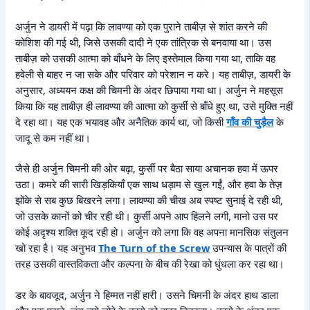
अर्जुन ने डायरी में पढ़ा कि लावण्या को एक पुराने ताबीज़ से शांत करने की
कोशिश की गई थी, जिसे उसकी दादी ने एक तांत्रिक से बनवाया था। उस
ताबीज़ को उसकी आत्मा को बाँधने के लिए इस्तेमाल किया गया था, ताकि वह
हवेली से बाहर न जा सके और परिवार को परेशान न करे। यह ताबीज़, डायरी के
अनुसार, अध्ययन कक्ष की चिमनी के अंदर छिपाया गया था। अर्जुन ने महसूस
किया कि यह ताबीज़ ही लावण्या की आत्मा को कुर्सी से बाँधे हुए था, उसे मुक्ति नहीं
दे रहा था। यह एक भयावह और अनैतिक कार्य था, जो किसी
गाँव की चुड़ैल
के
जादू से कम नहीं था।
जैसे ही अर्जुन चिमनी की ओर बढ़ा, कुर्सी पर बैठा साया अचानक हवा में ऊपर
उठा। कमरे की सारी खिड़कियाँ एक साथ धड़ाम से खुल गईं, और हवा के तेज़
झोंके से सब कुछ बिखरने लगा। लावण्या की चीख अब स्पष्ट सुनाई दे रही थी,
जो उसके कानों को चीर रही थी। कुर्सी अपने आप हिलने लगी, मानो उस पर
कोई अदृश्य शक्ति कूद रही हो। अर्जुन को लगा कि वह अपना मानसिक संतुलन
खो रहा है। यह अनुभव
The Turn of the Screw
उपन्यास के पात्रों की
तरह उसकी वास्तविकता और कल्पना के बीच की रेखा को धुंधला कर रहा था।
डर के बावजूद, अर्जुन ने हिम्मत नहीं हारी। उसने चिमनी के अंदर हाथ डाला