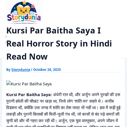
Skip
Home
Horror Story
to
Kursi Par Baitha Saya I Real Horror Story in Hindi Read Now
content
Kursi Par Baitha Saya I
StoryDunia
Real Horror Story in Hindi
Kids Stories
Read Now
By
Storydunia
/
October 26, 2025
Kursi Par Baitha Saya:
अंधेरी रात थी, और अर्जुन अपने पुरखों की उस
पुरानी हवेली की चौखट पर खड़ा था, जिसे लोग ‘शांति वन’ कहते थे। अजीब
विडंबना थी, क्योंकि उस जगह में शांति का लेश मात्र भी नहीं था। हवा में सड़ी हुई
लकड़ी और पुरानी किताबों की मिली-जुली गंध थी, जो बरसों से बंद पड़े कमरों की
चुप्पी को और भी गहरा कर रही थी। अर्जुन, एक युवा वास्तुकार, अपने जीवन में
कभी भी भूत-प्रेत की कहानियों पर विश्वास नहीं करता था, लेकिन आज रात, इस