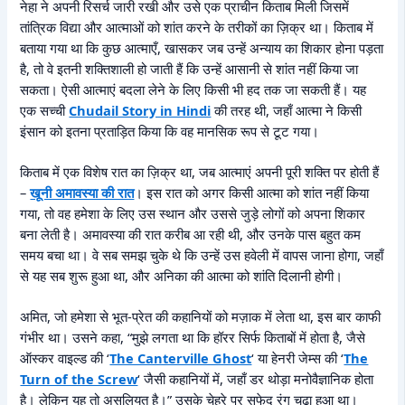
नेहा ने अपनी रिसर्च जारी रखी और उसे एक प्राचीन किताब मिली जिसमें
तांत्रिक विद्या और आत्माओं को शांत करने के तरीकों का ज़िक्र था। किताब में
बताया गया था कि कुछ आत्माएँ, खासकर जब उन्हें अन्याय का शिकार होना पड़ता
है, तो वे इतनी शक्तिशाली हो जाती हैं कि उन्हें आसानी से शांत नहीं किया जा
सकता। ऐसी आत्माएं बदला लेने के लिए किसी भी हद तक जा सकती हैं। यह
एक सच्ची
Chudail Story in Hindi
की तरह थी, जहाँ आत्मा ने किसी
इंसान को इतना प्रताड़ित किया कि वह मानसिक रूप से टूट गया।
किताब में एक विशेष रात का ज़िक्र था, जब आत्माएं अपनी पूरी शक्ति पर होती हैं
–
खूनी अमावस्या की रात
। इस रात को अगर किसी आत्मा को शांत नहीं किया
गया, तो वह हमेशा के लिए उस स्थान और उससे जुड़े लोगों को अपना शिकार
बना लेती है। अमावस्या की रात करीब आ रही थी, और उनके पास बहुत कम
समय बचा था। वे सब समझ चुके थे कि उन्हें उस हवेली में वापस जाना होगा, जहाँ
से यह सब शुरू हुआ था, और अनिका की आत्मा को शांति दिलानी होगी।
अमित, जो हमेशा से भूत-प्रेत की कहानियों को मज़ाक में लेता था, इस बार काफी
गंभीर था। उसने कहा, “मुझे लगता था कि हॉरर सिर्फ किताबों में होता है, जैसे
ऑस्कर वाइल्ड की ‘
The Canterville Ghost
‘ या हेनरी जेम्स की ‘
The
Turn of the Screw
‘ जैसी कहानियों में, जहाँ डर थोड़ा मनोवैज्ञानिक होता
है। लेकिन यह तो असलियत है।” उसके चेहरे पर सफेद रंग चढ़ा हुआ था।