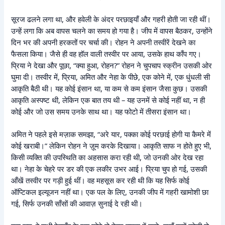
सूरज ढलने लगा था, और हवेली के अंदर परछाइयाँ और गहरी होती जा रही थीं।
उन्हें लगा कि अब वापस चलने का समय हो गया है। जीप में वापस बैठकर, उन्होंने
दिन भर की अपनी हरकतों पर चर्चा की। रोहन ने अपनी तस्वीरें देखने का
फैसला किया। जैसे ही वह हॉल वाली तस्वीर पर आया, उसके हाथ काँप गए।
प्रिया ने देखा और पूछा, “क्या हुआ, रोहन?” रोहन ने चुपचाप स्क्रीन उसकी ओर
घुमा दी। तस्वीर में, प्रिया, अमित और नेहा के पीछे, एक कोने में, एक धुंधली सी
आकृति बैठी थी। यह कोई इंसान था, या कम से कम इंसान जैसा कुछ। उसकी
आकृति अस्पष्ट थी, लेकिन एक बात तय थी – यह उनमें से कोई नहीं था, न ही
कोई और जो उस समय उनके साथ था। यह फोटो में तीसरा इंसान था।
अमित ने पहले इसे मज़ाक समझा, “अरे यार, पक्का कोई परछाई होगी या कैमरे में
कोई खराबी।” लेकिन रोहन ने ज़ूम करके दिखाया। आकृति साफ न होते हुए भी,
किसी व्यक्ति की उपस्थिति का अहसास करा रही थी, जो उनकी ओर देख रहा
था। नेहा के चेहरे पर डर की एक लकीर उभर आई। प्रिया चुप हो गई, उसकी
आँखें तस्वीर पर गड़ी हुई थीं। वह महसूस कर रही थी कि यह सिर्फ कोई
ऑप्टिकल इल्यूजन नहीं था। एक पल के लिए, उनकी जीप में गहरी खामोशी छा
गई, सिर्फ उनकी साँसों की आवाज़ सुनाई दे रही थी।