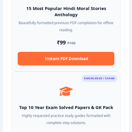
15 Most Popular Hindi Moral Stories
Anthology
Beautifully formatted premium PDF compilation for offline
reading.
₹99
₹199
Instant PDF Download
KNOWLEDGE / EXAMS
Top 10 Year Exam Solved Papers & GK Pack
Highly requested practice study guides formatted with
complete step solutions.