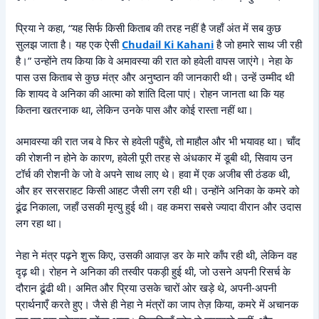
प्रिया ने कहा, “यह सिर्फ किसी किताब की तरह नहीं है जहाँ अंत में सब कुछ
सुलझ जाता है। यह एक ऐसी
Chudail Ki Kahani
है जो हमारे साथ जी रही
है।” उन्होंने तय किया कि वे अमावस्या की रात को हवेली वापस जाएंगे। नेहा के
पास उस किताब से कुछ मंत्र और अनुष्ठान की जानकारी थी। उन्हें उम्मीद थी
कि शायद वे अनिका की आत्मा को शांति दिला पाएं। रोहन जानता था कि यह
कितना खतरनाक था, लेकिन उनके पास और कोई रास्ता नहीं था।
अमावस्या की रात जब वे फिर से हवेली पहुँचे, तो माहौल और भी भयावह था। चाँद
की रोशनी न होने के कारण, हवेली पूरी तरह से अंधकार में डूबी थी, सिवाय उन
टॉर्च की रोशनी के जो वे अपने साथ लाए थे। हवा में एक अजीब सी ठंडक थी,
और हर सरसराहट किसी आहट जैसी लग रही थी। उन्होंने अनिका के कमरे को
ढूंढ निकाला, जहाँ उसकी मृत्यु हुई थी। वह कमरा सबसे ज्यादा वीरान और उदास
लग रहा था।
नेहा ने मंत्र पढ़ने शुरू किए, उसकी आवाज़ डर के मारे काँप रही थी, लेकिन वह
दृढ़ थी। रोहन ने अनिका की तस्वीर पकड़ी हुई थी, जो उसने अपनी रिसर्च के
दौरान ढूंढी थी। अमित और प्रिया उसके चारों ओर खड़े थे, अपनी-अपनी
प्रार्थनाएँ करते हुए। जैसे ही नेहा ने मंत्रों का जाप तेज़ किया, कमरे में अचानक