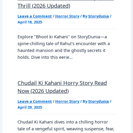
Thrill (2026 Updated)
Leave a Comment
/
Horror Story
/ By
Storydunia
/
April 18, 2025
Explore "Bhoot ki Kahani" on StoryDunia—a
spine-chilling tale of Rahul's encounter with a
haunted mansion and the ghostly secrets it
holds. Dive into this eerie…
Chudail Ki Kahani Horry Story Read
Now (2026 Updated)
Leave a Comment
/
Horror Story
/ By
Storydunia
/
April 29, 2025
Chudail Ki Kahani dives into a chilling horror
tale of a vengeful spirit, weaving suspense, fear,