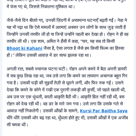
में फंस गए थे, जिससे निकलना मुश्किल था।
जैसे-जैसे दिन बीतते गए, उनकी ज़िंदगी में असामान्य घटनाएँ बढ़ती गईं। नेहा ने
यह भी पढ़ा था कि ऐसे मामलों में आत्माएं अक्सर उन लोगों के साथ जुड़ जाती हैं
जिन्होंने उनकी तस्वीर ली हो या जिन्हें उन्होंने पहली बार देखा हो। रोहन ने ही वह
तस्वीर ली थी। एक शाम, अमित ने हँसी में कहा, “यार, यह सब तो किसी
Bhoot ki Kahani
जैसा है, ऐसा लगता है जैसे हम किसी फिल्म का हिस्सा
हों।” लेकिन उसकी आवाज़ में डर साफ झलक रहा था।
अगली रात, सबसे भयानक घटना घटी। रोहन अपने कमरे में बैठा अपनी डायरी
में सब कुछ लिख रहा था, जब उसे लगा कि कमरे का तापमान अचानक बहुत गिर
गया है। उसकी घड़ी की सुइयाँ तेज़ी से घूमने लगीं, और फिर रुक गईं। उसने
देखा कि कमरे के कोने में रखी एक पुरानी लकड़ी की कुर्सी, जो पहले खाली थी,
अब उस पर एक धुंधली, काली आकृति बैठी थी। आकृति हिल नहीं रही थी, बस
रोहन को देख रही थी। वह डर के मारे जम गया। उसे लगा कि उसके गले से
आवाज़ नहीं निकलेगी। उसकी आँखों के सामने,
Kursi Par Baitha Saya
धीरे-धीरे उसकी ओर बढ़ रहा था, धुँधला होते हुए भी, उसकी आँखों में एक अजीब
सी चमक थी।