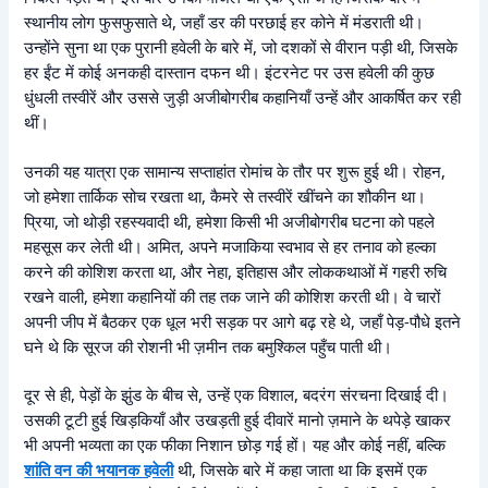
स्थानीय लोग फुसफुसाते थे, जहाँ डर की परछाई हर कोने में मंडराती थी।
उन्होंने सुना था एक पुरानी हवेली के बारे में, जो दशकों से वीरान पड़ी थी, जिसके
हर ईंट में कोई अनकही दास्तान दफन थी। इंटरनेट पर उस हवेली की कुछ
धुंधली तस्वीरें और उससे जुड़ी अजीबोगरीब कहानियाँ उन्हें और आकर्षित कर रही
थीं।
उनकी यह यात्रा एक सामान्य सप्ताहांत रोमांच के तौर पर शुरू हुई थी। रोहन,
जो हमेशा तार्किक सोच रखता था, कैमरे से तस्वीरें खींचने का शौकीन था।
प्रिया, जो थोड़ी रहस्यवादी थी, हमेशा किसी भी अजीबोगरीब घटना को पहले
महसूस कर लेती थी। अमित, अपने मजाकिया स्वभाव से हर तनाव को हल्का
करने की कोशिश करता था, और नेहा, इतिहास और लोककथाओं में गहरी रुचि
रखने वाली, हमेशा कहानियों की तह तक जाने की कोशिश करती थी। वे चारों
अपनी जीप में बैठकर एक धूल भरी सड़क पर आगे बढ़ रहे थे, जहाँ पेड़-पौधे इतने
घने थे कि सूरज की रोशनी भी ज़मीन तक बमुश्किल पहुँच पाती थी।
दूर से ही, पेड़ों के झुंड के बीच से, उन्हें एक विशाल, बदरंग संरचना दिखाई दी।
उसकी टूटी हुई खिड़कियाँ और उखड़ती हुई दीवारें मानो ज़माने के थपेड़े खाकर
भी अपनी भव्यता का एक फीका निशान छोड़ गई हों। यह और कोई नहीं, बल्कि
शांति वन की भयानक हवेली
थी, जिसके बारे में कहा जाता था कि इसमें एक