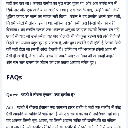
नहीं कर रहा था। उनका रोमांच का भूत उतर चुका था, और अब उनके मन में
सिर्फ डर और एक अजीब सा खालीपन था। उस रात के बाद, उन्होंने कभी किसी
भूतिया जगह पर जाने का साहस नहीं किया। रोहन ने वह तस्वीर अपने पास रखी,
जिसमें फोटो में तीसरा इंसान था, लेकिन उसने कभी उसे किसी और को नहीं
दिखाया। वह तस्वीर उनके उस भयानक अनुभव का एक स्थायी निशान बन गई,
एक ऐसी याद जो उन्हें हमेशा यह याद दिलाती थी कि कुछ रहस्य ऐसे होते हैं जिन्हें
छेड़ने का अंजाम बहुत बुरा हो सकता है, और कुछ तस्वीरें ऐसी होती हैं जिनमें सिर्फ
वही नहीं होता जो हमारी आँखें देखती हैं। शांति वन की भयानक हवेली आज भी
वैसी ही खड़ी है, वीरान और डरावनी, अपने अंदर अनिका की अनकही कहानी
और उन चार दोस्तों के जीवन का एक काला अध्याय समेटे हुए।
FAQs
Ques: “फोटो में तीसरा इंसान” क्या दर्शाता है?
Ans: “फोटो में तीसरा इंसान” एक सामान्य हॉरर ट्रॉप है जहाँ एक तस्वीर में कोई
ऐसी आकृति या व्यक्ति दिखाई देता है जो उस समय वास्तव में उपस्थित नहीं था।
यह अक्सर किसी भूत, आत्मा, या किसी अदृश्य शक्ति की उपस्थिति का संकेत
माना जाता है, जो तस्वीर खींचने वाले या तस्वीर में दिखने वाले लोगों से जुड़ जाती