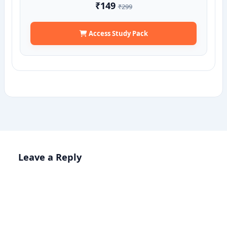
₹149
₹299
Access Study Pack
Leave a Reply