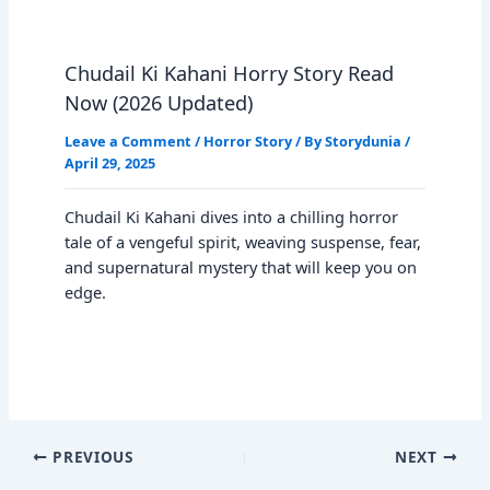
Chudail Ki Kahani Horry Story Read
Now (2026 Updated)
Leave a Comment
/
Horror Story
/ By
Storydunia
/
April 29, 2025
Chudail Ki Kahani dives into a chilling horror
tale of a vengeful spirit, weaving suspense, fear,
and supernatural mystery that will keep you on
edge.
PREVIOUS
NEXT