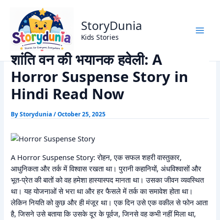
Skip
Home
Horror Story
to
शांति वन की भयानक हवेली: A Horror Suspense Story in Hindi
StoryDunia
content
Read Now
Kids Stories
शांति वन की भयानक हवेली: A
Horror Suspense Story in
Hindi Read Now
By
Storydunia
/
October 25, 2025
A Horror Suspense Story: रोहन, एक सफल शहरी वास्तुकार,
आधुनिकता और तर्क में विश्वास रखता था। पुरानी कहानियों, अंधविश्वासों और
भूत-प्रेत की बातों को वह हमेशा हास्यास्पद मानता था। उसका जीवन व्यवस्थित
था। यह योजनाओं से भरा था और हर फैसले में तर्क का समावेश होता था।
लेकिन नियति को कुछ और ही मंजूर था। एक दिन उसे एक वकील से फोन आता
है, जिसने उसे बताया कि उसके दूर के पूर्वज, जिनसे वह कभी नहीं मिला था,