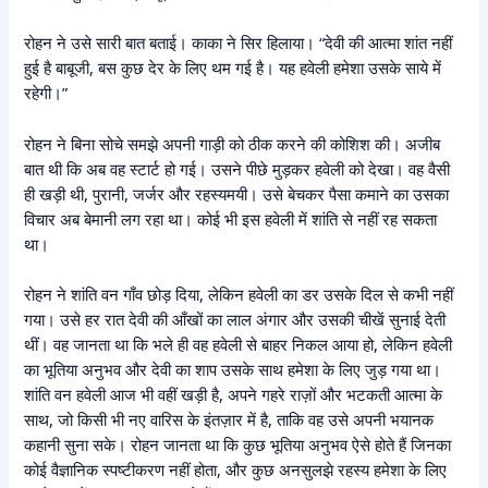
रोहन ने उसे सारी बात बताई। काका ने सिर हिलाया। “देवी की आत्मा शांत नहीं
हुई है बाबूजी, बस कुछ देर के लिए थम गई है। यह हवेली हमेशा उसके साये में
रहेगी।”
रोहन ने बिना सोचे समझे अपनी गाड़ी को ठीक करने की कोशिश की। अजीब
बात थी कि अब वह स्टार्ट हो गई। उसने पीछे मुड़कर हवेली को देखा। वह वैसी
ही खड़ी थी, पुरानी, जर्जर और रहस्यमयी। उसे बेचकर पैसा कमाने का उसका
विचार अब बेमानी लग रहा था। कोई भी इस हवेली में शांति से नहीं रह सकता
था।
रोहन ने शांति वन गाँव छोड़ दिया, लेकिन हवेली का डर उसके दिल से कभी नहीं
गया। उसे हर रात देवी की आँखों का लाल अंगार और उसकी चीखें सुनाई देती
थीं। वह जानता था कि भले ही वह हवेली से बाहर निकल आया हो, लेकिन हवेली
का भूतिया अनुभव और देवी का शाप उसके साथ हमेशा के लिए जुड़ गया था।
शांति वन हवेली आज भी वहीं खड़ी है, अपने गहरे राज़ों और भटकती आत्मा के
साथ, जो किसी भी नए वारिस के इंतज़ार में है, ताकि वह उसे अपनी भयानक
कहानी सुना सके। रोहन जानता था कि कुछ भूतिया अनुभव ऐसे होते हैं जिनका
कोई वैज्ञानिक स्पष्टीकरण नहीं होता, और कुछ अनसुलझे रहस्य हमेशा के लिए