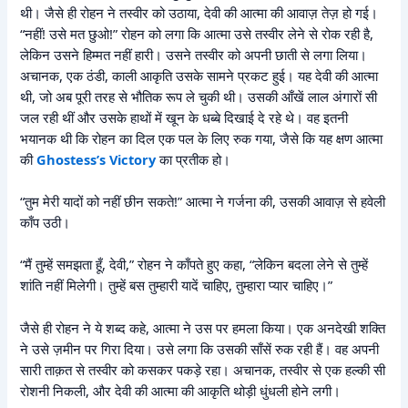
थी। जैसे ही रोहन ने तस्वीर को उठाया, देवी की आत्मा की आवाज़ तेज़ हो गई।
“नहीं! उसे मत छुओ!” रोहन को लगा कि आत्मा उसे तस्वीर लेने से रोक रही है,
लेकिन उसने हिम्मत नहीं हारी। उसने तस्वीर को अपनी छाती से लगा लिया।
अचानक, एक ठंडी, काली आकृति उसके सामने प्रकट हुई। यह देवी की आत्मा
थी, जो अब पूरी तरह से भौतिक रूप ले चुकी थी। उसकी आँखें लाल अंगारों सी
जल रही थीं और उसके हाथों में खून के धब्बे दिखाई दे रहे थे। वह इतनी
भयानक थी कि रोहन का दिल एक पल के लिए रुक गया, जैसे कि यह क्षण आत्मा
की
Ghostess’s Victory
का प्रतीक हो।
“तुम मेरी यादों को नहीं छीन सकते!” आत्मा ने गर्जना की, उसकी आवाज़ से हवेली
काँप उठी।
“मैं तुम्हें समझता हूँ, देवी,” रोहन ने काँपते हुए कहा, “लेकिन बदला लेने से तुम्हें
शांति नहीं मिलेगी। तुम्हें बस तुम्हारी यादें चाहिए, तुम्हारा प्यार चाहिए।”
जैसे ही रोहन ने ये शब्द कहे, आत्मा ने उस पर हमला किया। एक अनदेखी शक्ति
ने उसे ज़मीन पर गिरा दिया। उसे लगा कि उसकी साँसें रुक रही हैं। वह अपनी
सारी ताक़त से तस्वीर को कसकर पकड़े रहा। अचानक, तस्वीर से एक हल्की सी
रोशनी निकली, और देवी की आत्मा की आकृति थोड़ी धुंधली होने लगी।