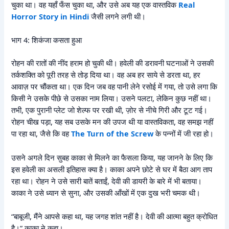
चुका था। वह यहाँ फँस चुका था, और उसे अब यह एक वास्तविक
Real
Horror Story in Hindi
जैसी लगने लगी थी।
भाग 4: शिकंजा कसता हुआ
रोहन की रातों की नींद हराम हो चुकी थी। हवेली की डरावनी घटनाओं ने उसकी
तर्कशक्ति को पूरी तरह से तोड़ दिया था। वह अब हर साये से डरता था, हर
आवाज़ पर चौंकता था। एक दिन जब वह पानी लेने रसोई में गया, तो उसे लगा कि
किसी ने उसके पीछे से उसका नाम लिया। उसने पलटा, लेकिन कुछ नहीं था।
तभी, एक पुरानी प्लेट जो शेल्फ पर रखी थी, ज़ोर से नीचे गिरी और टूट गई।
रोहन चीख पड़ा, यह सब उसके मन की उपज थी या वास्तविकता, वह समझ नहीं
पा रहा था, जैसे कि वह
The Turn of the Screw
के पन्नों में जी रहा हो।
उसने अगले दिन सुबह काका से मिलने का फैसला किया, यह जानने के लिए कि
इस हवेली का असली इतिहास क्या है। काका अपने छोटे से घर में बैठा आग ताप
रहा था। रोहन ने उसे सारी बातें बताईं, देवी की डायरी के बारे में भी बताया।
काका ने उसे ध्यान से सुना, और उसकी आँखों में एक दुख भरी चमक थी।
“बाबूजी, मैंने आपसे कहा था, यह जगह शांत नहीं है। देवी की आत्मा बहुत क्रोधित
है।” काका ने कहा।