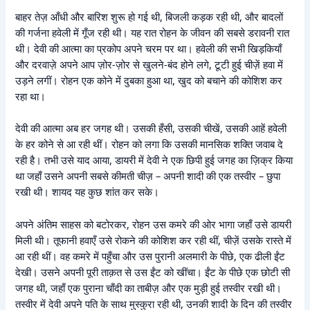
बाहर तेज़ आँधी और बारिश शुरू हो गई थी, बिजली कड़क रही थी, और बादलों
की गर्जना हवेली में गूँज रही थी। यह रात रोहन के जीवन की सबसे डरावनी रात
थी। देवी की आत्मा का प्रकोप अपने चरम पर था। हवेली की सभी खिड़कियाँ
और दरवाज़े अपने आप ज़ोर-ज़ोर से खुलने-बंद होने लगे, टूटी हुई चीज़ें हवा में
उड़ने लगीं। रोहन एक कोने में दुबका हुआ था, खुद को बचाने की कोशिश कर
रहा था।
देवी की आत्मा अब हर जगह थी। उसकी हँसी, उसकी चीखें, उसकी आहें हवेली
के हर कोने से आ रही थीं। रोहन को लगा कि उसकी मानसिक शक्ति जवाब दे
रही है। तभी उसे याद आया, डायरी में देवी ने एक छिपी हुई जगह का ज़िक्र किया
था जहाँ उसने अपनी सबसे कीमती चीज़ – अपनी शादी की एक तस्वीर – छुपा
रखी थी। शायद यह कुछ शांत कर सके।
अपने अंतिम साहस को बटोरकर, रोहन उस कमरे की ओर भागा जहाँ उसे डायरी
मिली थी। तूफानी हवाएँ उसे रोकने की कोशिश कर रही थीं, चीज़ें उसके रास्ते में
आ रही थीं। वह कमरे में पहुँचा और उस पुरानी अलमारी के पीछे, एक ढीली ईंट
देखी। उसने अपनी पूरी ताक़त से उस ईंट को खींचा। ईंट के पीछे एक छोटी सी
जगह थी, जहाँ एक पुराना चाँदी का ताबीज़ और एक मुड़ी हुई तस्वीर रखी थी।
तस्वीर में देवी अपने पति के साथ मुस्कुरा रही थी, उनकी शादी के दिन की तस्वीर