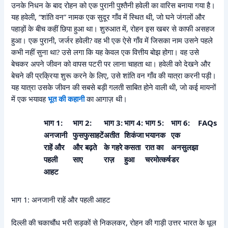
उनके निधन के बाद रोहन को एक पुरानी पुश्तैनी हवेली का वारिस बनाया गया है।
यह हवेली, “शांति वन” नामक एक सुदूर गाँव में स्थित थी, जो घने जंगलों और
पहाड़ों के बीच कहीं छिपा हुआ था। शुरुआत में, रोहन इस खबर से काफी असहज
हुआ। एक पुरानी, जर्जर हवेली? वह भी एक ऐसे गाँव में जिसका नाम उसने पहले
कभी नहीं सुना था? उसे लगा कि यह केवल एक वित्तीय बोझ होगा। वह उसे
बेचकर अपने जीवन को वापस पटरी पर लाना चाहता था। हवेली को देखने और
बेचने की प्रक्रिया शुरू करने के लिए, उसे शांति वन गाँव की यात्रा करनी पड़ी।
यह यात्रा उसके जीवन की सबसे बड़ी गलती साबित होने वाली थी, जो कई मायनों
में एक भयावह
भूत की कहानी
का आगाज़ थी।
भाग 1:
भाग 2:
भाग 3:
भाग 4:
भाग 5:
भाग 6:
FAQs
अनजानी
फुसफुसाहटें
अतीत
शिकंजा
भयानक
एक
राहें और
और बढ़ते
के गहरे
कसता
रात का
अनसुलझा
पहली
साए
राज़
हुआ
चरमोत्कर्ष
डर
आहट
भाग 1: अनजानी राहें और पहली आहट
दिल्ली की चकाचौंध भरी सड़कों से निकलकर, रोहन की गाड़ी उत्तर भारत के धूल