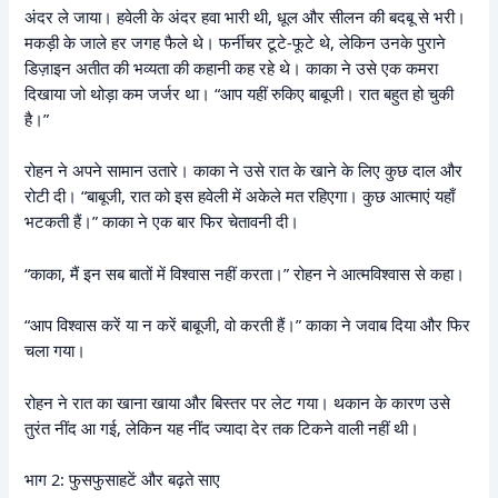
अंदर ले जाया। हवेली के अंदर हवा भारी थी, धूल और सीलन की बदबू से भरी।
मकड़ी के जाले हर जगह फैले थे। फर्नीचर टूटे-फूटे थे, लेकिन उनके पुराने
डिज़ाइन अतीत की भव्यता की कहानी कह रहे थे। काका ने उसे एक कमरा
दिखाया जो थोड़ा कम जर्जर था। “आप यहीं रुकिए बाबूजी। रात बहुत हो चुकी
है।”
रोहन ने अपने सामान उतारे। काका ने उसे रात के खाने के लिए कुछ दाल और
रोटी दी। “बाबूजी, रात को इस हवेली में अकेले मत रहिएगा। कुछ आत्माएं यहाँ
भटकती हैं।” काका ने एक बार फिर चेतावनी दी।
“काका, मैं इन सब बातों में विश्वास नहीं करता।” रोहन ने आत्मविश्वास से कहा।
“आप विश्वास करें या न करें बाबूजी, वो करती हैं।” काका ने जवाब दिया और फिर
चला गया।
रोहन ने रात का खाना खाया और बिस्तर पर लेट गया। थकान के कारण उसे
तुरंत नींद आ गई, लेकिन यह नींद ज्यादा देर तक टिकने वाली नहीं थी।
भाग 2: फुसफुसाहटें और बढ़ते साए