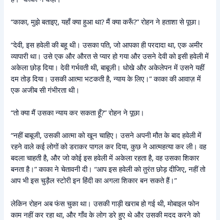
“काका, मुझे बताइए, यहाँ क्या हुआ था? मैं क्या करूँ?” रोहन ने हताशा से पूछा।
“देवी, इस हवेली की बहू थी। उसका पति, जो आपका ही परदादा था, एक अमीर
व्यापारी था। उसे एक और औरत से प्यार हो गया और उसने देवी को इसी हवेली में
अकेला छोड़ दिया। देवी गर्भवती थी, बाबूजी। धोखे और अकेलेपन में उसने यहीं
दम तोड़ दिया। उसकी आत्मा भटकती है, न्याय के लिए।” काका की आवाज़ में
एक अजीब सी गंभीरता थी।
“तो क्या मैं उसका न्याय कर सकता हूँ?” रोहन ने पूछा।
“नहीं बाबूजी, उसकी आत्मा को खून चाहिए। उसने अपनी मौत के बाद हवेली में
रहने वाले कई लोगों को डराकर पागल कर दिया, कुछ ने आत्महत्या कर ली। वह
बदला चाहती है, और जो कोई इस हवेली में अकेला रहता है, वह उसका शिकार
बनता है।” काका ने चेतावनी दी। “आप इस हवेली को तुरंत छोड़ दीजिए, नहीं तो
आप भी इस चुड़ैल स्टोरी इन हिंदी का अगला शिकार बन सकते हैं।”
लेकिन रोहन अब फंस चुका था। उसकी गाड़ी खराब हो गई थी, मोबाइल फोन
काम नहीं कर रहा था, और गाँव के लोग डरे हुए थे और उसकी मदद करने को