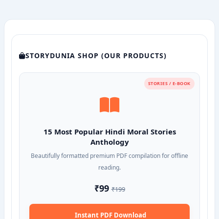
STORYDUNIA SHOP (OUR PRODUCTS)
STORIES / E-BOOK
15 Most Popular Hindi Moral Stories
Anthology
Beautifully formatted premium PDF compilation for offline
reading.
₹99
₹199
Instant PDF Download