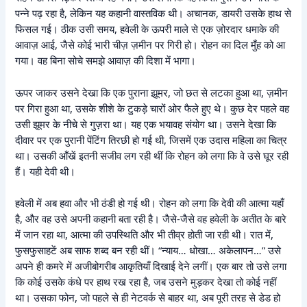
पन्ने पढ़ रहा है, लेकिन यह कहानी वास्तविक थी। अचानक, डायरी उसके हाथ से
फिसल गई। ठीक उसी समय, हवेली के ऊपरी माले से एक ज़ोरदार धमाके की
आवाज़ आई, जैसे कोई भारी चीज़ ज़मीन पर गिरी हो। रोहन का दिल मुँह को आ
गया। वह बिना सोचे समझे आवाज़ की दिशा में भागा।
ऊपर जाकर उसने देखा कि एक पुराना झूमर, जो छत से लटका हुआ था, ज़मीन
पर गिरा हुआ था, उसके शीशे के टुकड़े चारों ओर फैले हुए थे। कुछ देर पहले वह
उसी झूमर के नीचे से गुज़रा था। यह एक भयावह संयोग था। उसने देखा कि
दीवार पर एक पुरानी पेंटिंग तिरछी हो गई थी, जिसमें एक उदास महिला का चित्र
था। उसकी आँखें इतनी सजीव लग रही थीं कि रोहन को लगा कि वे उसे घूर रही
हैं। यही देवी थी।
हवेली में अब हवा और भी ठंडी हो गई थी। रोहन को लगा कि देवी की आत्मा यहाँ
है, और वह उसे अपनी कहानी बता रही है। जैसे-जैसे वह हवेली के अतीत के बारे
में जान रहा था, आत्मा की उपस्थिति और भी तीव्र होती जा रही थी। रात में,
फुसफुसाहटें अब साफ शब्द बन रही थीं। “न्याय… धोखा… अकेलापन…” उसे
अपने ही कमरे में अजीबोगरीब आकृतियाँ दिखाई देने लगीं। एक बार तो उसे लगा
कि कोई उसके कंधे पर हाथ रख रहा है, जब उसने मुड़कर देखा तो कोई नहीं
था। उसका फोन, जो पहले से ही नेटवर्क से बाहर था, अब पूरी तरह से डेड हो