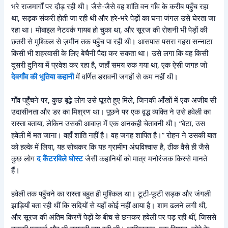
भरे राजमार्गों पर दौड़ रही थी। जैसे-जैसे वह शांति वन गाँव के करीब पहुँच रहा
था, सड़क संकरी होती जा रही थी और हरे-भरे पेड़ों का घना जंगल उसे घेरता जा
रहा था। मोबाइल नेटवर्क गायब हो चुका था, और सूरज की रोशनी भी पेड़ों की
छतरी से मुश्किल से ज़मीन तक पहुँच पा रही थी। आसपास पसरा गहरा सन्नाटा
किसी भी शहरवासी के लिए बेचैनी पैदा कर सकता था। उसे लगा कि वह किसी
दूसरी दुनिया में प्रवेश कर रहा है, जहाँ समय रुक गया था, एक ऐसी जगह जो
देवगाँव की भूतिया कहानी
में वर्णित डरावनी जगहों से कम नहीं थी।
गाँव पहुँचने पर, कुछ बूढ़े लोग उसे घूरते हुए मिले, जिनकी आँखों में एक अजीब सी
उदासीनता और डर का मिश्रण था। पूछने पर एक वृद्ध व्यक्ति ने उसे हवेली का
रास्ता बताया, लेकिन उसकी आवाज़ में एक अनकही चेतावनी थी। “बेटा, उस
हवेली में मत जाना। वहाँ शांति नहीं है। वह जगह शापित है।” रोहन ने उसकी बात
को हल्के में लिया, यह सोचकर कि यह ग्रामीण अंधविश्वास है, ठीक वैसे ही जैसे
कुछ लोग
द कैंटरविले घोस्ट
जैसी कहानियों को मात्र मनोरंजक किस्से मानते
हैं।
हवेली तक पहुँचने का रास्ता बहुत ही मुश्किल था। टूटी-फूटी सड़क और जंगली
झाड़ियाँ बता रही थीं कि सदियों से यहाँ कोई नहीं आया है। शाम ढलने लगी थी,
और सूरज की अंतिम किरणें पेड़ों के बीच से छनकर हवेली पर पड़ रही थीं, जिससे