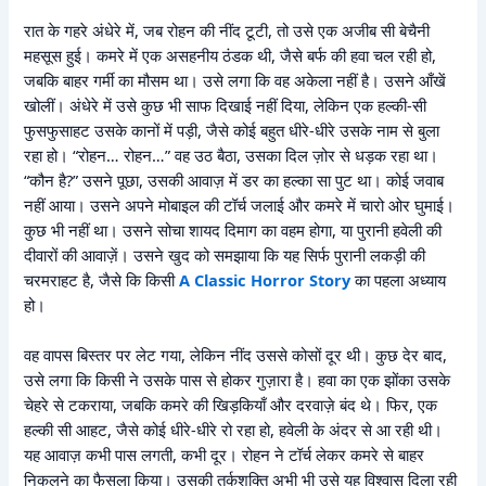
रात के गहरे अंधेरे में, जब रोहन की नींद टूटी, तो उसे एक अजीब सी बेचैनी
महसूस हुई। कमरे में एक असहनीय ठंडक थी, जैसे बर्फ की हवा चल रही हो,
जबकि बाहर गर्मी का मौसम था। उसे लगा कि वह अकेला नहीं है। उसने आँखें
खोलीं। अंधेरे में उसे कुछ भी साफ दिखाई नहीं दिया, लेकिन एक हल्की-सी
फुसफुसाहट उसके कानों में पड़ी, जैसे कोई बहुत धीरे-धीरे उसके नाम से बुला
रहा हो। “रोहन… रोहन…” वह उठ बैठा, उसका दिल ज़ोर से धड़क रहा था।
“कौन है?” उसने पूछा, उसकी आवाज़ में डर का हल्का सा पुट था। कोई जवाब
नहीं आया। उसने अपने मोबाइल की टॉर्च जलाई और कमरे में चारो ओर घुमाई।
कुछ भी नहीं था। उसने सोचा शायद दिमाग का वहम होगा, या पुरानी हवेली की
दीवारों की आवाज़ें। उसने खुद को समझाया कि यह सिर्फ पुरानी लकड़ी की
चरमराहट है, जैसे कि किसी
A Classic Horror Story
का पहला अध्याय
हो।
वह वापस बिस्तर पर लेट गया, लेकिन नींद उससे कोसों दूर थी। कुछ देर बाद,
उसे लगा कि किसी ने उसके पास से होकर गुज़ारा है। हवा का एक झोंका उसके
चेहरे से टकराया, जबकि कमरे की खिड़कियाँ और दरवाज़े बंद थे। फिर, एक
हल्की सी आहट, जैसे कोई धीरे-धीरे रो रहा हो, हवेली के अंदर से आ रही थी।
यह आवाज़ कभी पास लगती, कभी दूर। रोहन ने टॉर्च लेकर कमरे से बाहर
निकलने का फैसला किया। उसकी तर्कशक्ति अभी भी उसे यह विश्वास दिला रही