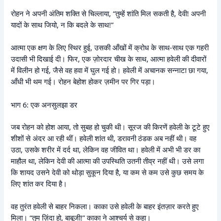
रोहन ने अपनी अंतिम शक्ति से चिल्लाया, “तुम्हें शांति मिल सकती है, देवी! अपनी
यादों के साथ जियो, न कि बदले के साथ!”
आत्मा एक क्षण के लिए स्थिर हुई, उसकी आँखों में क्रोध के साथ-साथ एक गहरी
उदासी भी दिखाई दी। फिर, एक ज़ोरदार चीख के साथ, आत्मा हवेली की दीवारों
में विलीन हो गई, जैसे वह हवा में घुल गई हो। हवेली में अचानक सन्नाटा छा गया,
आँधी भी थम गई। रोहन बेहोश होकर ज़मीन पर गिर पड़ा।
भाग 6: एक अनसुलझा डर
जब रोहन को होश आया, तो सुबह हो चुकी थी। सूरज की किरणें हवेली के टूटे हुए
शीशों से अंदर आ रही थीं। हवेली शांत थी, डरावनी ठंडक अब नहीं थी। वह
उठा, उसके शरीर में दर्द था, लेकिन वह जीवित था। हवेली में अभी भी डर का
माहौल था, लेकिन देवी की आत्मा की उपस्थिति उतनी तीव्र नहीं थी। उसे लगा
कि शायद उसने देवी को थोड़ा सुकून दिया है, या कम से कम उसे कुछ समय के
लिए शांत कर दिया है।
वह तुरंत हवेली से बाहर निकला। काका उसे हवेली के बाहर इंतज़ार करते हुए
मिला। “तुम ज़िंदा हो, बाबूजी!” काका ने आश्चर्य से कहा।