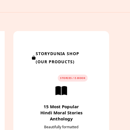
STORYDUNIA SHOP
(OUR PRODUCTS)
STORIES / E-BOOK
15 Most Popular
Hindi Moral Stories
Anthology
Beautifully formatted