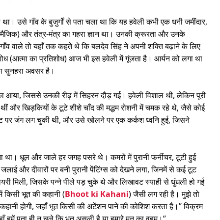
हा था। उसे गाँव के बुजुर्गों से पता चला था कि यह हवेली कभी एक धनी जमींदार,
 मैजिक) और तंत्र-मंत्र का गहरा ज्ञान था। उनकी क्रूरता और उनके
गाँव वाले तो यहाँ तक कहते थे कि बलदेव सिंह ने अपनी शक्ति बढ़ाने के लिए
िशोध (आत्मा का प्रतिशोध) आज भी इस हवेली में गूंजता है। आर्यन को लगा था
ा सुनहरा अवसर है।
झोंका आया, जिससे उनकी रीढ़ में सिहरन दौड़ गई। हवेली विशाल थी, लेकिन पूरी
 और खिड़कियों के टूटे शीशे चाँद की मद्धम रोशनी में चमक रहे थे, जैसे कोई
ारी गेट पर जंग लग चुकी थी, और उसे खोलने पर एक कर्कश ध्वनि हुई, जिसने
था। धूल और जाले हर जगह पसरे थे। कमरों में पुरानी फर्नीचर, टूटी हुई
 जलाई और दीवारों पर बनी पुरानी पेंटिंग्स को देखने लगा, जिनमें से कई टूट
डायरी मिली, जिसके पन्ने पीले पड़ चुके थे और लिखावट स्याही से धुंधली हो गई
ें किसी भूत की कहानी (
Bhoot ki Kahani
) जैसी लग रही है। मुझे तो
 कहानी होगी, जहाँ भूत किसी की अटेंशन पाने की कोशिश करता है।” विक्रम
हाँ हमें पता ही न चले कि भूत असली है या हमारे मन का वहम।”