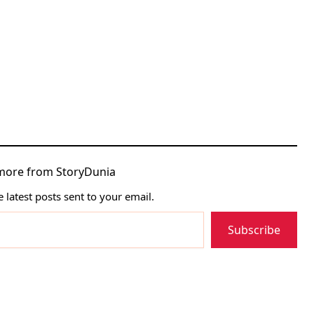
more from StoryDunia
e latest posts sent to your email.
Subscribe