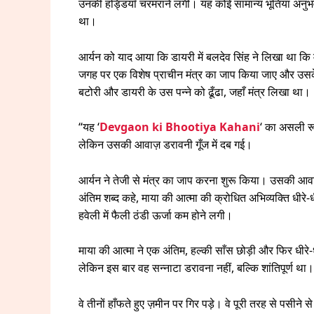
उनकी हड्डियाँ चरमराने लगीं। यह कोई सामान्य भूतिया अनुभ
था।
आर्यन को याद आया कि डायरी में बलदेव सिंह ने लिखा था क
जगह पर एक विशेष प्राचीन मंत्र का जाप किया जाए और उसके अ
बटोरी और डायरी के उस पन्ने को ढूँढा, जहाँ मंत्र लिखा था।
“यह ‘
Devgaon ki Bhootiya Kahani
‘ का असली रूप
लेकिन उसकी आवाज़ डरावनी गूँज में दब गई।
आर्यन ने तेजी से मंत्र का जाप करना शुरू किया। उसकी आवाज
अंतिम शब्द कहे, माया की आत्मा की क्रोधित अभिव्यक्ति धीरे-
हवेली में फैली ठंडी ऊर्जा कम होने लगी।
माया की आत्मा ने एक अंतिम, हल्की साँस छोड़ी और फिर धीरे-ध
लेकिन इस बार वह सन्नाटा डरावना नहीं, बल्कि शांतिपूर्ण था
वे तीनों हाँफते हुए ज़मीन पर गिर पड़े। वे पूरी तरह से पसीने