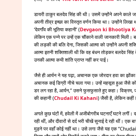
डायरी ठाकुर बलदेव सिंह की थी। उसमें उन्होंने अपने काले ज
अपनी तीव्र इच्छा का विस्तृत वर्णन किया था। उन्होंने लिखा था
‘देवगाँव की भूतिया कहानी’ (
Devgaon ki Bhootiya K
लेकिन एक पन्ने पर उन्हें एक चौंकाने वाली जानकारी मिली। 
की लड़की की बलि देना, जिसकी आत्मा को उन्होंने अपनी शक्
आत्मा इतनी शक्तिशाली थी कि वह बंधन तोड़कर बलदेव सिं
उनकी आत्मा कभी शांति प्राप्त नहीं कर पाई।
जैसे ही आर्यन ने यह पढ़ा, अचानक एक जोरदार हवा का झों
अचानक कई डिग्री नीचे चला गया। उन्हें महसूस हुआ जैसे कोई
डर लग रहा है, आर्यन,” उसने फुसफुसाते हुए कहा। विक्रम, 
की कहानी (
Chudail Ki Kahani
) जैसी है, लेकिन कही
अगले कुछ घंटों में, हवेली में अजीबोगरीब घटनाएँ घटने लगीं। 
रही थीं, और दीवारों से दर्द भरी चीखें सुनाई दे रही थीं। एक
मुड़ने पर वहाँ कोई नहीं था। उसे लगा जैसे यह एक “Chud