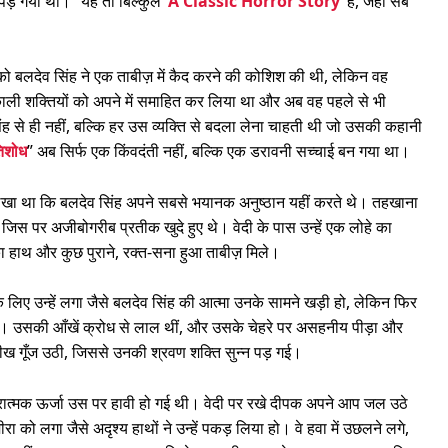
पड़ गया था। “यह तो बिल्कुल ‘
A Classic Horror Story
‘ है, जहाँ सब
 को बलदेव सिंह ने एक ताबीज़ में कैद करने की कोशिश की थी, लेकिन वह
ाली शक्तियों को अपने में समाहित कर लिया था और अब वह पहले से भी
से ही नहीं, बल्कि हर उस व्यक्ति से बदला लेना चाहती थी जो उसकी कहानी
तिशोध
” अब सिर्फ एक किंवदंती नहीं, बल्कि एक डरावनी सच्चाई बन गया था।
ें लिखा था कि बलदेव सिंह अपने सबसे भयानक अनुष्ठान यहीं करते थे। तहखाना
, जिस पर अजीबोगरीब प्रतीक खुदे हुए थे। वेदी के पास उन्हें एक लोहे का
 हाथ और कुछ पुराने, रक्त-सना हुआ ताबीज़ मिले।
लिए उन्हें लगा जैसे बलदेव सिंह की आत्मा उनके सामने खड़ी हो, लेकिन फिर
मा। उसकी आँखें क्रोध से लाल थीं, और उसके चेहरे पर असहनीय पीड़ा और
चीख गूँज उठी, जिससे उनकी श्रवण शक्ति सुन्न पड़ गई।
ारात्मक ऊर्जा उस पर हावी हो गई थी। वेदी पर रखे दीपक अपने आप जल उठे
 को लगा जैसे अदृश्य हाथों ने उन्हें पकड़ लिया हो। वे हवा में उछलने लगे,