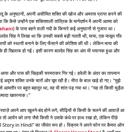
ादू के अनुष्ठानों, अपनी असीमित शक्ति की खोज और अमरत्व प्राप्त करने की
 कि कैसे उन्होंने एक शक्तिशाली तांत्रिक के मार्गदर्शन में अपनी आत्मा को
ahani
) के पास बहने वाली नदी के किनारे कई अनुष्ठानों से गुजारा था।
बलदेव सिंह ने लिखा था कि उनकी सबसे बड़ी गलती थी, माया, एक मासूम गाँव
तियों को स्थायी बनाने के लिए फँसाने की कोशिश की थी। लेकिन माया की
ह के ही खिलाफ हो गई। इसी कारण बलदेव सिंह का अंत भी भयानक हुआ और
का आया और पास की खिड़की चरमराकर गिर गई। हवेली के अंदर का तापमान
 अदृश्य शक्ति उनके चारों ओर घूम रही है। मीरा के बाल खड़े हो गए। “मुझे
जो आमतौर पर बहुत बहादुर था, वह भी शांत पड़ गया था। “यह तो किसी चुड़ैल
ं ज़्यादा खतरनाक।”
दरवाज़े अपने आप खुलने-बंद होने लगे, सीढ़ियों से किसी के चलने की आवाज़ें आ
 बार तो आर्यन को लगा जैसे किसी ने उसके कंधे पर हाथ रखा हो, लेकिन पीछे
ail Story in Hindi” का जीवंत रूप हो। विक्रम ने अपने फोन पर कैमरा ऑन