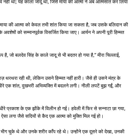
व नहीं था; यह काला जादू था, जिसे माया की आत्मा ने अब आत्मसात कर लिया
ि माया की आत्मा को केवल तभी शांत किया जा सकता है, जब उसके बलिदान की
वशेषों को सम्मानपूर्वक विसर्जित किया जाए। आर्यन ने अपनी पूरी हिम्मत
 है, जो बलदेव सिंह के काले जादू से भी बदतर हो गया है,” मीरा चिल्लाई,
़ थरथरा रही थी, लेकिन उसने हिम्मत नहीं हारी। जैसे ही उसने मंत्र के
धीरे एक शांत, दुखभरी अभिव्यक्ति में बदलने लगी। नीली लपटें बुझ गईं, और
ीरे प्रकाश के एक झोंके में विलीन हो गई। हवेली में फिर से सन्नाटा छा गया,
। ऐसा लगा जैसे सदियों से कैद एक आत्मा को मुक्ति मिल गई हो।
 से भीग चुके थे और उनके शरीर काँप रहे थे। उन्होंने एक दूसरे को देखा, उनकी