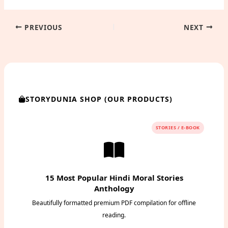
PREVIOUS
NEXT
STORYDUNIA SHOP (OUR PRODUCTS)
STORIES / E-BOOK
15 Most Popular Hindi Moral Stories
Anthology
Beautifully formatted premium PDF compilation for offline
reading.