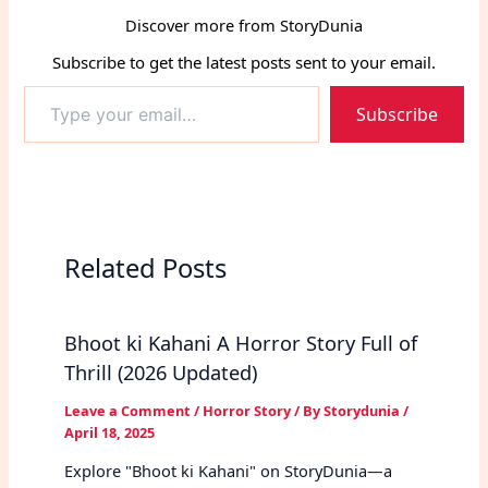
Discover more from StoryDunia
Subscribe to get the latest posts sent to your email.
Type
Subscribe
your
email…
Related Posts
Bhoot ki Kahani A Horror Story Full of
Thrill (2026 Updated)
Leave a Comment
/
Horror Story
/ By
Storydunia
/
April 18, 2025
Explore "Bhoot ki Kahani" on StoryDunia—a