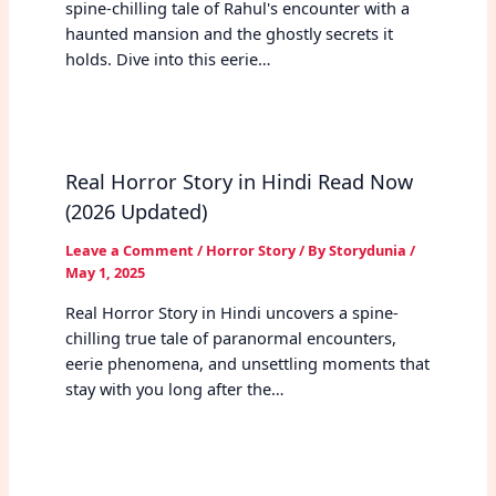
spine-chilling tale of Rahul's encounter with a
haunted mansion and the ghostly secrets it
holds. Dive into this eerie…
Real Horror Story in Hindi Read Now
(2026 Updated)
Leave a Comment
/
Horror Story
/ By
Storydunia
/
May 1, 2025
Real Horror Story in Hindi uncovers a spine-
chilling true tale of paranormal encounters,
eerie phenomena, and unsettling moments that
stay with you long after the…