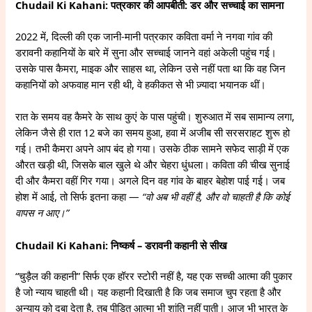
Chudail Ki Kahani: पत्रकार की आपबीती: डर और सच्चाई का सामना
2022 में, दिल्ली की एक जानी-मानी पत्रकार कविता वर्मा ने नगवा गांव की
डरावनी कहानियों के बारे में सुना और सच्चाई जानने वहां अकेली पहुंच गई।
उसके पास कैमरा, माइक और साहस था, लेकिन उसे नहीं पता था कि वह जिन
कहानियों को अफवाह मान रही थी, वे हकीकत से भी ज़्यादा भयानक थीं।
रात के समय वह कैमरे के साथ कुएं के पास पहुंची। शुरुआत में सब सामान्य लगा,
लेकिन जैसे ही रात 12 बजे का समय हुआ, हवा में अजीब सी सरसराहट शुरू हो
गई। तभी कैमरा अपने आप बंद हो गया। उसके ठीक सामने सफेद साड़ी में एक
औरत खड़ी थी, जिसके बाल खुले थे और चेहरा धुंधला। कविता की चीख सुनाई
दी और कैमरा वहीं गिर गया। अगले दिन वह गांव के बाहर बेहोश पाई गई। जब
होश में आई, तो सिर्फ इतना कहा —
“वो अब भी वहीं है, और वो चाहती है कि कोई
वापस न आए।”
Chudail Ki Kahani: निष्कर्ष – डरावनी कहानी से सीख
“चुड़ैल की कहानी” सिर्फ एक हॉरर स्टोरी नहीं है, यह एक सच्ची आत्मा की पुकार
है जो न्याय चाहती थी। यह कहानी दिखाती है कि जब समाज चुप रहता है और
अन्याय को दबा देता है, तब पीड़ित आत्मा भी शांति नहीं पाती। आज भी भारत के