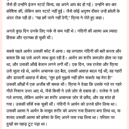
जैसे ही उन्होंने इंजन स्टार्ट किया, वह अपने आप बंद हो गई। उन्होंने बार-बार
कोशिश की, लेकिन कार स्टार्ट नहीं हुई। जैसे कोई अदृश्य दीवार उन्हें हवेली के
अंदर रोक रही हो। “यह हमें जाने नहीं देगी,” प्रिया ने रोते हुए कहा।
अगले कुछ दिन उनके लिए नर्क से कम नहीं थे। नंदिनी की आत्मा अब ज़्यादा
हिंसक और प्रत्यक्ष हो चुकी थी।
सबसे पहले आर्यन उसकी चपेट में आया। वह लगातार नंदिनी की बातें करता और
बताता कि वह उसे अपने साथ बुला रही है। आर्यन का शरीर कमज़ोर होता जा रहा
था, और उसकी आँखें बेजान लगने लगी थीं। एक दिन, जब राजेश और प्रिया
उसे सुला रहे थे, आर्यन अचानक उठ बैठा, उसकी आवाज़ बदल गई थी, वह गहरी
और डरावनी आवाज़ में बोला, “तुम इसे मुझसे नहीं छीन सकते! यह मेरा है!”
उसकी आँखों में एक अजीब सी चमक थी। प्रिया ने देखा कि उसके गले पर गहरे
नीले निशान उभर आए थे, जैसे किसी ने उसे ज़ोर से दबाया हो। राजेश ने उसे
गले लगाया, लेकिन आर्यन का शरीर अचानक ज़ोर से काँपा, और वह शांत हो
गया। उसकी साँसें रुक चुकी थीं। नंदिनी ने आर्यन को उनसे छीन लिया था।
उसकी आत्मा ने आर्यन के मासूम शरीर को अपना नया ठिकाना बना लिया था, या
शायद उसकी आत्मा को हमेशा के लिए अपने पास रख लिया था। परिवार पर
दुखों का पहाड़ टूट पड़ा था।