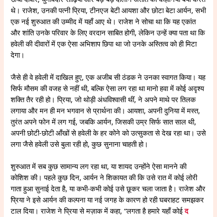
थे। राजेश, उनकी पत्नी प्रिया, टीनएज बेटी आयशा और छोटा बेटा आर्यन, सभी
एक नई शुरुआत की उम्मीद में यहाँ आए थे। राजेश ने सोचा था कि यह एकांत
और शांति उनके परिवार के लिए वरदान साबित होगी, लेकिन उन्हें क्या पता था कि
हवेली की दीवारों में एक ऐसा अभिशाप छिपा था जो उनके अस्तित्व को ही मिटा
देगा।
जैसे ही वे हवेली में दाखिल हुए, एक अजीब सी ठंडक ने उनका स्वागत किया। यह
सिर्फ मौसम की वजह से नहीं थी, बल्कि ऐसा लग रहा था मानो हवा में कोई अदृश्य
शक्ति तैर रही हो। प्रिया, जो थोड़ी अंधविश्वासी थीं, ने अपने माथे पर तिलक
लगाया और मन ही मन भगवान से प्रार्थना की। आयशा, अपनी दुनिया में मस्त,
तुरंत अपने फोन में लग गई, जबकि आर्यन, जिसकी उम्र सिर्फ सात साल थी,
अपनी छोटी-छोटी आँखों से हवेली के हर कोने को उत्सुकता से देख रहा था। उसे
लगा जैसे हवेली उसे बुला रही हो, कुछ सुनाना चाहती हो।
शुरुआत में सब कुछ सामान्य लग रहा था, या शायद उन्होंने ऐसा मानने की
कोशिश की। पहले कुछ दिन, आर्यन ने शिकायत की कि उसे रात में कोई लोरी
गाता हुआ सुनाई देता है, या कभी-कभी कोई उसे छूकर चला जाता है। राजेश और
प्रिया ने इसे आर्यन की कल्पना या नई जगह के कारण हो रही घबराहट समझकर
टाल दिया। राजेश ने प्रिया से मज़ाक में कहा, “लगता है हमारे यहाँ कोई
द