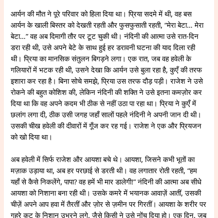
आर्यन की मौत ने पूरे परिवार को हिला दिया था। प्रिया सदमे में थी, वह बस
आर्यन के खाली बिस्तर को देखती रहती और फुसफुसाती रहती, “मेरा बेटा… मेरा
बेटा…” वह अब दिमागी तौर पर टूट चुकी थी। नंदिनी की आत्मा उसे रात-दिन
डरा रही थी, उसे अपने बेटे के साथ हुई हर डरावनी घटना की याद दिला रही
थी। प्रिया का मानसिक संतुलन बिगड़ने लगा। एक रात, जब वह हवेली के
गलियारों में भटक रही थी, उसने देखा कि आर्यन उसे बुला रहा है, कुएँ की तरफ
इशारा कर रहा है। बिना सोचे समझे, प्रिया उस तरफ दौड़ पड़ी। राजेश ने उसे
रोकने की बहुत कोशिश की, लेकिन नंदिनी की शक्ति ने उसे इतना कमज़ोर कर
दिया था कि वह अपने कदम भी ठीक से नहीं उठा पा रहा था। प्रिया ने कुएँ में
छलांग लगा दी, ठीक उसी जगह जहाँ सालों पहले नंदिनी ने अपनी जान दी थी।
उसकी चीख हवेली की दीवारों में गूँज कर रह गई। राजेश ने एक और प्रियजन
को खो दिया था।
अब हवेली में सिर्फ राजेश और आयशा बचे थे। आयशा, जिसने कभी भूतों का
मज़ाक उड़ाया था, अब हर परछाई से डरती थी। वह लगातार रोती रहती, “हम
यहाँ से कैसे निकलेंगे, पापा? वह हमें भी मार डालेगी!” नंदिनी की आत्मा अब सीधे
आयशा को निशाना बना रही थी। उसके कमरे में भयानक आवाज़ें आतीं, उसकी
चीज़ें अपने आप हवा में तैरतीं और ज़ोर से ज़मीन पर गिरतीं। आयशा के शरीर पर
गहरे कट के निशान उभरने लगे, जैसे किसी ने उसे नोंच दिया हो। एक दिन, जब