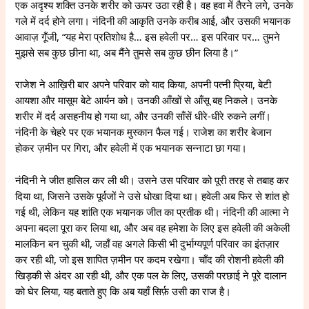
एक अदृश्य शक्ति उनके शरीर को ऊपर उठा रही है। वह हवा में तैरने लगे, उनके
गले में दर्द होने लगा। नंदिनी की आकृति उनके करीब आई, और उसकी भयानक
आवाज़ गूँजी, “यह मेरा प्रतिशोध है… इस हवेली पर… इस परिवार पर… तुमने
मुझसे सब कुछ छीना था, अब मैंने तुमसे सब कुछ छीन लिया है।”
राजेश ने आख़िरी बार अपने परिवार को याद किया, अपनी पत्नी प्रिया, बेटी
आयशा और मासूम बेटे आर्यन को। उनकी आँखों से आँसू बह निकले। उनके
शरीर में दर्द असहनीय हो गया था, और उनकी साँसें धीरे-धीरे रुकने लगीं।
नंदिनी के चेहरे पर एक भयानक मुस्कान फैल गई। राजेश का शरीर बेजान
होकर ज़मीन पर गिरा, और हवेली में एक भयानक सन्नाटा छा गया।
नंदिनी ने जीत हासिल कर ली थी। उसने उस परिवार को पूरी तरह से तबाह कर
दिया था, जिसने उसके पूर्वजों ने उसे धोखा दिया था। हवेली अब फिर से शांत हो
गई थी, लेकिन यह शांति एक भयानक जीत का प्रतीक थी। नंदिनी की आत्मा ने
अपना बदला पूरा कर लिया था, और अब वह हमेशा के लिए इस हवेली की अकेली
मालकिन बन चुकी थी, जहाँ वह अगले किसी भी दुर्भाग्यपूर्ण परिवार का इंतज़ार
कर रही थी, जो इस शापित ज़मीन पर कदम रखेगा। चाँद की रोशनी हवेली की
खिड़की से अंदर आ रही थी, और एक पल के लिए, उसकी परछाई ने पूरे दालान
को घेर लिया, यह बताते हुए कि अब यहाँ सिर्फ़ उसी का राज है।