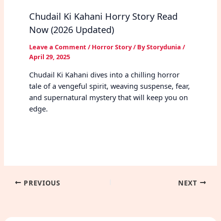
Chudail Ki Kahani Horry Story Read
Now (2026 Updated)
Leave a Comment
/
Horror Story
/ By
Storydunia
/
April 29, 2025
Chudail Ki Kahani dives into a chilling horror
tale of a vengeful spirit, weaving suspense, fear,
and supernatural mystery that will keep you on
edge.
PREVIOUS
NEXT