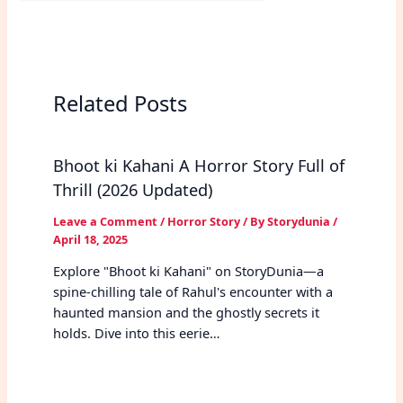
Related Posts
Bhoot ki Kahani A Horror Story Full of
Thrill (2026 Updated)
Leave a Comment
/
Horror Story
/ By
Storydunia
/
April 18, 2025
Explore "Bhoot ki Kahani" on StoryDunia—a
spine-chilling tale of Rahul's encounter with a
haunted mansion and the ghostly secrets it
holds. Dive into this eerie…