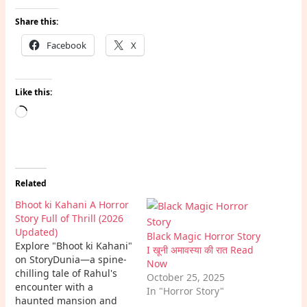
Share this:
Facebook
X
Like this:
Loading…
Related
Bhoot ki Kahani A Horror
Story Full of Thrill (2026
Updated)
Black Magic Horror Story
Explore "Bhoot ki Kahani"
I खूनी अमावस्या की रात Read
on StoryDunia—a spine-
Now
chilling tale of Rahul's
October 25, 2025
encounter with a
In "Horror Story"
haunted mansion and