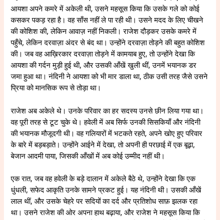
आयशा अपने कमरे में अकेली थी, उसने महसूस किया कि उसके गले को कोई
कसकर पकड़ रहा है। वह साँस नहीं ले पा रही थी। उसने मदद के लिए चीखने
की कोशिश की, लेकिन आवाज़ नहीं निकली। राजेश दौड़कर उसके कमरे में
पहुँचे, लेकिन दरवाज़ा अंदर से बंद था। उन्होंने दरवाज़ा तोड़ने की बहुत कोशिश
की। जब वह आख़िरकार दरवाज़ा तोड़ने में कामयाब हुए, तो उन्होंने देखा कि
आयशा की गर्दन मुड़ी हुई थी, और उसकी आँखें खुली थीं, उनमें भयानक डर
जमा हुआ था। नंदिनी ने आयशा को भी मार डाला था, ठीक उसी तरह जैसे उसने
प्रिया को मानसिक रूप से तोड़ा था।
राजेश अब अकेले थे। उनके परिवार का हर सदस्य उनसे छीन लिया गया था।
वह पूरी तरह से टूट चुके थे। हवेली में अब सिर्फ उनकी सिसकियाँ और नंदिनी
की भयानक मौजूदगी थी। वह गलियारों में भटकते रहते, अपने खोए हुए परिवार
के बारे में बड़बड़ाते। उन्होंने आईने में देखा, तो अपनी ही परछाई में एक बूढ़ा,
बेजान आदमी पाया, जिसकी आँखों में अब कोई उम्मीद नहीं थी।
एक रात, जब वह हवेली के बड़े दालान में अकेले बैठे थे, उन्होंने देखा कि एक
धुंधली, सफेद आकृति उनके सामने प्रकट हुई। यह नंदिनी थी। उसकी आँखें
लाल थीं, और उसके चेहरे पर सदियों का दर्द और प्रतिशोध साफ़ झलक रहा
था। उसने राजेश की ओर अपना हाथ बढ़ाया, और राजेश ने महसूस किया कि