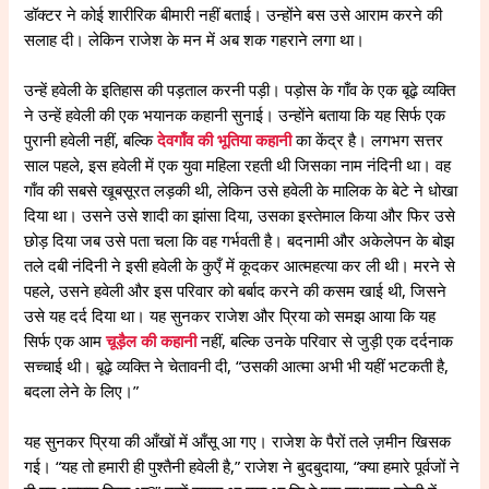
डॉक्टर ने कोई शारीरिक बीमारी नहीं बताई। उन्होंने बस उसे आराम करने की
सलाह दी। लेकिन राजेश के मन में अब शक गहराने लगा था।
उन्हें हवेली के इतिहास की पड़ताल करनी पड़ी। पड़ोस के गाँव के एक बूढ़े व्यक्ति
ने उन्हें हवेली की एक भयानक कहानी सुनाई। उन्होंने बताया कि यह सिर्फ एक
पुरानी हवेली नहीं, बल्कि
देवगाँव की भूतिया कहानी
का केंद्र है। लगभग सत्तर
साल पहले, इस हवेली में एक युवा महिला रहती थी जिसका नाम नंदिनी था। वह
गाँव की सबसे खूबसूरत लड़की थी, लेकिन उसे हवेली के मालिक के बेटे ने धोखा
दिया था। उसने उसे शादी का झांसा दिया, उसका इस्तेमाल किया और फिर उसे
छोड़ दिया जब उसे पता चला कि वह गर्भवती है। बदनामी और अकेलेपन के बोझ
तले दबी नंदिनी ने इसी हवेली के कुएँ में कूदकर आत्महत्या कर ली थी। मरने से
पहले, उसने हवेली और इस परिवार को बर्बाद करने की कसम खाई थी, जिसने
उसे यह दर्द दिया था। यह सुनकर राजेश और प्रिया को समझ आया कि यह
सिर्फ एक आम
चूड़ैल की कहानी
नहीं, बल्कि उनके परिवार से जुड़ी एक दर्दनाक
सच्चाई थी। बूढ़े व्यक्ति ने चेतावनी दी, “उसकी आत्मा अभी भी यहीं भटकती है,
बदला लेने के लिए।”
यह सुनकर प्रिया की आँखों में आँसू आ गए। राजेश के पैरों तले ज़मीन खिसक
गई। “यह तो हमारी ही पुश्तैनी हवेली है,” राजेश ने बुदबुदाया, “क्या हमारे पूर्वजों ने