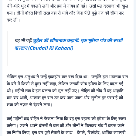
धीरे-धीरे धुंए में बदलने लगी और हवा में गायब हो गई। उसी पल दरवाजा भी खुल
गया। तीनों दोस्त किसी तरह वहां से भागे और बिना पीछे मुड़े गांव की सीमा पार
कर ली।
यह भी पढ़ें:
चुड़ैल की खौफनाक कहानी: एक भूतिया गांव की सच्ची
दास्तान (Chudail Ki Kahani)
लेकिन इस अनुभव ने उन्हें झकझोर कर रख दिया था। उन्होंने इस भयानक रात
के बारे में किसी से कुछ नहीं कहा, लेकिन उनकी सोच हमेशा के लिए बदल गई
थी। महीनों तक वे इस घटना को भूल नहीं पाए। रोहित की नींद में वह आकृति
बार-बार आती, आकाश हर रात डर कर जाग जाता और सुनील हर परछाईं को
शक की नज़र से देखने लगा।
कई महीनों बाद रोहित ने फैसला लिया कि वह इस रहस्य को हमेशा के लिए खत्म
करेगा। उसने अपने दोस्तों से बात की और तीनों ने मिलकर गांव में वापस जाने
का निर्णय लिया, इस बार पूरी तैयारी के साथ – कैमरे, रिकॉर्डर, धार्मिक सामग्री