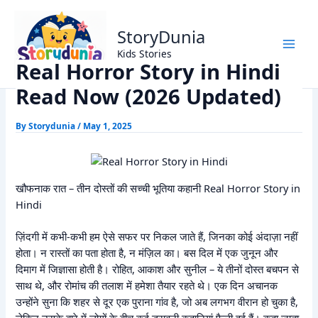
Skip
Home
Horror Story
to
Real Horror Story in Hindi Read Now (2026 Updated)
StoryDunia
content
Kids Stories
Real Horror Story in Hindi
Read Now (2026 Updated)
By
Storydunia
/
May 1, 2025
खौफनाक रात – तीन दोस्तों की सच्ची भूतिया कहानी Real Horror Story in
Hindi
ज़िंदगी में कभी-कभी हम ऐसे सफर पर निकल जाते हैं, जिनका कोई अंदाज़ा नहीं
होता। न रास्तों का पता होता है, न मंज़िल का। बस दिल में एक जुनून और
दिमाग में जिज्ञासा होती है। रोहित, आकाश और सुनील – ये तीनों दोस्त बचपन से
साथ थे, और रोमांच की तलाश में हमेशा तैयार रहते थे। एक दिन अचानक
उन्होंने सुना कि शहर से दूर एक पुराना गांव है, जो अब लगभग वीरान हो चुका है,
लेकिन उसके बारे में लोगों के बीच कई डरावनी कहानियां फैली हुई हैं। कहा जाता