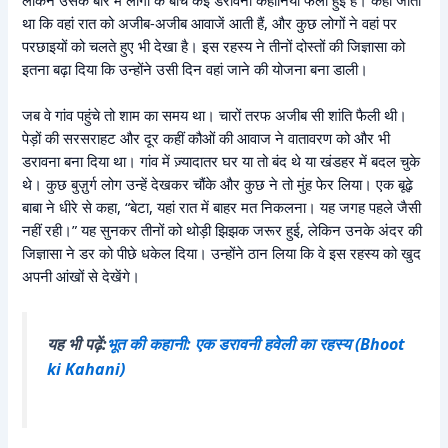
था कि वहां रात को अजीब-अजीब आवाजें आती हैं, और कुछ लोगों ने वहां पर
परछाइयों को चलते हुए भी देखा है। इस रहस्य ने तीनों दोस्तों की जिज्ञासा को
इतना बढ़ा दिया कि उन्होंने उसी दिन वहां जाने की योजना बना डाली।
जब वे गांव पहुंचे तो शाम का समय था। चारों तरफ अजीब सी शांति फैली थी।
पेड़ों की सरसराहट और दूर कहीं कौओं की आवाज ने वातावरण को और भी
डरावना बना दिया था। गांव में ज़्यादातर घर या तो बंद थे या खंडहर में बदल चुके
थे। कुछ बुज़ुर्ग लोग उन्हें देखकर चौंके और कुछ ने तो मुंह फेर लिया। एक बूढ़े
बाबा ने धीरे से कहा, “बेटा, यहां रात में बाहर मत निकलना। यह जगह पहले जैसी
नहीं रही।” यह सुनकर तीनों को थोड़ी झिझक जरूर हुई, लेकिन उनके अंदर की
जिज्ञासा ने डर को पीछे धकेल दिया। उन्होंने ठान लिया कि वे इस रहस्य को खुद
अपनी आंखों से देखेंगे।
यह भी पढ़ें:
भूत की कहानी: एक डरावनी हवेली का रहस्य (Bhoot
ki Kahani)