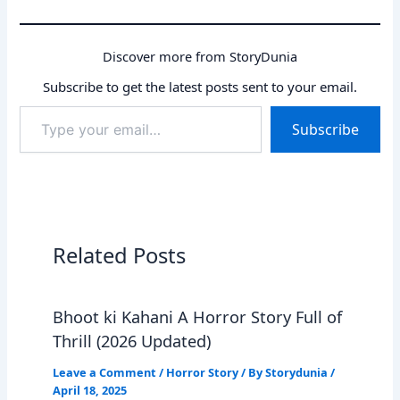
Discover more from StoryDunia
Subscribe to get the latest posts sent to your email.
Type
Subscribe
your
email…
Related Posts
Bhoot ki Kahani A Horror Story Full of
Thrill (2026 Updated)
Leave a Comment
/
Horror Story
/ By
Storydunia
/
April 18, 2025