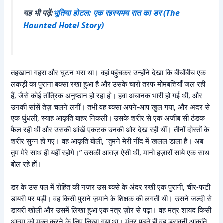
यह भी पढ़ें:
भूतिया होटल: एक रहस्यमय रात का डर (The
Haunted Hotel Story)
तहखाना गहरा और घुटन भरा था। वहां पहुंचकर उन्होंने देखा कि बीचोंबीच एक
लकड़ी का पुराना बक्सा रखा हुआ है और उसके चारों तरफ मोमबत्तियाँ जल रही
हैं, जैसे कोई तांत्रिक अनुष्ठान हो रहा हो। हवा अचानक भारी हो गई थी, और
उनकी सांसें तेज़ चलने लगीं। तभी वह बक्सा अपने-आप खुल गया, और अंदर से
एक धुंधली, स्याह आकृति बाहर निकली। उसके शरीर से एक अजीब सी ठंडक
फैल रही थी और उसकी आंखें एकटक उनकी ओर देख रही थीं। तीनों दोस्तों के
शरीर सुन्न हो गए। वह आकृति बोली, “तुमने मेरी नींद में खलल डाला है। अब
तुम मेरे साथ ही यहीं रहोगे।” उसकी आवाज़ ऐसी थी, मानो हज़ारों साये एक साथ
बोल रहे हों।
डर के उस पल में रोहित की नज़र उस बक्से के अंदर रखी एक पुरानी, चीर-फटी
डायरी पर पड़ी। वह किसी पुराने ज़माने के शिक्षक की लगती थी। उसने जल्दी से
डायरी खोली और उसमें लिखा हुआ एक मंत्र ज़ोर से पढ़ा। वह मंत्र शायद किसी
आत्मा को मुक्त करने के लिए लिखा गया था। मंत्र पढ़ते ही वह डरावनी आकृति