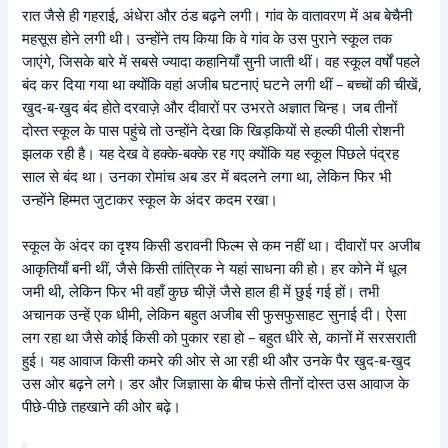
रात जैसे ही गहराई, अंधेरा और ठंड बढ़ने लगी। गांव के वातावरण में अब बेचैनी
महसूस होने लगी थी। उन्होंने तय किया कि वे गांव के उस पुराने स्कूल तक
जाएंगे, जिसके बारे में सबसे ज्यादा कहानियाँ सुनी जाती थीं। वह स्कूल वर्षों पहले
बंद कर दिया गया था क्योंकि वहां अजीब घटनाएं घटने लगी थीं – बच्चों की चीखें,
खुद-ब-खुद बंद होते दरवाज़े और दीवारों पर उभरते अज्ञात चिन्ह। जब तीनों
दोस्त स्कूल के पास पहुंचे तो उन्होंने देखा कि खिड़कियों से हल्की पीली रोशनी
झलक रही है। यह देख वे हक्के-बक्के रह गए क्योंकि यह स्कूल पिछले पंद्रह
साल से बंद था। उनका रोमांच अब डर में बदलने लगा था, लेकिन फिर भी
उन्होंने हिम्मत जुटाकर स्कूल के अंदर कदम रखा।
स्कूल के अंदर का दृश्य किसी डरावनी फिल्म से कम नहीं था। दीवारों पर अजीब
आकृतियाँ बनी थीं, जैसे किसी तांत्रिक ने यहां साधना की हो। हर कोने में धूल
जमी थी, लेकिन फिर भी वहाँ कुछ चीज़ें जैसे हाल ही में छुई गई हों। तभी
अचानक उन्हें एक धीमी, लेकिन बहुत अजीब सी फुसफुसाहट सुनाई दी। ऐसा
लग रहा था जैसे कोई किसी को पुकार रहा हो – बहुत धीरे से, कानों में सरसराती
हुई। यह आवाज किसी कमरे की ओर से आ रही थी और उनके पैर खुद-ब-खुद
उस ओर बढ़ने लगे। डर और जिज्ञासा के बीच फंसे तीनों दोस्त उस आवाज के
पीछे-पीछे तहखाने की ओर बढ़े।