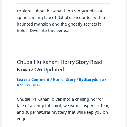
Explore "Bhoot ki Kahani" on StoryDunia—a
spine-chilling tale of Rahul's encounter with a
haunted mansion and the ghostly secrets it
holds. Dive into this eerie…
Chudail Ki Kahani Horry Story Read
Now (2026 Updated)
Leave a Comment
/
Horror Story
/ By
Storydunia
/
April 29, 2025
Chudail Ki Kahani dives into a chilling horror
tale of a vengeful spirit, weaving suspense, fear,
and supernatural mystery that will keep you on
edge.