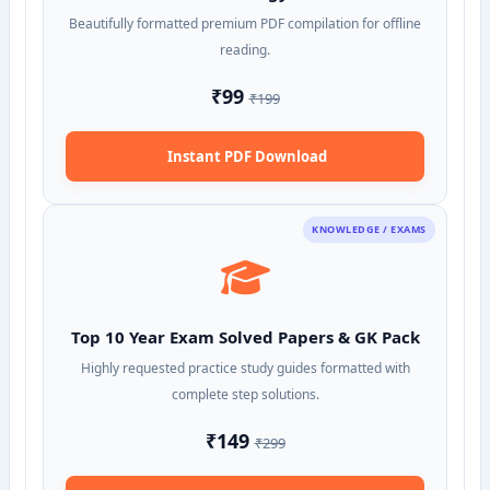
Beautifully formatted premium PDF compilation for offline
reading.
₹99
₹199
Instant PDF Download
KNOWLEDGE / EXAMS
Top 10 Year Exam Solved Papers & GK Pack
Highly requested practice study guides formatted with
complete step solutions.
₹149
₹299