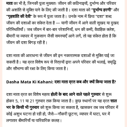
माता
का भी है, जिनकी पूजा मुख्यतः जीवन की कठिनाइयों, दुर्भाग्य और परिवार
की अशांति से मुक्ति पाने के लिए की जाती है। दशा माता को
“दुर्भाग्य हरणी”
और
“गृहशांति की देवी”
के रूप में पूजा जाता है। उनके नाम में छिपा “दशा” शब्द
जीवन की दशाओं का संकेत देता है — यानी जीवन में आने वाली सुखद या दुखद
परिस्थितियाँ। जब जीवन में बार-बार परेशानियाँ, धन की कमी, वैवाहिक क्लेश,
बीमारी या व्यापार में नुकसान जैसी समस्याएँ आने लगें, तो यह संकेत होता है कि
जीवन की दशा बिगड़ रही है।
दशा माता की आराधना से जीवन की इन नकारात्मक दशाओं से मुक्ति पाई जा
सकती है। यह व्रत विशेष रूप से स्त्रियों द्वारा अपने परिवार की भलाई, समृद्धि
और सौभाग्य की रक्षा के लिए किया जाता है।
Dasha Mata Ki Kahani: दशा माता व्रत कब और क्यों किया जाता है?
दशा माता व्रत का विशेष महत्व
होली के बाद आने वाले पहले गुरुवार
से शुरू
होकर 5, 11 या 21 गुरुवार तक किया जाता है। कुछ स्थानों पर यह व्रत
साल
भर के किसी भी गुरुवार
को शुरू किया जा सकता है, खासकर तब जब परिवार में
कोई अशुभ घटना हो रही हो, जैसे—नौकरी छूटना, व्यापार में घाटा, घर में
लगातार बीमारियाँ या पारिवारिक कलह।