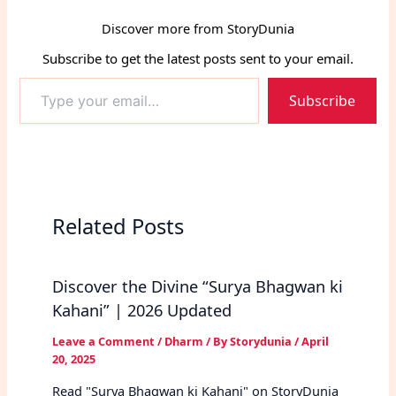
Discover more from StoryDunia
Subscribe to get the latest posts sent to your email.
Type
Subscribe
your
email…
Related Posts
Discover the Divine “Surya Bhagwan ki
Kahani” | 2026 Updated
Leave a Comment
/
Dharm
/ By
Storydunia
/
April
20, 2025
Read "Surya Bhagwan ki Kahani" on StoryDunia