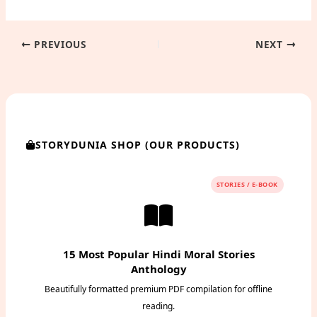
PREVIOUS
NEXT
STORYDUNIA SHOP (OUR PRODUCTS)
STORIES / E-BOOK
15 Most Popular Hindi Moral Stories
Anthology
Beautifully formatted premium PDF compilation for offline
reading.