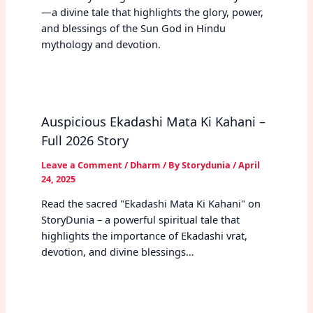
—a divine tale that highlights the glory, power,
and blessings of the Sun God in Hindu
mythology and devotion.
Auspicious Ekadashi Mata Ki Kahani –
Full 2026 Story
Leave a Comment
/
Dharm
/ By
Storydunia
/
April
24, 2025
Read the sacred "Ekadashi Mata Ki Kahani" on
StoryDunia – a powerful spiritual tale that
highlights the importance of Ekadashi vrat,
devotion, and divine blessings…