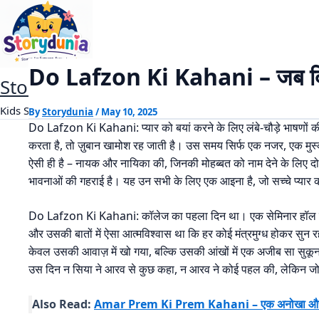
Skip
Do Lafzon Ki Kahani – जब दिल ने खामो
Home
Romantic Story
to
content
Do Lafzon Ki Kahani – जब दिल 
StoryDunia
Kids Stories
By
Storydunia
/
May 10, 2025
Do Lafzon Ki Kahani: प्यार को बयां करने के लिए लंबे-चौड़े भाषणों 
करता है, तो ज़ुबान खामोश रह जाती है। उस समय सिर्फ एक नजर, एक मुस
ऐसी ही है – नायक और नायिका की, जिनकी मोहब्बत को नाम देने के लिए दो ल
भावनाओं की गहराई है। यह उन सभी के लिए एक आइना है, जो सच्चे प्यार को
Do Lafzon Ki Kahani: कॉलेज का पहला दिन था। एक सेमिनार हॉल में बह
और उसकी बातों में ऐसा आत्मविश्वास था कि हर कोई मंत्रमुग्ध होकर सुन र
केवल उसकी आवाज़ में खो गया, बल्कि उसकी आंखों में एक अजीब सा सुक
उस दिन न सिया ने आरव से कुछ कहा, न आरव ने कोई पहल की, लेकिन जो नज
Also Read:
Amar Prem Ki Prem Kahani – एक अनोखा और अमर