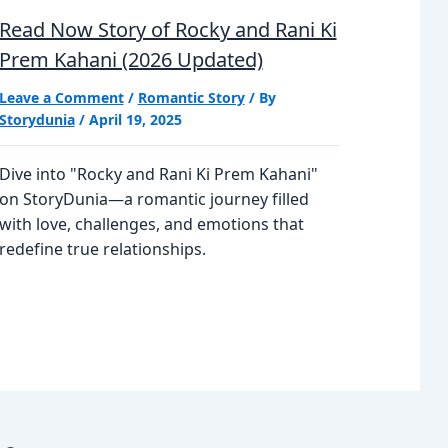
Read Now Story of Rocky and Rani Ki
Prem Kahani (2026 Updated)
Leave a Comment
/
Romantic Story
/ By
Storydunia
/
April 19, 2025
Dive into "Rocky and Rani Ki Prem Kahani"
on StoryDunia—a romantic journey filled
with love, challenges, and emotions that
redefine true relationships.