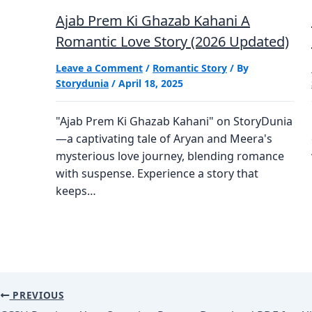
Ajab Prem Ki Ghazab Kahani A
Romantic Love Story (2026 Updated)
Leave a Comment
/
Romantic Story
/ By
Storydunia
/
April 18, 2025
"Ajab Prem Ki Ghazab Kahani" on StoryDunia
—a captivating tale of Aryan and Meera's
mysterious love journey, blending romance
with suspense. Experience a story that
keeps…
PREVIOUS