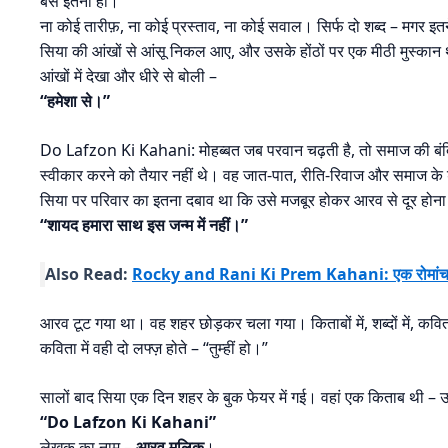
बस इतना ही।
ना कोई तारीफ़, ना कोई प्रस्ताव, ना कोई सवाल। सिर्फ दो शब्द – मगर 
सिया की आंखों से आंसू निकल आए, और उसके होंठों पर एक मीठी मुस्का
आंखों में देखा और धीरे से बोली –
“हमेशा से।”
Do Lafzon Ki Kahani: मोहब्बत जब परवान चढ़ती है, तो समाज की बंदिशें
स्वीकार करने को तैयार नहीं थे। वह जात-पात, रीति-रिवाज और समाज के डर 
सिया पर परिवार का इतना दबाव था कि उसे मजबूर होकर आरव से दूर होना
“शायद हमारा साथ इस जन्म में नहीं।”
Also Read:
Rocky and Rani Ki Prem Kahani: एक रोमांचक
आरव टूट गया था। वह शहर छोड़कर चला गया। किताबों में, शब्दों में, कविता
कविता में वही दो लफ्ज़ होते – “तुम्हीं हो।”
सालों बाद सिया एक दिन शहर के बुक फेयर में गई। वहां एक किताब थी –
“Do Lafzon Ki Kahani”
लेखक का नाम –
आरव मलिक
।