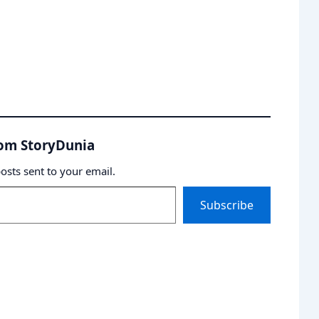
rom StoryDunia
posts sent to your email.
Subscribe