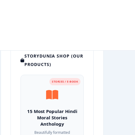
STORYDUNIA SHOP (OUR
PRODUCTS)
STORIES / E-BOOK
15 Most Popular Hindi
Moral Stories
Anthology
Beautifully formatted