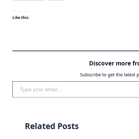
Like this:
Discover more f
Subscribe to get the latest 
Type
your
email…
Related Posts