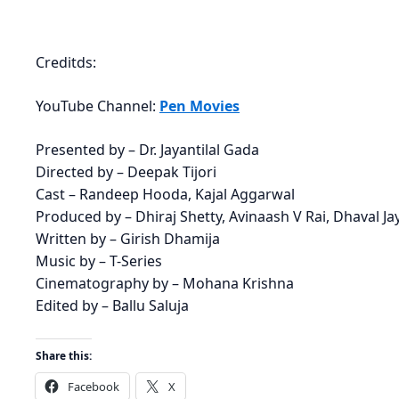
Creditds:
YouTube Channel:
Pen Movies
Presented by – Dr. Jayantilal Gada
Directed by – Deepak Tijori
Cast – Randeep Hooda, Kajal Aggarwal
Produced by – Dhiraj Shetty, Avinaash V Rai, Dhaval Ja
Written by – Girish Dhamija
Music by – T-Series
Cinematography by – Mohana Krishna
Edited by – Ballu Saluja
Share this:
Facebook
X