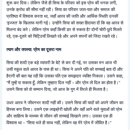
शुरू कर दिया। लेकिन जैसे ही सिया के परिवार को इस प्रेम की भनक लगी,
उनके क्रोध की सीमा नहीं रही। सिया का परिवार जात-पात और समाज की
प्रतिष्ठा में विश्वास करता था, जहाँ आरव की जाति और आर्थिक स्थिति उनकी
‘इज्जत’ के खिलाफ मानी गई। उन्होंने सिया को सख्त हिदायत दी कि वह आरव से
मिलना बंद करे। लेकिन प्रेम कहाँ किसी डर से रुकता है? दोनों चोरी-छुपे मिलते
रहे, एक-दूसरे को चिट्ठियाँ लिखते रहे और अपने सपनों को जिंदा रखते रहे।
त्याग और तपस्या: प्रेम का दूसरा नाम
सिया की शादी एक बड़े व्यापारी के बेटे से कर दी गई, पर उसका मन आज भी
उसी स्कूल वाले आरव के पास ही था। सिया ने अपने पति को सच्चाई बता दी और
हैरानी की बात यह रही कि उसका पति एक समझदार व्यक्ति निकला। उसने कहा,
“मैं तुम्हें पा सकता हूँ, लेकिन तुम्हारा दिल नहीं – और प्रेम तो दिल का होता है।”
उसने सिया को वो सम्मान दिया, जो आज के युग में विरले ही मिलता है।
उधर आरव ने जीवनभर शादी नहीं की। उसने सिया की यादों को अपने जीवन का
हिस्सा बना लिया। उसने एक लाइब्रेरी खोली और वहाँ आने वाले युवाओं को प्रेम
और साहित्य के माध्यम से जीवन की सच्चाई सिखाने लगा। उसका एक ही
विश्वास था – “सिया भले ही साथ नहीं, लेकिन वह मेरे प्रेम में जीवित है।”