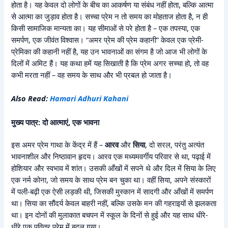
होता है। यह केवल दो लोगों के बीच का आकर्षण या संबंध नहीं होता, बल्कि आत्मा
से आत्मा का जुड़ाव होता है। सच्चा प्रेम न तो समय का मोहताज होता है, न ही
किसी सामाजिक मान्यता का। यह सीमाओं से परे होता है – एक तपस्या, एक
समर्पण, एक जीवंत विश्वास। “अमर प्रेम की प्रेम कहानी” केवल एक प्रेमी-
प्रेमिका की कहानी नहीं है, यह उन भावनाओं का संगम है जो आज भी लोगों के
दिलों में अमिट हैं। यह कथा हमें यह सिखाती है कि प्रेम अगर सच्चा हो, तो वह
कभी मरता नहीं – वह समय के साथ और भी प्रबल हो जाता है।
Also Read:
Hamari Adhuri Kahani
मुख्य पात्र: दो आत्माएं, एक भावना
इस अमर प्रेम गाथा के केंद्र में हैं –
आरव
और
सिया
, दो सरल, परंतु अत्यंत
भावनाशील और निष्ठावान हृदय। आरव एक मध्यमवर्गीय परिवार से था, पढ़ाई में
होशियार और स्वभाव में शांत। उसकी आँखों में सपने थे और दिल में सिया के लिए
एक नर्म कोना, जो समय के साथ प्रेम बन चुका था। वहीं सिया, अपने संस्कारों
में पली-बढ़ी एक ऐसी लड़की थी, जिसकी मुस्कान में सादगी और आँखों में समर्पण
था। सिया का सौंदर्य केवल बाहरी नहीं, बल्कि उसके मन की गहराइयों से झलकता
था। इन दोनों की मुलाकात बचपन में स्कूल के दिनों से हुई और यह साथ धीरे-
धीरे एक पवित्र प्रेम में बदल गया।