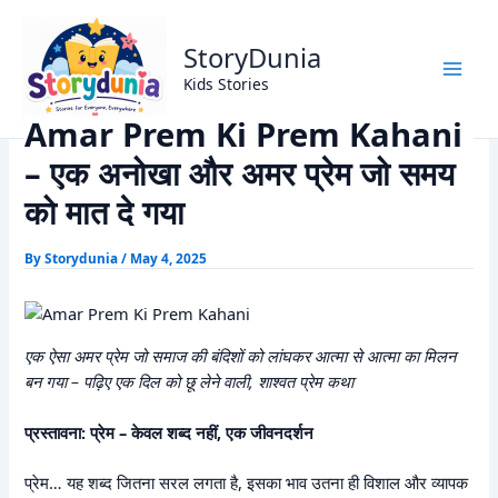
Skip
Home
Romantic Story
to
Amar Prem Ki Prem Kahani – एक अनोखा और अमर प्रेम जो समय को
StoryDunia
content
मात दे गया
Kids Stories
Amar Prem Ki Prem Kahani
– एक अनोखा और अमर प्रेम जो समय
को मात दे गया
By
Storydunia
/
May 4, 2025
एक ऐसा अमर प्रेम जो समाज की बंदिशों को लांघकर आत्मा से आत्मा का मिलन
बन गया – पढ़िए एक दिल को छू लेने वाली, शाश्वत प्रेम कथा
प्रस्तावना: प्रेम – केवल शब्द नहीं, एक जीवनदर्शन
प्रेम… यह शब्द जितना सरल लगता है, इसका भाव उतना ही विशाल और व्यापक