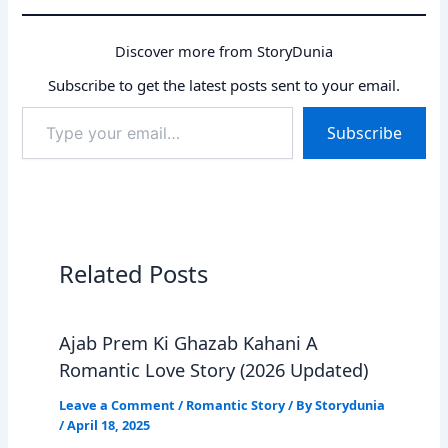
Discover more from StoryDunia
Subscribe to get the latest posts sent to your email.
Type
Subscribe
your
email…
Related Posts
Ajab Prem Ki Ghazab Kahani A
Romantic Love Story (2026 Updated)
Leave a Comment
/
Romantic Story
/ By
Storydunia
/
April 18, 2025