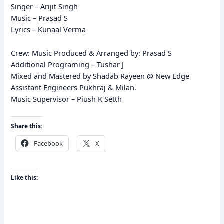
Singer – Arijit Singh
Music – Prasad S
Lyrics – Kunaal Verma
Crew: Music Produced & Arranged by: Prasad S
Additional Programing – Tushar J
Mixed and Mastered by Shadab Rayeen @ New Edge
Assistant Engineers Pukhraj & Milan.
Music Supervisor – Piush K Setth
Share this:
Facebook
X
Like this: