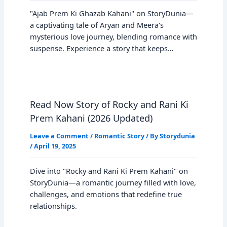
"Ajab Prem Ki Ghazab Kahani" on StoryDunia—
a captivating tale of Aryan and Meera's
mysterious love journey, blending romance with
suspense. Experience a story that keeps…
Read Now Story of Rocky and Rani Ki
Prem Kahani (2026 Updated)
Leave a Comment
/
Romantic Story
/ By
Storydunia
/
April 19, 2025
Dive into "Rocky and Rani Ki Prem Kahani" on
StoryDunia—a romantic journey filled with love,
challenges, and emotions that redefine true
relationships.