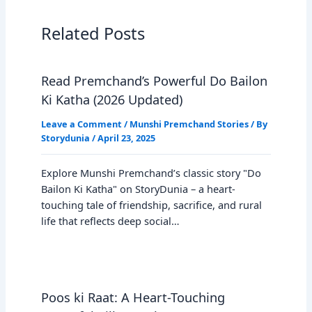
Related Posts
Read Premchand’s Powerful Do Bailon
Ki Katha (2026 Updated)
Leave a Comment
/
Munshi Premchand Stories
/ By
Storydunia
/
April 23, 2025
Explore Munshi Premchand’s classic story "Do
Bailon Ki Katha" on StoryDunia – a heart-
touching tale of friendship, sacrifice, and rural
life that reflects deep social…
Poos ki Raat: A Heart-Touching