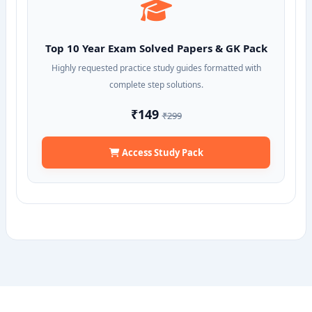
Top 10 Year Exam Solved Papers & GK Pack
Highly requested practice study guides formatted with
complete step solutions.
₹149
₹299
Access Study Pack