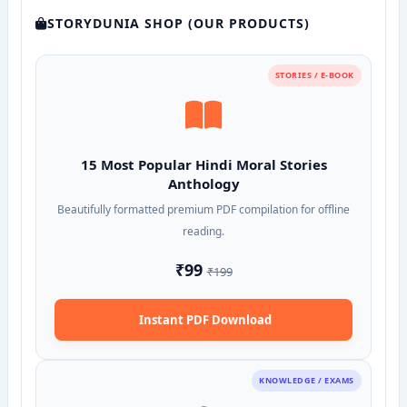
STORYDUNIA SHOP (OUR PRODUCTS)
STORIES / E-BOOK
15 Most Popular Hindi Moral Stories
Anthology
Beautifully formatted premium PDF compilation for offline
reading.
₹99
₹199
Instant PDF Download
KNOWLEDGE / EXAMS