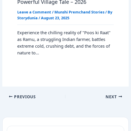
Powerful Village Tale – 2026
Leave a Comment
/
Munshi Premchand Stories
/ By
Storydunia
/
August 23, 2025
Experience the chilling reality of "Poos ki Raat"
as Ramu, a struggling Indian farmer, battles
extreme cold, crushing debt, and the forces of
nature to…
PREVIOUS
NEXT