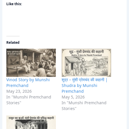
Like this:
Related
Vinod Story by Munshi
शूद्र – मुंशी प्रेमचंद की कहानी |
Premchand
Shudra by Munshi
May 23, 2026
Premchand
In "Munshi Premchand
May 5, 2026
Stories"
In "Munshi Premchand
Stories"