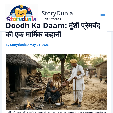
Skip
Home
Munshi Premchand Stories
to
Doodh Ka Daam: मुंशी प्रेमचंद की एक मार्मिक कहानी
StoryDunia
content
Kids Stories
Doodh Ka Daam: मुंशी प्रेमचंद
की एक मार्मिक कहानी
By
Storydunia
/
May 21, 2026
मुंशी प्रेमचंद की प्रसिद्ध कहानी ‘दूध का दाम’ (Doodh Ka Daam) जातिवाद