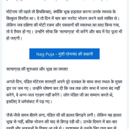
मोटेराम जी पहले तो हिचकिचाए, क्योंकि भूख हड़ताल करना उनके स्वभाव के
बिल्कुल विपरीत था। वे तो दिन में चार बार भरपेट भोजन करने वाले व्यक्ति थे।
लेकिन जब दक्षिणा की मोटी रकम और पकवानों की व्यवस्था का वादा किया गया,
तो वे तैयार हो गए। उन्होंने सोचा कि ‘सत्याग्रह’ भी करेंगे और बाद में पेट पूजा भी
हो जाएगी।
Nag Puja – मुंशी प्रेमचंद की कहानी
सत्याग्रह की शुरुआत और भूख का तमाशा
अगले दिन, पंडित मोटेराम शास्त्री अपने पूरे दलबल के साथ सभा स्थल के मुख्य
द्वार पर जम गए। उन्होंने घोषणा कर दी कि जब तक लोग सभा में जाना बंद नहीं
करेंगे, वे अन्न-जल ग्रहण नहीं करेंगे। लोग पंडित जी का सम्मान करते थे,
इसलिए वे धर्मसंकट में पड़ गए।
जैसे-जैसे समय बीतने लगा, पंडित जी की हालत बिगड़ने लगी। लेकिन यह हालत
भूख से नहीं, बल्कि भोजन की याद से बिगड़ रही थी। उनके दिमाग में बार-बार
रबड़ी और लड्डुओं के विचार आ रहे थे। प्रशासन ने उनके लिए गुप्त रूप से