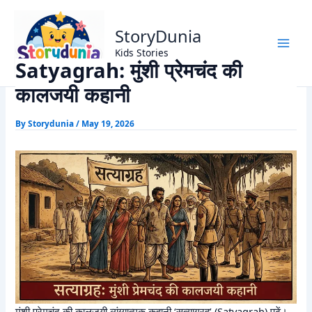
Skip
Home
Munshi Premchand Stories
to
Satyagrah: मुंशी प्रेमचंद की कालजयी कहानी
StoryDunia
content
Kids Stories
Satyagrah: मुंशी प्रेमचंद की
कालजयी कहानी
By
Storydunia
/
May 19, 2026
मुंशी प्रेमचंद की कालजयी व्यंग्यात्मक कहानी ‘सत्याग्रह’ (Satyagrah) पढ़ें।