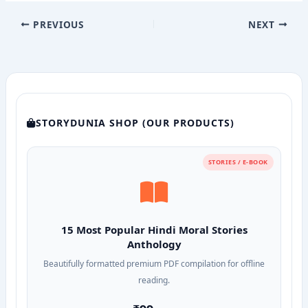
PREVIOUS
NEXT
STORYDUNIA SHOP (OUR PRODUCTS)
STORIES / E-BOOK
15 Most Popular Hindi Moral Stories
Anthology
Beautifully formatted premium PDF compilation for offline
reading.