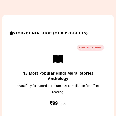
STORYDUNIA SHOP (OUR PRODUCTS)
STORIES / E-BOOK
15 Most Popular Hindi Moral Stories
Anthology
Beautifully formatted premium PDF compilation for offline
reading.
₹99
₹199