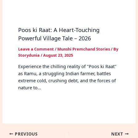
Poos ki Raat: A Heart-Touching
Powerful Village Tale – 2026
Leave a Comment
/
Munshi Premchand Stories
/ By
Storydunia
/
August 23, 2025
Experience the chilling reality of "Poos ki Raat"
as Ramu, a struggling Indian farmer, battles
extreme cold, crushing debt, and the forces of
nature to…
PREVIOUS
NEXT