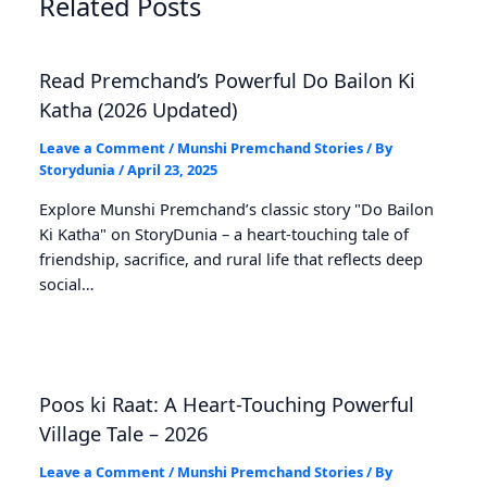
Related Posts
Read Premchand’s Powerful Do Bailon Ki
Katha (2026 Updated)
Leave a Comment
/
Munshi Premchand Stories
/ By
Storydunia
/
April 23, 2025
Explore Munshi Premchand’s classic story "Do Bailon
Ki Katha" on StoryDunia – a heart-touching tale of
friendship, sacrifice, and rural life that reflects deep
social…
Poos ki Raat: A Heart-Touching Powerful
Village Tale – 2026
Leave a Comment
/
Munshi Premchand Stories
/ By