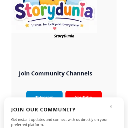
StoryDunia
Join Community Channels
Telegram
YouTube
×
JOIN OUR COMMUNITY
Instagram
X
Get instant updates and connect with us directly on your
preferred platform.