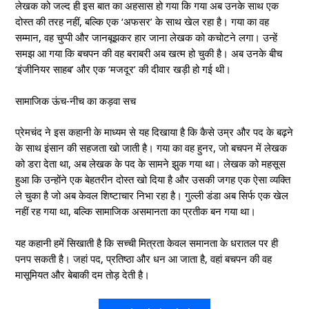
लेखक को जल्द ही इस बात का अहसास हो गया कि गया अब उनके साथ एक
दोस्त की तरह नहीं, बल्कि एक ‘अफसर’ के साथ खेल रहा है। गया का वह
सम्मान, वह चुप्पी और जानबूझकर हार जाना लेखक को कचोटने लगा। उन्हें
समझ आ गया कि बचपन की वह बराबरी अब खत्म हो चुकी है। अब उनके बीच
‘इंजीनियर साहब’ और एक ‘मजदूर’ की दीवार खड़ी हो गई थी।
सामाजिक ऊंच-नीच का कड़वा सच
प्रेमचंद ने इस कहानी के माध्यम से यह दिखाया है कि कैसे उम्र और पद के बढ़ने
के साथ इंसान की सहजता खो जाती है। गया का वह हुनर, जो बचपन में लेखक
को डरा देता था, अब लेखक के पद के सामने झुक गया था। लेखक को महसूस
हुआ कि उन्होंने एक बेहतरीन दोस्त खो दिया है और उसकी जगह एक ऐसा व्यक्ति
ले चुका है जो अब केवल शिष्टाचार निभा रहा है। गुल्ली डंडा अब सिर्फ एक खेल
नहीं रह गया था, बल्कि सामाजिक असमानता का प्रतीक बन गया था।
यह कहानी हमें सिखाती है कि सच्ची मित्रता केवल समानता के धरातल पर ही
पनप सकती है। जहां पद, प्रतिष्ठा और धन आ जाता है, वहां बचपन की वह
मासूमियत और बेबाकी दम तोड़ देती है।