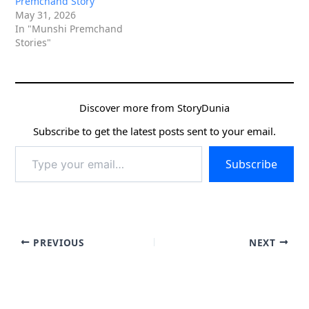
Premchand Story
May 31, 2026
In "Munshi Premchand
Stories"
Discover more from StoryDunia
Subscribe to get the latest posts sent to your email.
Type
Subscribe
your
email…
PREVIOUS
NEXT