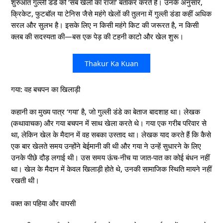
शुरुआत गुल्ली डंडे को ‘सब खेलों का राजा’ बताकर करते हैं। उनके अनुसार,
क्रिकेट, फुटबॉल या टेनिस जैसे महंगे खेलों की तुलना में गुल्ली डंडा कहीं अधिक
सरल और सुलभ है। इसके लिए न किसी महंगे किट की जरूरत है, न किसी
क्लब की सदस्यता की—बस एक पेड़ की टहनी काटो और खेल शुरू।
Thakur Ka Kuan
गया: वह बचपन का खिलाड़ी
कहानी का मुख्य पात्र ‘गया’ है, जो गुल्ली डंडे का बेताज बादशाह था। लेखक
(कथावाचक) और गया बचपन में साथ खेला करते थे। गया एक गरीब परिवार से
था, लेकिन खेल के मैदान में वह सबका उस्ताद था। लेखक याद करते हैं कि कैसे
एक बार खेलते समय उन्होंने बेईमानी की थी और गया ने उन्हें सुधारने के लिए
उनके पीछे दौड़ लगाई थी। उस समय ऊंच-नीच या जात-पात का कोई बंधन नहीं
था। खेल के मैदान में केवल खिलाड़ी होते थे, उनकी सामाजिक स्थिति मायने नहीं
रखती थी।
वक्त का पहिया और वापसी