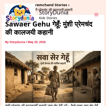
Skip
Home
Munshi Premchand Stories
to
Sawaer Gehu गेहूँ: मुंशी प्रेमचंद की कालजयी कहानी
StoryDunia
content
Kids Stories
Sawaer Gehu गेहूँ: मुंशी प्रेमचंद
की कालजयी कहानी
By
Storydunia
/
May 20, 2026
मुंशी प्रेमचंद की हृदयस्पर्शी कहानी ‘सवा सेर गेहूँ’ पढ़ें। कैसे मात्र सवा सेर गेहूँ