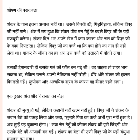
शोषण की पराकाष्ठा
शंकर के पास इतना अनाज नहीं था। उसने विनती की, गिड़गिड़ाया, लेकिन विप्र
जी नहीं माने। अंत में तय हुआ कि शंकर पाँच मन गेहूँ के बदले विप्र जी के यहाँ
मजदूरी करेगा। शंकर दिन-भर अपने खेत में काम करता और रात को विप्र जी
के काम निपटाता। लेकिन विप्र जी का कर्ज था कि कम होने का नाम ही नहीं
लेता था। शंकर के जीवन का हर क्षण उस कर्ज को उतारने में बीतने लगा।
उसकी ईमानदारी ही उसके गले की फाँस बन गई थी। वह चाहता तो शहर भाग
सकता था, लेकिन उसने अपनी नैतिकता नहीं छोड़ी। धीरे-धीरे शंकर की हालत
बिगड़ती गई। कुपोषण और अत्यधिक श्रम के कारण वह बीमार रहने लगा।
एक दुखद अंत और विरासत का बोझ
शंकर की मृत्यु हो गई, लेकिन कहानी यहाँ खत्म नहीं हुई। विप्र जी ने शंकर के
जवान बेटे को पकड़ लिया और कहा, “तुम्हारे पिता का कर्ज अभी पूरा नहीं हुआ है।
अब तुम्हें यह चुकाना होगा।” सवा सेर गेहूँ की कीमत शंकर की पूरी जिंदगी और
उसके बेटे की आजादी बन गई। शंकर का बेटा भी उसी विप्र जी के यहाँ ‘बंधुआ
मजदूर’ बन गया।