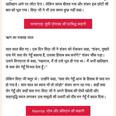
खलिहान आने पर लौटा देगा। लेकिन समय बीतता गया और शंकर इस छोटी सी
बात को भूल गया। विप्र जी ने भी उस समय कुछ नहीं कहा।
सत्याग्रह: मुंशी प्रेमचंद की प्रसिद्ध कहानी
ऋण का भयावह जाल
सात साल बीत गए। एक दिन विप्र जी ने शंकर को रोककर कहा, “शंकर, तुम्हारे
पास मेरे सवा सेर गेहूँ बकाया हैं, उसका हिसाब कब करोगे?” शंकर चौंक पड़ा।
उसने विनम्रता से कहा, “महाराज, मैं तो उसे भूल ही गया था। मैं अभी खलिहान
से सवा सेर गेहूँ भिजवा देता हूँ।”
लेकिन विप्र जी चतुर थे। उन्होंने कहा, “सवा सेर गेहूँ आज के हिसाब से सवा मन
हो गया है। सात साल का ब्याज भी तो जोड़ो!” शंकर सन्न रह गया। कहाँ सवा
सेर गेहूँ और कहाँ सवा मन! विप्र जी ने अपने हिसाब की पोथी खोली और
चक्रवृद्धि ब्याज लगाकर उस मामूली सी उधारी को पाँच मन गेहूँ में बदल दिया।
Mamta: प्रेम और बलिदान की कहानी