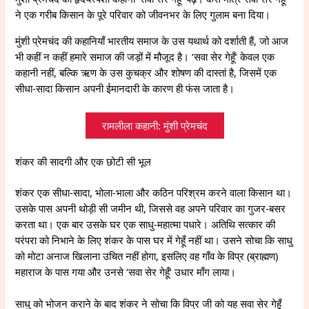
ने एक गरीब किसान के पूरे परिवार को जीवनभर के लिए गुलाम बना दिया।
मुंशी प्रेमचंद की कहानियाँ भारतीय समाज के उस यथार्थ को दर्शाती हैं, जो आज
भी कहीं न कहीं हमारे समाज की जड़ों में मौजूद है। ‘सवा सेर गेहूँ’ केवल एक
कहानी नहीं, बल्कि ऋण के उस कुचक्र और शोषण की दास्तां है, जिसमें एक
सीधा-सादा किसान अपनी ईमानदारी के कारण ही फंस जाता है।
रामलीला कहानी: मुंशी प्रेमचंद
शंकर की सादगी और एक छोटी सी भूल
शंकर एक सीधा-सादा, भोला-भाला और कठिन परिश्रम करने वाला किसान था।
उसके पास अपनी थोड़ी सी जमीन थी, जिससे वह अपने परिवार का गुजर-बसर
करता था। एक बार उसके घर एक साधु-महात्मा पधारे। अतिथि सत्कार की
परंपरा को निभाने के लिए शंकर के पास घर में गेहूँ नहीं था। उसने सोचा कि साधु
को मोटा अनाज खिलाना उचित नहीं होगा, इसलिए वह गाँव के विप्र (ब्राह्मण)
महाराज के पास गया और उनसे ‘सवा सेर गेहूँ’ उधार माँग लाया।
साधु को भोजन कराने के बाद शंकर ने सोचा कि विप्र जी को यह सवा सेर गेहूँ