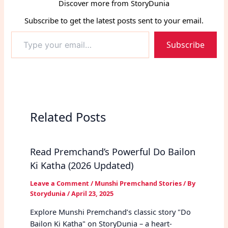
Discover more from StoryDunia
Subscribe to get the latest posts sent to your email.
Type
Subscribe
your
email…
Related Posts
Read Premchand’s Powerful Do Bailon
Ki Katha (2026 Updated)
Leave a Comment
/
Munshi Premchand Stories
/ By
Storydunia
/
April 23, 2025
Explore Munshi Premchand’s classic story "Do
Bailon Ki Katha" on StoryDunia – a heart-