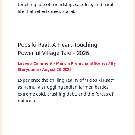
touching tale of friendship, sacrifice, and rural
life that reflects deep social…
Poos ki Raat: A Heart-Touching
Powerful Village Tale – 2026
Leave a Comment
/
Munshi Premchand Stories
/ By
Storydunia
/
August 23, 2025
Experience the chilling reality of "Poos ki Raat"
as Ramu, a struggling Indian farmer, battles
extreme cold, crushing debt, and the forces of
nature to…