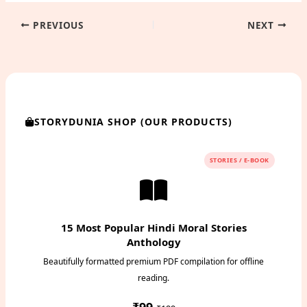
PREVIOUS
NEXT
STORYDUNIA SHOP (OUR PRODUCTS)
STORIES / E-BOOK
15 Most Popular Hindi Moral Stories
Anthology
Beautifully formatted premium PDF compilation for offline
reading.