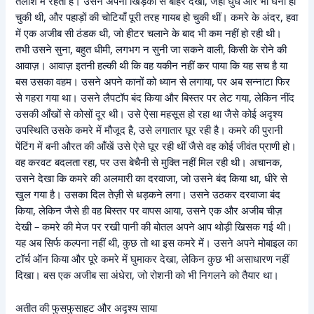
तलाश में रहता है। उसने अपनी खिड़की से बाहर देखा, जहाँ धुंध और भी घनी हो
चुकी थी, और पहाड़ों की चोटियाँ पूरी तरह गायब हो चुकी थीं। कमरे के अंदर, हवा
में एक अजीब सी ठंडक थी, जो हीटर चलाने के बाद भी कम नहीं हो रही थी।
तभी उसने सुना, बहुत धीमी, लगभग न सुनी जा सकने वाली, किसी के रोने की
आवाज़। आवाज़ इतनी हल्की थी कि वह यकीन नहीं कर पाया कि यह सच है या
बस उसका वहम। उसने अपने कानों को ध्यान से लगाया, पर अब सन्नाटा फिर
से गहरा गया था। उसने लैपटॉप बंद किया और बिस्तर पर लेट गया, लेकिन नींद
उसकी आँखों से कोसों दूर थी। उसे ऐसा महसूस हो रहा था जैसे कोई अदृश्य
उपस्थिति उसके कमरे में मौजूद है, उसे लगातार घूर रही है। कमरे की पुरानी
पेंटिंग में बनी औरत की आँखें उसे ऐसे घूर रही थीं जैसे वह कोई जीवंत प्राणी हो।
वह करवट बदलता रहा, पर उस बेचैनी से मुक्ति नहीं मिल रही थी। अचानक,
उसने देखा कि कमरे की अलमारी का दरवाजा, जो उसने बंद किया था, धीरे से
खुल गया है। उसका दिल तेज़ी से धड़कने लगा। उसने उठकर दरवाजा बंद
किया, लेकिन जैसे ही वह बिस्तर पर वापस आया, उसने एक और अजीब चीज़
देखी – कमरे की मेज पर रखी पानी की बोतल अपने आप थोड़ी खिसक गई थी।
यह अब सिर्फ कल्पना नहीं थी, कुछ तो था इस कमरे में। उसने अपने मोबाइल का
टॉर्च ऑन किया और पूरे कमरे में घुमाकर देखा, लेकिन कुछ भी असाधारण नहीं
दिखा। बस एक अजीब सा अंधेरा, जो रोशनी को भी निगलने को तैयार था।
अतीत की फुसफुसाहट और अदृश्य साया