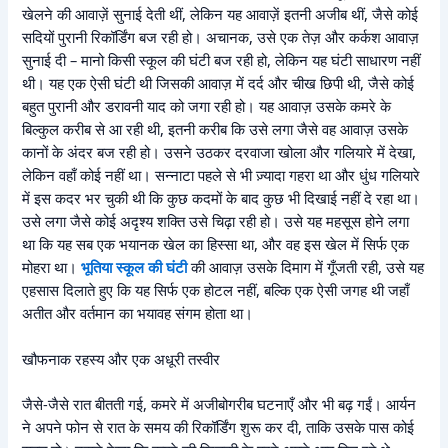
खेलने की आवाज़ें सुनाई देती थीं, लेकिन यह आवाज़ें इतनी अजीब थीं, जैसे कोई
सदियों पुरानी रिकॉर्डिंग बज रही हो। अचानक, उसे एक तेज़ और कर्कश आवाज़
सुनाई दी – मानो किसी स्कूल की घंटी बज रही हो, लेकिन यह घंटी साधारण नहीं
थी। यह एक ऐसी घंटी थी जिसकी आवाज़ में दर्द और चीख छिपी थी, जैसे कोई
बहुत पुरानी और डरावनी याद को जगा रही हो। यह आवाज़ उसके कमरे के
बिल्कुल करीब से आ रही थी, इतनी करीब कि उसे लगा जैसे वह आवाज़ उसके
कानों के अंदर बज रही हो। उसने उठकर दरवाजा खोला और गलियारे में देखा,
लेकिन वहाँ कोई नहीं था। सन्नाटा पहले से भी ज़्यादा गहरा था और धुंध गलियारे
में इस कदर भर चुकी थी कि कुछ कदमों के बाद कुछ भी दिखाई नहीं दे रहा था।
उसे लगा जैसे कोई अदृश्य शक्ति उसे चिढ़ा रही हो। उसे यह महसूस होने लगा
था कि यह सब एक भयानक खेल का हिस्सा था, और वह इस खेल में सिर्फ एक
मोहरा था।
भूतिया स्कूल की घंटी
की आवाज़ उसके दिमाग में गूँजती रही, उसे यह
एहसास दिलाते हुए कि यह सिर्फ एक होटल नहीं, बल्कि एक ऐसी जगह थी जहाँ
अतीत और वर्तमान का भयावह संगम होता था।
खौफनाक रहस्य और एक अधूरी तस्वीर
जैसे-जैसे रात बीतती गई, कमरे में अजीबोगरीब घटनाएँ और भी बढ़ गईं। आर्यन
ने अपने फोन से रात के समय की रिकॉर्डिंग शुरू कर दी, ताकि उसके पास कोई