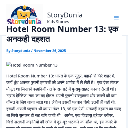
Skip
Home
Horror Story
to
Hotel Room Number 13: एक अनकही दहशत
StoryDunia
content
Kids Stories
Hotel Room Number 13: एक
अनकही दहशत
By
Storydunia
/
November 26, 2025
Hotel Room Number 13: भारत के एक सुदूर, पहाड़ों से घिरे शहर में,
जहाँ धुंध अक्सर पुरानी इमारतों को अपने आगोश में ले लेती है। एक ऐसा होटल
मौजूद था जिसकी कहानियाँ रात के सन्नाटे में फुसफुसाहट बनकर तैरती थीं।
‘ग्रांड हेरिटेज’ नाम का यह होटल अपनी पुरानी वास्तुकला और कमरों की कम
कीमत के लिए जाना जाता था। लेकिन इसकी पहचान सिर्फ इतनी ही नहीं थी,
इसकी असली पहचान थी कमरा नंबर 13, जो एक ऐसी अनकही दहशत का गवाह
था जिसे सुनकर ही रूह काँप जाती थी। आर्यन, एक जिज्ञासु ट्रैवल ब्लॉगर,
जिसे डरावनी कहानियों की खोज में दूर-दूर भटकने का शौक था, इस कमरे के