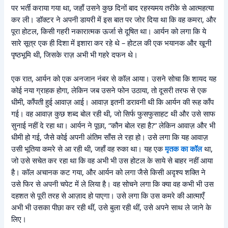
पर भर्ती कराया गया था, जहाँ उसने कुछ दिनों बाद रहस्यमय तरीके से आत्महत्या
कर ली। डॉक्टर ने अपनी डायरी में इस बात पर जोर दिया था कि वह कमरा, और
पूरा होटल, किसी गहरी नकारात्मक ऊर्जा से दूषित था। आर्यन को लगा कि ये
सारे सूत्र एक ही दिशा में इशारा कर रहे थे – होटल की एक भयानक और खूनी
पृष्ठभूमि थी, जिसके राज़ अभी भी गहरे दफन थे।
एक रात, आर्यन को एक अनजान नंबर से कॉल आया। उसने सोचा कि शायद यह
कोई नया ग्राहक होगा, लेकिन जब उसने फोन उठाया, तो दूसरी तरफ से एक
धीमी, काँपती हुई आवाज़ आई। आवाज़ इतनी डरावनी थी कि आर्यन की रूह काँप
गई। वह आवाज़ कुछ शब्द बोल रही थी, जो सिर्फ फुसफुसाहट थी और उसे साफ
सुनाई नहीं दे रहा था। आर्यन ने पूछा, “कौन बोल रहा है?” लेकिन आवाज़ और भी
धीमी हो गई, जैसे कोई अपनी अंतिम साँस ले रहा हो। उसे लगा कि यह आवाज़
उसी भूतिया कमरे से आ रही थी, जहाँ वह रुका था। यह एक
मृतक का कॉल
था,
जो उसे सचेत कर रहा था कि वह अभी भी उस होटल के साये से बाहर नहीं आया
है। कॉल अचानक कट गया, और आर्यन को लगा जैसे किसी अदृश्य शक्ति ने
उसे फिर से अपनी चपेट में ले लिया है। वह सोचने लगा कि क्या वह कभी भी उस
दहशत से पूरी तरह से आज़ाद हो पाएगा। उसे लगा कि उस कमरे की आत्माएँ
अभी भी उसका पीछा कर रही थीं, उसे बुला रही थीं, उसे अपने साथ ले जाने के
लिए।