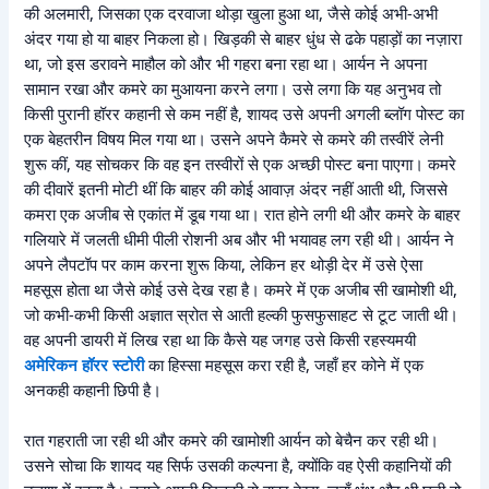
की अलमारी, जिसका एक दरवाजा थोड़ा खुला हुआ था, जैसे कोई अभी-अभी
अंदर गया हो या बाहर निकला हो। खिड़की से बाहर धुंध से ढके पहाड़ों का नज़ारा
था, जो इस डरावने माहौल को और भी गहरा बना रहा था। आर्यन ने अपना
सामान रखा और कमरे का मुआयना करने लगा। उसे लगा कि यह अनुभव तो
किसी पुरानी हॉरर कहानी से कम नहीं है, शायद उसे अपनी अगली ब्लॉग पोस्ट का
एक बेहतरीन विषय मिल गया था। उसने अपने कैमरे से कमरे की तस्वीरें लेनी
शुरू कीं, यह सोचकर कि वह इन तस्वीरों से एक अच्छी पोस्ट बना पाएगा। कमरे
की दीवारें इतनी मोटी थीं कि बाहर की कोई आवाज़ अंदर नहीं आती थी, जिससे
कमरा एक अजीब से एकांत में डूब गया था। रात होने लगी थी और कमरे के बाहर
गलियारे में जलती धीमी पीली रोशनी अब और भी भयावह लग रही थी। आर्यन ने
अपने लैपटॉप पर काम करना शुरू किया, लेकिन हर थोड़ी देर में उसे ऐसा
महसूस होता था जैसे कोई उसे देख रहा है। कमरे में एक अजीब सी खामोशी थी,
जो कभी-कभी किसी अज्ञात स्रोत से आती हल्की फुसफुसाहट से टूट जाती थी।
वह अपनी डायरी में लिख रहा था कि कैसे यह जगह उसे किसी रहस्यमयी
अमेरिकन हॉरर स्टोरी
का हिस्सा महसूस करा रही है, जहाँ हर कोने में एक
अनकही कहानी छिपी है।
रात गहराती जा रही थी और कमरे की खामोशी आर्यन को बेचैन कर रही थी।
उसने सोचा कि शायद यह सिर्फ उसकी कल्पना है, क्योंकि वह ऐसी कहानियों की