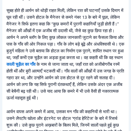
सुबह होते ही आर्यन को थोड़ी राहत मिली, लेकिन रात की घटनाएँ उसके दिमाग में
घूम रही थीं। उसने होटल के मैनेजर से कमरे नंबर 13 के बारे में पूछा, लेकिन
मैनेजर ने सिर्फ इतना कहा कि “कुछ कमरों में पुरानी कहानियाँ जुड़ी होती हैं।”
मैनेजर की आँखों में एक अजीब सी उदासी थी, जैसे वह कुछ छिपा रहा हो।
आर्यन ने अपने ब्लॉग के लिए कुछ लोकल जानकारी जुटाने का फैसला किया और
पास के गाँव की ओर निकल पड़ा। गाँव के लोग बड़े बूढ़े और अंधविश्वासी थे। एक
बुजुर्ग महिला ने उसे बताया कि होटल का निर्माण एक पुराने, शापित स्थान पर हुआ
था, जहाँ कभी एक चुड़ैल का अड्डा हुआ करता था। वह कहती थी कि वह स्थान
काली चुड़ैल का गाँव
के नाम से जाना जाता था, जहाँ रात को अजीबोगरीब रस्में
होती थीं और बुरी आत्माएँ भटकती थीं। गाँव वालों की आँखों में उस जगह के प्रति
गहरा डर था, और उन्होंने आर्यन को उस होटल से दूर रहने की सलाह दी।
आर्यन को लगा कि यह सिर्फ पुरानी दंतकथाएँ हैं, लेकिन उसके अंदर एक अजीब
सी बेचैनी बढ़ रही थी। उसे याद आया कि कमरे में भी उसे वैसी ही नकारात्मक
ऊर्जा महसूस हुई थी।
आर्यन वापस अपने कमरे में आया, उसका मन गाँव की कहानियों से भारी था।
उसने लैपटॉप खोला और इंटरनेट पर होटल ‘ग्रांड हेरिटेज’ के बारे में रिसर्च
शुरू की। उसे कुछ पुराने अख़बारों के क्लिप मिले, जिनमें सालों पहले हुई कुछ