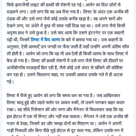
सिर्फ इमरजेंसी लाइट की हल्की सी रोशनी रह गई। आर्यन का दिल ज़ोरों से
धड़कने लगा। उसे लगा कि वह अब फँस गया है। लिफ्ट के अंदर एक अजीब सी
ठंडक थी और उसे लगा जैसे कोई उसके करीब खड़ा है। वह अपने चारों ओर
देखने लगा, पर अंधेरे में कुछ भी साफ नहीं दिख रहा था। उसे लगा जैसे किसी
अदृश्य हाथ ने उसे छुआ है। उसे याद आया कि उसने इंटरनेट पर एक कहानी
पढ़ी थी, जिसमें
लिफ्ट में कैद आत्मा
के बारे में बताया गया था। उस कहानी के
अनुसार, ऐसी आत्माएँ उन जगहों पर फँस जाती हैं जहाँ उन्होंने अपनी अंतिम साँस
ली होती है। आर्यन को लगा कि वह भी अब ऐसी ही किसी आत्मा के साथ लिफ्ट में
कैद हो गया है। लिफ्ट की हल्की रोशनी में उसे लगा जैसे लिफ्ट की दीवारों पर
अजीबोगरीब परछाइयाँ हिल रही हैं, जैसे कोई उसे अंदर से खींचने की कोशिश
कर रहा हो। उसने चिल्लाना चाहा, पर उसकी आवाज़ उसके गले में ही अटक
गई।
लिफ्ट में फँसे हुए आर्यन को लगा कि समय थम सा गया है। जब आखिरकार
लिफ्ट चालू हुई और पहले फ्लोर पर आकर रुकी, तो उसने भागकर बाहर कदम
रखा। वह सीधे रिसेप्शन की ओर भागा और मैनेजर से चिल्लाकर कहा कि वह
इस होटल में एक भी मिनट और नहीं रुक सकता। मैनेजर ने उसे एक अजीब सी
नज़र से देखा, जिसमें डर और समझ दोनों का मिश्रण था। आर्यन ने अपनी
गाड़ी निकाली और बिना पीछे मुड़े होटल से दूर चला गया, लेकिन उसके मन में