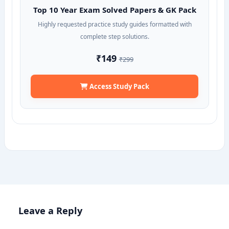
Top 10 Year Exam Solved Papers & GK Pack
Highly requested practice study guides formatted with
complete step solutions.
₹149
₹299
Access Study Pack
Leave a Reply