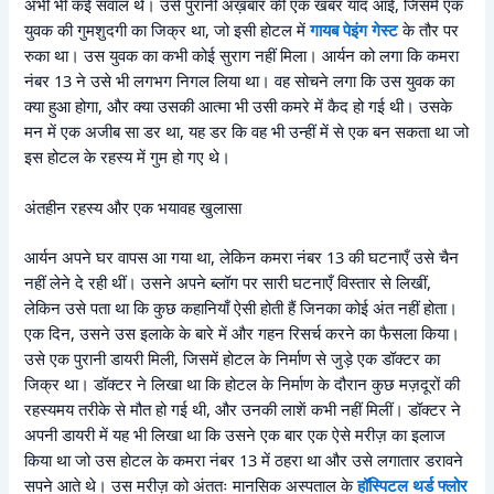
अभी भी कई सवाल थे। उसे पुरानी अख़बार की एक खबर याद आई, जिसमें एक
युवक की गुमशुदगी का जिक्र था, जो इसी होटल में
गायब पेइंग गेस्ट
के तौर पर
रुका था। उस युवक का कभी कोई सुराग नहीं मिला। आर्यन को लगा कि कमरा
नंबर 13 ने उसे भी लगभग निगल लिया था। वह सोचने लगा कि उस युवक का
क्या हुआ होगा, और क्या उसकी आत्मा भी उसी कमरे में कैद हो गई थी। उसके
मन में एक अजीब सा डर था, यह डर कि वह भी उन्हीं में से एक बन सकता था जो
इस होटल के रहस्य में गुम हो गए थे।
अंतहीन रहस्य और एक भयावह खुलासा
आर्यन अपने घर वापस आ गया था, लेकिन कमरा नंबर 13 की घटनाएँ उसे चैन
नहीं लेने दे रही थीं। उसने अपने ब्लॉग पर सारी घटनाएँ विस्तार से लिखीं,
लेकिन उसे पता था कि कुछ कहानियाँ ऐसी होती हैं जिनका कोई अंत नहीं होता।
एक दिन, उसने उस इलाके के बारे में और गहन रिसर्च करने का फैसला किया।
उसे एक पुरानी डायरी मिली, जिसमें होटल के निर्माण से जुड़े एक डॉक्टर का
जिक्र था। डॉक्टर ने लिखा था कि होटल के निर्माण के दौरान कुछ मज़दूरों की
रहस्यमय तरीके से मौत हो गई थी, और उनकी लाशें कभी नहीं मिलीं। डॉक्टर ने
अपनी डायरी में यह भी लिखा था कि उसने एक बार एक ऐसे मरीज़ का इलाज
किया था जो उस होटल के कमरा नंबर 13 में ठहरा था और उसे लगातार डरावने
सपने आते थे। उस मरीज़ को अंततः मानसिक अस्पताल के
हॉस्पिटल थर्ड फ्लोर