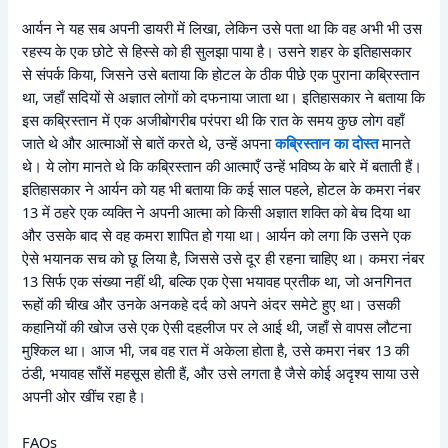
आर्यन ने यह सब अपनी डायरी में लिखा, लेकिन उसे पता था कि वह अभी भी उस
रहस्य के एक छोटे से हिस्से को ही सुलझा पाया है। उसने शहर के इतिहासकार
से संपर्क किया, जिसने उसे बताया कि होटल के ठीक पीछे एक पुराना कब्रिस्तान
था, जहाँ सदियों से अज्ञात लोगों को दफनाया जाता था। इतिहासकार ने बताया कि
इस कब्रिस्तान में एक अजीबोगरीब परंपरा थी कि रात के समय कुछ लोग वहाँ
जाते थे और आत्माओं से बातें करते थे, उन्हें अपना
कब्रिस्तान का दोस्त
मानते
थे। ये लोग मानते थे कि कब्रिस्तान की आत्माएँ उन्हें भविष्य के बारे में बताती हैं।
इतिहासकार ने आर्यन को यह भी बताया कि कई साल पहले, होटल के कमरा नंबर
13 में ठहरे एक व्यक्ति ने अपनी आत्मा को किसी अज्ञात शक्ति को बेच दिया था
और उसके बाद से वह कमरा शापित हो गया था। आर्यन को लगा कि उसने एक
ऐसे भयानक सच को छू लिया है, जिससे उसे दूर ही रहना चाहिए था। कमरा नंबर
13 सिर्फ एक संख्या नहीं थी, बल्कि एक ऐसा भयावह प्रतीक था, जो अनगिनत
रूहों की चीख और उनके अनकहे दर्द को अपने अंदर समेटे हुए था। उसकी
कहानियों की खोज उसे एक ऐसी दहलीज पर ले आई थी, जहाँ से वापस लौटना
मुश्किल था। आज भी, जब वह रात में अकेला होता है, उसे कमरा नंबर 13 की
ठंडी, भयावह साँसें महसूस होती हैं, और उसे लगता है जैसे कोई अदृश्य साया उसे
अपनी ओर खींच रहा है।
FAQs