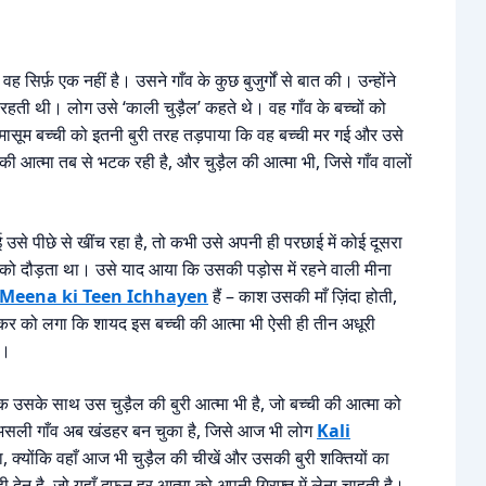
र्फ़ एक नहीं है। उसने गाँव के कुछ बुजुर्गों से बात की। उन्होंने
ी थी। लोग उसे ‘काली चुड़ैल’ कहते थे। वह गाँव के बच्चों को
ासूम बच्ची को इतनी बुरी तरह तड़पाया कि वह बच्ची मर गई और उसे
 आत्मा तब से भटक रही है, और चुड़ैल की आत्मा भी, जिसे गाँव वालों
े पीछे से खींच रहा है, तो कभी उसे अपनी ही परछाई में कोई दूसरा
ो दौड़ता था। उसे याद आया कि उसकी पड़ोस में रहने वाली मीना
Meena ki Teen Ichhayen
हैं – काश उसकी माँ ज़िंदा होती,
 को लगा कि शायद इस बच्ची की आत्मा भी ऐसी ही तीन अधूरी
ै।
ि उसके साथ उस चुड़ैल की बुरी आत्मा भी है, जो बच्ची की आत्मा को
ैल का असली गाँव अब खंडहर बन चुका है, जिसे आज भी लोग
Kali
, क्योंकि वहाँ आज भी चुड़ैल की चीखें और उसकी बुरी शक्तियों का
ेन है, जो यहाँ दफन हर आत्मा को अपनी गिरफ्त में लेना चाहती है।