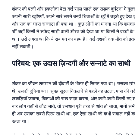
शंकर की पत्नी और इकलौता बेटा कई साल पहले एक सड़क दुर्घटना में गु
अपनी सारी खुशियाँ, अपने सारे सपने उन्हीं चिताओं के धुएँ में उड़ते हु
और रात का गहरा सन्नाटा ही बचा था। कुछ लोगों का मानना था कि शमशान म
थीं जहाँ किसी ने सफेद साड़ी वाली औरत को देखा था या किसी ने बच्चों के रोन
था। उसे लगता था कि ये सब मन का वहम है। कई दशकों तक मौत को इतनी
नहीं सकती।
परिचय: एक उदास ज़िन्दगी और सन्नाटे का साथी
शंकर का जीवन शमशान की दीवारों के भीतर ही सिमट गया था। उसका छोटा
थे, उसकी दुनिया था। सुबह सूरज निकलने से पहले वह उठता, पास की नदी म
लकड़ियाँ जमाना, चिताओं की राख साफ़ करना, और कभी-कभी किसी नए शव
बार लोग यहाँ से लौट जाते, तो शमशान पूरी तरह से शांत हो जाता, मानो सभ
ही अब उसका सबसे प्रिय साथी था, एक ऐसा साथी जो कभी सवाल नहीं क
रहता था।