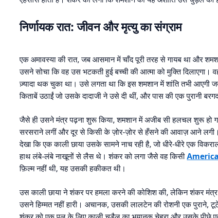
निर्णायक रात: जीवन और मृत्यु का संग्राम
एक अमावस्या की रात, जब आसमान में चाँद पूरी तरह से गायब था और शमश
उसने सोचा कि वह उस भटकती हुई बच्ची की आत्मा को मुक्ति दिलाएगा। 
ज़्यादा थक चुका था। उसे लगता था कि इस शमशान में शांति तभी आएगी जब व
किताबें उठाईं जो उसके दादाजी ने उसे दी थीं, और पास की एक पुरानी बरगद क
जैसे ही उसने मंत्र पढ़ना शुरू किया, शमशान में अजीब सी हलचल शुरू हो गई।
सरसराने लगीं और दूर से किसी के ज़ोर-ज़ोर से हँसने की आवाज़ आने लगी।
देखा कि एक काली छाया उसके सामने नाच रही है, जो धीरे-धीरे एक विकराल
हाथ लंबे-लंबे नाखूनों से लैस थे। शंकर को लगा जैसे वह किसी
America
फ़िल्म नहीं थी, यह उसकी हकीकत थी।
उस काली छाया ने शंकर पर हमला करने की कोशिश की, लेकिन शंकर मंत्र 
उसने हिम्मत नहीं हारी। अचानक, उसकी लालटेन की रोशनी एक पुराने, टूटे ह
शंकर को एक पल के लिए काली चुड़ैल का भयानक चेहरा और उसके पीछे ए