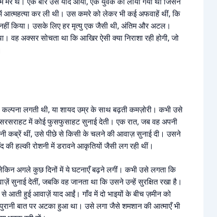
ं में मरे थे। एक बार उसे याद आया, एक युवक को लाया गया था जिसने
ें आत्महत्या कर ली थी। उस कमरे को लेकर भी कई अफवाहें थीं, कि
ा नहीं किया। उसके लिए हर मृत्यु एक जैसी थी, अंतिम और अटल।
ा। वह अक्सर सोचता था कि आखिर ऐसी क्या निराशा रही होगी, जो
।
की कल्पना लगती थी, या शायद उम्र के साथ बढ़ती कमज़ोरी। कभी उसे
 की सरसराहट में कोई फुसफुसाहट सुनाई देती। एक रात, जब वह अपनी
ानी कब्रें थीं, उसे पीछे से किसी के चलने की आवाज़ सुनाई दी। उसने
चाँद की हल्की रोशनी में डरावने आकृतियों जैसी लग रही थीं।
न अगले कुछ दिनों में ये घटनाएँ बढ़ने लगीं। कभी उसे लगता कि
ें सुनाई देतीं, जबकि वह जानता था कि उसने उन्हें सुरक्षित रखा है।
े आती हुई आवाज़ें याद आईं। गाँव में दो भाइयों के बीच ज़मीन को
ुरानी बात पर अटका हुआ था। उसे लगा जैसे शमशान की आत्माएँ भी