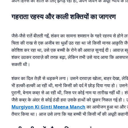
अपने हिस्से की शांति के लिए झगड़ रही हों, अपने जीवन के अधूरे न्याय के
गहराता रहस्य और काली शक्तियों का जागरण
जैसे-जैसे रातें बीतती गईं, शंकर का सामना शमशान के गहरे रहस्य से होने ल
चिता की राख से एक अजीब सा धुआँ उठ रहा था जो किसी मानव आकृति ज
कोशिश कर रहा था, उसे एक बच्ची के रोने की आवाज़ सुनाई दी। आवाज़ ब
शंकर उठकर दरवाज़े की तरफ़ बढ़ा, लेकिन तभी उसे याद आया कि आसपास क
सकती थी।
शंकर का दिल तेज़ी से धड़कने लगा। उसने दरवाज़ा खोला, बाहर देखा, लेक
भी हल्की-हल्की आ रही थी, मानो किसी को दर्द में छोड़ दिया गया हो। 
पुरानी, बेनाम कब्र से आ रही थी, जिस पर कोई नाम या तारीख नहीं थी। 
जैसे कब्र के अंदर से कोई ठंडी हवा उसके हाथों को छूकर निकल गई हो। 
Murgiyon Ki Ginti Meena Manch
का आयोजन हुआ था और उसका 
तैयार किया था। आज उसे लगा कि यह बच्ची भी किसी माँ की अधूरी कहानी क