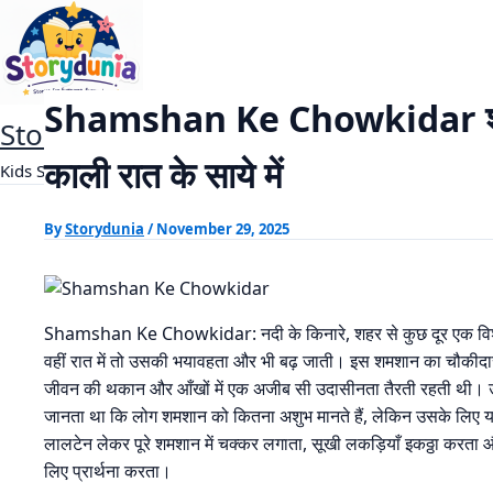
Skip
Shamshan Ke Chowkidar शमशान के चौकीदार 
Home
Horror Story
to
content
Shamshan Ke Chowkidar शमशा
StoryDunia
काली रात के साये में
Kids Stories
By
Storydunia
/
November 29, 2025
Shamshan Ke Chowkidar: नदी के किनारे, शहर से कुछ दूर एक विशाल
वहीं रात में तो उसकी भयावहता और भी बढ़ जाती। इस शमशान का चौकीदा
जीवन की थकान और आँखों में एक अजीब सी उदासीनता तैरती रहती थी। 
जानता था कि लोग शमशान को कितना अशुभ मानते हैं, लेकिन उसके लिए
लालटेन लेकर पूरे शमशान में चक्कर लगाता, सूखी लकड़ियाँ इकठ्ठा करता
लिए प्रार्थना करता।