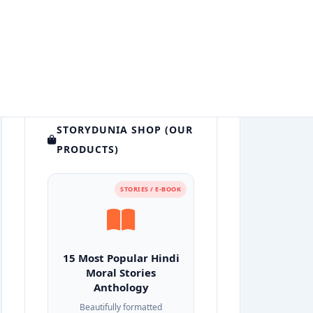
STORYDUNIA SHOP (OUR
PRODUCTS)
STORIES / E-BOOK
15 Most Popular Hindi
Moral Stories
Anthology
Beautifully formatted