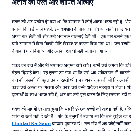
अतीत की परतें और शापित आत्माएं
शंकर को अब यकीन हो गया था कि शमशान में कोई आत्मा भटक रही है, और वह सि
बताया कि कई साल पहले, इस शमशान के पास एक गाँव था जहाँ एक डायन रहत
अगवा कर लेती थी और उन्हें भयानक यातनाएँ देती थी। एक बार उसने एक म
इसी शमशान में बिना किसी रीति-रिवाज के दफना दिया गया था। उस बच्ची की
ने बाद में मार दिया था और उसका शव भी यहीं जलाया गया था।
शंकर को रात में और भी भयानक अनुभव होने लगे। कभी उसे लगता कि कोई उस
चेहरा दिखाई देता। वह इतना डर गया था कि उसे अब अकेलापन भी काटने क
नाम की लड़की भी बहुत उदास रहती थी। वह अक्सर कहती थी कि उसकी
काश उसे अच्छा घर मिलता और काश उसे कभी अकेला महसूस न होता। शंकर
इच्छाओं के साथ भटक रही है, और वह उन्हें पूरा करने के लिए छटपटा रही ह
शंकर को यह भी एहसास हुआ कि यह सिर्फ़ एक बच्ची की आत्मा नहीं है, बल्क
शांति से रहने नहीं दे रही है। गाँव के बुजुर्गों ने बताया था कि उस चुड़
Chudail Ka Gaon
कहकर पुकारते हैं। उस गाँव में अब कोई नहीं जाता
एहसास होता है। शंकर को लगा कि शमशान की यह अशांति उस चुड़ैल की ही द