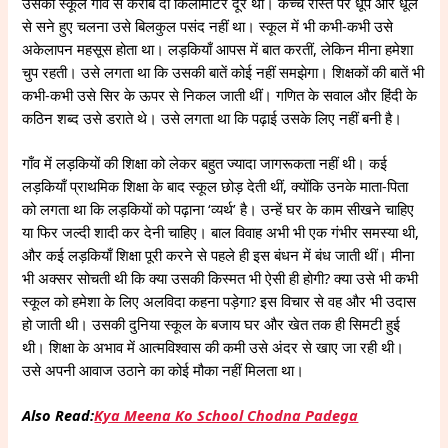
उसका स्कूल गाँव से करीब दो किलोमीटर दूर था। कच्चे रास्ते पर धूप और धूल
से सने हुए चलना उसे बिलकुल पसंद नहीं था। स्कूल में भी कभी-कभी उसे
अकेलापन महसूस होता था। लड़कियाँ आपस में बात करतीं, लेकिन मीना हमेशा
चुप रहती। उसे लगता था कि उसकी बातें कोई नहीं समझेगा। शिक्षकों की बातें भी
कभी-कभी उसे सिर के ऊपर से निकल जाती थीं। गणित के सवाल और हिंदी के
कठिन शब्द उसे डराते थे। उसे लगता था कि पढ़ाई उसके लिए नहीं बनी है।
गाँव में लड़कियों की शिक्षा को लेकर बहुत ज्यादा जागरूकता नहीं थी। कई
लड़कियाँ प्राथमिक शिक्षा के बाद स्कूल छोड़ देती थीं, क्योंकि उनके माता-पिता
को लगता था कि लड़कियों को पढ़ाना ‘व्यर्थ’ है। उन्हें घर के काम सीखने चाहिए
या फिर जल्दी शादी कर देनी चाहिए। बाल विवाह अभी भी एक गंभीर समस्या थी,
और कई लड़कियाँ शिक्षा पूरी करने से पहले ही इस बंधन में बंध जाती थीं। मीना
भी अक्सर सोचती थी कि क्या उसकी किस्मत भी ऐसी ही होगी? क्या उसे भी कभी
स्कूल को हमेशा के लिए अलविदा कहना पड़ेगा? इस विचार से वह और भी उदास
हो जाती थी। उसकी दुनिया स्कूल के बजाय घर और खेत तक ही सिमटी हुई
थी। शिक्षा के अभाव में आत्मविश्वास की कमी उसे अंदर से खाए जा रही थी।
उसे अपनी आवाज उठाने का कोई मौका नहीं मिलता था।
Also Read:
Kya Meena Ko School Chodna Padega