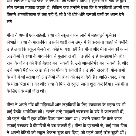
और लैंगिक भेदभाव जैसी समस्याओं को उजागर किया। शुरुआत में गाँव के कुछ
लोग उनका मजाक उड़ाते थे, लेकिन जब उन्होंने देखा कि ये लड़कियाँ अपनी बात
कितने आत्मविश्वास से कह रही हैं, तो वे भी धीरे-धीरे उनकी बातों पर ध्यान देने
लगे।
मीना ने अपनी एक सहेली, राधा को स्कूल वापस लाने में महत्वपूर्ण भूमिका
निभाई। राधा के माता-पिता उसकी शादी कम उम्र में ही करवाना चाहते थे क्योंकि
उन्हें लगा कि स्कूल भेजने का कोई फायदा नहीं है। मीना और मीना मंच की अन्य
लड़कियों ने राधा के माता-पिता से मुलाकात की। उन्होंने उन्हें समझाया कि शिक्षा
राधा के जीवन को कैसे बेहतर बना सकती है, उसे आत्मनिर्भर बना सकती है, और
उसे अपने पैरों पर खड़ा होने का मौका दे सकती है। उन्होंने सरकारी योजनाओं
के बारे में भी बताया जो लड़कियों की शिक्षा को बढ़ावा देती हैं। आखिरकार, राधा
के माता-पिता मान गए और राधा ने फिर से स्कूल जाना शुरू कर दिया। यह मीना
के लिए एक बड़ी जीत थी।
मीना ने अपने गाँव की महिलाओं और लड़कियों के लिए स्वच्छता के महत्व पर भी
कई बैठकें आयोजित कीं। उसने उन्हें माहवारी स्वच्छता के बारे में जानकारी दी,
जो पहले गाँव में एक वर्जित विषय माना जाता था। उसने बताया कि कैसे साफ-
सफाई रखकर वे बीमारियों से बच सकती हैं। मीना के प्रयासों से, कई माता-पिता
ने अपनी बेटियों को स्कूल भेजना शुरू कर दिया, जो पहले पढ़ाई छोड़ चुकी थीं।