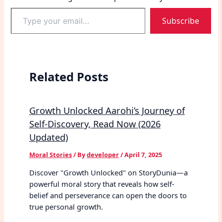
Type
Subscribe
your
email…
Related Posts
Growth Unlocked Aarohi’s Journey of
Self-Discovery, Read Now (2026
Updated)
Moral Stories
/ By
developer
/
April 7, 2025
Discover "Growth Unlocked" on StoryDunia—a
powerful moral story that reveals how self-
belief and perseverance can open the doors to
true personal growth.