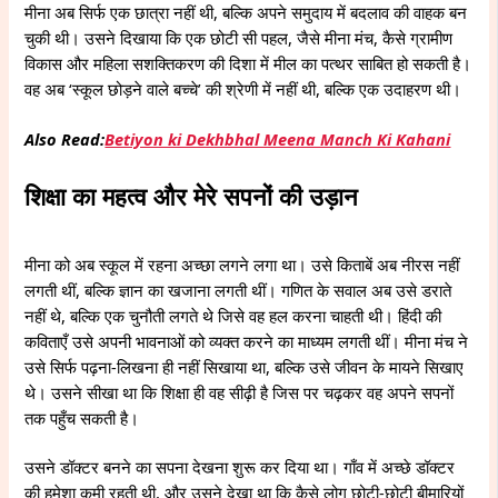
मीना अब सिर्फ एक छात्रा नहीं थी, बल्कि अपने समुदाय में बदलाव की वाहक बन
चुकी थी। उसने दिखाया कि एक छोटी सी पहल, जैसे मीना मंच, कैसे ग्रामीण
विकास और महिला सशक्तिकरण की दिशा में मील का पत्थर साबित हो सकती है।
वह अब ‘स्कूल छोड़ने वाले बच्चे’ की श्रेणी में नहीं थी, बल्कि एक उदाहरण थी।
Also Read:
Betiyon ki Dekhbhal Meena Manch Ki Kahani
शिक्षा का महत्व और मेरे सपनों की उड़ान
मीना को अब स्कूल में रहना अच्छा लगने लगा था। उसे किताबें अब नीरस नहीं
लगती थीं, बल्कि ज्ञान का खजाना लगती थीं। गणित के सवाल अब उसे डराते
नहीं थे, बल्कि एक चुनौती लगते थे जिसे वह हल करना चाहती थी। हिंदी की
कविताएँ उसे अपनी भावनाओं को व्यक्त करने का माध्यम लगती थीं। मीना मंच ने
उसे सिर्फ पढ़ना-लिखना ही नहीं सिखाया था, बल्कि उसे जीवन के मायने सिखाए
थे। उसने सीखा था कि शिक्षा ही वह सीढ़ी है जिस पर चढ़कर वह अपने सपनों
तक पहुँच सकती है।
उसने डॉक्टर बनने का सपना देखना शुरू कर दिया था। गाँव में अच्छे डॉक्टर
की हमेशा कमी रहती थी, और उसने देखा था कि कैसे लोग छोटी-छोटी बीमारियों