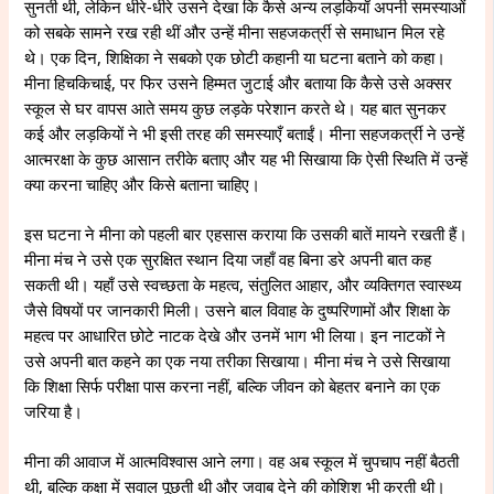
सुनती थी, लेकिन धीरे-धीरे उसने देखा कि कैसे अन्य लड़कियाँ अपनी समस्याओं
को सबके सामने रख रही थीं और उन्हें मीना सहजकर्त्री से समाधान मिल रहे
थे। एक दिन, शिक्षिका ने सबको एक छोटी कहानी या घटना बताने को कहा।
मीना हिचकिचाई, पर फिर उसने हिम्मत जुटाई और बताया कि कैसे उसे अक्सर
स्कूल से घर वापस आते समय कुछ लड़के परेशान करते थे। यह बात सुनकर
कई और लड़कियों ने भी इसी तरह की समस्याएँ बताईं। मीना सहजकर्त्री ने उन्हें
आत्मरक्षा के कुछ आसान तरीके बताए और यह भी सिखाया कि ऐसी स्थिति में उन्हें
क्या करना चाहिए और किसे बताना चाहिए।
इस घटना ने मीना को पहली बार एहसास कराया कि उसकी बातें मायने रखती हैं।
मीना मंच ने उसे एक सुरक्षित स्थान दिया जहाँ वह बिना डरे अपनी बात कह
सकती थी। यहाँ उसे स्वच्छता के महत्व, संतुलित आहार, और व्यक्तिगत स्वास्थ्य
जैसे विषयों पर जानकारी मिली। उसने बाल विवाह के दुष्परिणामों और शिक्षा के
महत्व पर आधारित छोटे नाटक देखे और उनमें भाग भी लिया। इन नाटकों ने
उसे अपनी बात कहने का एक नया तरीका सिखाया। मीना मंच ने उसे सिखाया
कि शिक्षा सिर्फ परीक्षा पास करना नहीं, बल्कि जीवन को बेहतर बनाने का एक
जरिया है।
मीना की आवाज में आत्मविश्वास आने लगा। वह अब स्कूल में चुपचाप नहीं बैठती
थी, बल्कि कक्षा में सवाल पूछती थी और जवाब देने की कोशिश भी करती थी।