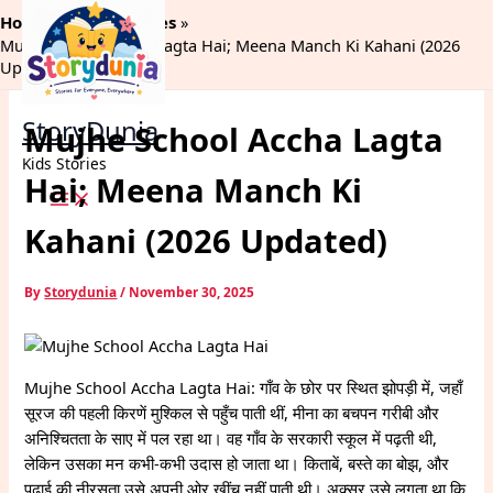
Skip
Home
Moral Stories
to
Mujhe School Accha Lagta Hai; Meena Manch Ki Kahani (2026
content
Updated)
StoryDunia
Mujhe School Accha Lagta
Kids Stories
Hai; Meena Manch Ki
Kahani (2026 Updated)
By
Storydunia
/
November 30, 2025
Mujhe School Accha Lagta Hai: गाँव के छोर पर स्थित झोपड़ी में, जहाँ
सूरज की पहली किरणें मुश्किल से पहुँच पाती थीं, मीना का बचपन गरीबी और
अनिश्चितता के साए में पल रहा था। वह गाँव के सरकारी स्कूल में पढ़ती थी,
लेकिन उसका मन कभी-कभी उदास हो जाता था। किताबें, बस्ते का बोझ, और
पढ़ाई की नीरसता उसे अपनी ओर खींच नहीं पाती थी। अक्सर उसे लगता था कि