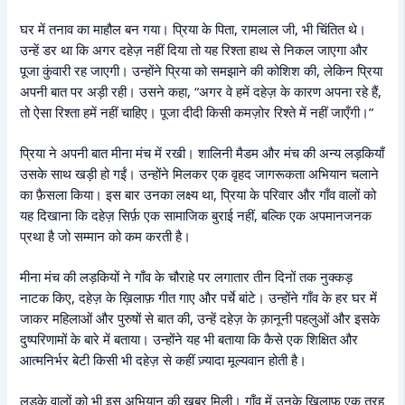
घर में तनाव का माहौल बन गया। प्रिया के पिता, रामलाल जी, भी चिंतित थे।
उन्हें डर था कि अगर दहेज़ नहीं दिया तो यह रिश्ता हाथ से निकल जाएगा और
पूजा कुंवारी रह जाएगी। उन्होंने प्रिया को समझाने की कोशिश की, लेकिन प्रिया
अपनी बात पर अड़ी रही। उसने कहा, “अगर वे हमें दहेज़ के कारण अपना रहे हैं,
तो ऐसा रिश्ता हमें नहीं चाहिए। पूजा दीदी किसी कमज़ोर रिश्ते में नहीं जाएँगी।”
प्रिया ने अपनी बात मीना मंच में रखी। शालिनी मैडम और मंच की अन्य लड़कियाँ
उसके साथ खड़ी हो गईं। उन्होंने मिलकर एक वृहद जागरूकता अभियान चलाने
का फ़ैसला किया। इस बार उनका लक्ष्य था, प्रिया के परिवार और गाँव वालों को
यह दिखाना कि दहेज़ सिर्फ़ एक सामाजिक बुराई नहीं, बल्कि एक अपमानजनक
प्रथा है जो सम्मान को कम करती है।
मीना मंच की लड़कियों ने गाँव के चौराहे पर लगातार तीन दिनों तक नुक्कड़
नाटक किए, दहेज़ के ख़िलाफ़ गीत गाए और पर्चे बांटे। उन्होंने गाँव के हर घर में
जाकर महिलाओं और पुरुषों से बात की, उन्हें दहेज़ के क़ानूनी पहलुओं और इसके
दुष्परिणामों के बारे में बताया। उन्होंने यह भी बताया कि कैसे एक शिक्षित और
आत्मनिर्भर बेटी किसी भी दहेज़ से कहीं ज़्यादा मूल्यवान होती है।
लड़के वालों को भी इस अभियान की ख़बर मिली। गाँव में उनके ख़िलाफ़ एक तरह