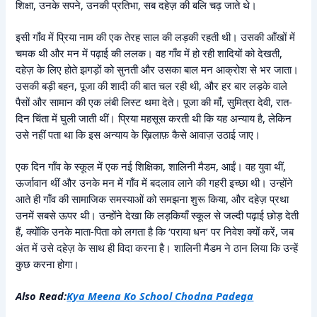
शिक्षा, उनके सपने, उनकी प्रतिभा, सब दहेज़ की बलि चढ़ जाते थे।
इसी गाँव में प्रिया नाम की एक तेरह साल की लड़की रहती थी। उसकी आँखों में
चमक थी और मन में पढ़ाई की ललक। वह गाँव में हो रही शादियों को देखती,
दहेज़ के लिए होते झगड़ों को सुनती और उसका बाल मन आक्रोश से भर जाता।
उसकी बड़ी बहन, पूजा की शादी की बात चल रही थी, और हर बार लड़के वाले
पैसों और सामान की एक लंबी लिस्ट थमा देते। पूजा की माँ, सुमित्रा देवी, रात-
दिन चिंता में घुली जाती थीं। प्रिया महसूस करती थी कि यह अन्याय है, लेकिन
उसे नहीं पता था कि इस अन्याय के ख़िलाफ़ कैसे आवाज़ उठाई जाए।
एक दिन गाँव के स्कूल में एक नई शिक्षिका, शालिनी मैडम, आईं। वह युवा थीं,
ऊर्जावान थीं और उनके मन में गाँव में बदलाव लाने की गहरी इच्छा थी। उन्होंने
आते ही गाँव की सामाजिक समस्याओं को समझना शुरू किया, और दहेज़ प्रथा
उनमें सबसे ऊपर थी। उन्होंने देखा कि लड़कियाँ स्कूल से जल्दी पढ़ाई छोड़ देती
हैं, क्योंकि उनके माता-पिता को लगता है कि ‘पराया धन’ पर निवेश क्यों करें, जब
अंत में उसे दहेज़ के साथ ही विदा करना है। शालिनी मैडम ने ठान लिया कि उन्हें
कुछ करना होगा।
Also Read:
Kya Meena Ko School Chodna Padega