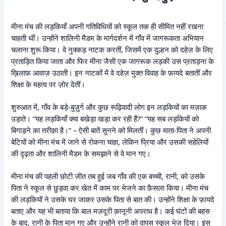
मीना मंच की लड़कियाँ अपनी गतिविधियों को स्कूल तक ही सीमित नहीं रखना
चाहती थीं। उन्होंने शालिनी मैडम के मार्गदर्शन में गाँव में जागरूकता अभियान
चलाना शुरू किया। वे नुक्कड़ नाटक करतीं, जिसमें एक दुल्हन को दहेज़ के लिए
प्रताड़ित किया जाता और फिर मीना जैसी एक जागरूक लड़की उस प्रताड़ना के
ख़िलाफ़ आवाज़ उठाती। इन नाटकों में वे दहेज़ मुक्त विवाह के फ़ायदे बतातीं और
शिक्षा के महत्व पर ज़ोर देतीं।
शुरुआत में, गाँव के बड़े-बुज़ुर्ग और कुछ रूढ़िवादी लोग इन लड़कियों का मज़ाक
उड़ाते। “यह लड़कियाँ क्या बखेड़ा खड़ा कर रही हैं?” “यह सब लड़कियों को
बिगाड़ने का तरीक़ा है।” – ऐसी बातें सुनने को मिलतीं। कुछ माता-पिता ने अपनी
बेटियों को मीना मंच में जाने से रोकना चाहा, लेकिन प्रिया और उसकी सहेलियों
की दृढ़ता और शालिनी मैडम के समझाने से वे मान गए।
मीना मंच की पहली छोटी जीत तब हुई जब गाँव की एक बच्ची, रानी, को उसके
पिता ने स्कूल से छुड़वा कर खेत में काम पर भेजने का फ़ैसला किया। मीना मंच
की लड़कियों ने उसके घर जाकर उसके पिता से बात की। उन्होंने शिक्षा के फ़ायदे
बताए और यह भी बताया कि बाल मज़दूरी क़ानूनी अपराध है। कई घंटों की बहस
के बाद, रानी के पिता मान गए और उन्होंने रानी को वापस स्कूल भेज दिया। इस