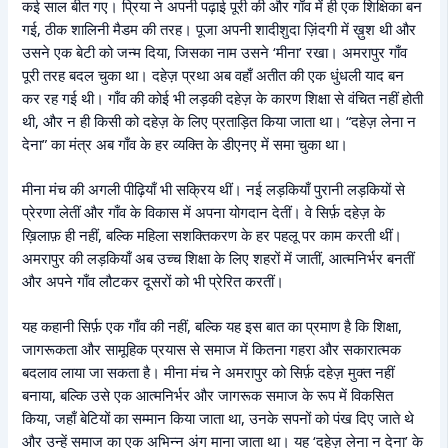
कई साल बीत गए। प्रिया ने अपनी पढ़ाई पूरी की और गाँव में ही एक शिक्षिका बन
गई, ठीक शालिनी मैडम की तरह। पूजा अपनी शादीशुदा ज़िंदगी में ख़ुश थी और
उसने एक बेटी को जन्म दिया, जिसका नाम उसने ‘मीना’ रखा। अमरापुर गाँव
पूरी तरह बदल चुका था। दहेज़ प्रथा अब वहाँ अतीत की एक धुंधली याद बन
कर रह गई थी। गाँव की कोई भी लड़की दहेज़ के कारण शिक्षा से वंचित नहीं होती
थी, और न ही किसी को दहेज़ के लिए प्रताड़ित किया जाता था। “दहेज़ लेना न
देना” का मंत्र अब गाँव के हर व्यक्ति के डीएनए में समा चुका था।
मीना मंच की अगली पीढ़ियाँ भी सक्रिय थीं। नई लड़कियाँ पुरानी लड़कियों से
प्रेरणा लेतीं और गाँव के विकास में अपना योगदान देतीं। वे सिर्फ़ दहेज़ के
ख़िलाफ़ ही नहीं, बल्कि महिला सशक्तिकरण के हर पहलू पर काम करती थीं।
अमरापुर की लड़कियाँ अब उच्च शिक्षा के लिए शहरों में जातीं, आत्मनिर्भर बनतीं
और अपने गाँव लौटकर दूसरों को भी प्रेरित करतीं।
यह कहानी सिर्फ़ एक गाँव की नहीं, बल्कि यह इस बात का प्रमाण है कि शिक्षा,
जागरूकता और सामूहिक प्रयास से समाज में कितना गहरा और सकारात्मक
बदलाव लाया जा सकता है। मीना मंच ने अमरापुर को सिर्फ़ दहेज़ मुक्त नहीं
बनाया, बल्कि उसे एक आत्मनिर्भर और जागरूक समाज के रूप में विकसित
किया, जहाँ बेटियों का सम्मान किया जाता था, उनके सपनों को पंख दिए जाते थे
और उन्हें समाज का एक अभिन्न अंग माना जाता था। यह ‘दहेज़ लेना न देना’ के