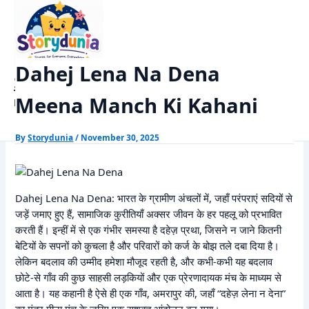
Skip
Home
Moral Stories
to
Dahej Lena Na Dena Meena Manch Ki Kahani
content
Dahej Lena Na Dena
StoryDunia
Meena Manch Ki Kahani
Kids Stories
By
Storydunia
/
November 30, 2025
Dahej Lena Na Dena: भारत के ग्रामीण अंचलों में, जहाँ परंपराएं सदियों से
जड़ें जमाए हुए हैं, सामाजिक कुरीतियाँ अक्सर जीवन के हर पहलू को प्रभावित
करती हैं। इन्हीं में से एक गंभीर समस्या है दहेज़ प्रथा, जिसने न जाने कितनी
बेटियों के सपनों को कुचला है और परिवारों को कर्ज के बोझ तले दबा दिया है।
लेकिन बदलाव की उम्मीद हमेशा मौजूद रहती है, और कभी-कभी यह बदलाव
छोटे-से गाँव की कुछ साहसी लड़कियों और एक प्रेरणादायक मंच के माध्यम से
आता है। यह कहानी है ऐसे ही एक गाँव, अमरापुर की, जहाँ “दहेज़ लेना न देना”
का मंत्र मीना मंच के ज़रिए एक सशक्त आंदोलन बन गया।