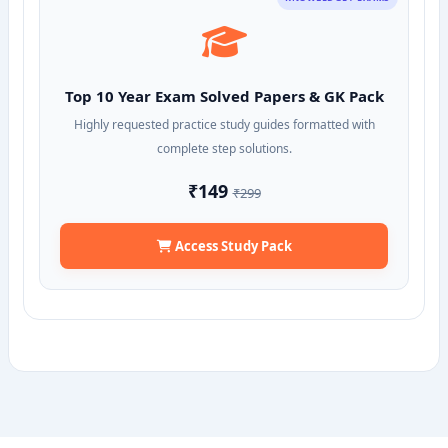
Top 10 Year Exam Solved Papers & GK Pack
Highly requested practice study guides formatted with
complete step solutions.
₹149
₹299
Access Study Pack