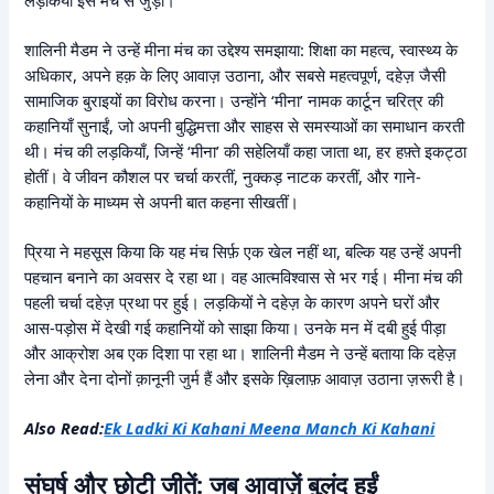
लड़कियाँ इस मंच से जुड़ीं।
शालिनी मैडम ने उन्हें मीना मंच का उद्देश्य समझाया: शिक्षा का महत्व, स्वास्थ्य के
अधिकार, अपने हक़ के लिए आवाज़ उठाना, और सबसे महत्वपूर्ण, दहेज़ जैसी
सामाजिक बुराइयों का विरोध करना। उन्होंने ‘मीना’ नामक कार्टून चरित्र की
कहानियाँ सुनाईं, जो अपनी बुद्धिमत्ता और साहस से समस्याओं का समाधान करती
थी। मंच की लड़कियाँ, जिन्हें ‘मीना’ की सहेलियाँ कहा जाता था, हर हफ़्ते इकट्ठा
होतीं। वे जीवन कौशल पर चर्चा करतीं, नुक्कड़ नाटक करतीं, और गाने-
कहानियों के माध्यम से अपनी बात कहना सीखतीं।
प्रिया ने महसूस किया कि यह मंच सिर्फ़ एक खेल नहीं था, बल्कि यह उन्हें अपनी
पहचान बनाने का अवसर दे रहा था। वह आत्मविश्वास से भर गई। मीना मंच की
पहली चर्चा दहेज़ प्रथा पर हुई। लड़कियों ने दहेज़ के कारण अपने घरों और
आस-पड़ोस में देखी गई कहानियों को साझा किया। उनके मन में दबी हुई पीड़ा
और आक्रोश अब एक दिशा पा रहा था। शालिनी मैडम ने उन्हें बताया कि दहेज़
लेना और देना दोनों क़ानूनी जुर्म हैं और इसके ख़िलाफ़ आवाज़ उठाना ज़रूरी है।
Also Read:
Ek Ladki Ki Kahani Meena Manch Ki Kahani
संघर्ष और छोटी जीतें: जब आवाज़ें बुलंद हुईं