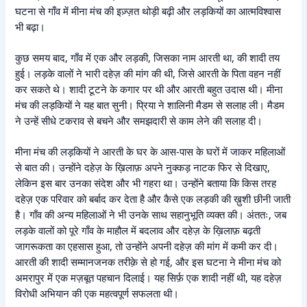
घटना से गाँव में मीना मंच की इज़्ज़त थोड़ी बढ़ी और लड़कियों का आत्मविश्वास
भी बढ़ा।
कुछ समय बाद, गाँव में एक और लड़की, जिसका नाम आरती था, की शादी तय
हुई। लड़के वालों ने भारी दहेज़ की मांग की थी, जिसे आरती के पिता वहन नहीं
कर सकते थे। शादी टूटने के कगार पर थी और आरती बहुत उदास थी। मीना
मंच की लड़कियों ने यह बात सुनी। प्रिया ने शालिनी मैडम से सलाह ली। मैडम
ने उन्हें सीधे टकराव से बचने और समझदारी से काम लेने की सलाह दी।
मीना मंच की लड़कियों ने आरती के घर के आस-पास के घरों में जाकर महिलाओं
से बात की। उन्होंने दहेज़ के ख़िलाफ़ अपने नुक्कड़ नाटक फिर से दिखाए,
लेकिन इस बार उनका संदेश और भी गहरा था। उन्होंने बताया कि किस तरह
दहेज़ एक परिवार को बर्बाद कर देता है और कैसे एक लड़की की ख़ुशी छीनी जाती
है। गाँव की अन्य महिलाओं ने भी उनके साथ सहानुभूति व्यक्त की। अंततः, जब
लड़के वालों को पूरे गाँव के माहौल में बदलाव और दहेज़ के ख़िलाफ़ बढ़ती
जागरूकता का एहसास हुआ, तो उन्होंने अपनी दहेज़ की मांग में कमी कर दी।
आरती की शादी सम्मानजनक तरीक़े से हो गई, और इस घटना ने मीना मंच को
अमरापुर में एक मज़बूत पहचान दिलाई। यह सिर्फ़ एक शादी नहीं थी, यह दहेज़
विरोधी अभियान की एक महत्वपूर्ण सफलता थी।