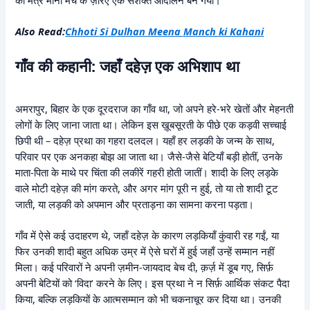
Also Read:
Chhoti Si Dulhan Meena Manch ki Kahani
गाँव की कहानी: जहाँ दहेज़ एक अभिशाप था
अमरापुर, बिहार के एक दूरदराज का गाँव था, जो अपने हरे-भरे खेतों और मेहनती
लोगों के लिए जाना जाता था। लेकिन इस ख़ूबसूरती के पीछे एक कड़वी सच्चाई
छिपी थी – दहेज़ प्रथा का गहरा दलदल। यहाँ हर लड़की के जन्म के साथ,
परिवार पर एक अनकहा बोझ आ जाता था। जैसे-जैसे बेटियाँ बड़ी होतीं, उनके
माता-पिता के माथे पर चिंता की लकीरें गहरी होती जातीं। शादी के लिए लड़के
वाले मोटी दहेज़ की मांग करते, और अगर मांग पूरी न हुई, तो या तो शादी टूट
जाती, या लड़की को अपमान और प्रताड़ना का सामना करना पड़ता।
गाँव में ऐसे कई उदाहरण थे, जहाँ दहेज़ के कारण लड़कियाँ कुंवारी रह गईं, या
फिर उनकी शादी बहुत अधिक उम्र में ऐसे घरों में हुई जहाँ उन्हें सम्मान नहीं
मिला। कई परिवारों ने अपनी ज़मीन-जायदाद बेच दी, क़र्ज़ में डूब गए, सिर्फ़
अपनी बेटियों को ‘विदा’ करने के लिए। इस प्रथा ने न सिर्फ़ आर्थिक संकट पैदा
किया, बल्कि लड़कियों के आत्मसम्मान को भी चकनाचूर कर दिया था। उनकी