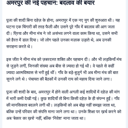
अमरपुर की नई पहचान: बदलाव की बयार
पूजा की शादी बिना दहेज़ के होना, अमरापुर में एक नए युग की शुरुआत थी। यह
घटना एक चिंगारी की तरह फैली और उसने पूरे गाँव में बदलाव की आग जला
दी। प्रिया और मीना मंच ने जो असंभव लगने वाला काम किया था, उसने सभी
को हैरत में डाल दिया। जो लोग पहले उनका मज़ाक उड़ाते थे, अब उनकी
सराहना करते थे।
इस जीत ने मीना मंच को ज़बरदस्त शक्ति और पहचान दी। और भी लड़कियाँ मंच
से जुड़ने लगीं, जिनकी संख्या अब बीस से ज़्यादा हो गई थी। वे पहले से कहीं
ज़्यादा आत्मविश्वास से भरी हुई थीं। गाँव के बड़े-बुज़ुर्ग भी अब मीना मंच की बात
सुनने लगे थे। पंचायत की बैठकों में उनकी राय को महत्व दिया जाने लगा।
पूजा की शादी के बाद, अमरापुर में होने वाली अगली कई शादियों में दहेज़ की मांग
में भारी कमी देखी गई। कुछ शादियाँ तो बिना किसी दहेज़ के ही संपन्न हुईं। गाँव
की मानसिकता बदलने लगी थी। लड़कियों को अब बोझ नहीं समझा जाता था,
बल्कि उन्हें परिवार की संपत्ति माना जाने लगा था। उनके शिक्षा पर ख़र्च करने को
अब ‘बेकार का ख़र्च’ नहीं, बल्कि ‘निवेश’ माना जाता था।