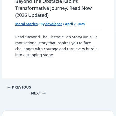
Beyond The Obstacle Kabir’s
Transformative Journey, Read Now
(2026 Updated)
Moral Stories
/ By
developer
/
April 7, 2025
Read "Beyond The Obstacle" on StoryDunia—a
motivational story that inspires you to face
challenges with courage and turn every hurdle
into a stepping stone.
PREVIOUS
NEXT