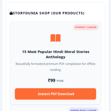
STORYDUNIA SHOP (OUR PRODUCTS)
STORIES / E-BOOK
15 Most Popular Hindi Moral Stories
Anthology
Beautifully formatted premium PDF compilation for offline
reading.
₹99
₹199
Instant PDF Download
KNOWLEDGE / EXAMS