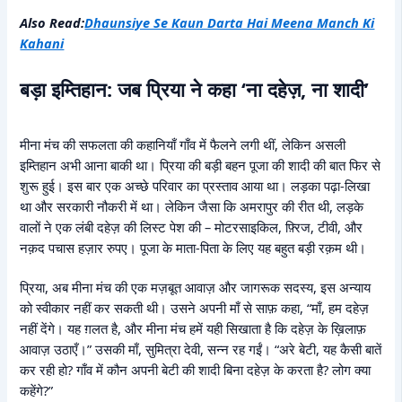
Also Read:
Dhaunsiye Se Kaun Darta Hai Meena Manch Ki
Kahani
बड़ा इम्तिहान: जब प्रिया ने कहा ‘ना दहेज़, ना शादी’
मीना मंच की सफलता की कहानियाँ गाँव में फैलने लगी थीं, लेकिन असली
इम्तिहान अभी आना बाकी था। प्रिया की बड़ी बहन पूजा की शादी की बात फिर से
शुरू हुई। इस बार एक अच्छे परिवार का प्रस्ताव आया था। लड़का पढ़ा-लिखा
था और सरकारी नौकरी में था। लेकिन जैसा कि अमरापुर की रीत थी, लड़के
वालों ने एक लंबी दहेज़ की लिस्ट पेश की – मोटरसाइकिल, फ़्रिज, टीवी, और
नक़द पचास हज़ार रुपए। पूजा के माता-पिता के लिए यह बहुत बड़ी रक़म थी।
प्रिया, अब मीना मंच की एक मज़बूत आवाज़ और जागरूक सदस्य, इस अन्याय
को स्वीकार नहीं कर सकती थी। उसने अपनी माँ से साफ़ कहा, “माँ, हम दहेज़
नहीं देंगे। यह ग़लत है, और मीना मंच हमें यही सिखाता है कि दहेज़ के ख़िलाफ़
आवाज़ उठाएँ।” उसकी माँ, सुमित्रा देवी, सन्न रह गईं। “अरे बेटी, यह कैसी बातें
कर रही हो? गाँव में कौन अपनी बेटी की शादी बिना दहेज़ के करता है? लोग क्या
कहेंगे?”