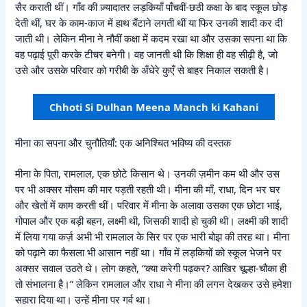
सैर कराती थीं। गाँव की ज़्यादातर लड़कियाँ पाँचवीं-छठी कक्षा के बाद स्कूल छोड़
देती थीं, घर के काम-काज में हाथ बँटाने लगती थीं या फिर उनकी शादी कर दी
जाती थी। लेकिन मीना ने नौवीं कक्षा में कदम रखा था और उसका सपना था कि
वह पढ़ाई पूरी करके टीचर बनेगी। वह जानती थी कि शिक्षा ही वह सीढ़ी है, जो
उसे और उसके परिवार को गरीबी के अँधेरे कुएँ से बाहर निकाल सकती है।
Chhoti Si Dulhan Meena Manch ki Kahani
मीना का सपना और चुनौतियाँ: एक अनिश्चित भविष्य की दस्तक
मीना के पिता, रामलाल, एक छोटे किसान थे। उनकी ज़मीन कम थी और उस
पर भी अक्सर मौसम की मार पड़ती रहती थी। मीना की माँ, राधा, दिन भर घर
और खेतों में काम करती थीं। परिवार में मीना के अलावा उसका एक छोटा भाई,
गोपाल और एक बड़ी बहन, लक्ष्मी थी, जिसकी शादी हो चुकी थी। लक्ष्मी की शादी
में लिया गया कर्ज़ अभी भी रामलाल के सिर पर एक भारी बोझ की तरह था। मीना
को पढ़ाने का फैसला भी आसान नहीं था। गाँव में लड़कियों को स्कूल भेजने पर
अक्सर सवाल उठते थे। लोग कहते, “क्या करेगी पढ़कर? आखिर चूल्हा-चौका ही
तो संभालना है।” लेकिन रामलाल और राधा ने मीना की लगन देखकर उसे हमेशा
सहारा दिया था। उन्हें मीना पर गर्व था।