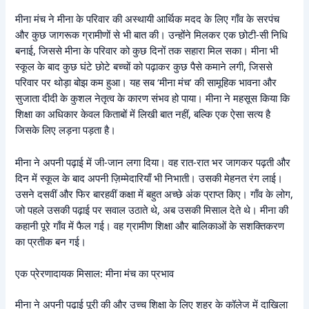
मीना मंच ने मीना के परिवार की अस्थायी आर्थिक मदद के लिए गाँव के सरपंच
और कुछ जागरूक ग्रामीणों से भी बात की। उन्होंने मिलकर एक छोटी-सी निधि
बनाई, जिससे मीना के परिवार को कुछ दिनों तक सहारा मिल सका। मीना भी
स्कूल के बाद कुछ घंटे छोटे बच्चों को पढ़ाकर कुछ पैसे कमाने लगी, जिससे
परिवार पर थोड़ा बोझ कम हुआ। यह सब ‘मीना मंच’ की सामूहिक भावना और
सुजाता दीदी के कुशल नेतृत्व के कारण संभव हो पाया। मीना ने महसूस किया कि
शिक्षा का अधिकार केवल किताबों में लिखी बात नहीं, बल्कि एक ऐसा सत्य है
जिसके लिए लड़ना पड़ता है।
मीना ने अपनी पढ़ाई में जी-जान लगा दिया। वह रात-रात भर जागकर पढ़ती और
दिन में स्कूल के बाद अपनी ज़िम्मेदारियाँ भी निभाती। उसकी मेहनत रंग लाई।
उसने दसवीं और फिर बारहवीं कक्षा में बहुत अच्छे अंक प्राप्त किए। गाँव के लोग,
जो पहले उसकी पढ़ाई पर सवाल उठाते थे, अब उसकी मिसाल देते थे। मीना की
कहानी पूरे गाँव में फैल गई। वह ग्रामीण शिक्षा और बालिकाओं के सशक्तिकरण
का प्रतीक बन गई।
एक प्रेरणादायक मिसाल: मीना मंच का प्रभाव
मीना ने अपनी पढ़ाई पूरी की और उच्च शिक्षा के लिए शहर के कॉलेज में दाखिला