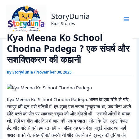
Skip
Home
Moral Stories
to
Kya Meena Ko School Chodna Padega ? एक संघर्ष और
StoryDunia
content
सशक्तिकरण की कहानी
Kids Stories
Kya Meena Ko School
Chodna Padega ? एक संघर्ष और
सशक्तिकरण की कहानी
By
Storydunia
/
November 30, 2025
Kya Meena Ko School Chodna Padega: भारत के एक छोटे से गाँव,
रामपुर की धूल भरी गलियों में, हर सुबह एक सपना मुस्कुराता था, जब मीना अपने
छोटे बस्ते को पीठ पर लादकर स्कूल की ओर दौड़ती थी। उसकी आँखों में चमक
थी, होठों पर गीत और दिल में ज्ञान की अदम्य प्यास। मीना के लिए स्कूल केवल
ईंट और गारे से बनी इमारत नहीं था, बल्कि वह एक ऐसा जादुई संसार था जहाँ
अक्षर नाचते थे, संख्याएँ बातें करती थीं और किताबें उसे दूर-दूर की दुनिया की