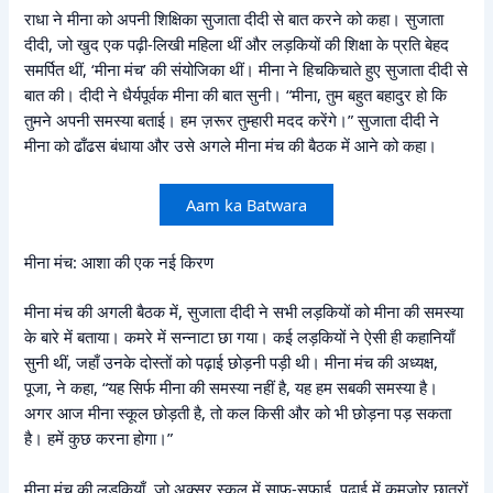
राधा ने मीना को अपनी शिक्षिका सुजाता दीदी से बात करने को कहा। सुजाता
दीदी, जो खुद एक पढ़ी-लिखी महिला थीं और लड़कियों की शिक्षा के प्रति बेहद
समर्पित थीं, ‘मीना मंच’ की संयोजिका थीं। मीना ने हिचकिचाते हुए सुजाता दीदी से
बात की। दीदी ने धैर्यपूर्वक मीना की बात सुनी। “मीना, तुम बहुत बहादुर हो कि
तुमने अपनी समस्या बताई। हम ज़रूर तुम्हारी मदद करेंगे।” सुजाता दीदी ने
मीना को ढाँढस बंधाया और उसे अगले मीना मंच की बैठक में आने को कहा।
Aam ka Batwara
मीना मंच: आशा की एक नई किरण
मीना मंच की अगली बैठक में, सुजाता दीदी ने सभी लड़कियों को मीना की समस्या
के बारे में बताया। कमरे में सन्नाटा छा गया। कई लड़कियों ने ऐसी ही कहानियाँ
सुनी थीं, जहाँ उनके दोस्तों को पढ़ाई छोड़नी पड़ी थी। मीना मंच की अध्यक्ष,
पूजा, ने कहा, “यह सिर्फ मीना की समस्या नहीं है, यह हम सबकी समस्या है।
अगर आज मीना स्कूल छोड़ती है, तो कल किसी और को भी छोड़ना पड़ सकता
है। हमें कुछ करना होगा।”
मीना मंच की लड़कियाँ, जो अक्सर स्कूल में साफ-सफाई, पढ़ाई में कमज़ोर छात्रों