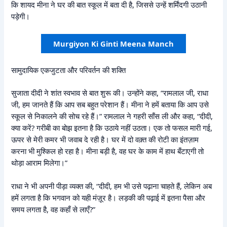
कि शायद मीना ने घर की बात स्कूल में बता दी है, जिससे उन्हें शर्मिंदगी उठानी
पड़ेगी।
Murgiyon Ki Ginti Meena Manch
सामुदायिक एकजुटता और परिवर्तन की शक्ति
सुजाता दीदी ने शांत स्वभाव से बात शुरू की। उन्होंने कहा, “रामलाल जी, राधा
जी, हम जानते हैं कि आप सब बहुत परेशान हैं। मीना ने हमें बताया कि आप उसे
स्कूल से निकालने की सोच रहे हैं।” रामलाल ने गहरी साँस ली और कहा, “दीदी,
क्या करें? गरीबी का बोझ इतना है कि उठाये नहीं उठता। एक तो फसल मारी गई,
ऊपर से मेरी कमर भी जवाब दे रही है। घर में दो वक़्त की रोटी का इंतज़ाम
करना भी मुश्किल हो रहा है। मीना बड़ी है, वह घर के काम में हाथ बँटाएगी तो
थोड़ा आराम मिलेगा।”
राधा ने भी अपनी पीड़ा व्यक्त की, “दीदी, हम भी उसे पढ़ाना चाहते हैं, लेकिन अब
हमें लगता है कि भगवान को यही मंज़ूर है। लड़की की पढ़ाई में इतना पैसा और
समय लगता है, वह कहाँ से लाएँ?”