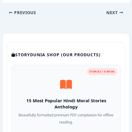
PREVIOUS
NEXT
STORYDUNIA SHOP (OUR PRODUCTS)
STORIES / E-BOOK
15 Most Popular Hindi Moral Stories
Anthology
Beautifully formatted premium PDF compilation for offline
reading.