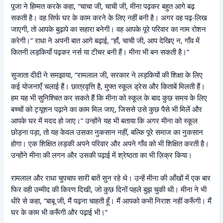
पूजा ने हिम्मत करके कहा, “चाचा जी, चाची जी, मीना पढ़कर बहुत आगे बढ़
सकती है। वह सिर्फ घर के काम करने के लिए नहीं बनी है। अगर वह पढ़-लिख
जाएगी, तो आपके बुढ़ापे का सहारा बनेगी। वह आपके पूरे परिवार का नाम रोशन
करेगी।” राधा ने अपनी बात आगे बढ़ाई, “हाँ, चाची जी, आप देखिए न, गाँव में
कितनी लड़कियाँ पढ़कर नर्स या टीचर बनी हैं। मीना भी बन सकती है।”
सुजाता दीदी ने समझाया, “रामलाल जी, सरकार ने लड़कियों की शिक्षा के लिए
कई योजनाएँ चलाई हैं। छात्रवृत्ति है, मुफ्त स्कूल ड्रेस और किताबें मिलती हैं।
हम यह भी सुनिश्चित कर सकते हैं कि मीना को स्कूल के बाद कुछ समय के लिए
बच्चों को ट्यूशन पढ़ाने का काम मिल जाए, जिससे उसे कुछ पैसे भी मिलें और
आपके घर में मदद हो जाए।” उन्होंने यह भी बताया कि अगर मीना को स्कूल
छोड़ना पड़ा, तो यह केवल उसका नुकसान नहीं, बल्कि पूरे समाज का नुकसान
होगा। एक शिक्षित लड़की अपने परिवार और अपने गाँव को भी शिक्षित करती है।
उन्होंने मीना की लगन और उसकी पढ़ाई में श्रेष्ठता का भी ज़िक्र किया।
रामलाल और राधा चुपचाप सारी बातें सुन रहे थे। उन्हें मीना की आँखों में एक बार
फिर वही उम्मीद की किरण दिखी, जो कुछ दिनों पहले बुझ चुकी थी। मीना ने भी
धीरे से कहा, “बाबू जी, मैं पढ़ना चाहती हूँ। मैं आपको कभी निराश नहीं करूँगी। मैं
घर के काम भी करूँगी और पढ़ाई भी।”