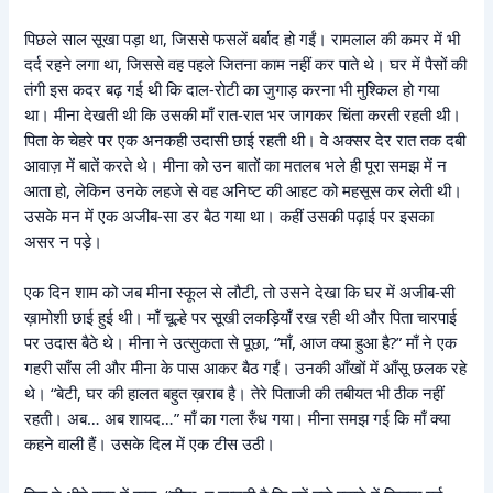
पिछले साल सूखा पड़ा था, जिससे फसलें बर्बाद हो गईं। रामलाल की कमर में भी
दर्द रहने लगा था, जिससे वह पहले जितना काम नहीं कर पाते थे। घर में पैसों की
तंगी इस कदर बढ़ गई थी कि दाल-रोटी का जुगाड़ करना भी मुश्किल हो गया
था। मीना देखती थी कि उसकी माँ रात-रात भर जागकर चिंता करती रहती थी।
पिता के चेहरे पर एक अनकही उदासी छाई रहती थी। वे अक्सर देर रात तक दबी
आवाज़ में बातें करते थे। मीना को उन बातों का मतलब भले ही पूरा समझ में न
आता हो, लेकिन उनके लहजे से वह अनिष्ट की आहट को महसूस कर लेती थी।
उसके मन में एक अजीब-सा डर बैठ गया था। कहीं उसकी पढ़ाई पर इसका
असर न पड़े।
एक दिन शाम को जब मीना स्कूल से लौटी, तो उसने देखा कि घर में अजीब-सी
ख़ामोशी छाई हुई थी। माँ चूल्हे पर सूखी लकड़ियाँ रख रही थी और पिता चारपाई
पर उदास बैठे थे। मीना ने उत्सुकता से पूछा, “माँ, आज क्या हुआ है?” माँ ने एक
गहरी साँस ली और मीना के पास आकर बैठ गईं। उनकी आँखों में आँसू छलक रहे
थे। “बेटी, घर की हालत बहुत ख़राब है। तेरे पिताजी की तबीयत भी ठीक नहीं
रहती। अब… अब शायद…” माँ का गला रुँध गया। मीना समझ गई कि माँ क्या
कहने वाली हैं। उसके दिल में एक टीस उठी।