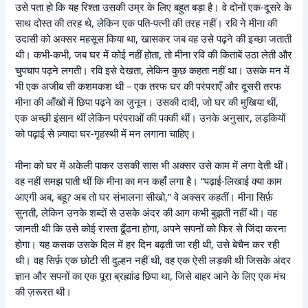
उसे पता हो कि यह रिश्ता उसकी उम्र के लिए बहुत बड़ा है। वे दोनों एक-दूसरे के
साथ दोस्त की तरह थे, लेकिन एक पति-पत्नी की तरह नहीं। रवि ने मीना की
उदासी को अक्सर महसूस किया था, खासकर जब वह उसे पढ़ने की इच्छा जताती
थी। कभी-कभी, जब घर में कोई नहीं होता, तो मीना रवि की किताबें उठा लेती और
चुपचाप पढ़ने लगती। रवि इसे देखता, लेकिन कुछ कहता नहीं था। उसके मन में
भी एक अजीब सी कशमकश थी – एक तरफ घर की परंपराएँ और दूसरी तरफ
मीना की आँखों में छिपा पढ़ने का जुनून। उसकी दादी, जो घर की मुखिया थीं,
एक अच्छी इंसान थीं लेकिन परंपराओं की पक्की थीं। उनके अनुसार, लड़कियों
को पढ़ाई से ज़्यादा घर-गृहस्थी में मन लगाना चाहिए।
मीना को घर में अकेली पाकर उसकी सास भी अक्सर उसे काम में लगा देती थीं।
वह नहीं समझ पाती थीं कि मीना का मन कहाँ लगा है। “पढ़ाई-लिखाई क्या काम
आएगी अब, बहू? अब तो घर संभालना सीखो,” वे अक्सर कहतीं। मीना सिर्फ़
सुनती, लेकिन उनके शब्दों से उसके अंदर की आग कभी बुझती नहीं थी। वह
जानती थी कि उसे कोई रास्ता ढूँढना होगा, अपने सपनों को फिर से जिंदा करना
होगा। यह कसक उसके दिल में हर दिन बढ़ती जा रही थी, उसे बेचैन कर रही
थी। वह सिर्फ़ एक छोटी सी दुल्हन नहीं थी, वह एक ऐसी लड़की थी जिसके अंदर
ज्ञान और सपनों का एक पूरा ब्रह्मांड छिपा था, जिसे बाहर आने के लिए एक मंच
की ज़रूरत थी।