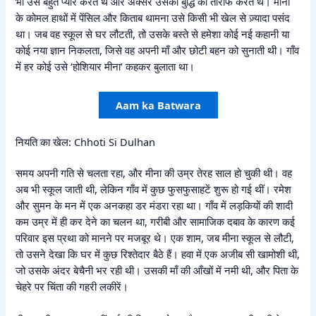
भी उसे बहुत प्यार करते थे और अक्सर उसकी बुद्धि की तारीफ करते थे। मीना
के कोमल हाथों में पेंसिल और किताब थामना उसे किसी भी खेल से ज़्यादा पसंद
था। जब वह स्कूल से घर लौटती, तो उसके बस्ते से हमेशा कोई नई कहानी या
कोई नया ज्ञान निकलता, जिसे वह अपनी माँ और छोटी बहन को सुनाती थी। गाँव
में हर कोई उसे ‘होशियार मीना’ कहकर बुलाता था।
Aam ka Batwara
नियति का खेल: Chhoti Si Dulhan
समय अपनी गति से चलता रहा, और मीना की उम्र तेरह साल हो चुकी थी। वह
अब भी स्कूल जाती थी, लेकिन गाँव में कुछ फुसफुसाहटें शुरू हो गई थीं। रमेश
और सुमन के मन में एक अनकहा डर मंडरा रहा था। गाँव में लड़कियों की शादी
कम उम्र में ही कर देने का चलन था, गरीबी और सामाजिक दबाव के कारण कई
परिवार इस प्रथा को मानने पर मजबूर थे। एक शाम, जब मीना स्कूल से लौटी,
तो उसने देखा कि घर में कुछ रिश्तेदार बैठे हैं। हवा में एक अजीब सी खामोशी थी,
जो उसके अंदर बेचैनी भर रही थी। उसकी माँ की आँखों में नमी थी, और पिता के
चेहरे पर चिंता की गहरी लकीरें।