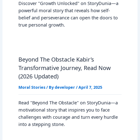
Discover "Growth Unlocked" on StoryDunia—a
powerful moral story that reveals how self-
belief and perseverance can open the doors to
true personal growth.
Beyond The Obstacle Kabir’s
Transformative Journey, Read Now
(2026 Updated)
Moral Stories
/ By
developer
/
April 7, 2025
Read "Beyond The Obstacle" on StoryDunia—a
motivational story that inspires you to face
challenges with courage and turn every hurdle
into a stepping stone.