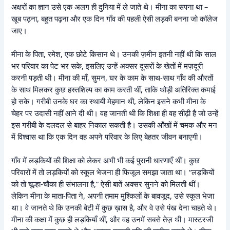
अक्षरों का ज्ञान उसे एक अलग ही दुनिया में ले जाते थे। मीना का सपना था –
खूब पढ़ना, बहुत पढ़ना और एक दिन गाँव की पहली ऐसी लड़की बनना जो कॉलेज
जाए।
मीना के पिता, रमेश, एक छोटे किसान थे। उनकी ज़मीन इतनी नहीं थी कि साल
भर परिवार का पेट भर सके, इसलिए उन्हें अक्सर दूसरों के खेतों में मज़दूरी
करनी पड़ती थी। मीना की माँ, सुमन, घर के काम के साथ-साथ गाँव की औरतों
के साथ मिलकर कुछ हस्तशिल्प का काम करती थीं, ताकि थोड़ी अतिरिक्त कमाई
हो सके। गरीबी उनके घर का स्थायी मेहमान थी, लेकिन इसने कभी मीना के
चेहर पर उदासी नहीं आने दी थी। वह जानती थी कि शिक्षा ही वह सीढ़ी है जो उन्हें
इस गरीबी के दलदल से बाहर निकाल सकती है। उसकी आँखों में चमक और मन
में विश्वास था कि एक दिन वह अपने परिवार के लिए बेहतर जीवन बनाएगी।
गाँव में लड़कियों की शिक्षा को लेकर अभी भी कई पुरानी धारणाएँ थीं। कुछ
परिवारों में तो लड़कियों को स्कूल भेजना ही फिजूल समझा जाता था। “लड़कियों
को तो चूल्हा-चौका ही संभालना है,” ऐसी बातें अक्सर सुनने को मिलती थीं।
लेकिन मीना के माता-पिता ने, अपनी तमाम मुश्किलों के बावजूद, उसे स्कूल भेजा
था। वे जानते थे कि उनकी बेटी में कुछ ख़ास है, और वे उसे पंख देना चाहते थे।
मीना की कक्षा में कुछ ही लड़कियाँ थीं, और वह उनमें सबसे तेज़ थी। मास्टरजी