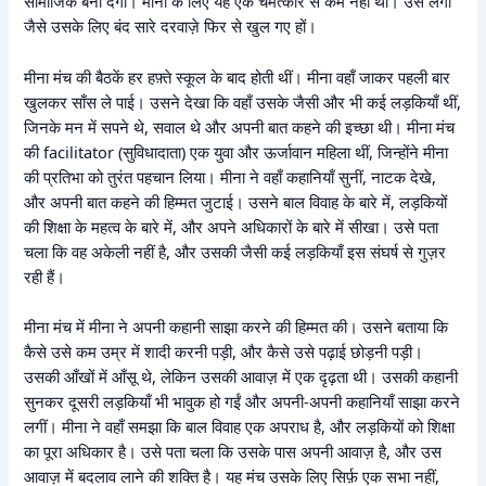
सामाजिक बना देगा। मीना के लिए यह एक चमत्कार से कम नहीं था। उसे लगा
जैसे उसके लिए बंद सारे दरवाज़े फिर से खुल गए हों।
मीना मंच की बैठकें हर हफ़्ते स्कूल के बाद होती थीं। मीना वहाँ जाकर पहली बार
खुलकर साँस ले पाई। उसने देखा कि वहाँ उसके जैसी और भी कई लड़कियाँ थीं,
जिनके मन में सपने थे, सवाल थे और अपनी बात कहने की इच्छा थी। मीना मंच
की facilitator (सुविधादाता) एक युवा और ऊर्जावान महिला थीं, जिन्होंने मीना
की प्रतिभा को तुरंत पहचान लिया। मीना ने वहाँ कहानियाँ सुनीं, नाटक देखे,
और अपनी बात कहने की हिम्मत जुटाई। उसने बाल विवाह के बारे में, लड़कियों
की शिक्षा के महत्व के बारे में, और अपने अधिकारों के बारे में सीखा। उसे पता
चला कि वह अकेली नहीं है, और उसकी जैसी कई लड़कियाँ इस संघर्ष से गुज़र
रही हैं।
मीना मंच में मीना ने अपनी कहानी साझा करने की हिम्मत की। उसने बताया कि
कैसे उसे कम उम्र में शादी करनी पड़ी, और कैसे उसे पढ़ाई छोड़नी पड़ी।
उसकी आँखों में आँसू थे, लेकिन उसकी आवाज़ में एक दृढ़ता थी। उसकी कहानी
सुनकर दूसरी लड़कियाँ भी भावुक हो गईं और अपनी-अपनी कहानियाँ साझा करने
लगीं। मीना ने वहाँ समझा कि बाल विवाह एक अपराध है, और लड़कियों को शिक्षा
का पूरा अधिकार है। उसे पता चला कि उसके पास अपनी आवाज़ है, और उस
आवाज़ में बदलाव लाने की शक्ति है। यह मंच उसके लिए सिर्फ़ एक सभा नहीं,