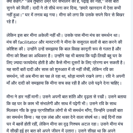
क्या कहेंगे?” “अब तुम्हारी उम्र घर संभालने की है, पढ़ाई की नहीं,” जैसी बातें
सुनने को मिलीं। दादी ने तो सीधे मना कर दिया, “हमारे खानदान में ऐसा कभी
नहीं हुआ।” घर में तनाव बढ़ गया। मीना को लगा कि उसके सपने फिर से बिखर
रहे हैं।
लेकिन इस बार मीना अकेली नहीं थी। उसके पास मीना मंच का समर्थन था।
मंच की facilitator और मास्टरनी ने मीना के ससुराल वालों से बात करने की
कोशिश की। उन्होंने उन्हें समझाया कि बाल विवाह कानूनी रूप से गलत है और
मीना को शिक्षा का अधिकार है। उन्होंने यह भी बताया कि पढ़ी-लिखी बहू घर के
लिए ज़्यादा फायदेमंद होती है और कैसे मीना दूसरों के लिए प्रेरणा बन सकती है।
यह सारी बातें दादी और सास को शुरुआत में तो नहीं जँचीं, लेकिन रवि का
समर्थन, जो अब मीना का पक्ष ले रहा था, थोड़ा मायने रखने लगा। रवि ने अपनी
माँ और दादी को समझाया कि मीना सच कह रही है और उसे पढ़ने देना चाहिए।
मीना ने हार नहीं मानी। उसने अपनी बात शांति और दृढ़ता से रखी। उसने बताया
कि वह घर के काम भी संभालेगी और साथ में पढ़ेगी भी। उसने रवि के साथ
मिलकर गाँव के कुछ प्रगतिशील लोगों से भी समर्थन माँगा, जिन्होंने उसकी बात
का समर्थन किया। यह एक लंबा और थका देने वाला संघर्ष था। कई दिनों तक
घर में बहसें होती रहीं, लेकिन मीना का दृढ़ निश्चय अटल रहा। उसने मीना मंच
में सीखी हुई हर बात को अपने जीवन में उतारा। उसने सीखा था कि अपने