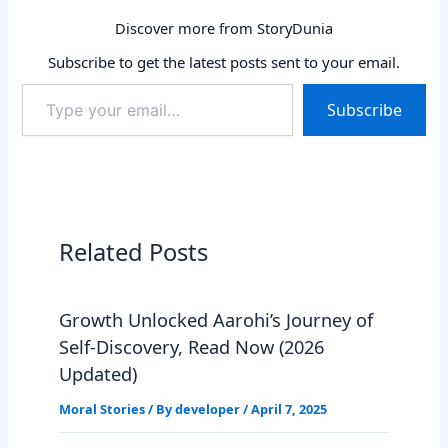
Discover more from StoryDunia
Subscribe to get the latest posts sent to your email.
Type
Subscribe
your
email…
Related Posts
Growth Unlocked Aarohi’s Journey of
Self-Discovery, Read Now (2026
Updated)
Moral Stories
/ By
developer
/
April 7, 2025