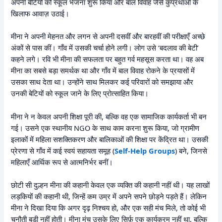
अपनी बेटियों को स्कूल भेजना शुरू किया और बाल विवाह जैसे कुप्रथाओं के
खिलाफ आवाज़ उठाई।
मीना ने अपनी मेहनत और लगन से अपनी दसवीं और बारहवीं की परीक्षाएँ अच्छे
अंकों से पास कीं। गाँव में उसकी चर्चा होने लगी। लोग उसे ‘बदलाव की बेटी’
कहने लगे। रवि भी मीना की सफलता पर बहुत गर्व महसूस करता था। वह अब
मीना का सबसे बड़ा समर्थक था और गाँव में बाल विवाह रोकने के प्रयासों में
उसका साथ देता था। उन्होंने साथ मिलकर कई परिवारों को समझाया और
उनकी बेटियों को स्कूल जाने के लिए प्रोत्साहित किया।
मीना ने न केवल अपनी शिक्षा पूरी की, बल्कि वह एक सामाजिक कार्यकर्ता भी बन
गई। उसने एक स्थानीय NGO के साथ काम करना शुरू किया, जो ग्रामीण
इलाकों में महिला सशक्तिकरण और बालिकाओं की शिक्षा पर केंद्रित था। उसकी
प्रेरणा से गाँव में कई स्वयं सहायता समूह (
Self-Help Groups
) बने, जिनसे
महिलाएँ आर्थिक रूप से आत्मनिर्भर बनीं।
छोटी सी दुल्हन मीना की कहानी केवल एक व्यक्ति की कहानी नहीं थी। यह लाखों
लड़कियों की कहानी थी, जिन्हें कम उम्र में अपने सपने छोड़ने पड़ते हैं। लेकिन
मीना ने दिखा दिया कि अगर दृढ़ निश्चय हो, और एक सही मंच मिले, तो कोई भी
चुनौती बड़ी नहीं होती। मीना मंच उसके लिए सिर्फ़ एक कार्यक्रम नहीं था, बल्कि