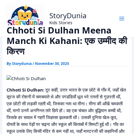
Skip
Home
Moral Stories
to
Chhoti Si Dulhan Meena Manch Ki Kahani: एक उम्मीद की किरण
StoryDunia
content
Kids Stories
Chhoti Si Dulhan Meena
Manch Ki Kahani: एक उम्मीद की
किरण
By
Storydunia
/
November 30, 2025
Chhoti Si Dulhan:
दूर कहीं, उत्तर भारत के एक छोटे से गाँव में, जहाँ खेत
सूरज की रोशनी में चमचमाते थे और पगडंडियाँ धूल भरे रास्तों से गुज़रती थीं,
एक छोटी सी लड़की रहती थी, जिसका नाम था मीना। मीना की आँखें चमकती
थीं, मानो उनमें अनगिनत तारे छिपे हों। वह एक चंचल और बुद्धिमान बच्ची थी,
जिसके हर सवाल में गहरी जिज्ञासा झलकती थी। उसकी दुनिया खेल-कूद,
दोस्तों के साथ पेड़ों पर चढ़ना और स्कूल की किताबों में सिमटी हुई थी। गाँव का
स्कूल उसके लिए किसी मंदिर से कम नहीं था, जहाँ मास्टरजी की कहानियाँ और