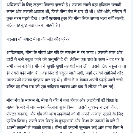
अधिकारों के लिए लड़ना कितना ज़रूरी है। उसका सबसे बड़ा हथियार उसकी
लगन और उसकी आवाज़ थी, जिसे मीना मंच ने धार दी थी। धीरे-धीरे, परिवार में
कुछ नरम पड़ते दिखे। उन्हें एहसास हुआ कि मीना सिर्फ़ अपना भला नहीं चाहती,
बल्कि वह कुछ बड़ा करना चाहती है।
बदलाव की बयार: मीना की जीत और प्रेरणा
आखिरकार, मीना के संघर्ष और रवि के समर्थन ने रंग लाया। उसकी सास और
दादी ने उसे स्कूल जाने की अनुमति दे दी, लेकिन एक शर्त के साथ – वह घर के
सभी काम करेगी। मीना ने खुशी-खुशी यह शर्त मान ली। उसके लिए स्कूल जाना
ही सबसे बड़ी जीत थी। वह फिर से स्कूल जाने लगी, जहाँ उसकी सहेलियाँ और
मास्टरजी उसका इंतज़ार कर रहे थे। मीना ने न केवल अपनी पढ़ाई जारी रखी,
बल्कि वह मीना मंच की एक सक्रिय सदस्य और बाद में लीडर भी बन गई।
मीना मंच के माध्यम से, मीना ने गाँव में बाल विवाह और लड़कियों की शिक्षा के
महत्व के बारे में जागरूकता फैलाना शुरू किया। उसने नुक्कड़ नाटक किए,
पोस्टर बनवाए, और गाँव की अन्य लड़कियों को भी अपनी आवाज़ उठाने के लिए
प्रेरित किया। उसने बाल विवाह के दुष्प्रभावों और शिक्षा के फायदों के बारे में
अपनी कहानी से सबको बताया। मीना की कहानी सुनकर कई और माता-पिता ने