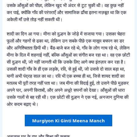
उसके आँसुओं को पोंछा, लेकिन खुद भी अंदर से टूट चुकी थी। वह कुछ नहीं
कर पाई, क्योंकि गाँव की परंपराएँ और सामाजिक ढाँचा इतना मज़बूत था कि एक
अकेली माँ उसे तोड़ नहीं सकती थी।
शादी का दिन आ गया। मीना को दुल्हन के जोड़े में सजाया गया। उसका चेहरा
फूलों और गहनों से ढका था, लेकिन उन सबके पीछे एक मासूम बचपन का डर
और अनिश्चितता छिपी थी। बैंड-बाजे बज रहे थे, गाँव के लोग नाच रहे थे, लेकिन
मीना के दिल में शहनाई नहीं, बल्कि आँसुओं का संगीत बज रहा था। वह एक छोटी
सी दुल्हन थी, जो नहीं जानती थी कि उसके लिए आगे क्या इंतज़ार कर रहा है।
उसकी शादी गाँव के ही एक लड़के, रवि, से हुई थी, जो उससे दो साल बड़ा था,
यानी अभी पंद्रह साल का था। रवि भी एक बच्चा ही था, जिसे शायद शादी का
मतलब भी पूरी तरह नहीं पता था। जब मीना की विदाई हुई, तो उसने पीछे मुड़कर
अपने घर, अपनी किताबों, और अपने अधूरे सपनों को देखा। आँसुओं की धारा
उसके गालों से बह रही थी। एक छोटी सी दुल्हन ने एक नई, अनजान दुनिया की
ओर कदम बढ़ाए थे।
Murgiyon Ki Ginti Meena Manch
अनजान घर के द्वार और शिक्षा की कसक