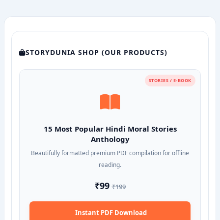
STORYDUNIA SHOP (OUR PRODUCTS)
STORIES / E-BOOK
15 Most Popular Hindi Moral Stories
Anthology
Beautifully formatted premium PDF compilation for offline
reading.
₹99
₹199
Instant PDF Download