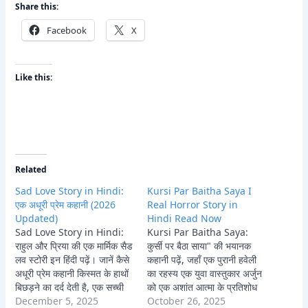
Share this:
Facebook
X
Like this:
Related
Sad Love Story in Hindi:
Kursi Par Baitha Saya I
एक अधूरी प्रेम कहानी (2026
Real Horror Story in
Updated)
Hindi Read Now
Sad Love Story in Hindi:
Kursi Par Baitha Saya:
राहुल और प्रिया की एक मार्मिक सैड
कुर्सी पर बैठा साया" की भयानक
लव स्टोरी इन हिंदी पढ़ें। जानें कैसे
कहानी पढ़ें, जहाँ एक पुरानी हवेली
अधूरी प्रेम कहानी किस्मत के हाथों
का रहस्य एक युवा वास्तुकार अर्जुन
बिछड़ने का दर्द देती है, एक सच्ची
को एक अशांत आत्मा के प्रतिशोध
प्रेम कहानी जो आपके दिल को छू
December 5, 2025
और काले जादू के अंधेरे में धकेल
October 26, 2025