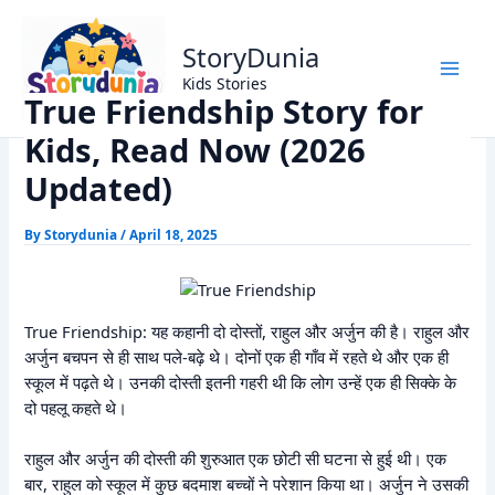
Skip
Home
Moral Stories
to
True Friendship Story for Kids, Read Now (2026 Updated)
StoryDunia
content
Kids Stories
True Friendship Story for
Kids, Read Now (2026
Updated)
By
Storydunia
/
April 18, 2025
True Friendship: यह कहानी दो दोस्तों, राहुल और अर्जुन की है। राहुल और
अर्जुन बचपन से ही साथ पले-बढ़े थे। दोनों एक ही गाँव में रहते थे और एक ही
स्कूल में पढ़ते थे। उनकी दोस्ती इतनी गहरी थी कि लोग उन्हें एक ही सिक्के के
दो पहलू कहते थे।
राहुल और अर्जुन की दोस्ती की शुरुआत एक छोटी सी घटना से हुई थी। एक
बार, राहुल को स्कूल में कुछ बदमाश बच्चों ने परेशान किया था। अर्जुन ने उसकी