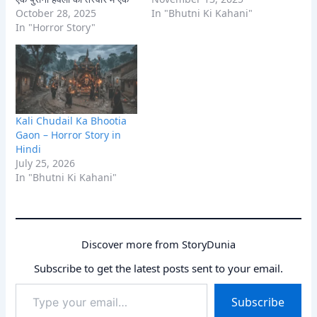
अनचाही आकृति मिलती है। जानें
October 28, 2025
अभिशाप का हिस्सा?
In "Bhutni Ki Kahani"
कैसे यह फोटो उनकी ज़िंदगी में
In "Horror Story"
दहशत भर देती है और उन्हें एक
आत्मा के…
Kali Chudail Ka Bhootia
Gaon – Horror Story in
Hindi
July 25, 2026
In "Bhutni Ki Kahani"
Discover more from StoryDunia
Subscribe to get the latest posts sent to your email.
Type
Subscribe
your