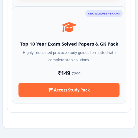
KNOWLEDGE / EXAMS
Top 10 Year Exam Solved Papers & GK Pack
Highly requested practice study guides formatted with
complete step solutions.
₹149
₹299
Access Study Pack