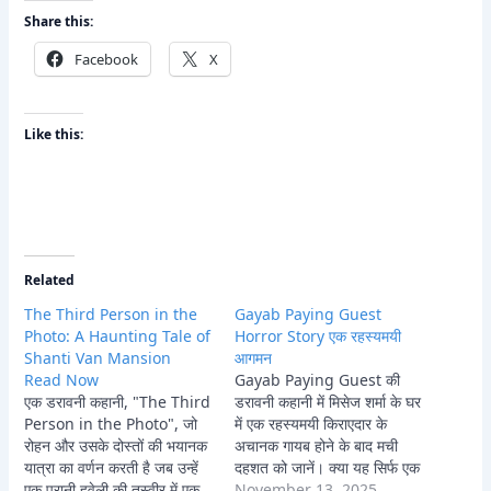
Share this:
Facebook
X
Like this:
Related
The Third Person in the
Gayab Paying Guest
Photo: A Haunting Tale of
Horror Story एक रहस्यमयी
Shanti Van Mansion
आगमन
Read Now
Gayab Paying Guest की
एक डरावनी कहानी, "The Third
डरावनी कहानी में मिसेज शर्मा के घर
Person in the Photo", जो
में एक रहस्यमयी किराएदार के
रोहन और उसके दोस्तों की भयानक
अचानक गायब होने के बाद मची
यात्रा का वर्णन करती है जब उन्हें
दहशत को जानें। क्या यह सिर्फ एक
एक पुरानी हवेली की तस्वीर में एक
गुमशुदगी थी या किसी प्राचीन
November 13, 2025