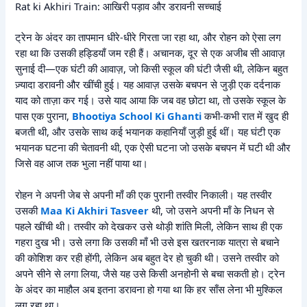
Rat ki Akhiri Train: आखिरी पड़ाव और डरावनी सच्चाई
ट्रेन के अंदर का तापमान धीरे-धीरे गिरता जा रहा था, और रोहन को ऐसा लग
रहा था कि उसकी हड्डियाँ जम रही हैं। अचानक, दूर से एक अजीब सी आवाज़
सुनाई दी—एक घंटी की आवाज़, जो किसी स्कूल की घंटी जैसी थी, लेकिन बहुत
ज़्यादा डरावनी और खींची हुई। यह आवाज़ उसके बचपन से जुड़ी एक दर्दनाक
याद को ताज़ा कर गई। उसे याद आया कि जब वह छोटा था, तो उसके स्कूल के
पास एक पुराना,
Bhootiya School Ki Ghanti
कभी-कभी रात में खुद ही
बजती थी, और उसके साथ कई भयानक कहानियाँ जुड़ी हुई थीं। यह घंटी एक
भयानक घटना की चेतावनी थी, एक ऐसी घटना जो उसके बचपन में घटी थी और
जिसे वह आज तक भुला नहीं पाया था।
रोहन ने अपनी जेब से अपनी माँ की एक पुरानी तस्वीर निकाली। यह तस्वीर
उसकी
Maa Ki Akhiri Tasveer
थी, जो उसने अपनी माँ के निधन से
पहले खींची थी। तस्वीर को देखकर उसे थोड़ी शांति मिली, लेकिन साथ ही एक
गहरा दुख भी। उसे लगा कि उसकी माँ भी उसे इस खतरनाक यात्रा से बचाने
की कोशिश कर रही होंगी, लेकिन अब बहुत देर हो चुकी थी। उसने तस्वीर को
अपने सीने से लगा लिया, जैसे यह उसे किसी अनहोनी से बचा सकती हो। ट्रेन
के अंदर का माहौल अब इतना डरावना हो गया था कि हर साँस लेना भी मुश्किल
लग रहा था।