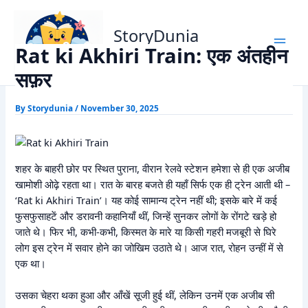
Skip
Home
Horror Story
Rat ki Akhiri Train: एक अंतहीन सफ़र
to
StoryDunia
content
Rat ki Akhiri Train: एक अंतहीन
Kids Stories
सफ़र
By
Storydunia
/
November 30, 2025
शहर के बाहरी छोर पर स्थित पुराना, वीरान रेलवे स्टेशन हमेशा से ही एक अजीब
खामोशी ओढ़े रहता था। रात के बारह बजते ही यहाँ सिर्फ एक ही ट्रेन आती थी –
‘Rat ki Akhiri Train’। यह कोई सामान्य ट्रेन नहीं थी; इसके बारे में कई
फुसफुसाहटें और डरावनी कहानियाँ थीं, जिन्हें सुनकर लोगों के रोंगटे खड़े हो
जाते थे। फिर भी, कभी-कभी, किस्मत के मारे या किसी गहरी मजबूरी से घिरे
लोग इस ट्रेन में सवार होने का जोखिम उठाते थे। आज रात, रोहन उन्हीं में से
एक था।
उसका चेहरा थका हुआ और आँखें सूजी हुई थीं, लेकिन उनमें एक अजीब सी