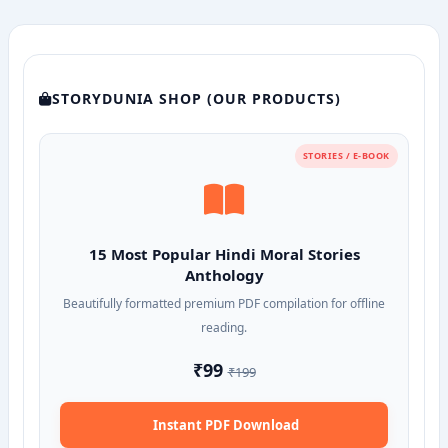
STORYDUNIA SHOP (OUR PRODUCTS)
STORIES / E-BOOK
15 Most Popular Hindi Moral Stories
Anthology
Beautifully formatted premium PDF compilation for offline
reading.
₹99
₹199
Instant PDF Download