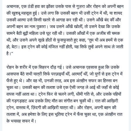
अचानक, एक ठंडी हवा का झोंका उसके पास से गुज़रा और रोहन को अपनी बहन
की खुशबू महसूस हुई। उसे लगा कि उसकी बहन भी उसी ट्रेन में थी, या शायद
उसकी आत्मा उसे किसी खतरे से आगाह कर रही थी। उसने आँखें बंद कीं और
अपनी बहन का नाम पुकारा। जब उसने आँखें खोलीं, तो उसने देखा कि उसके
सामने बैठी बूढ़ी महिला उसे घूर रही थी। उसकी आँखों में एक अजीब सी चमक
थी, और उसने अपने सूखे होंठों से फुसफुसाते हुए कहा, “तुम भी अब हममें से एक
हो, बेटा। इस ट्रेन की कोई मंजिल नहीं होती, यह सिर्फ तुम्हें अपने साथ ले जाती
है।”
रोहन के शरीर में एक सिहरन दौड़ गई। उसे अचानक एहसास हुआ कि उसके
आसपास बैठे सभी यात्री सिर्फ परछाइयाँ थीं, आत्माएँ थीं, जो युगों से इस ट्रेन में
फँसे हुए थे। और वह भी, उनकी तरह, अब इस अंतहीन सफर का हिस्सा बन
चुका था। उसकी बहन की तलाश उसे एक ऐसी जगह ले आई थी जहाँ से कोई
वापस नहीं आता था। ट्रेन फिर से चलने लगी, धीमी गति से, और उसके पहियों
की गड़गड़ाहट अब उसके लिए मौत का संगीत बन चुकी थी। रात की आख़िरी
ट्रेन, वास्तव में, ज़िंदगी की आख़िरी यात्रा थी। और रोहन, अपनी बहन की
तलाश में, अब हमेशा के लिए इस भूतिया ट्रेन में फँस चुका था, एक अंतहीन रात
के भयावह सफर में।