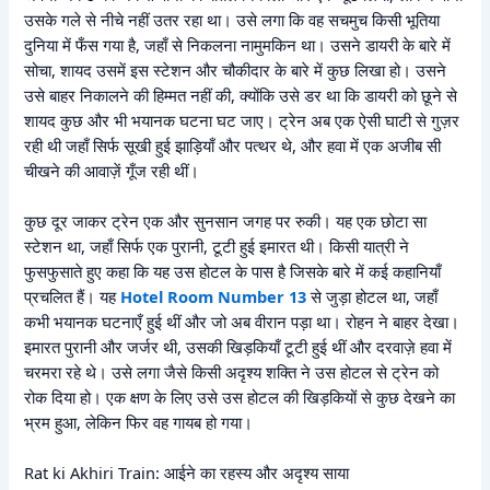
उसके गले से नीचे नहीं उतर रहा था। उसे लगा कि वह सचमुच किसी भूतिया
दुनिया में फँस गया है, जहाँ से निकलना नामुमकिन था। उसने डायरी के बारे में
सोचा, शायद उसमें इस स्टेशन और चौकीदार के बारे में कुछ लिखा हो। उसने
उसे बाहर निकालने की हिम्मत नहीं की, क्योंकि उसे डर था कि डायरी को छूने से
शायद कुछ और भी भयानक घटना घट जाए। ट्रेन अब एक ऐसी घाटी से गुज़र
रही थी जहाँ सिर्फ सूखी हुई झाड़ियाँ और पत्थर थे, और हवा में एक अजीब सी
चीखने की आवाज़ें गूँज रही थीं।
कुछ दूर जाकर ट्रेन एक और सुनसान जगह पर रुकी। यह एक छोटा सा
स्टेशन था, जहाँ सिर्फ एक पुरानी, टूटी हुई इमारत थी। किसी यात्री ने
फुसफुसाते हुए कहा कि यह उस होटल के पास है जिसके बारे में कई कहानियाँ
प्रचलित हैं। यह
Hotel Room Number 13
से जुड़ा होटल था, जहाँ
कभी भयानक घटनाएँ हुई थीं और जो अब वीरान पड़ा था। रोहन ने बाहर देखा।
इमारत पुरानी और जर्जर थी, उसकी खिड़कियाँ टूटी हुई थीं और दरवाज़े हवा में
चरमरा रहे थे। उसे लगा जैसे किसी अदृश्य शक्ति ने उस होटल से ट्रेन को
रोक दिया हो। एक क्षण के लिए उसे उस होटल की खिड़कियों से कुछ देखने का
भ्रम हुआ, लेकिन फिर वह गायब हो गया।
Rat ki Akhiri Train: आईने का रहस्य और अदृश्य साया