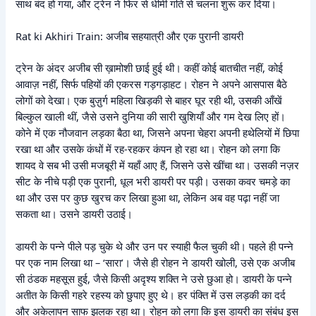
साथ बंद हो गया, और ट्रेन ने फिर से धीमी गति से चलना शुरू कर दिया।
Rat ki Akhiri Train: अजीब सहयात्री और एक पुरानी डायरी
ट्रेन के अंदर अजीब सी ख़ामोशी छाई हुई थी। कहीं कोई बातचीत नहीं, कोई
आवाज़ नहीं, सिर्फ पहियों की एकरस गड़गड़ाहट। रोहन ने अपने आसपास बैठे
लोगों को देखा। एक बुज़ुर्ग महिला खिड़की से बाहर घूर रही थी, उसकी आँखें
बिल्कुल खाली थीं, जैसे उसने दुनिया की सारी खुशियाँ और गम देख लिए हों।
कोने में एक नौजवान लड़का बैठा था, जिसने अपना चेहरा अपनी हथेलियों में छिपा
रखा था और उसके कंधों में रह-रहकर कंपन हो रहा था। रोहन को लगा कि
शायद वे सब भी उसी मजबूरी में यहाँ आए हैं, जिसने उसे खींचा था। उसकी नज़र
सीट के नीचे पड़ी एक पुरानी, धूल भरी डायरी पर पड़ी। उसका कवर चमड़े का
था और उस पर कुछ खुरच कर लिखा हुआ था, लेकिन अब वह पढ़ा नहीं जा
सकता था। उसने डायरी उठाई।
डायरी के पन्ने पीले पड़ चुके थे और उन पर स्याही फैल चुकी थी। पहले ही पन्ने
पर एक नाम लिखा था – ‘सारा’। जैसे ही रोहन ने डायरी खोली, उसे एक अजीब
सी ठंडक महसूस हुई, जैसे किसी अदृश्य शक्ति ने उसे छुआ हो। डायरी के पन्ने
अतीत के किसी गहरे रहस्य को छुपाए हुए थे। हर पंक्ति में उस लड़की का दर्द
और अकेलापन साफ झलक रहा था। रोहन को लगा कि इस डायरी का संबंध इस