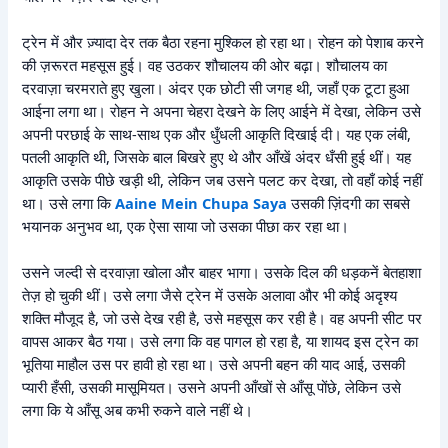
ट्रेन में और ज़्यादा देर तक बैठा रहना मुश्किल हो रहा था। रोहन को पेशाब करने
की ज़रूरत महसूस हुई। वह उठकर शौचालय की ओर बढ़ा। शौचालय का
दरवाज़ा चरमराते हुए खुला। अंदर एक छोटी सी जगह थी, जहाँ एक टूटा हुआ
आईना लगा था। रोहन ने अपना चेहरा देखने के लिए आईने में देखा, लेकिन उसे
अपनी परछाई के साथ-साथ एक और धुँधली आकृति दिखाई दी। यह एक लंबी,
पतली आकृति थी, जिसके बाल बिखरे हुए थे और आँखें अंदर धँसी हुई थीं। यह
आकृति उसके पीछे खड़ी थी, लेकिन जब उसने पलट कर देखा, तो वहाँ कोई नहीं
था। उसे लगा कि
Aaine Mein Chupa Saya
उसकी ज़िंदगी का सबसे
भयानक अनुभव था, एक ऐसा साया जो उसका पीछा कर रहा था।
उसने जल्दी से दरवाज़ा खोला और बाहर भागा। उसके दिल की धड़कनें बेतहाशा
तेज़ हो चुकी थीं। उसे लगा जैसे ट्रेन में उसके अलावा और भी कोई अदृश्य
शक्ति मौजूद है, जो उसे देख रही है, उसे महसूस कर रही है। वह अपनी सीट पर
वापस आकर बैठ गया। उसे लगा कि वह पागल हो रहा है, या शायद इस ट्रेन का
भूतिया माहौल उस पर हावी हो रहा था। उसे अपनी बहन की याद आई, उसकी
प्यारी हँसी, उसकी मासूमियत। उसने अपनी आँखों से आँसू पोंछे, लेकिन उसे
लगा कि ये आँसू अब कभी रुकने वाले नहीं थे।