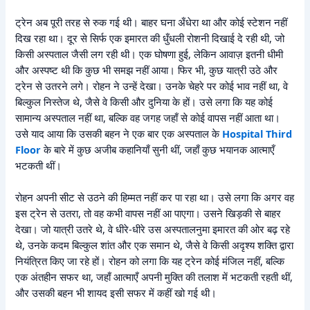
ट्रेन अब पूरी तरह से रुक गई थी। बाहर घना अँधेरा था और कोई स्टेशन नहीं
दिख रहा था। दूर से सिर्फ एक इमारत की धुँधली रोशनी दिखाई दे रही थी, जो
किसी अस्पताल जैसी लग रही थी। एक घोषणा हुई, लेकिन आवाज़ इतनी धीमी
और अस्पष्ट थी कि कुछ भी समझ नहीं आया। फिर भी, कुछ यात्री उठे और
ट्रेन से उतरने लगे। रोहन ने उन्हें देखा। उनके चेहरे पर कोई भाव नहीं था, वे
बिल्कुल निस्तेज थे, जैसे वे किसी और दुनिया के हों। उसे लगा कि यह कोई
सामान्य अस्पताल नहीं था, बल्कि वह जगह जहाँ से कोई वापस नहीं आता था।
उसे याद आया कि उसकी बहन ने एक बार एक अस्पताल के
Hospital Third
Floor
के बारे में कुछ अजीब कहानियाँ सुनी थीं, जहाँ कुछ भयानक आत्माएँ
भटकती थीं।
रोहन अपनी सीट से उठने की हिम्मत नहीं कर पा रहा था। उसे लगा कि अगर वह
इस ट्रेन से उतरा, तो वह कभी वापस नहीं आ पाएगा। उसने खिड़की से बाहर
देखा। जो यात्री उतरे थे, वे धीरे-धीरे उस अस्पतालनुमा इमारत की ओर बढ़ रहे
थे, उनके कदम बिल्कुल शांत और एक समान थे, जैसे वे किसी अदृश्य शक्ति द्वारा
नियंत्रित किए जा रहे हों। रोहन को लगा कि यह ट्रेन कोई मंजिल नहीं, बल्कि
एक अंतहीन सफर था, जहाँ आत्माएँ अपनी मुक्ति की तलाश में भटकती रहती थीं,
और उसकी बहन भी शायद इसी सफर में कहीं खो गई थी।