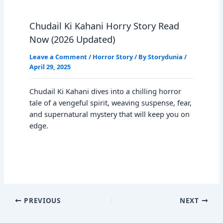
Chudail Ki Kahani Horry Story Read
Now (2026 Updated)
Leave a Comment
/
Horror Story
/ By
Storydunia
/
April 29, 2025
Chudail Ki Kahani dives into a chilling horror
tale of a vengeful spirit, weaving suspense, fear,
and supernatural mystery that will keep you on
edge.
PREVIOUS
NEXT