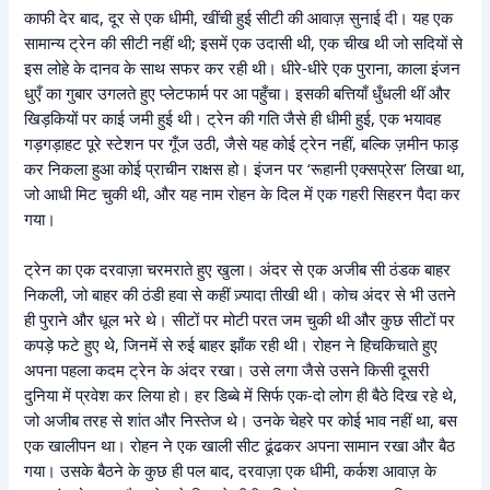
काफी देर बाद, दूर से एक धीमी, खींची हुई सीटी की आवाज़ सुनाई दी। यह एक
सामान्य ट्रेन की सीटी नहीं थी; इसमें एक उदासी थी, एक चीख थी जो सदियों से
इस लोहे के दानव के साथ सफर कर रही थी। धीरे-धीरे एक पुराना, काला इंजन
धुएँ का गुबार उगलते हुए प्लेटफार्म पर आ पहुँचा। इसकी बत्तियाँ धुँधली थीं और
खिड़कियों पर काई जमी हुई थी। ट्रेन की गति जैसे ही धीमी हुई, एक भयावह
गड़गड़ाहट पूरे स्टेशन पर गूँज उठी, जैसे यह कोई ट्रेन नहीं, बल्कि ज़मीन फाड़
कर निकला हुआ कोई प्राचीन राक्षस हो। इंजन पर ‘रूहानी एक्सप्रेस’ लिखा था,
जो आधी मिट चुकी थी, और यह नाम रोहन के दिल में एक गहरी सिहरन पैदा कर
गया।
ट्रेन का एक दरवाज़ा चरमराते हुए खुला। अंदर से एक अजीब सी ठंडक बाहर
निकली, जो बाहर की ठंडी हवा से कहीं ज़्यादा तीखी थी। कोच अंदर से भी उतने
ही पुराने और धूल भरे थे। सीटों पर मोटी परत जम चुकी थी और कुछ सीटों पर
कपड़े फटे हुए थे, जिनमें से रुई बाहर झाँक रही थी। रोहन ने हिचकिचाते हुए
अपना पहला कदम ट्रेन के अंदर रखा। उसे लगा जैसे उसने किसी दूसरी
दुनिया में प्रवेश कर लिया हो। हर डिब्बे में सिर्फ एक-दो लोग ही बैठे दिख रहे थे,
जो अजीब तरह से शांत और निस्तेज थे। उनके चेहरे पर कोई भाव नहीं था, बस
एक खालीपन था। रोहन ने एक खाली सीट ढूंढकर अपना सामान रखा और बैठ
गया। उसके बैठने के कुछ ही पल बाद, दरवाज़ा एक धीमी, कर्कश आवाज़ के