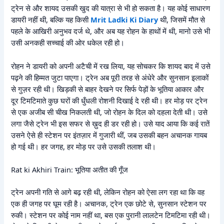
ट्रेन से और शायद उसकी खुद की यात्रा से भी हो सकता है। यह कोई साधारण
डायरी नहीं थी, बल्कि यह किसी
Mrit Ladki Ki Diary
थी, जिसमें मौत से
पहले के आखिरी अनुभव दर्ज थे, और अब यह रोहन के हाथों में थी, मानो उसे भी
उसी अनकही सच्चाई की ओर धकेल रही हो।
रोहन ने डायरी को अपनी अटैची में रख लिया, यह सोचकर कि शायद बाद में उसे
पढ़ने की हिम्मत जुटा पाएगा। ट्रेन अब पूरी तरह से अंधेरे और सुनसान इलाकों
से गुज़र रही थी। खिड़की से बाहर देखने पर सिर्फ पेड़ों के भूतिया आकार और
दूर टिमटिमाते कुछ घरों की धुँधली रोशनी दिखाई दे रही थी। हर मोड़ पर ट्रेन
से एक अजीब सी चीख निकलती थी, जो रोहन के दिल को दहला देती थी। उसे
लगा जैसे ट्रेन भी इस सफर से ख़ुद ही डर रही हो। उसे याद आया कि कई रातें
उसने ऐसे ही स्टेशन पर इंतज़ार में गुजारी थीं, जब उसकी बहन अचानक गायब
हो गई थी। हर जगह, हर मोड़ पर उसे उसकी तलाश थी।
Rat ki Akhiri Train: भूतिया अतीत की गूँज
ट्रेन अपनी गति से आगे बढ़ रही थी, लेकिन रोहन को ऐसा लग रहा था कि वह
एक ही जगह पर घूम रही है। अचानक, ट्रेन एक छोटे से, सुनसान स्टेशन पर
रुकी। स्टेशन पर कोई नाम नहीं था, बस एक पुरानी लालटेन टिमटिमा रही थी।