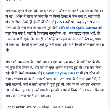
अचानक, ट्रेन में एक ज़ोर का झटका लगा और सभी लाइटें एक पल के लिए बंद
हो गईं। अँधेरे में रोहन को लगा कि वह किसी लिफ्ट में फँस गया हो, जहाँ चारों
ओर से सिर्फ दीवारें ही दीवारें थीं और कोई रास्ता नहीं था। यह अहसास इतना
गहरा था कि उसे लगा कि वह सचमुच किसी
Lift Mein Qaid Aatma
की
तरह फँस गया है, जहाँ से निकलना नामुमकिन था। जब लाइटें वापस आईं, तो
उसने देखा कि एक और यात्री, जो थोड़ी देर पहले उसके सामने बैठा था, गायब
हो चुका था। किसी ने उसे जाते हुए नहीं देखा, और न ही किसी को उसकी परवाह
थी।
रोहन को याद आया कि उसकी बहन ने एक बार एक दोस्त के यहाँ गेस्ट के तौर
पर कुछ दिन बिताए थे, और वहाँ भी कुछ अजीब घटनाएँ हुई थीं। यह याद दिला
रही थी कि कैसे अचानक कोई
Gayab Paying Guest
भी इस ट्रेन की
तरह रहस्यमय तरीके से गायब हो जाता था। उसे लगा कि ये सभी कहानियाँ, ये
सभी घटनाएँ, कहीं न कहीं आपस में जुड़ी हुई थीं, और वह भी अब इस भयानक
जाल में फँस चुका था। उसे अपनी बहन की तलाश में निकलने का अपना फैसला
अब एक भयानक गलती लग रहा था।
Rat ki Akhiri Train: एक अंतहीन रात की भयावहता