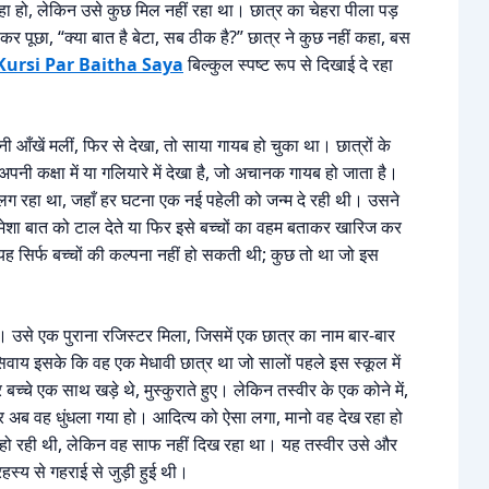
हा हो, लेकिन उसे कुछ मिल नहीं रहा था। छात्र का चेहरा पीला पड़
पूछा, “क्या बात है बेटा, सब ठीक है?” छात्र ने कुछ नहीं कहा, बस
Kursi Par Baitha Saya
बिल्कुल स्पष्ट रूप से दिखाई दे रहा
ँखें मलीं, फिर से देखा, तो साया गायब हो चुका था। छात्रों के
अपनी कक्षा में या गलियारे में देखा है, जो अचानक गायब हो जाता है।
लग रहा था, जहाँ हर घटना एक नई पहेली को जन्म दे रही थी। उसने
 हमेशा बात को टाल देते या फिर इसे बच्चों का वहम बताकर खारिज कर
। यह सिर्फ बच्चों की कल्पना नहीं हो सकती थी; कुछ तो था जो इस
था। उसे एक पुराना रजिस्टर मिला, जिसमें एक छात्र का नाम बार-बार
वाय इसके कि वह एक मेधावी छात्र था जो सालों पहले इस स्कूल में
बच्चे एक साथ खड़े थे, मुस्कुराते हुए। लेकिन तस्वीर के एक कोने में,
, पर अब वह धुंधला गया हो। आदित्य को ऐसा लगा, मानो वह देख रहा हो
हो रही थी, लेकिन वह साफ नहीं दिख रहा था। यह तस्वीर उसे और
्य से गहराई से जुड़ी हुई थी।