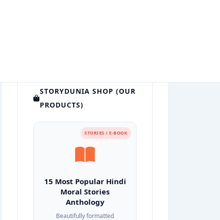
STORYDUNIA SHOP (OUR
PRODUCTS)
STORIES / E-BOOK
15 Most Popular Hindi
Moral Stories
Anthology
Beautifully formatted