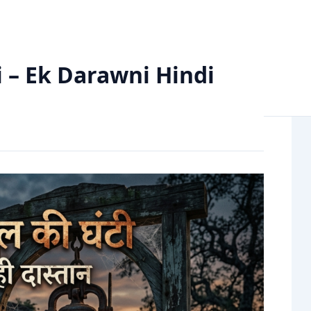
 Darawni Hindi Horror Kahani
 – Ek Darawni Hindi