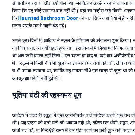
से पानी बह रहा था और फर्श गीला था, जबकि वह अच्छी तरह से जानता था
किया कि यह कोई सामान्य बात नहीं थी। वहाँ का माहौल उसे किसी अनज
कि
Haunted Bathroom Door
की बात सिर्फ कहानियों में ही नह
घटना उसके मन में गहरी बैठ गई।
अगले कुछ दिनों में, आदित्य ने स्कूल के इतिहास को खंगालना शुरू किया। उ
का जिक्र था, जो वर्षों पहले हुआ था। इस किस्से में लिखा था कि एक युव
था और कभी वापस नहीं मिला। इस घटना के बाद से, कई बार अजीबोगरीब क
थे। स्कूल में किसी ने कभी खुल कर इन बातों पर चर्चा नहीं की, लेकिन 
से भी ज्यादा डरावना था, क्योंकि यह मामला सीधे एक छात्र से जुड़ा था 
अनसुलझा पहेली बनी हुई थी।
भूतिया घंटी की रहस्यमय धुन
आदित्य ने जल्द ही स्कूल में कुछ अजीबोगरीब बातें नोटिस करनी शुरू कर दीं
थी। यह स्कूल की बड़ी घंटी की आवाज़ नहीं थी, बल्कि एक धीमी, मद्धम,
आधी रात को, या फिर ऐसे समय में जब घंटी बजने का कोई तुक नहीं बनता थ