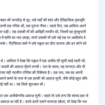
। शहर की भागदौड़ से दूर, उसे यहाँ की शांत और ऐतिहासिक पृष्ठभूमि
न उनमें एक गरिमा थी, एक पुराना गौरव। पहले दिन, जब आदित्य अपने
र पड़ी। यह उसकी माँ की आख़िरी तस्वीर थी, जिसमें वह मुस्कुराती
 में शांति का भाव उमड़ा, मानो उसकी माँ उसे नई राह पर आशीर्वाद दे
सके। प्रिंसिपल शर्मा ने उसे स्कूल का दौरा कराया और हर कोने को
े। आदित्य ने देखा कि स्कूल में एक अजीब सी चुप्पी छाई रहती थी,
ी कदमों की आवाज़ गूँजने लगती। रात के समय, यह सन्नाटा और भी
ायद यही ग्रामीण परिवेश की विशेषता है। एक रात, जब वह अपनी
पने कमरे के पास से एक हल्की सी आवाज़ सुनी, जैसे कोई बहुत धीमे-
ोई नहीं था। यह सिर्फ़ शुरुआत थी।
़े पर एक अजीबोगरीब आवाज़ सुनी। पहले तो उसे लगा कि शायद हवा से
ी आवाज़ आ रही है। डरते-डरते उसने दरवाज़ा खोला, तो देखा कि नल