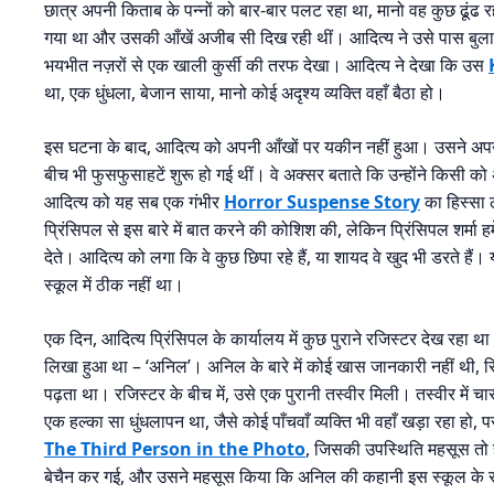
छात्र अपनी किताब के पन्नों को बार-बार पलट रहा था, मानो वह कुछ ढूंढ र
गया था और उसकी आँखें अजीब सी दिख रही थीं। आदित्य ने उसे पास बुलाकर 
भयभीत नज़रों से एक खाली कुर्सी की तरफ देखा। आदित्य ने देखा कि उस
था, एक धुंधला, बेजान साया, मानो कोई अदृश्य व्यक्ति वहाँ बैठा हो।
इस घटना के बाद, आदित्य को अपनी आँखों पर यकीन नहीं हुआ। उसने अपनी आ
बीच भी फुसफुसाहटें शुरू हो गई थीं। वे अक्सर बताते कि उन्होंने किसी को 
आदित्य को यह सब एक गंभीर
Horror Suspense Story
का हिस्सा 
प्रिंसिपल से इस बारे में बात करने की कोशिश की, लेकिन प्रिंसिपल शर्मा
देते। आदित्य को लगा कि वे कुछ छिपा रहे हैं, या शायद वे खुद भी डरते हैं
स्कूल में ठीक नहीं था।
एक दिन, आदित्य प्रिंसिपल के कार्यालय में कुछ पुराने रजिस्टर देख रहा 
लिखा हुआ था – ‘अनिल’। अनिल के बारे में कोई खास जानकारी नहीं थी, सि
पढ़ता था। रजिस्टर के बीच में, उसे एक पुरानी तस्वीर मिली। तस्वीर में चार 
एक हल्का सा धुंधलापन था, जैसे कोई पाँचवाँ व्यक्ति भी वहाँ खड़ा रहा हो
The Third Person in the Photo
, जिसकी उपस्थिति महसूस तो 
बेचैन कर गई, और उसने महसूस किया कि अनिल की कहानी इस स्कूल के रहस