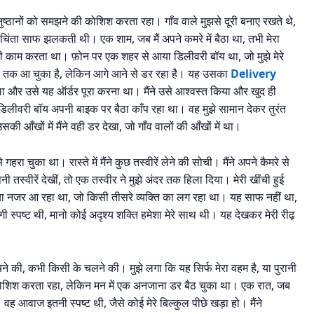
अनुष्ठानों को समझने की कोशिश करता रहा। गाँव वाले मुझसे दूरी बनाए रखते थे,
और चिंता साफ झलकती थी। एक शाम, जब मैं अपने कमरे में बैठा था, तभी मेरा
भी काम करता था। फ़ोन पर एक शहर से आया डिलीवरी बॉय था, जो मुझे मेरे
 छोर तक आ चुका है, लेकिन आगे आने से डर रहा है। यह उसका
Delivery
ा और उसे यह ऑर्डर पूरा करना था। मैंने उसे आश्वस्त किया और खुद ही
ि डिलीवरी बॉय अपनी बाइक पर बैठा काँप रहा था। वह मुझे सामान देकर तुरंत
सकी आँखों में मैंने वही डर देखा, जो गाँव वालों की आँखों में था।
ा चुका था। रास्ते में मैंने कुछ तस्वीरें लेने की सोची। मैंने अपने कैमरे से
पनी तस्वीरें देखीं, तो एक तस्वीर ने मुझे अंदर तक हिला दिया। मेरी खींची हुई
ा साया नजर आ रहा था, जो किसी तीसरे व्यक्ति का लग रहा था। यह साफ नहीं था,
ी स्पष्ट थी, मानो कोई अदृश्य शक्ति हमेशा मेरे साथ थी। यह देखकर मेरी रीढ़
ने की, कभी किसी के चलने की। मुझे लगा कि यह सिर्फ मेरा वहम है, या पुरानी
की कोशिश करता रहा, लेकिन मन में एक अनजाना डर बैठ चुका था। एक रात, जब
ह आवाज इतनी स्पष्ट थी, जैसे कोई मेरे बिल्कुल पीछे खड़ा हो। मैंने