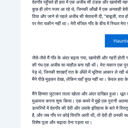
देवगाँव पहुँचते ही हवा में एक अजीब सी ठंडक और खामोशी मह
कुछ ही लोग नजर आ रहे थे, जिनकी आँखों में एक अनकही बेचैन
दिया और जाने से पहले अजीब सी चेतावनी दी, “बाबूजी, रात होन
पर मेरा यकीन नहीं था। मेरी मंजिल गाँव के बीच में स्थित मेर
Haunt
जैसे-जैसे मैं गाँव के अंदर बढ़ता गया, खामोशी और गहरी होती ग
की गंध एक अजीब सा माहौल बना रही थी। मेरा मकान एक पुरा
पेड़ थे, जिनकी शाखाएँ रात के अँधेरे में भूतिया आकार ले रही थी
मैंने पीछे मुड़कर देखा, लेकिन वहाँ कुछ नहीं था। केवल हवा के झ
मैंने हिम्मत जुटाकर ताला खोला और अंदर दाखिल हुआ। धूल 
मुआयना करना शुरू किया। एक कमरे में मुझे एक पुरानी अलम
डायरियों में देवगाँव की देवी और उसके इतिहास के बारे में वि
है, और जब गाँव पर कोई विपत्ति आती थी, तो देवी ही उनकी र
विशेष पूजा और चढ़ावा देना पड़ता था।