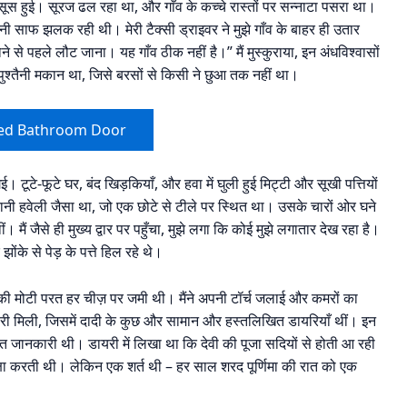
सूस हुई। सूरज ढल रहा था, और गाँव के कच्चे रास्तों पर सन्नाटा पसरा था।
ी साफ झलक रही थी। मेरी टैक्सी ड्राइवर ने मुझे गाँव के बाहर ही उतार
े से पहले लौट जाना। यह गाँव ठीक नहीं है।” मैं मुस्कुराया, इन अंधविश्वासों
ा पुश्तैनी मकान था, जिसे बरसों से किसी ने छुआ तक नहीं था।
ed Bathroom Door
ई। टूटे-फूटे घर, बंद खिड़कियाँ, और हवा में घुली हुई मिट्टी और सूखी पत्तियों
नी हवेली जैसा था, जो एक छोटे से टीले पर स्थित था। उसके चारों ओर घने
ं। मैं जैसे ही मुख्य द्वार पर पहुँचा, मुझे लगा कि कोई मुझे लगातार देख रहा है।
ोंके से पेड़ के पत्ते हिल रहे थे।
की मोटी परत हर चीज़ पर जमी थी। मैंने अपनी टॉर्च जलाई और कमरों का
ारी मिली, जिसमें दादी के कुछ और सामान और हस्तलिखित डायरियाँ थीं। इन
स्तृत जानकारी थी। डायरी में लिखा था कि देवी की पूजा सदियों से होती आ रही
क्षा करती थी। लेकिन एक शर्त थी – हर साल शरद पूर्णिमा की रात को एक