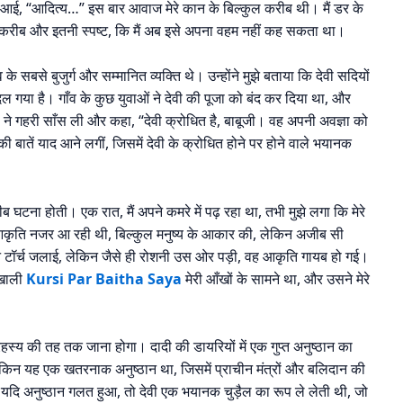
आई, “आदित्य…” इस बार आवाज मेरे कान के बिल्कुल करीब थी। मैं डर के
करीब और इतनी स्पष्ट, कि मैं अब इसे अपना वहम नहीं कह सकता था।
के सबसे बुजुर्ग और सम्मानित व्यक्ति थे। उन्होंने मुझे बताया कि देवी सदियों
 बदल गया है। गाँव के कुछ युवाओं ने देवी की पूजा को बंद कर दिया था, और
 ने गहरी साँस ली और कहा, “देवी क्रोधित है, बाबूजी। वह अपनी अवज्ञा को
ी बातें याद आने लगीं, जिसमें देवी के क्रोधित होने पर होने वाले भयानक
 घटना होती। एक रात, मैं अपने कमरे में पढ़ रहा था, तभी मुझे लगा कि मेरे
 सी आकृति नजर आ रही थी, बिल्कुल मनुष्य के आकार की, लेकिन अजीब सी
ैंने टॉर्च जलाई, लेकिन जैसे ही रोशनी उस ओर पड़ी, वह आकृति गायब हो गई।
। खाली
Kursi Par Baitha Saya
मेरी आँखों के सामने था, और उसने मेरे
स्य की तह तक जाना होगा। दादी की डायरियों में एक गुप्त अनुष्ठान का
ेकिन यह एक खतरनाक अनुष्ठान था, जिसमें प्राचीन मंत्रों और बलिदान की
यदि अनुष्ठान गलत हुआ, तो देवी एक भयानक चुड़ैल का रूप ले लेती थी, जो