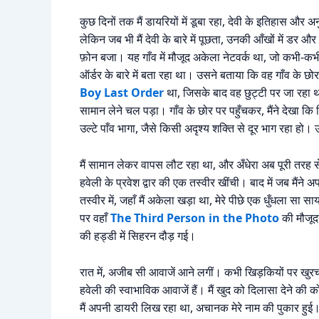
कुछ दिनों तक मैं डायरियों में डूबा रहा, देवी के इतिहास और 
लेकिन जब भी मैं देवी के बारे में पूछता, उनकी आँखों में डर 
फ़ोन बजा। यह गाँव में मौजूद अकेला नेटवर्क था, जो कभी-क
ऑर्डर के बारे में बता रहा था। उसने बताया कि वह गाँव के
Boy Last Order
था, जिसके बाद वह छुट्टी पर जा रहा थ
सामान लेने चल पड़ा। गाँव के छोर पर पहुँचकर, मैंने देखा क
उल्टे पाँव भागा, जैसे किसी अदृश्य शक्ति से दूर भाग रहा हो। उ
मैं सामान लेकर वापस लौट रहा था, और अँधेरा अब पूरी तरह से गहर
हवेली के प्रवेश द्वार की एक तस्वीर खींची। बाद में जब मैंने अ
तस्वीर में, जहाँ मैं अकेला खड़ा था, मेरे पीछे एक धुँधला स
पर वहाँ
The Third Person in the Photo
की मौजूदग
की हड्डी में सिहरन दौड़ गई।
रात में, अजीब सी आवाजें आने लगीं। कभी खिड़कियों पर खुरच
हवेली की स्वाभाविक आवाजें हैं। मैं खुद को दिलासा देने 
मैं अपनी डायरी लिख रहा था, अचानक मेरे नाम की पुकार हुई। व