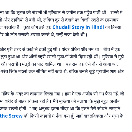
था कि सूरज की रोशनी भी मुश्किल से जमीन तक पहुँच पाती थी। रास्ते में
तों और टहनियों से बनी थीं, लेकिन दूर से देखने पर किसी स्त्री के छायादार
े का प्रतीक है। कुछ लोग इसे एक
Chudail Story in Hindi
का हिस्सा
और जो लोग उसकी अवज्ञा करते थे, उन्हें सजा देती थी।
थी और पूरी तरह से काई से ढकी हुई थी। अंदर अँधेरा और नम था। बीच में एक
टूटा हुआ था और आँखें गहरी खाली गुफाओं जैसी दिख रही थीं। मुखिया ने मुझे
 रक्त और प्राचीन मंत्रों का पाठ शामिल था। यह सब एक ऐसे दौर से आया था,
त-प्रेत सिर्फ महलों तक सीमित नहीं रहते थे, बल्कि उनसे जुड़े प्राचीन शाप और
गए, मंदिर के अंदर का तापमान गिरता गया। हवा में एक अजीब सी गंध फैल गई, जो
्मा शरीर से बाहर निकल रही है। मैंने मुखिया को बताया कि मुझे बहुत अजीब
हें हिम्मत रखनी होगी।” यह अनुभव इतना तीव्र था कि इसने मेरी सोचने-समझने
 the Screw
की किसी कहानी में फँस गया हूँ, जहाँ वास्तविकता और भ्रम के