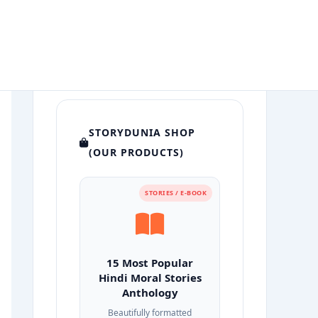
STORYDUNIA SHOP
(OUR PRODUCTS)
STORIES / E-BOOK
15 Most Popular
Hindi Moral Stories
Anthology
Beautifully formatted