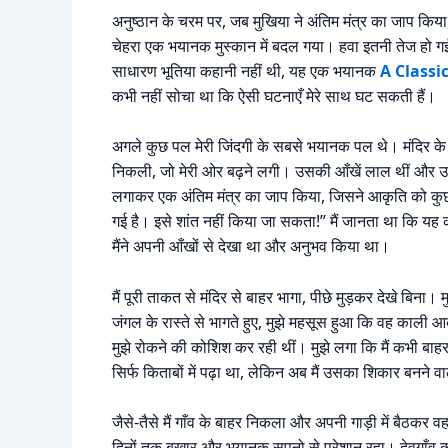
अनुष्ठान के चरम पर, जब मुखिया ने अंतिम मंत्र का जाप किया
चेहरा एक भयानक मुस्कान में बदल गया। हवा इतनी तेज हो गई 
साधारण भूतिया कहानी नहीं थी, यह एक भयानक
A Classi
कभी नहीं सोचा था कि ऐसी घटनाएँ मेरे साथ घट सकती हैं।
अगले कुछ पल मेरी जिंदगी के सबसे भयानक पल थे। मंदिर के 
निकली, जो मेरी ओर बढ़ने लगी। उसकी आँखें लाल थीं और उ
लगाकर एक अंतिम मंत्र का जाप किया, जिसने आकृति को कुछ पल
गई है। इसे शांत नहीं किया जा सकता!” मैं जानता था कि यह
मैंने अपनी आँखों से देखा था और अनुभव किया था।
मैं पूरी ताकत से मंदिर से बाहर भागा, पीछे मुड़कर देखे बिना
जंगल के रास्ते से भागते हुए, मुझे महसूस हुआ कि वह काली आकृ
मुझे रोकने की कोशिश कर रही थीं। मुझे लगा कि मैं कभी ब
सिर्फ किताबों में पढ़ा था, लेकिन अब मैं उसका शिकार बनने 
जैसे-तैसे मैं गाँव के बाहर निकला और अपनी गाड़ी में बैठकर 
दिनों तक बुखार और भयानक सपनो से परेशान रहा। देवगाँव की द