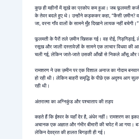
कुछ ही महीनों में सूखे का प्रकोप कम हुआ। जब फूलमती कर्ज 
के तेवर बदले हुए थे। उन्होंने कड़ककर कहा, “कैसी ज़मीन? वह 
जा, वरना गाँव वालों के सामने मुँह दिखाने लायक नहीं बचेगी।”
फूलमती के पैरों तले ज़मीन खिसक गई। वह रोई, गिड़गिड़ाई,
रसूख और जाली दस्तावेज़ों के सामने एक लाचार विधवा की 
चली गई, लेकिन जाते-जाते उसकी आँखों से निकले आँसू और
रामशरण ने उस ज़मीन पर एक विशाल अनाज का गोदाम बनवाया। 
हो रही थी। लेकिन बाहरी समृद्धि के पीछे एक अदृश्य आग सुल
रही थी।
अंतरात्मा का अग्निकुंड और पश्चाताप की तड़प
कहते हैं कि ईश्वर के यहाँ देर है, अंधेर नहीं। रामशरण का इकल
अचानक एक अज्ञात और गंभीर बीमारी की चपेट में आ गया। बड़े स
लेकिन देवव्रत की हालत बिगड़ती ही गई।