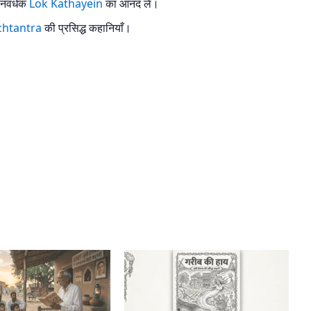
ञानवर्धक
Lok Kathayein
का आनंद लें।
chtantra
की प्रसिद्ध कहानियाँ।