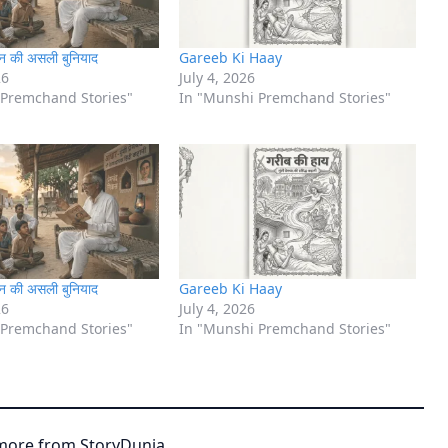
 की असली बुनियाद
Gareeb Ki Haay
26
July 4, 2026
 Premchand Stories"
In "Munshi Premchand Stories"
 की असली बुनियाद
Gareeb Ki Haay
26
July 4, 2026
 Premchand Stories"
In "Munshi Premchand Stories"
more from StoryDunia