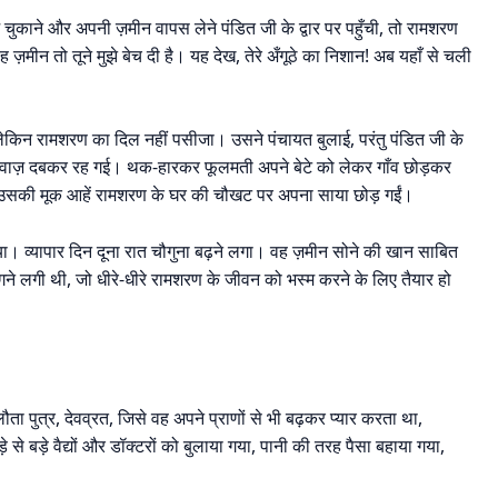
चुकाने और अपनी ज़मीन वापस लेने पंडित जी के द्वार पर पहुँची, तो रामशरण
ज़मीन तो तूने मुझे बेच दी है। यह देख, तेरे अँगूठे का निशान! अब यहाँ से चली
 लेकिन रामशरण का दिल नहीं पसीजा। उसने पंचायत बुलाई, परंतु पंडित जी के
आवाज़ दबकर रह गई। थक-हारकर फूलमती अपने बेटे को लेकर गाँव छोड़कर
 उसकी मूक आहें रामशरण के घर की चौखट पर अपना साया छोड़ गईं।
व्यापार दिन दूना रात चौगुना बढ़ने लगा। वह ज़मीन सोने की खान साबित
गने लगी थी, जो धीरे-धीरे रामशरण के जीवन को भस्म करने के लिए तैयार हो
ौता पुत्र, देवव्रत, जिसे वह अपने प्राणों से भी बढ़कर प्यार करता था,
े बड़े वैद्यों और डॉक्टरों को बुलाया गया, पानी की तरह पैसा बहाया गया,