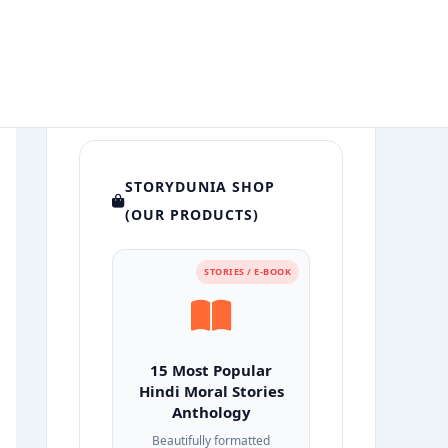
STORYDUNIA SHOP
(OUR PRODUCTS)
STORIES / E-BOOK
15 Most Popular
Hindi Moral Stories
Anthology
Beautifully formatted