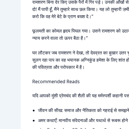
रामशरण बिना देर किए उसके पैरों में गिर पड़े। उनकी आँखों से
दो! मैं पापी हूँ, मैंने तुम्हारे साथ छल किया। यह लो तुम्हारी
करो कि वह मेरे बेटे के प्राण बख्श दे।”
फूलमती का कोमल हृदय पिघल गया। उसने रामशरण को उठाया 
न्याय करने वाला तो ऊपर बैठा है।”
घर लौटकर जब रामशरण ने देखा, तो देवव्रत का बुखार उतर 
सुलग रहा पाप का वह भयानक अग्निकुंड हमेशा के लिए शांत हो ग
की पवित्रता और परोपकार में है।
Recommended Reads
यदि आपको मुंशी प्रेमचंद की शैली की यह मर्मस्पर्शी कहानी पसं
जीवन की सीख: समाज और नैतिकता को गहराई से समझने के
अमर कथाएँ: मानवीय संवेदनाओं और यथार्थ से रूबरू होने क