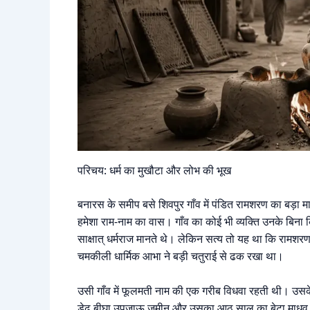
परिचय: धर्म का मुखौटा और लोभ की भूख
बनारस के समीप बसे शिवपुर गाँव में पंडित रामशरण का बड़ा मान
हमेशा राम-नाम का वास। गाँव का कोई भी व्यक्ति उनके बिना 
साक्षात् धर्मराज मानते थे। लेकिन सत्य तो यह था कि रा
चमकीली धार्मिक आभा ने बड़ी चतुराई से ढक रखा था।
उसी गाँव में फूलमती नाम की एक गरीब विधवा रहती थी। उसक
डेढ़ बीघा उपजाऊ ज़मीन और उसका आठ साल का बेटा माधव थ