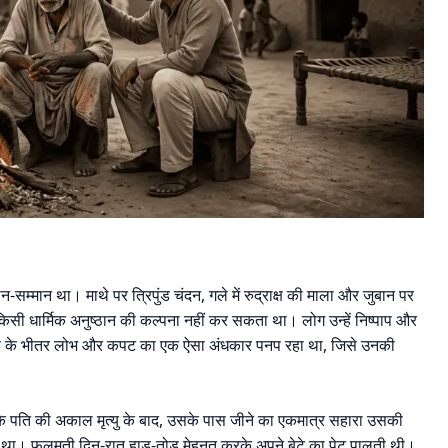
-सम्मान था। माथे पर त्रिपुंड चंदन, गले में रुद्राक्ष की माला और जुबान पर
किसी धार्मिक अनुष्ठान की कल्पना नहीं कर सकता था। लोग उन्हें निष्पाप और
मशरण के भीतर लोभ और कपट का एक ऐसा अंधकार पनप रहा था, जिसे उनकी
े पति की अकाल मृत्यु के बाद, उसके पास जीने का एकमात्र सहारा उसकी
ा। फूलमती दिन-रात हाड़-तोड़ मेहनत करके अपने बेटे का पेट पालती थी।