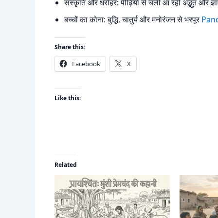
संस्कृति और धरोहर: पीढ़ियों से चली आ रही अद्भुत और ज्
बच्चों का कोना: बुद्धि, चातुर्य और मनोरंजन से भरपूर
Pan
Share this:
Facebook
X
Like this:
Related