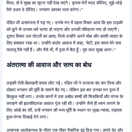
मिला, तो वे सुबह का सूरज नहीं देख पाएंगे। कृपया मेरी मदद कीजिए, मुझे थोड़े
पैसे उधार दे दीजिए। भगवान आपका भला करेगा।”
पंडित जी असमंजस में पड़ गए। उनके मन में पहला विचार आया कि इस लड़की
को छूने से उनका धर्म भ्रष्ट हो जाएगा और उनकी पवित्रता नष्ट हो जाएगी।
दूसरा विचार उस पोटली का आया, जिसे उन्होंने अपने मोक्ष और काशी-यात्रा के
लिए बचाकर रखा था। उन्होंने कठोर आवाज में कहा, “बेटी, इस समय मेरे पास
फालतू पैसे नहीं हैं। और वैसे भी, मैं पूजा में बैठा हूँ। तुम कल सुबह आना।”
अंतरात्मा की आवाज और सत्य का बोध
लड़की रोती-बिलखती वापस लौट गई। पंडित जी ने दरवाजा बंद कर लिया और
दोबारा भगवान की मूर्ति के सामने बैठ गए। लेकिन इस बार उनका मन पूजा में
बिल्कुल नहीं लगा। उनके कानों में उस अबोध बच्ची की सिसकियाँ और मंगरू के
कराहने की हृदयविदारक आवाज गूंज रही थी। उन्होंने जैसे ही ध्यान लगाने के
लिए आंखें बंद कीं, उन्हें भगवान की भव्य मूर्ति के स्थान पर भूखा-प्यासा, तड़पता
हुआ मंगरू दिखाई देने लगा।
अचानक आलोकनाथ के भीतर एक तीव्र वैचारिक द्वंद्व छिड़ गया। हमारे वेद और