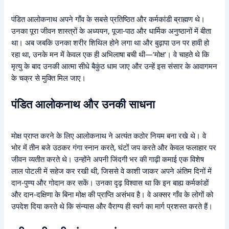
पंडित आलोकनाथ अपने गाँव के सबसे प्रतिष्ठित और कर्मकांडी ब्राह्मण थे।
उनका पूरा जीवन शास्त्रों के अध्ययन, पूजा-पाठ और धार्मिक अनुष्ठानों में बीता
था। अब जबकि उनका शरीर शिथिल होने लगा था और बुढ़ापा उन पर हावी हो
रहा था, उनके मन में केवल एक ही अभिलाषा बची थी—’मोक्ष’। वे चाहते थे कि
मृत्यु के बाद उनकी आत्मा सीधे बैकुंठ धाम जाए और उन्हें इस संसार के आवागमन
के चक्र से मुक्ति मिल जाए।
पंडित आलोकनाथ और उनकी साधना
मोक्ष प्राप्त करने के लिए आलोकनाथ ने अत्यंत कठोर नियम बना रखे थे। वे
भोर में तीन बजे उठकर गंगा स्नान करते, घंटों जप करते और केवल फलाहार पर
जीवन व्यतीत करते थे। उन्होंने अपनी जिंदगी भर की गाढ़ी कमाई एक विशेष
लाल पोटली में सहेज कर रखी थी, जिससे वे काशी जाकर अपने अंतिम दिनों में
दान-पुण्य और गोदान कर सकें। उनका दृढ़ विश्वास था कि इन बाह्य कर्मकांडों
और दान-दक्षिणा के बिना मोक्ष की प्राप्ति असंभव है। वे अक्सर गाँव के लोगों को
उपदेश दिया करते थे कि संन्यास और वैराग्य ही स्वर्ग का मार्ग प्रशस्त करते हैं।