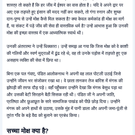
शास्त्र तो कहते हैं कि हर जीव में ईश्वर का वास होता है। यदि वे अपने द्वार पर
आए एक तड़पते हुए इंसान की मदद नहीं कर सकते, तो गंगा स्नान और शुष्क
दान-पुण्य से उन्हें मोक्ष कैसे मिल सकता है? क्या केवल कर्मकांड ही मोक्ष का मार्ग
हैं, या संकट में पड़े जीव की सेवा ही वास्तविक धर्म है? उन्हें आभास हुआ कि उनकी
मोक्ष की इच्छा वास्तव में एक आध्यात्मिक स्वार्थ थी।
उनकी अंतरात्मा ने उन्हें धिक्कारा। उन्हें समझ आ गया कि जिस मोक्ष को वे काशी
की गलियों और स्वर्ण मुद्राओं में ढूंढ रहे थे, वह तो उनके पड़ोस में तड़पते हुए एक
असहाय व्यक्ति की सेवा में छिपा था।
बिना एक पल गंवाए, पंडित आलोकनाथ ने अपनी वह लाल पोटली उठाई जिसे
उन्होंने जीवन भर संजोकर रखा था। वे छाता तानकर तेज बारिश में मंगरू की
झोपड़ी की तरफ दौड़ पड़े। वहाँ पहुँचकर उन्होंने देखा कि मंगरू बेसुध पड़ा था
और उसकी बेटी सिरहाने बैठी सिसक रही थी। पंडित जी ने अपनी जाति,
प्रतिष्ठा और छुआछूत के सारे सामाजिक पाखंड को पीछे छोड़ दिया। उन्होंने
मंगरू को अपने हाथों से उठाया, उसके मुंह में पानी डाला और अपनी जमा-पूंजी से
तुरंत गाँव के बड़े वैद्य को बुलाने का प्रबंध किया।
सच्चा मोक्ष क्या है?