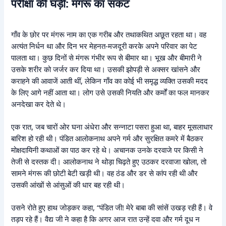
परीक्षा की घड़ी: मंगरू का संकट
गाँव के छोर पर मंगरू नाम का एक गरीब और तथाकथित अछूत रहता था। वह
अत्यंत निर्धन था और दिन भर मेहनत-मजदूरी करके अपने परिवार का पेट
पालता था। कुछ दिनों से मंगरू गंभीर रूप से बीमार था। भूख और बीमारी ने
उसके शरीर को जर्जर कर दिया था। उसकी झोपड़ी से अक्सर खांसने और
कराहने की आवाजें आती थीं, लेकिन गाँव का कोई भी समृद्ध व्यक्ति उसकी मदद
के लिए आगे नहीं आता था। लोग उसे उसकी नियति और कर्मों का फल मानकर
अनदेखा कर देते थे।
एक रात, जब चारों ओर घना अंधेरा और सन्नाटा पसरा हुआ था, बाहर मूसलाधार
बारिश हो रही थी। पंडित आलोकनाथ अपने गर्म और सुरक्षित कमरे में बैठकर
मोक्षदायिनी कथाओं का पाठ कर रहे थे। अचानक उनके दरवाजे पर किसी ने
तेजी से दस्तक दी। आलोकनाथ ने थोड़ा चिढ़ते हुए उठकर दरवाजा खोला, तो
सामने मंगरू की छोटी बेटी खड़ी थी। वह ठंड और डर से कांप रही थी और
उसकी आंखों से आंसुओं की धार बह रही थी।
उसने रोते हुए हाथ जोड़कर कहा, “पंडित जी! मेरे बाबा की सांसें उखड़ रही हैं। वे
तड़प रहे हैं। वैद्य जी ने कहा है कि अगर आज रात उन्हें दवा और गर्म दूध न