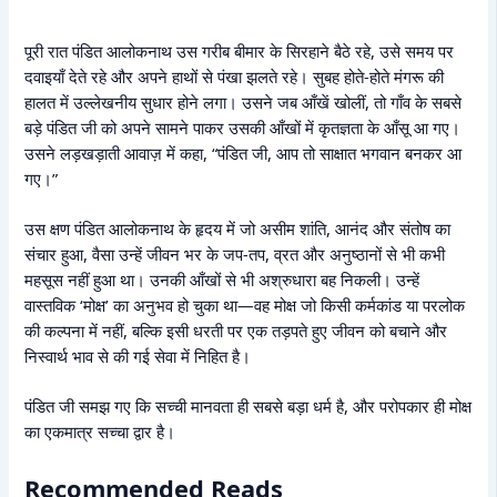
पूरी रात पंडित आलोकनाथ उस गरीब बीमार के सिरहाने बैठे रहे, उसे समय पर
दवाइयाँ देते रहे और अपने हाथों से पंखा झलते रहे। सुबह होते-होते मंगरू की
हालत में उल्लेखनीय सुधार होने लगा। उसने जब आँखें खोलीं, तो गाँव के सबसे
बड़े पंडित जी को अपने सामने पाकर उसकी आँखों में कृतज्ञता के आँसू आ गए।
उसने लड़खड़ाती आवाज़ में कहा, “पंडित जी, आप तो साक्षात भगवान बनकर आ
गए।”
उस क्षण पंडित आलोकनाथ के हृदय में जो असीम शांति, आनंद और संतोष का
संचार हुआ, वैसा उन्हें जीवन भर के जप-तप, व्रत और अनुष्ठानों से भी कभी
महसूस नहीं हुआ था। उनकी आँखों से भी अश्रुधारा बह निकली। उन्हें
वास्तविक ‘मोक्ष’ का अनुभव हो चुका था—वह मोक्ष जो किसी कर्मकांड या परलोक
की कल्पना में नहीं, बल्कि इसी धरती पर एक तड़पते हुए जीवन को बचाने और
निस्वार्थ भाव से की गई सेवा में निहित है।
पंडित जी समझ गए कि सच्ची मानवता ही सबसे बड़ा धर्म है, और परोपकार ही मोक्ष
का एकमात्र सच्चा द्वार है।
Recommended Reads