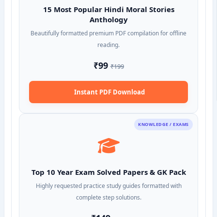
15 Most Popular Hindi Moral Stories
Anthology
Beautifully formatted premium PDF compilation for offline
reading.
₹99
₹199
Instant PDF Download
KNOWLEDGE / EXAMS
Top 10 Year Exam Solved Papers & GK Pack
Highly requested practice study guides formatted with
complete step solutions.