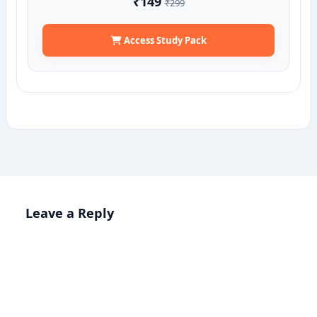
₹149
₹299
Access Study Pack
Leave a Reply