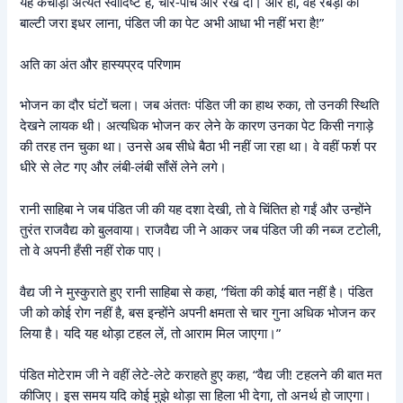
यह कचौड़ी अत्यंत स्वादिष्ट है, चार-पाँच और रख दो। और हाँ, वह रबड़ी की
बाल्टी जरा इधर लाना, पंडित जी का पेट अभी आधा भी नहीं भरा है!”
अति का अंत और हास्यप्रद परिणाम
भोजन का दौर घंटों चला। जब अंततः पंडित जी का हाथ रुका, तो उनकी स्थिति
देखने लायक थी। अत्यधिक भोजन कर लेने के कारण उनका पेट किसी नगाड़े
की तरह तन चुका था। उनसे अब सीधे बैठा भी नहीं जा रहा था। वे वहीं फर्श पर
धीरे से लेट गए और लंबी-लंबी साँसें लेने लगे।
रानी साहिबा ने जब पंडित जी की यह दशा देखी, तो वे चिंतित हो गईं और उन्होंने
तुरंत राजवैद्य को बुलवाया। राजवैद्य जी ने आकर जब पंडित जी की नब्ज टटोली,
तो वे अपनी हँसी नहीं रोक पाए।
वैद्य जी ने मुस्कुराते हुए रानी साहिबा से कहा, “चिंता की कोई बात नहीं है। पंडित
जी को कोई रोग नहीं है, बस इन्होंने अपनी क्षमता से चार गुना अधिक भोजन कर
लिया है। यदि यह थोड़ा टहल लें, तो आराम मिल जाएगा।”
पंडित मोटेराम जी ने वहीं लेटे-लेटे कराहते हुए कहा, “वैद्य जी! टहलने की बात मत
कीजिए। इस समय यदि कोई मुझे थोड़ा सा हिला भी देगा, तो अनर्थ हो जाएगा।