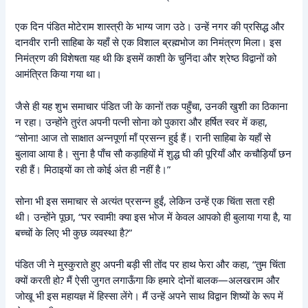
एक दिन पंडित मोटेराम शास्त्री के भाग्य जाग उठे। उन्हें नगर की प्रसिद्ध और
दानवीर रानी साहिबा के यहाँ से एक विशाल ब्रह्मभोज का निमंत्रण मिला। इस
निमंत्रण की विशेषता यह थी कि इसमें काशी के चुनिंदा और श्रेष्ठ विद्वानों को
आमंत्रित किया गया था।
जैसे ही यह शुभ समाचार पंडित जी के कानों तक पहुँचा, उनकी खुशी का ठिकाना
न रहा। उन्होंने तुरंत अपनी पत्नी सोना को पुकारा और हर्षित स्वर में कहा,
“सोना! आज तो साक्षात अन्नपूर्णा माँ प्रसन्न हुई हैं। रानी साहिबा के यहाँ से
बुलावा आया है। सुना है पाँच सौ कड़ाहियों में शुद्ध घी की पूरियाँ और कचौड़ियाँ छन
रही हैं। मिठाइयों का तो कोई अंत ही नहीं है।”
सोना भी इस समाचार से अत्यंत प्रसन्न हुईं, लेकिन उन्हें एक चिंता सता रही
थी। उन्होंने पूछा, “पर स्वामी! क्या इस भोज में केवल आपको ही बुलाया गया है, या
बच्चों के लिए भी कुछ व्यवस्था है?”
पंडित जी ने मुस्कुराते हुए अपनी बड़ी सी तोंद पर हाथ फेरा और कहा, “तुम चिंता
क्यों करती हो? मैं ऐसी जुगत लगाऊँगा कि हमारे दोनों बालक—अलखराम और
जोखू भी इस महायज्ञ में हिस्सा लेंगे। मैं उन्हें अपने साथ विद्वान शिष्यों के रूप में