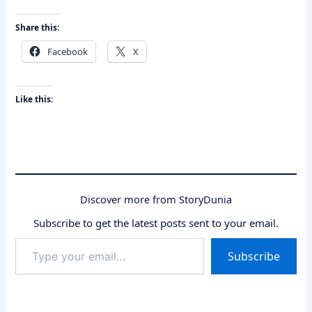
Share this:
Facebook
X
Like this:
Discover more from StoryDunia
Subscribe to get the latest posts sent to your email.
Type
Subscribe
your
email…