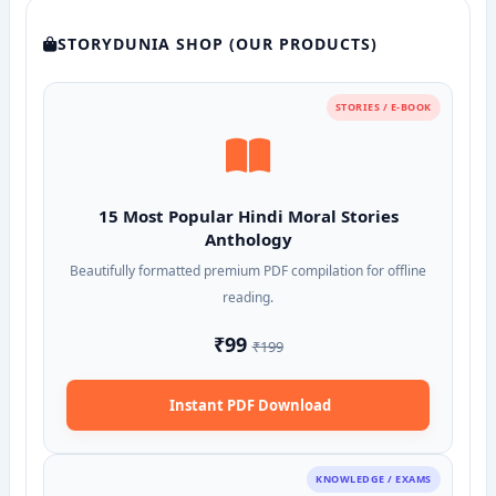
STORYDUNIA SHOP (OUR PRODUCTS)
STORIES / E-BOOK
15 Most Popular Hindi Moral Stories
Anthology
Beautifully formatted premium PDF compilation for offline
reading.
₹99
₹199
Instant PDF Download
KNOWLEDGE / EXAMS