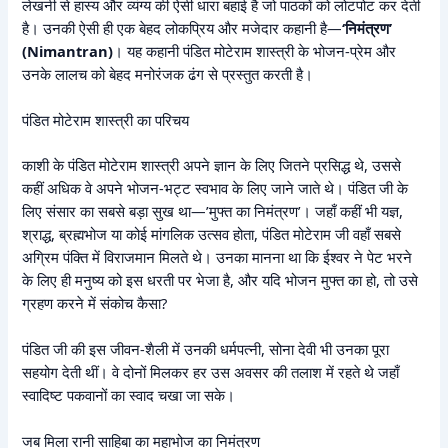
लेखनी से हास्य और व्यंग्य की ऐसी धारा बहाई है जो पाठकों को लोटपोट कर देती
है। उनकी ऐसी ही एक बेहद लोकप्रिय और मजेदार कहानी है—
‘निमंत्रण’
(Nimantran)
। यह कहानी पंडित मोटेराम शास्त्री के भोजन-प्रेम और
उनके लालच को बेहद मनोरंजक ढंग से प्रस्तुत करती है।
पंडित मोटेराम शास्त्री का परिचय
काशी के पंडित मोटेराम शास्त्री अपने ज्ञान के लिए जितने प्रसिद्ध थे, उससे
कहीं अधिक वे अपने भोजन-भट्ट स्वभाव के लिए जाने जाते थे। पंडित जी के
लिए संसार का सबसे बड़ा सुख था—’मुफ्त का निमंत्रण’। जहाँ कहीं भी यज्ञ,
श्राद्ध, ब्रह्मभोज या कोई मांगलिक उत्सव होता, पंडित मोटेराम जी वहाँ सबसे
अग्रिम पंक्ति में विराजमान मिलते थे। उनका मानना था कि ईश्वर ने पेट भरने
के लिए ही मनुष्य को इस धरती पर भेजा है, और यदि भोजन मुफ्त का हो, तो उसे
ग्रहण करने में संकोच कैसा?
पंडित जी की इस जीवन-शैली में उनकी धर्मपत्नी, सोना देवी भी उनका पूरा
सहयोग देती थीं। वे दोनों मिलकर हर उस अवसर की तलाश में रहते थे जहाँ
स्वादिष्ट पकवानों का स्वाद चखा जा सके।
जब मिला रानी साहिबा का महाभोज का निमंत्रण