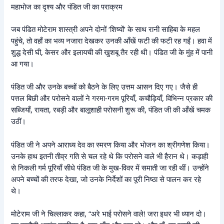
महाभोज का दृश्य और पंडित जी का पराक्रम
जब पंडित मोटेराम शास्त्री अपने दोनों ‘शिष्यों’ के साथ रानी साहिबा के महल
पहुंचे, तो वहाँ का भव्य नजारा देखकर उनकी आँखें फटी की फटी रह गईं। हवा में
शुद्ध देसी घी, केसर और इलायची की खुशबू तैर रही थी। पंडित जी के मुंह में पानी
आ गया।
पंडित जी और उनके बच्चों को बैठने के लिए उत्तम आसन दिए गए। जैसे ही
पत्तल बिछी और परोसने वालों ने गरमा-गरम पूरियाँ, कचौड़ियाँ, विभिन्न प्रकार की
सब्जियाँ, रायता, रबड़ी और बालूशाही परोसनी शुरू की, पंडित जी की आँखें चमक
उठीं।
पंडित जी ने अपने आराध्य देव का स्मरण किया और भोजन का श्रीगणेश किया।
उनके हाथ इतनी तीव्र गति से चल रहे थे कि परोसने वाले भी हैरान थे। कड़ाही
से निकली गर्म पूरियाँ सीधे पंडित जी के मुख-विवर में समाती जा रही थीं। उन्होंने
अपने बच्चों की तरफ देखा, जो उनके निर्देशों का पूरी निष्ठा से पालन कर रहे
थे।
मोटेराम जी ने चिल्लाकर कहा, “अरे भाई परोसने वाले! जरा इधर भी ध्यान दो।