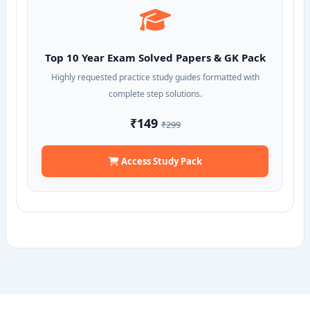
Top 10 Year Exam Solved Papers & GK Pack
Highly requested practice study guides formatted with
complete step solutions.
₹149
₹299
Access Study Pack