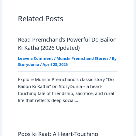
Related Posts
Read Premchand’s Powerful Do Bailon
Ki Katha (2026 Updated)
Leave a Comment
/
Munshi Premchand Stories
/ By
Storydunia
/
April 23, 2025
Explore Munshi Premchand’s classic story "Do
Bailon Ki Katha" on StoryDunia – a heart-
touching tale of friendship, sacrifice, and rural
life that reflects deep social…
Poos ki Raat: A Heart-Touching