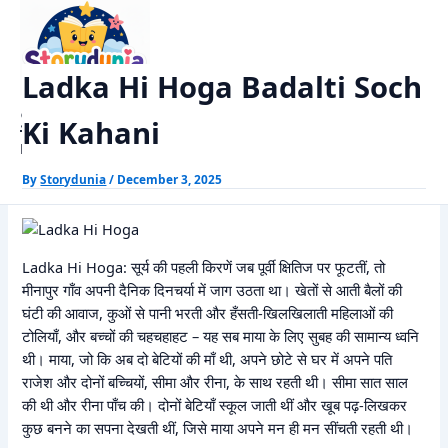
Skip
Home
Moral Stories
Ladka Hi Hoga Badalti Soch Ki Kahani
to
content
Ladka Hi Hoga Badalti Soch
StoryDunia
Ki Kahani
Kids Stories
By
Storydunia
/
December 3, 2025
Ladka Hi Hoga: सूर्य की पहली किरणें जब पूर्वी क्षितिज पर फूटतीं, तो
मीनापुर गाँव अपनी दैनिक दिनचर्या में जाग उठता था। खेतों से आती बैलों की
घंटी की आवाज, कुओं से पानी भरती और हँसती-खिलखिलाती महिलाओं की
टोलियाँ, और बच्चों की चहचहाहट – यह सब माया के लिए सुबह की सामान्य ध्वनि
थी। माया, जो कि अब दो बेटियों की माँ थी, अपने छोटे से घर में अपने पति
राजेश और दोनों बच्चियों, सीमा और रीना, के साथ रहती थी। सीमा सात साल
की थी और रीना पाँच की। दोनों बेटियाँ स्कूल जाती थीं और खूब पढ़-लिखकर
कुछ बनने का सपना देखती थीं, जिसे माया अपने मन ही मन सींचती रहती थी।