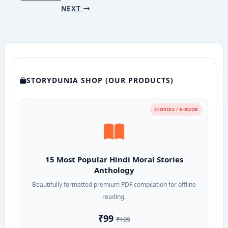
NEXT
STORYDUNIA SHOP (OUR PRODUCTS)
STORIES / E-BOOK
15 Most Popular Hindi Moral Stories
Anthology
Beautifully formatted premium PDF compilation for offline
reading.
₹99
₹199