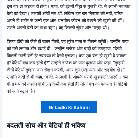
इस बार तो लड़का ही होगा। माया, जो इतनी पीड़ा से गुजरी थी, ने अपनी नवजात
बेटी को देखा। उसकी आँखें नम थीं, लेकिन इस बार निराशा की नहीं, बल्कि
अपने ही शरीर से जन्मे एक और अनमोल जीवन को देखने की खुशी की थीं।
उसने अपनी बेटी का माथा चूमा। वह कितनी सुंदर और मासूम थी।
प्रिया दीदी को जैसे ही खबर मिली, वह तुरंत माया से मिलने पहुँचीं। उन्होंने माया
को गले लगाया और बधाई दी। उन्होंने राजेश और दादी को समझाया, “देखो,
कितनी प्यारी बेटी है! स्वास्थ्य तो देखो इसका। क्या एक बेटा ही खुशी दे सकता
है? बेटियाँ क्या कम होती हैं?” उन्होंने राजेश को पास बुलाया और कहा, “तुम्हारी
तीनों बेटियाँ तुम्हारा नाम रोशन करेंगी, अगर तुम उन्हें प्यार और सहयोग दो।”
उन्होंने दादी से भी कहा, “दादी, ये लक्ष्मी है, आपके घर में खुशहाली लाएगी। क्या
मीना मंच की कहानियों में लड़कियाँ कम होती हैं? मीना मंच का मकसद ही बेटियों
को आगे बढ़ाना है।”
Ek Ladki Ki Kahani
बदलती सोच और बेटियां ही भविष्य