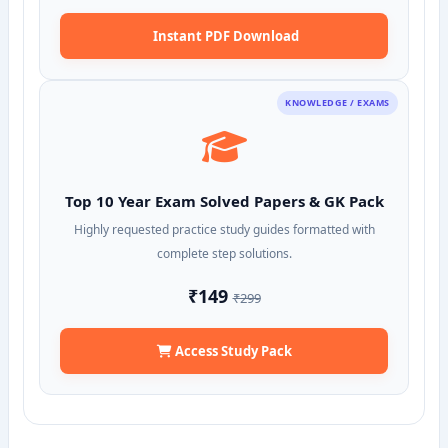
Instant PDF Download
KNOWLEDGE / EXAMS
Top 10 Year Exam Solved Papers & GK Pack
Highly requested practice study guides formatted with
complete step solutions.
₹149
₹299
Access Study Pack