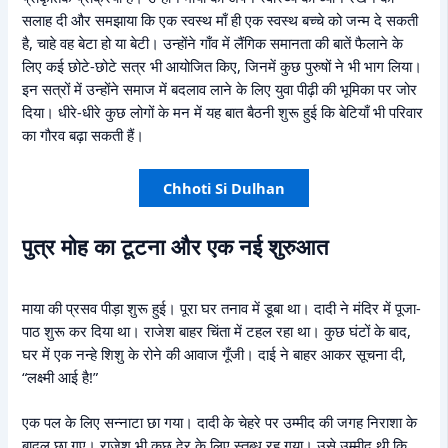
सलाह दी और समझाया कि एक स्वस्थ माँ ही एक स्वस्थ बच्चे को जन्म दे सकती
है, चाहे वह बेटा हो या बेटी। उन्होंने गाँव में लैंगिक समानता की बातें फैलाने के
लिए कई छोटे-छोटे सत्र भी आयोजित किए, जिनमें कुछ पुरुषों ने भी भाग लिया।
इन सत्रों में उन्होंने समाज में बदलाव लाने के लिए युवा पीढ़ी की भूमिका पर जोर
दिया। धीरे-धीरे कुछ लोगों के मन में यह बात बैठनी शुरू हुई कि बेटियाँ भी परिवार
का गौरव बढ़ा सकती हैं।
Chhoti Si Dulhan
पुत्र मोह का टूटना और एक नई शुरुआत
माया की प्रसव पीड़ा शुरू हुई। पूरा घर तनाव में डूबा था। दादी ने मंदिर में पूजा-
पाठ शुरू कर दिया था। राजेश बाहर चिंता में टहल रहा था। कुछ घंटों के बाद,
घर में एक नन्हे शिशु के रोने की आवाज गूँजी। दाई ने बाहर आकर सूचना दी,
“लक्ष्मी आई है!”
एक पल के लिए सन्नाटा छा गया। दादी के चेहरे पर उम्मीद की जगह निराशा के
बादल छा गए। राजेश भी कुछ देर के लिए स्तब्ध रह गया। उसे उम्मीद थी कि