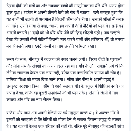
प्रिया दीदी की बातों का और नवजात बच्ची की मासूमियत का धीरे-धीरे असर होना
शुरू हुआ। राजेश ने अपनी तीसरी बेटी को गोद में उठाया। उसे महसूस हुआ कि
यह बच्ची भी उतनी ही अनमोल है जितनी सीमा और रीना। उसकी आँखों में चमक
आ गई। उसने माया से कहा, “माया, हम अपनी तीनों बेटियों को पढ़ाएंगे। इन्हें बड़ा
आदमी बनाएंगे।” दादी को भी धीरे-धीरे पोते की ज़िद छोड़नी पड़ी। जब उन्होंने
देखा कि उनकी तीनों पोतियाँ कितनी प्यार करने वाली और होशियार थीं, तो उनका
मन पिघलने लगा। छोटी बच्ची का नाम उन्होंने ‘कोमल’ रखा।
समय के साथ, मीनापुर में बदलाव की बयार चलने लगी। प्रिया दीदी के प्रयासों
और मीना मंच के संदेशों का असर दिख रहा था। गाँव के लोग समझने लगे थे कि
लैंगिक समानता केवल एक नारा नहीं, बल्कि एक प्रगतिशील समाज की नींव है।
बालिका शिक्षा को महत्व दिया जाने लगा। सीमा और रीना ने अपनी पढ़ाई में
उत्कृष्ट प्रदर्शन किया। सीमा ने आगे चलकर गाँव के स्कूल में शिक्षिका बनने का
सपना देखा, ताकि वह दूसरी लड़कियों को भी पढ़ा सके। रीना ने खेलों में नाम
कमाया और गाँव का नाम रोशन किया।
राजेश और माया अब अपनी बेटियों पर गर्व महसूस करते थे। वे अक्सर गाँव में
दूसरों को समझाते थे कि बेटियों को मौका देने से समाज कितना समृद्ध हो सकता
है। यह कहानी केवल एक परिवार की नहीं थी, बल्कि पूरे मीनापुर की बदलती सोच