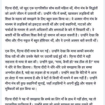
प्रिया दीदी, जो खुद एक प्रगतिशील सोच वाली महिला थीं, मीना मंच के सिद्धांतों
को अपने जीवन में उतारती थीं। उन्होंने गाँव में बच्चों, खासकर लड़कियों की
शिक्षा के महत्व को समझाने के लिए बहुत काम किया था। वे अक्सर मीना मंच के
माध्यम से लड़कियों को इकट्ठा करती थीं और उन्हें कहानियों, नाटकों और
चर्चाओं के माध्यम से अपने अधिकारों और क्षमताओं के बारे में सिखाती थीं। वे
बताती थीं कि बालिका शिक्षा कैसे पूरे समाज को बदल सकती है। उन्होंने देखा कि
सीमा और रीना स्कूल में बहुत होशियार थीं, और वे उनसे अक्सर बातें करती थीं।
एक दिन, प्रिया दीदी माया के घर गईं। उन्होंने देखा कि माया काफी कमजोर
दिख रही थी और उसके चेहरे पर उदासी छाई हुई थी। प्रिया दीदी ने बड़ी
सहजता से माया से बात की। उन्होंने पूछा, “माया, कैसी हो? सब ठीक तो है?” माया
ने धीरे से सिर हिलाया। प्रिया दीदी ने धीरे-धीरे उसे समझाया कि हर बच्चा
अनमोल होता है, चाहे वह लड़का हो या लड़की। उन्होंने कहा कि बेटियों ने आज
हर क्षेत्र में नाम कमाया है और वे बेटों से किसी भी मायने में कम नहीं हैं। उन्होंने
मीना मंच की कुछ कहानियाँ सुनाईं, जहाँ लड़कियों ने अपनी बुद्धि और साहस से
मुश्किलों को हल किया था।
प्रिया दीदी ने यह भी समझाया कि बच्चे का लिंग माँ के हाथ में नहीं होता, यह तो
प्राकृतिक प्रक्रिया है। उन्होंने माया को अपने स्वास्थ्य का ध्यान रखने की