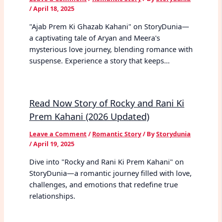
/
April 18, 2025
"Ajab Prem Ki Ghazab Kahani" on StoryDunia—
a captivating tale of Aryan and Meera's
mysterious love journey, blending romance with
suspense. Experience a story that keeps…
Read Now Story of Rocky and Rani Ki
Prem Kahani (2026 Updated)
Leave a Comment
/
Romantic Story
/ By
Storydunia
/
April 19, 2025
Dive into "Rocky and Rani Ki Prem Kahani" on
StoryDunia—a romantic journey filled with love,
challenges, and emotions that redefine true
relationships.