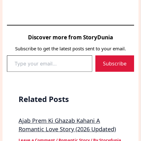
Discover more from StoryDunia
Subscribe to get the latest posts sent to your email.
Type
Subscribe
your
email…
Related Posts
Ajab Prem Ki Ghazab Kahani A
Romantic Love Story (2026 Updated)
Leave a Comment
/
Romantic Story
/ By
Storydunia