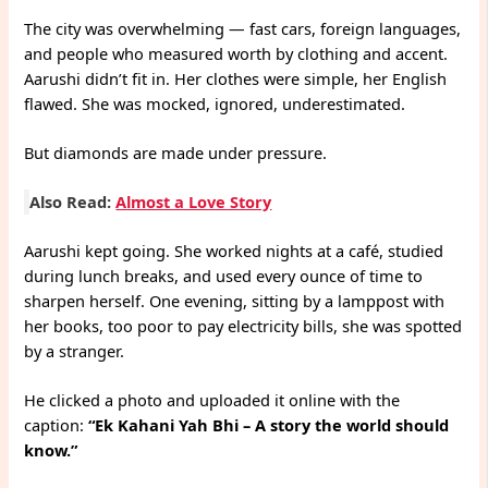
The city was overwhelming — fast cars, foreign languages,
and people who measured worth by clothing and accent.
Aarushi didn’t fit in. Her clothes were simple, her English
flawed. She was mocked, ignored, underestimated.
But diamonds are made under pressure.
Also Read:
Almost a Love Story
Aarushi kept going. She worked nights at a café, studied
during lunch breaks, and used every ounce of time to
sharpen herself. One evening, sitting by a lamppost with
her books, too poor to pay electricity bills, she was spotted
by a stranger.
He clicked a photo and uploaded it online with the
caption:
“Ek Kahani Yah Bhi – A story the world should
know.”