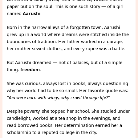
paper but on the soul. This is one such story — of a girl
named
Aarushi
.
Born in the narrow alleys of a forgotten town, Aarushi
grew up in a world where dreams were stitched inside the
boundaries of tradition. Her father worked in a garage,
her mother sewed clothes, and every rupee was a battle.
But Aarushi dreamed — not of palaces, but of a simple
thing:
freedom
.
She was curious, always lost in books, always questioning
why her world had to be so small. Her favorite quote was:
“You were born with wings, why crawl through life?”
Despite poverty, she topped her school. She studied under
candlelight, worked at a tea shop in the evenings, and
read borrowed books. Her determination earned her a
scholarship to a reputed college in the city.