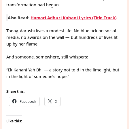
transformation had begun.
Also Read:
Hamari Adhuri Kahani Lyrics (Title Track)
Today, Aarushi lives a modest life. No blue tick on social
media, no awards on the wall — but hundreds of lives lit
up by her flame.
And someone, somewhere, still whispers:
“Ek Kahani Yah Bhi — a story not told in the limelight, but
in the light of someone’s hope.”
Share this:
Facebook
X
Like this: