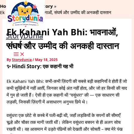
Skip
Home
Romantic Story
to
Ek Kahani Yah Bhi: भावनाओं, संघर्ष और उम्मीद की अनकही दास्तान
content
Ek Kahani Yah Bhi: भावनाओं,
StoryDunia
संघर्ष और उम्मीद की अनकही दास्तान
Kids Stories
By
Storydunia
/
May 18, 2025
✨ Hindi Story: एक कहानी यह भी
Ek Kahani Yah Bhi: कभी-कभी ज़िंदगी की सबसे बड़ी कहानियाँ वे होती हैं जो
कभी सुर्ख़ियों में नहीं आतीं, जिनका कोई अंत नहीं होता, और जो हर किसी की याद
में गुम हो जाती हैं। ऐसी ही एक कहानी थी “वसुंधरा” की — एक साधारण सी
लड़की, जिसकी ज़िंदगी में असाधारण अनुभव छिपे थे।
वसुंधरा एक छोटे से कस्बे में पली-बढ़ी थी, जहाँ लड़कियों के सपनों की सीमाएँ
चूल्हे और चौका तक मानी जाती थीं। लेकिन वसुंधरा बचपन से ही अलग सोच
रखती थी। वह आसमान में उड़ते पंछियों को देखती और सोचती – क्या मेरे पंख