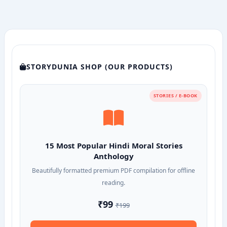
STORYDUNIA SHOP (OUR PRODUCTS)
STORIES / E-BOOK
15 Most Popular Hindi Moral Stories
Anthology
Beautifully formatted premium PDF compilation for offline
reading.
₹99
₹199