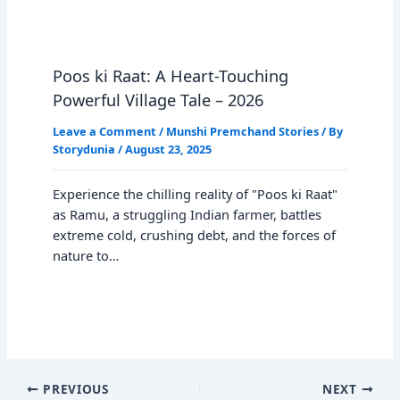
Poos ki Raat: A Heart-Touching
Powerful Village Tale – 2026
Leave a Comment
/
Munshi Premchand Stories
/ By
Storydunia
/
August 23, 2025
Experience the chilling reality of "Poos ki Raat"
as Ramu, a struggling Indian farmer, battles
extreme cold, crushing debt, and the forces of
nature to…
PREVIOUS
NEXT