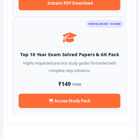
Instant PDF Download
KNOWLEDGE / EXAMS
Top 10 Year Exam Solved Papers & GK Pack
Highly requested practice study guides formatted with
complete step solutions.
₹149
₹299
Access Study Pack