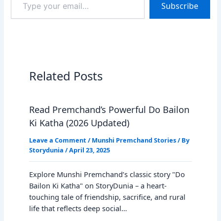
Subscribe
your
email…
Related Posts
Read Premchand’s Powerful Do Bailon
Ki Katha (2026 Updated)
Leave a Comment
/
Munshi Premchand Stories
/ By
Storydunia
/
April 23, 2025
Explore Munshi Premchand’s classic story "Do
Bailon Ki Katha" on StoryDunia – a heart-
touching tale of friendship, sacrifice, and rural
life that reflects deep social…