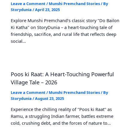
Leave a Comment
/
Munshi Premchand Stories
/ By
Storydunia
/
April 23, 2025
Explore Munshi Premchand’s classic story "Do Bailon
Ki Katha" on StoryDunia – a heart-touching tale of
friendship, sacrifice, and rural life that reflects deep
social…
Poos ki Raat: A Heart-Touching Powerful
Village Tale – 2026
Leave a Comment
/
Munshi Premchand Stories
/ By
Storydunia
/
August 23, 2025
Experience the chilling reality of "Poos ki Raat" as
Ramu, a struggling Indian farmer, battles extreme
cold, crushing debt, and the forces of nature to…