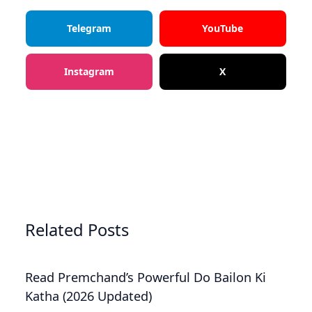
Telegram
YouTube
Instagram
X
Related Posts
Read Premchand’s Powerful Do Bailon Ki
Katha (2026 Updated)