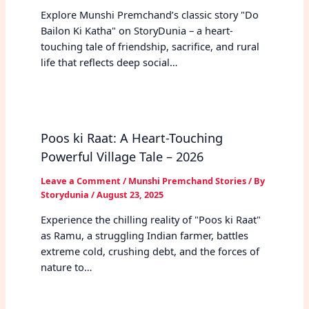
Explore Munshi Premchand’s classic story "Do
Bailon Ki Katha" on StoryDunia – a heart-
touching tale of friendship, sacrifice, and rural
life that reflects deep social…
Poos ki Raat: A Heart-Touching
Powerful Village Tale – 2026
Leave a Comment
/
Munshi Premchand Stories
/ By
Storydunia
/
August 23, 2025
Experience the chilling reality of "Poos ki Raat"
as Ramu, a struggling Indian farmer, battles
extreme cold, crushing debt, and the forces of
nature to…