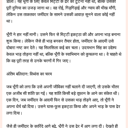
डाला। यह भूँगी के लिए केवल मिट्टी के ढेर का टूटना नहीं था, बल्कि उसकी
पूरी दुनिया का उजड़ जाना था। वह रोई, गिड़गिड़ाई और न्याय की भीख माँगी,
लेकिन उस ताकतवर जमींदार के सामने उसकी आवाज़ सुनने वाला कोई नहीं
था।
भूँगी ने हार नहीं मानी। उसने फिर से मिट्टी इकट्ठा की और अपना भाड़ बनाना
शुरू किया। लेकिन जैसे ही भाड़ बनकर तैयार होता, जमींदार के आदमी उसे
दोबारा नष्ट कर देते। यह सिलसिला कई बार चला। उदयभान सिंह का उद्देश्य
केवल भाड़ तोड़ना नहीं था, बल्कि भूँगी के स्वाभिमान को कुचलना था। वे चाहते थे
कि वह पूरी तरह से उनके चरणों में गिर जाए।
अंतिम बलिदान: विध्वंस का चरम
जब भूँगी को लगा कि उसे अपनी जीविका नहीं चलाने दी जाएगी, तो उसके भीतर
एक अजीब सी शांति छा गई। यह शांति किसी बड़े तूफान के आने का संकेत थी।
एक दिन, जब जमींदार के आदमी फिर से उसका भाड़ तोड़ने आए, तो भूँगी ने
अपना धैर्य खो दिया। उसने घास-फूस इकट्ठा किया और अपने भाड़ के पास ढेर
लगा दिया।
जैसे ही जमींदार के कारिंदे आगे बढ़े, भूँगी ने उस ढेर में आग लगा दी। देखते ही