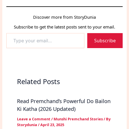
Discover more from StoryDunia
Subscribe to get the latest posts sent to your email.
Type
Subscribe
your
email…
Related Posts
Read Premchand’s Powerful Do Bailon
Ki Katha (2026 Updated)
Leave a Comment
/
Munshi Premchand Stories
/ By
Storydunia
/
April 23, 2025