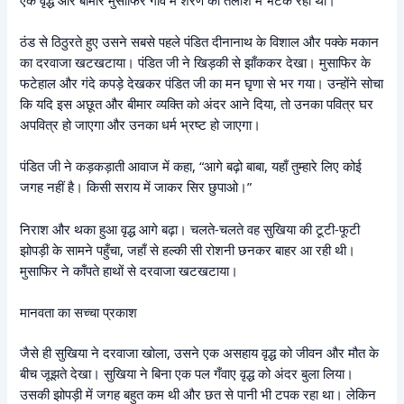
ठंड से ठिठुरते हुए उसने सबसे पहले पंडित दीनानाथ के विशाल और पक्के मकान
का दरवाजा खटखटाया। पंडित जी ने खिड़की से झाँककर देखा। मुसाफिर के
फटेहाल और गंदे कपड़े देखकर पंडित जी का मन घृणा से भर गया। उन्होंने सोचा
कि यदि इस अछूत और बीमार व्यक्ति को अंदर आने दिया, तो उनका पवित्र घर
अपवित्र हो जाएगा और उनका धर्म भ्रष्ट हो जाएगा।
पंडित जी ने कड़कड़ाती आवाज में कहा, “आगे बढ़ो बाबा, यहाँ तुम्हारे लिए कोई
जगह नहीं है। किसी सराय में जाकर सिर छुपाओ।”
निराश और थका हुआ वृद्ध आगे बढ़ा। चलते-चलते वह सुखिया की टूटी-फूटी
झोपड़ी के सामने पहुँचा, जहाँ से हल्की सी रोशनी छनकर बाहर आ रही थी।
मुसाफिर ने काँपते हाथों से दरवाजा खटखटाया।
मानवता का सच्चा प्रकाश
जैसे ही सुखिया ने दरवाजा खोला, उसने एक असहाय वृद्ध को जीवन और मौत के
बीच जूझते देखा। सुखिया ने बिना एक पल गँवाए वृद्ध को अंदर बुला लिया।
उसकी झोपड़ी में जगह बहुत कम थी और छत से पानी भी टपक रहा था। लेकिन