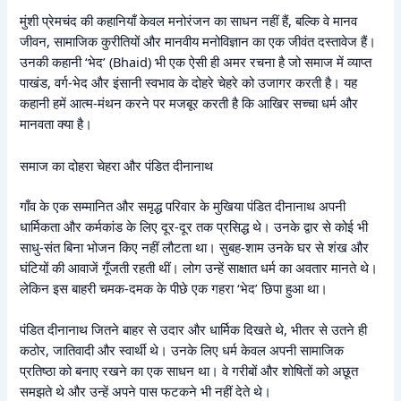
मुंशी प्रेमचंद की कहानियाँ केवल मनोरंजन का साधन नहीं हैं, बल्कि वे मानव
जीवन, सामाजिक कुरीतियों और मानवीय मनोविज्ञान का एक जीवंत दस्तावेज हैं।
उनकी कहानी ‘भेद’ (Bhaid) भी एक ऐसी ही अमर रचना है जो समाज में व्याप्त
पाखंड, वर्ग-भेद और इंसानी स्वभाव के दोहरे चेहरे को उजागर करती है। यह
कहानी हमें आत्म-मंथन करने पर मजबूर करती है कि आखिर सच्चा धर्म और
मानवता क्या है।
समाज का दोहरा चेहरा और पंडित दीनानाथ
गाँव के एक सम्मानित और समृद्ध परिवार के मुखिया पंडित दीनानाथ अपनी
धार्मिकता और कर्मकांड के लिए दूर-दूर तक प्रसिद्ध थे। उनके द्वार से कोई भी
साधु-संत बिना भोजन किए नहीं लौटता था। सुबह-शाम उनके घर से शंख और
घंटियों की आवाजें गूँजती रहती थीं। लोग उन्हें साक्षात धर्म का अवतार मानते थे।
लेकिन इस बाहरी चमक-दमक के पीछे एक गहरा ‘भेद’ छिपा हुआ था।
पंडित दीनानाथ जितने बाहर से उदार और धार्मिक दिखते थे, भीतर से उतने ही
कठोर, जातिवादी और स्वार्थी थे। उनके लिए धर्म केवल अपनी सामाजिक
प्रतिष्ठा को बनाए रखने का एक साधन था। वे गरीबों और शोषितों को अछूत
समझते थे और उन्हें अपने पास फटकने भी नहीं देते थे।