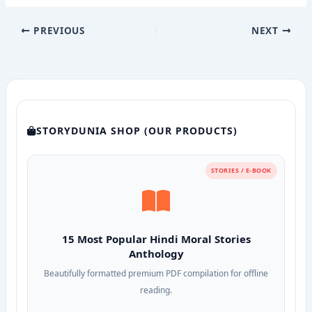
PREVIOUS
NEXT
STORYDUNIA SHOP (OUR PRODUCTS)
STORIES / E-BOOK
15 Most Popular Hindi Moral Stories
Anthology
Beautifully formatted premium PDF compilation for offline
reading.