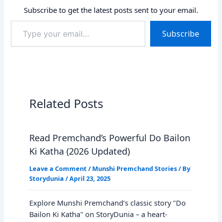
Subscribe to get the latest posts sent to your email.
Type
Subscribe
your
email…
Related Posts
Read Premchand’s Powerful Do Bailon
Ki Katha (2026 Updated)
Leave a Comment
/
Munshi Premchand Stories
/ By
Storydunia
/
April 23, 2025
Explore Munshi Premchand’s classic story "Do
Bailon Ki Katha" on StoryDunia – a heart-