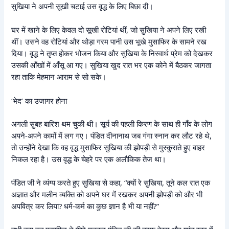
सुखिया ने अपनी सूखी चटाई उस वृद्ध के लिए बिछा दी।
घर में खाने के लिए केवल दो सूखी रोटियां थीं, जो सुखिया ने अपने लिए रखी
थीं। उसने वह रोटियां और थोड़ा गरम पानी उस भूखे मुसाफिर के सामने रख
दिया। वृद्ध ने तृप्त होकर भोजन किया और सुखिया के निस्वार्थ प्रेम को देखकर
उसकी आँखों में आँसू आ गए। सुखिया खुद रात भर एक कोने में बैठकर जागता
रहा ताकि मेहमान आराम से सो सके।
‘भेद’ का उजागर होना
अगली सुबह बारिश थम चुकी थी। सूर्य की पहली किरण के साथ ही गाँव के लोग
अपने-अपने कामों में लग गए। पंडित दीनानाथ जब गंगा स्नान कर लौट रहे थे,
तो उन्होंने देखा कि वह वृद्ध मुसाफिर सुखिया की झोपड़ी से मुस्कुराते हुए बाहर
निकल रहा है। उस वृद्ध के चेहरे पर एक अलौकिक तेज था।
पंडित जी ने व्यंग्य करते हुए सुखिया से कहा, “क्यों रे सुखिया, तूने कल रात एक
अज्ञात और मलीन व्यक्ति को अपने घर में रखकर अपनी झोपड़ी को और भी
अपवित्र कर लिया? धर्म-कर्म का कुछ ज्ञान है भी या नहीं?”