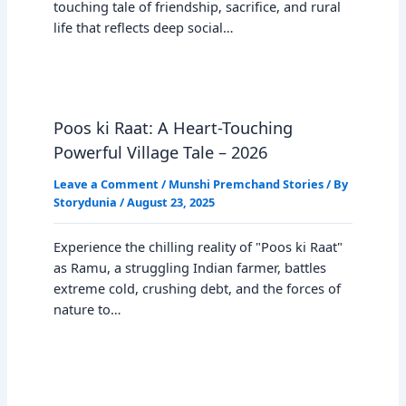
touching tale of friendship, sacrifice, and rural
life that reflects deep social…
Poos ki Raat: A Heart-Touching
Powerful Village Tale – 2026
Leave a Comment
/
Munshi Premchand Stories
/ By
Storydunia
/
August 23, 2025
Experience the chilling reality of "Poos ki Raat"
as Ramu, a struggling Indian farmer, battles
extreme cold, crushing debt, and the forces of
nature to…