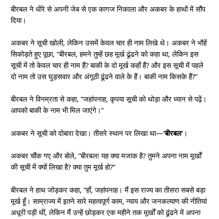
बीरबल ने धीरे से अपनी जेब से एक कागज निकाला और अकबर के हाथों में सौंप
दिया।
अकबर ने सूची खोली, लेकिन उसमें केवल चार ही नाम लिखे थे। अकबर ने भौहें
सिकोड़ते हुए पूछा, “बीरबल, हमने तुम्हें छह मूर्ख ढूंढने को कहा था, लेकिन इस
सूची में तो केवल चार ही नाम हैं? बाकी के दो मूर्ख कहाँ हैं? और इस सूची में पहले
दो नाम तो उस घुड़सवार और अंगूठी ढूंढने वाले के हैं। बाकी नाम किसके हैं?”
बीरबल ने विनम्रता से कहा, “जहांपनाह, कृपया सूची को थोड़ा और ध्यान से पढ़ें।
आपको बाकी के नाम भी मिल जाएंगे।”
अकबर ने सूची को दोबारा देखा। तीसरे स्थान पर लिखा था—
‘बीरबल’
।
अकबर चौंक गए और बोले, “बीरबल! यह क्या मजाक है? तुमने अपना नाम मूर्खों
की सूची में क्यों लिखा है? क्या तुम मूर्ख हो?”
बीरबल ने हाथ जोड़कर कहा, “हाँ, जहांपनाह। मैं इस राज्य का तीसरा सबसे बड़ा
मूर्ख हूँ। साम्राज्य में इतने सारे महत्वपूर्ण काम, न्याय और जनकल्याण की नीतियां
अधूरी पड़ी थीं, लेकिन मैं उन्हें छोड़कर एक महीने तक मूर्खों को ढूंढने में अपना