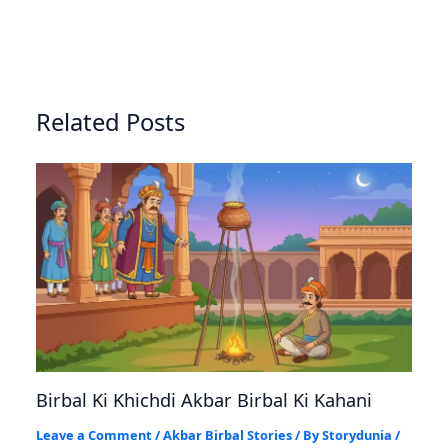
Related Posts
Birbal Ki Khichdi Akbar Birbal Ki Kahani
Leave a Comment
/
Akbar Birbal Stories
/ By
Storydunia
/