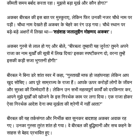
कीमती समय बर्बाद करता रहा। मुझसे बड़ा मूर्ख और कौन होगा?”
अकबर बीरबल की इस बात पर मुस्कुराए, लेकिन फिर उनकी नजर चौथे नाम पर
पड़ी। चौथा नाम देखते ही अकबर के चेहरे का रंग उड़ गया। चौथे स्थान पर
बड़े-बड़े अक्षरों में लिखा था—
‘शहंशाह जलालुद्दीन मोहम्मद अकबर’
।
अकबर गुस्से से लाल हो गए और बोले, “बीरबल! तुम्हारी यह जुर्रत? तुमने अपने
राजा का नाम मूर्खों की सूची में लिख दिया? इसका स्पष्टीकरण दो, वरना तुम्हें
इसकी कड़ी सजा भुगतनी होगी!”
बीरबल ने बिना डरे शांत स्वर में कहा, “गुस्ताखी माफ हो जहांपनाह! लेकिन आप
खुद सोचिए। आप पूरे साम्राज्य के राजा हैं। आपके ऊपर करोड़ों लोगों के जीवन
और सुरक्षा की जिम्मेदारी है। लेकिन उन सभी महत्वपूर्ण कार्यों को दरकिनार कर,
आपने मुझे मूर्खों को खोजने के इस निरर्थक काम पर लगा दिया। एक राजा होकर
ऐसा निरर्थक आदेश देना क्या मूर्खता की श्रेणी में नहीं आता?”
बीरबल की यह तर्कसंगत और निर्भीक बात सुनकर बादशाह अकबर अवाक रह
गए। उनका गुस्सा तुरंत शांत हो गया। वे बीरबल की बुद्धिमानी और सच कहने के
साहस से बेहद प्रभावित हुए।