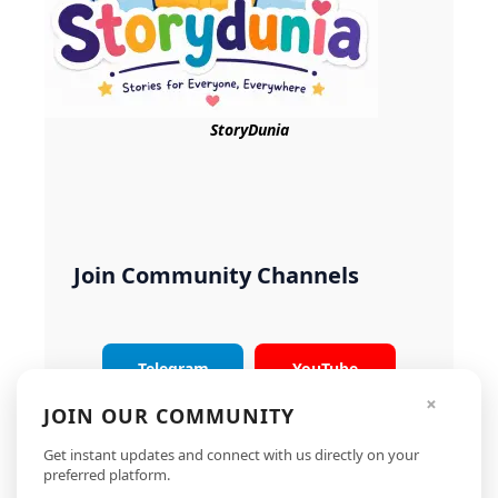
StoryDunia
Join Community Channels
Telegram
YouTube
×
JOIN OUR COMMUNITY
Instagram
X
Get instant updates and connect with us directly on your
preferred platform.