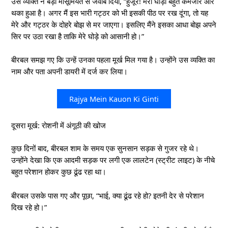
उस व्यक्ति ने बड़ी मासूमियत से जवाब दिया, “हुजूर! मेरा घोड़ा बहुत कमजोर और
थका हुआ है। अगर मैं इस भारी गट्ठर को भी इसकी पीठ पर रख दूंगा, तो यह
मेरे और गट्ठर के दोहरे बोझ से मर जाएगा। इसलिए मैंने इसका आधा बोझ अपने
सिर पर उठा रखा है ताकि मेरे घोड़े को आसानी हो।”
बीरबल समझ गए कि उन्हें उनका पहला मूर्ख मिल गया है। उन्होंने उस व्यक्ति का
नाम और पता अपनी डायरी में दर्ज कर लिया।
Rajya Mein Kauon Ki Ginti
दूसरा मूर्ख: रोशनी में अंगूठी की खोज
कुछ दिनों बाद, बीरबल शाम के समय एक सुनसान सड़क से गुजर रहे थे।
उन्होंने देखा कि एक आदमी सड़क पर लगी एक लालटेन (स्ट्रीट लाइट) के नीचे
बहुत परेशान होकर कुछ ढूंढ रहा था।
बीरबल उसके पास गए और पूछा, “भाई, क्या ढूंढ रहे हो? इतनी देर से परेशान
दिख रहे हो।”