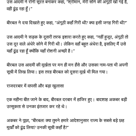
उस आदमी ने रोनी सूरत बनाकर कहा, “श्रीमान, मेरी सोने की अंगूठी खो गई है,
वही ढूंढ रहा हूँ।”
बीरबल ने दया दिखाते हुए कहा, “अंगूठी कहाँ गिरी थी? क्या इसी जगह गिरी थी?”
उस आदमी ने सड़क के दूसरी तरफ इशारा करते हुए कहा, “नहीं हुजूर, अंगूठी तो
उस दूर वाले अंधेरे कोने में गिरी थी। लेकिन वहाँ बहुत अंधेरा है, इसलिए मैं उसे
यहाँ ढूंढ रहा हूँ क्योंकि यहाँ रोशनी अच्छी है।”
बीरबल उस आदमी की मूर्खता पर मन ही मन हँसे और उसका नाम-पता भी अपनी
सूची में लिख लिया। इस तरह बीरबल को दूसरा मूर्ख भी मिल गया।
राजदरबार में वापसी और बड़ा खुलासा
एक महीना बीत जाने के बाद, बीरबल दरबार में हाजिर हुए। बादशाह अकबर बड़ी
उत्सुकता से उनका इंतजार कर रहे थे।
अकबर ने पूछा, “बीरबल! क्या तुमने हमारे आदेशानुसार राज्य के सबसे बड़े छह
मूर्खों को ढूंढ लिया? उनकी सूची कहाँ है?”