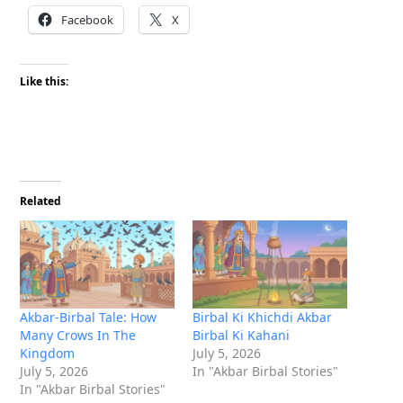
Facebook
X
Like this:
Related
Akbar-Birbal Tale: How
Birbal Ki Khichdi Akbar
Many Crows In The
Birbal Ki Kahani
Kingdom
July 5, 2026
July 5, 2026
In "Akbar Birbal Stories"
In "Akbar Birbal Stories"