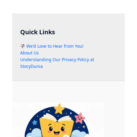
Quick Links
We'd Love to Hear from You!
About Us
Understanding Our Privacy Policy at
StoryDunia