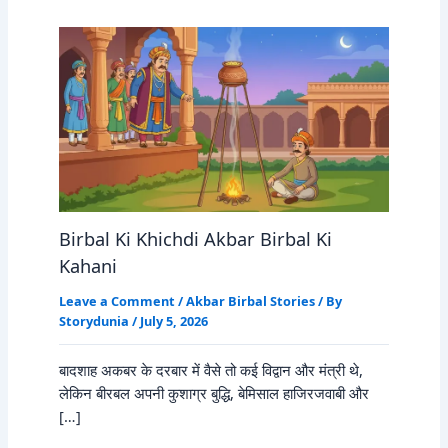
Birbal Ki Khichdi Akbar Birbal Ki
Kahani
Leave a Comment
/
Akbar Birbal Stories
/ By
Storydunia
/
July 5, 2026
बादशाह अकबर के दरबार में वैसे तो कई विद्वान और मंत्री थे,
लेकिन बीरबल अपनी कुशाग्र बुद्धि, बेमिसाल हाजिरजवाबी और
[…]