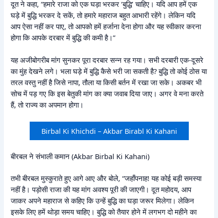
दूत ने कहा, “हमारे राजा को एक घड़ा भरकर ‘बुद्धि’ चाहिए। यदि आप हमें एक
घड़े में बुद्धि भरकर दे सकें, तो हमारे महाराज बहुत आभारी रहेंगे। लेकिन यदि
आप ऐसा नहीं कर पाए, तो आपको हमें हर्जाना देना होगा और यह स्वीकार करना
होगा कि आपके दरबार में बुद्धि की कमी है।”
यह अजीबोगरीब मांग सुनकर पूरा दरबार सन्न रह गया। सभी दरबारी एक-दूसरे
का मुंह देखने लगे। भला घड़े में बुद्धि कैसे भरी जा सकती है? बुद्धि तो कोई ठोस या
तरल वस्तु नहीं है जिसे नापा, तौला या किसी बर्तन में रखा जा सके। अकबर भी
सोच में पड़ गए कि इस बेतुकी मांग का क्या जवाब दिया जाए। अगर वे मना करते
हैं, तो राज्य का अपमान होगा।
Birbal Ki Khichdi – Akbar Birabl Ki Kahani
बीरबल ने संभाली कमान (Akbar Birbal Ki Kahani)
तभी बीरबल मुस्कुराते हुए आगे आए और बोले, “जहाँपनाह! यह कोई बड़ी समस्या
नहीं है। पड़ोसी राजा की यह मांग अवश्य पूरी की जाएगी। दूत महोदय, आप
जाकर अपने महाराज से कहिए कि उन्हें बुद्धि का घड़ा जरूर मिलेगा। लेकिन
इसके लिए हमें थोड़ा समय चाहिए। बुद्धि को तैयार होने में लगभग दो महीने का