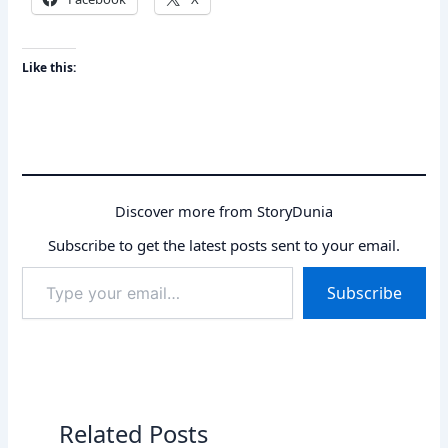
Like this:
Discover more from StoryDunia
Subscribe to get the latest posts sent to your email.
Type
Subscribe
your
email…
Related Posts