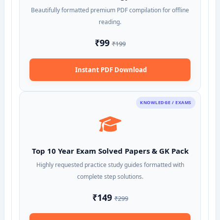
Beautifully formatted premium PDF compilation for offline
reading.
₹99
₹199
Instant PDF Download
KNOWLEDGE / EXAMS
Top 10 Year Exam Solved Papers & GK Pack
Highly requested practice study guides formatted with
complete step solutions.
₹149
₹299