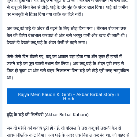
से कद्दू को बिना बेल से तोड़े, घड़े के तंग मुंह के अंदर डाल दिया। घड़े को जमीन
पर मजबूती से टिका दिया गया ताकि वह हिले नहीं।
अब कद्दू को घड़े के अंदर ही बढ़ने के लिए छोड़ दिया गया। बीरबल रोजाना उस
बेल की विशेष देखभाल करवाते थे और उसे भरपूर पानी और खाद दी जाती थी।
देखते ही देखते कद्दू घड़े के अंदर तेजी से बढ़ने लगा।
जैसे-जैसे दिन बीतते गए, कद्दू का आकार बड़ा होता गया और कुछ ही हफ्तों में
उसने घड़े का पूरा खाली स्थान घेर लिया। अब कद्दू घड़े के अंदर पूरी तरह से
फिट हो चुका था और उसे बाहर निकालना बिना घड़े को तोड़े पूरी तरह नामुमकिन
था।
Rajya Mein Kauon Ki Ginti – Akbar Birbal Story in
Hindi
बुद्धि के घड़े की डिलीवरी (Akbar Birbal Kahani)
जब दो महीने की अवधि पूरी हो गई, तो बीरबल ने उस कद्दू को उसकी बेल से
सावधानीपूर्वक काट दिया। अब घड़े के अंदर एक विशाल कद्दू बंद था, जो बाहर से