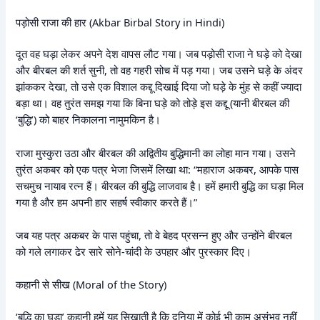
पड़ोसी राजा की हार (Akbar Birbal Story in Hindi)
दूत वह घड़ा लेकर अपने देश वापस लौट गया। जब पड़ोसी राजा ने घड़े को देखा
और बीरबल की शर्त सुनी, तो वह गहरी सोच में पड़ गया। जब उसने घड़े के अंदर
झांककर देखा, तो उसे एक विशाल कद्दू दिखाई दिया जो घड़े के मुंह से कहीं ज्यादा
बड़ा था। वह तुरंत समझ गया कि बिना घड़े को तोड़े इस कद्दू (यानी बीरबल की
‘बुद्धि’) को बाहर निकालना नामुमकिन है।
राजा मुस्कुरा उठा और बीरबल की अद्वितीय बुद्धिमानी का लोहा मान गया। उसने
तुरंत अकबर को एक पत्र भेजा जिसमें लिखा था: “महाराज अकबर, आपके पास
सचमुच नायाब रत्न हैं। बीरबल की बुद्धि लाजवाब है। हमें हमारी बुद्धि का घड़ा मिल
गया है और हम अपनी हार सहर्ष स्वीकार करते हैं।”
जब यह पत्र अकबर के पास पहुंचा, तो वे बेहद प्रसन्न हुए और उन्होंने बीरबल
को गले लगाकर ढेर सारे सोने-चांदी के उपहार और पुरस्कार दिए।
कहानी से सीख (Moral of the Story)
‘बुद्धि का घड़ा’ कहानी हमें यह सिखाती है कि दुनिया में कोई भी काम असंभव नहीं