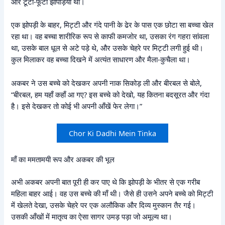
और टूटी-फूटी झोपड़ियाँ थीं।
एक झोपड़ी के बाहर, मिट्टी और गंदे पानी के ढेर के पास एक छोटा सा बच्चा खेल
रहा था। वह बच्चा शारीरिक रूप से काफी कमजोर था, उसका रंग गहरा सांवला
था, उसके बाल धूल से अटे पड़े थे, और उसके चेहरे पर मिट्टी लगी हुई थी।
कुल मिलाकर वह बच्चा दिखने में अत्यंत साधारण और मैला-कुचैला था।
अकबर ने उस बच्चे को देखकर अपनी नाक सिकोड़ ली और बीरबल से बोले,
“बीरबल, हम यहाँ कहाँ आ गए? इस बच्चे को देखो, यह कितना बदसूरत और गंदा
है। इसे देखकर तो कोई भी अपनी आँखें फेर लेगा।”
Chor Ki Dadhi Mein Tinka
माँ का ममतामयी रूप और अकबर की भूल
अभी अकबर अपनी बात पूरी ही कर पाए थे कि झोपड़ी के भीतर से एक गरीब
महिला बाहर आई। वह उस बच्चे की माँ थी। जैसे ही उसने अपने बच्चे को मिट्टी
में खेलते देखा, उसके चेहरे पर एक अलौकिक और दिव्य मुस्कान तैर गई।
उसकी आँखों में मातृत्व का ऐसा सागर उमड़ पड़ा जो अमूल्य था।