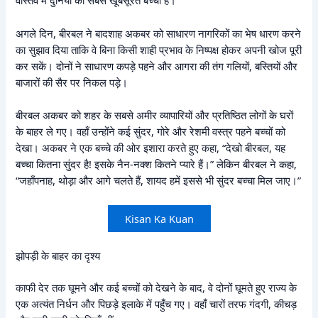
वास्तव में दुनिया का सबसे खूबसूरत बच्चा है।”
अगले दिन, बीरबल ने बादशाह अकबर को साधारण नागरिकों का भेष धारण करने
का सुझाव दिया ताकि वे बिना किसी शाही प्रभाव के निष्पक्ष होकर अपनी खोज पूरी
कर सकें। दोनों ने साधारण कपड़े पहने और आगरा की तंग गलियों, बस्तियों और
बाजारों की सैर पर निकल पड़े।
बीरबल अकबर को शहर के सबसे अमीर व्यापारियों और प्रतिष्ठित लोगों के घरों
के बाहर ले गए। वहाँ उन्होंने कई सुंदर, गोरे और रेशमी वस्त्र पहने बच्चों को
देखा। अकबर ने एक बच्चे की ओर इशारा करते हुए कहा, “देखो बीरबल, यह
बच्चा कितना सुंदर है! इसके नैन-नक्श कितने प्यारे हैं।” लेकिन बीरबल ने कहा,
“जहाँपनाह, थोड़ा और आगे चलते हैं, शायद हमें इससे भी सुंदर बच्चा मिल जाए।”
Kisan Ka Kuan
झोपड़ी के बाहर का दृश्य
काफी देर तक घूमने और कई बच्चों को देखने के बाद, वे दोनों घूमते हुए राज्य के
एक अत्यंत निर्धन और पिछड़े इलाके में पहुँच गए। वहाँ चारों तरफ गंदगी, कीचड़