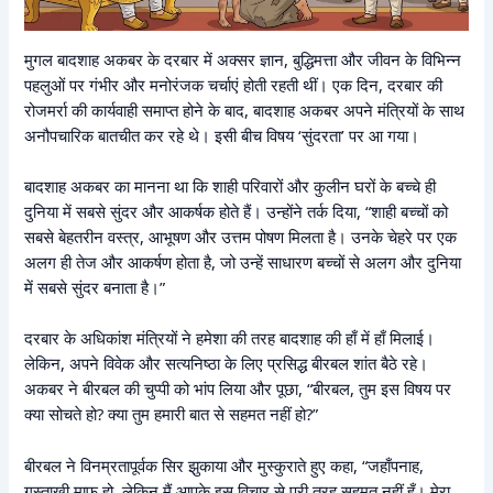
मुगल बादशाह अकबर के दरबार में अक्सर ज्ञान, बुद्धिमत्ता और जीवन के विभिन्न
पहलुओं पर गंभीर और मनोरंजक चर्चाएं होती रहती थीं। एक दिन, दरबार की
रोजमर्रा की कार्यवाही समाप्त होने के बाद, बादशाह अकबर अपने मंत्रियों के साथ
अनौपचारिक बातचीत कर रहे थे। इसी बीच विषय ‘सुंदरता’ पर आ गया।
बादशाह अकबर का मानना था कि शाही परिवारों और कुलीन घरों के बच्चे ही
दुनिया में सबसे सुंदर और आकर्षक होते हैं। उन्होंने तर्क दिया, “शाही बच्चों को
सबसे बेहतरीन वस्त्र, आभूषण और उत्तम पोषण मिलता है। उनके चेहरे पर एक
अलग ही तेज और आकर्षण होता है, जो उन्हें साधारण बच्चों से अलग और दुनिया
में सबसे सुंदर बनाता है।”
दरबार के अधिकांश मंत्रियों ने हमेशा की तरह बादशाह की हाँ में हाँ मिलाई।
लेकिन, अपने विवेक और सत्यनिष्ठा के लिए प्रसिद्ध बीरबल शांत बैठे रहे।
अकबर ने बीरबल की चुप्पी को भांप लिया और पूछा, “बीरबल, तुम इस विषय पर
क्या सोचते हो? क्या तुम हमारी बात से सहमत नहीं हो?”
बीरबल ने विनम्रतापूर्वक सिर झुकाया और मुस्कुराते हुए कहा, “जहाँपनाह,
गुस्ताखी माफ हो, लेकिन मैं आपके इस विचार से पूरी तरह सहमत नहीं हूँ। मेरा