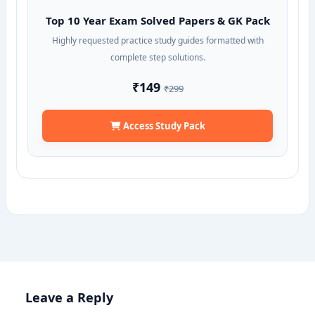
Top 10 Year Exam Solved Papers & GK Pack
Highly requested practice study guides formatted with
complete step solutions.
₹149
₹299
Access Study Pack
Leave a Reply