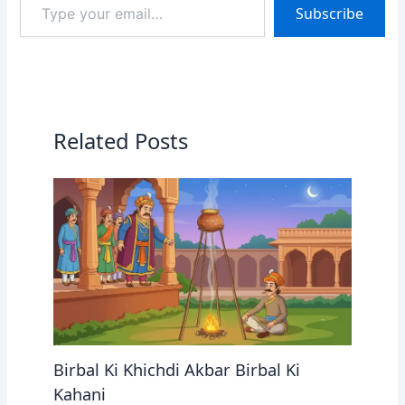
Subscribe
your
email…
Related Posts
Birbal Ki Khichdi Akbar Birbal Ki
Kahani