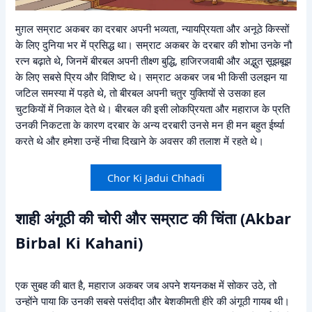
मुग़ल सम्राट अकबर का दरबार अपनी भव्यता, न्यायप्रियता और अनूठे किस्सों
के लिए दुनिया भर में प्रसिद्ध था। सम्राट अकबर के दरबार की शोभा उनके नौ
रत्न बढ़ाते थे, जिनमें बीरबल अपनी तीक्ष्ण बुद्धि, हाजिरजवाबी और अद्भुत सूझबूझ
के लिए सबसे प्रिय और विशिष्ट थे। सम्राट अकबर जब भी किसी उलझन या
जटिल समस्या में पड़ते थे, तो बीरबल अपनी चतुर युक्तियों से उसका हल
चुटकियों में निकाल देते थे। बीरबल की इसी लोकप्रियता और महाराज के प्रति
उनकी निकटता के कारण दरबार के अन्य दरबारी उनसे मन ही मन बहुत ईर्ष्या
करते थे और हमेशा उन्हें नीचा दिखाने के अवसर की तलाश में रहते थे।
Chor Ki Jadui Chhadi
शाही अंगूठी की चोरी और सम्राट की चिंता (Akbar
Birbal Ki Kahani)
एक सुबह की बात है, महाराज अकबर जब अपने शयनकक्ष में सोकर उठे, तो
उन्होंने पाया कि उनकी सबसे पसंदीदा और बेशकीमती हीरे की अंगूठी गायब थी।