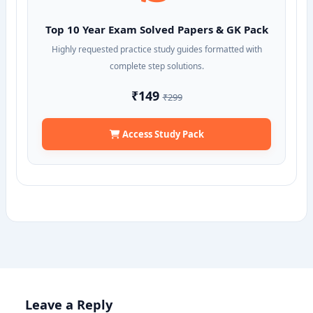
Top 10 Year Exam Solved Papers & GK Pack
Highly requested practice study guides formatted with
complete step solutions.
₹149
₹299
Access Study Pack
Leave a Reply