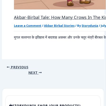
Akbar-Birbal Tale: How Many Crows In The 
Leave a Comment
/
Akbar Birbal Stories
/ By
Storydunia
/
Jul
मुगल सल्तनत के इतिहास में बादशाह अकबर और उनके चतुर मंत्री बीरबल के 
PREVIOUS
NEXT
STORYDUNIA SHOP (OUR PRODUCTS)