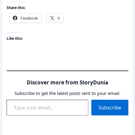
Share this:
Facebook
X
Like this:
Discover more from StoryDunia
Subscribe to get the latest posts sent to your email.
Type
Subscribe
your
email…