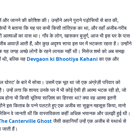
ें और जानने की कोशिश की। उन्होंने अपने पुराने पड़ोसियों से बात की,
पड़ोसियों ने बताया कि यह घर कभी किसी तांत्रिक का था, और वहाँ अजीब-गरीब
ुरी आत्माओं का वास था। गाँव के लोग, खासकर बुजुर्ग, आज भी इस घर के पास
अजीब आवाज़ें आती हैं, और कुछ अदृश्य साया इस घर में भटकता रहता है। उन्होंने
ंकि यह जगह अच्छे लोगों के रहने लायक नहीं थी। मिसेज शर्मा को अब समझ
ं थी, बल्कि यह
Devgaon ki Bhootiya Kahani
का एक और
ल घोस्ट’ के बारे में सोचा। उसमें एक भूत था जो एक अंग्रेज़ी परिवार को
ै। उन्हें लगा कि शायद उनके घर में भी कोई ऐसी ही आत्मा भटक रही हो, जो
यब होना भी किसी भूतिया साज़िश का हिस्सा था? क्या वह आत्मा इतनी
ोंने इस किताब के पन्ने पलटते हुए एक अजीब सा सुकून महसूस किया, मानो
। लेकिन वे जानती थीं कि वास्तविकता कहीं अधिक भयानक और उलझी हुई थी।
The Canterville Ghost
जैसी कहानियाँ उन्हें एक अजीब से यथार्थ से
 जाती हैं।