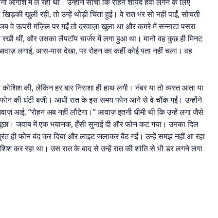
पनी आगोश में ले रहा था। उन्होंने सोचा कि रोहन शायद हवा लगने के लिए
़की खुली रही, तो उन्हें थोड़ी चिंता हुई। वे रात भर सो नहीं पाईं, सोचती
ब वे ऊपरी मंज़िल पर गईं तो दरवाज़ा खुला था और कमरे में सन्नाटा पसरा
पर रखी थीं, और उसका लैपटॉप चार्जर में लगा हुआ था। मानो वह कुछ ही मिनट
र आवाज़ लगाई, आस-पास देखा, पर रोहन का कहीं कोई पता नहीं चला। वह
की कोशिश की, लेकिन हर बार निराशा ही हाथ लगी। नंबर या तो व्यस्त आता या
 फोन की घंटी बजी। आधी रात के इस समय फोन आने से वे चौंक गईं। उन्होंने
ज़ आई, “रोहन अब नहीं लौटेगा।” आवाज़ इतनी धीमी थी कि उन्हें लगा जैसे
ने पूछा। जवाब में एक भयानक, हँसी सुनाई दी और फोन कट गया। उनका दिल
तुरंत ही फोन बंद कर दिया और लाइट जलाकर बैठ गईं। उन्हें समझ नहीं आ रहा
ोशिश कर रहा था। उस रात के बाद से उन्हें रात की शांति से भी डर लगने लगा