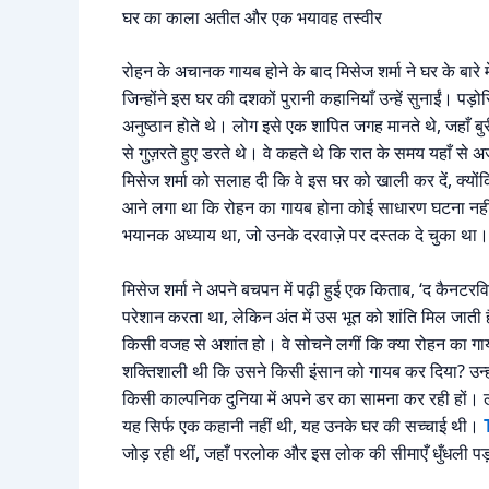
घर का काला अतीत और एक भयावह तस्वीर
रोहन के अचानक गायब होने के बाद मिसेज शर्मा ने घर के बारे म
जिन्होंने इस घर की दशकों पुरानी कहानियाँ उन्हें सुनाईं। 
अनुष्ठान होते थे। लोग इसे एक शापित जगह मानते थे, जहाँ ब
से गुज़रते हुए डरते थे। वे कहते थे कि रात के समय यहाँ से 
मिसेज शर्मा को सलाह दी कि वे इस घर को खाली कर दें, क्यो
आने लगा था कि रोहन का गायब होना कोई साधारण घटना नही
भयानक अध्याय था, जो उनके दरवाज़े पर दस्तक दे चुका था।
मिसेज शर्मा ने अपने बचपन में पढ़ी हुई एक किताब, ‘द कैनटरवि
परेशान करता था, लेकिन अंत में उस भूत को शांति मिल जाती ह
किसी वजह से अशांत हो। वे सोचने लगीं कि क्या रोहन का गा
शक्तिशाली थी कि उसने किसी इंसान को गायब कर दिया? उन्ह
किसी काल्पनिक दुनिया में अपने डर का सामना कर रही हों
यह सिर्फ एक कहानी नहीं थी, यह उनके घर की सच्चाई थी।
जोड़ रही थीं, जहाँ परलोक और इस लोक की सीमाएँ धुँधली पड़