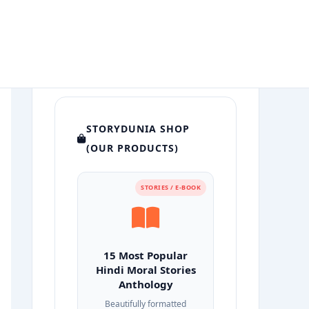
STORYDUNIA SHOP
(OUR PRODUCTS)
STORIES / E-BOOK
15 Most Popular
Hindi Moral Stories
Anthology
Beautifully formatted