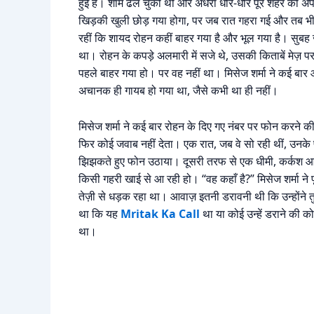
हुई है। शाम ढल चुकी थी और अँधेरा धीरे-धीरे पूरे शहर को अ
खिड़की खुली छोड़ गया होगा, पर जब रात गहरा गई और तब भी खिड
रहीं कि शायद रोहन कहीं बाहर गया है और भूल गया है। सुबह ज
था। रोहन के कपड़े अलमारी में सजे थे, उसकी किताबें मेज़ 
पहले बाहर गया हो। पर वह नहीं था। मिसेज शर्मा ने कई बा
अचानक ही गायब हो गया था, जैसे कभी था ही नहीं।
मिसेज शर्मा ने कई बार रोहन के दिए गए नंबर पर फोन करने 
फिर कोई जवाब नहीं देता। एक रात, जब वे सो रही थीं, उनके
झिझकते हुए फोन उठाया। दूसरी तरफ से एक धीमी, कर्कश आवा
किसी गहरी खाई से आ रही हो। “वह कहाँ है?” मिसेज शर्मा 
तेज़ी से धड़क रहा था। आवाज़ इतनी डरावनी थी कि उन्होंने 
था कि यह
Mritak Ka Call
था या कोई उन्हें डराने की क
था।