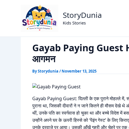
Skip
Gayab Paying Guest Horror
Home
Horror Story
to
StoryDunia
content
Kids Stories
Gayab Paying Guest Ho
आगमन
By
Storydunia
/
November 13, 2025
Gayab Paying Guest: दिल्ली के एक पुराने मोहल्ले में, स
पुराना था, जिसकी दीवारों ने न जाने कितने ही मौसम देखे थ
थीं, उनके पति का स्वर्गवास हो चुका था और बच्चे विदेश में 
उन्होंने अपने घर के ऊपरी हिस्से को ‘पेंइंग गेस्ट’ के लिए 
उनके दरवाज़े पर आया। उसकी आँखें गहरी और चेहरे पर एक 