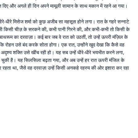
ेज़ दिए और अगले ही दिन अपने मामूली सामान के साथ मकान में रहने आ गया।
धीरे-धीरे मिसेज शर्मा को कुछ अजीब सा महसूस होने लगा। रात के गहरे सन्नाटे
ं – कभी किसी चीज़ के सरकने की, कभी पानी गिरने की, और कभी-कभी तो किसी के
बाथरूम का दरवाज़ा। कई बार जब वे रात को उठतीं, तो उन्हें ऊपरी मंज़िल के
कि रोहन उसे बंद करके सोता होगा। एक रात, उन्होंने खुद देखा कि कैसे वह
 अदृश्य शक्ति उसे खींच रही हो। यह सब उन्हें धीरे-धीरे भयभीत करने लगा,
ो चुकी है। यह सिलसिला बढ़ता गया, और अब उन्हें हर रात ऊपरी मंजिल के
रहता था, जैसे वह दरवाज़ा उन्हें किसी अनकहे रहस्य की ओर इशारा कर रहा