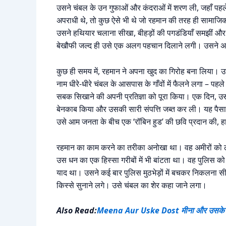
उसने चंबल के उन गुफाओं और कंदराओं में शरण ली, जहाँ पहले स
अपराधी थे, तो कुछ ऐसे भी थे जो रहमान की तरह ही सामाजि
उसने हथियार चलाना सीखा, बीहड़ों की पगडंडियाँ समझीं 
बेखौफी जल्द ही उसे एक अलग पहचान दिलाने लगी। उसने अपन
कुछ ही समय में, रहमान ने अपना खुद का गिरोह बना लिया। 
नाम धीरे-धीरे चंबल के आसपास के गाँवों में फैलने लगा – पहले
सबक सिखाने की अपनी प्रतिज्ञा को पूरा किया। एक दिन, उस
बेनकाब किया और उसकी सारी संपत्ति जब्त कर ली। यह पैसा उसन
उसे आम जनता के बीच एक ‘रॉबिन हुड’ की छवि प्रदान की, ह
रहमान का काम करने का तरीका अनोखा था। वह अमीरों को ल
उस धन का एक हिस्सा गरीबों में भी बांटता था। वह पुलिस को च
याद था। उसने कई बार पुलिस मुठभेड़ों में बचकर निकलना 
किस्से सुनाने लगे। उसे चंबल का शेर कहा जाने लगा।
Also Read:
Meena Aur Uske Dost मीना और उसके दोस्