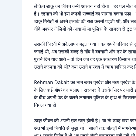
लेकिन डाकू का जीवन कभी आसान नहीं होता। हर पल मौत का
है। रहमान को भी इस कड़वी सच्चाई का सामना करना पड़ा। उ
डाकू गिरोहों से अपने इलाके की रक्षा करनी पड़ती थी, और
नींदें अक्सर गोलियों की आवाजों या पुलिस के सायरन से टूट 
उसकी जिंदगी में अकेलापन बढ़ता गया। वह अपने परिवार से दू
जगाई थी, अब उसकी वजह से गाँव में बदनामी और डर के साया मे
पुराने दिन याद आते – वो दिन जब वह एक साधारण किसान था, 
उसने कल्पना की थी? क्या उसने वास्तव में न्याय हासिल कर 
Rehman Dakait का नाम उत्तर प्रदेश और मध्य प्रदेश के सी
के लिए कई ऑपरेशन चलाए। सरकार ने उसके सिर पर भारी इ
के बीच अपनी पैठ के चलते लगातार पुलिस के हाथ से फिसल
निगल गया हो।
डाकू जीवन की अपनी एक उम्र होती है। या तो डाकू मारा जात
अंत भी इसी नियति से जुड़ा था। सालों तक बीहड़ों में भागत
था। उसके गिरोह में भी अब पहले जैसी एकजुटता नहीं रही थी