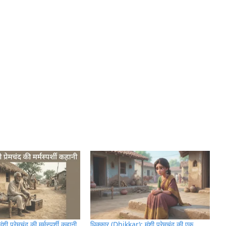
ी प्रेमचंद की मर्मस्पर्शी कहानी
धिक्कार (Dhikkar): मुंशी प्रेमचंद की एक