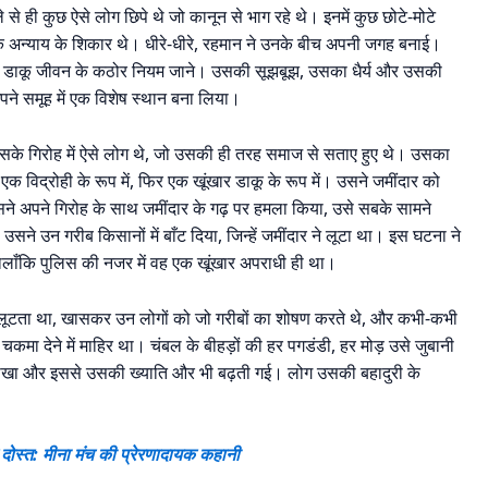
े ही कुछ ऐसे लोग छिपे थे जो कानून से भाग रहे थे। इनमें कुछ छोटे-मोटे
क अन्याय के शिकार थे। धीरे-धीरे, रहमान ने उनके बीच अपनी जगह बनाई।
और डाकू जीवन के कठोर नियम जाने। उसकी सूझबूझ, उसका धैर्य और उसकी
े समूह में एक विशेष स्थान बना लिया।
उसके गिरोह में ऐसे लोग थे, जो उसकी ही तरह समाज से सताए हुए थे। उसका
 एक विद्रोही के रूप में, फिर एक खूंखार डाकू के रूप में। उसने जमींदार को
ने अपने गिरोह के साथ जमींदार के गढ़ पर हमला किया, उसे सबके सामने
े उन गरीब किसानों में बाँट दिया, जिन्हें जमींदार ने लूटा था। इस घटना ने
ालाँकि पुलिस की नजर में वह एक खूंखार अपराधी ही था।
ूटता था, खासकर उन लोगों को जो गरीबों का शोषण करते थे, और कभी-कभी
कमा देने में माहिर था। चंबल के बीहड़ों की हर पगडंडी, हर मोड़ उसे जुबानी
सीखा और इससे उसकी ख्याति और भी बढ़ती गई। लोग उसकी बहादुरी के
त: मीना मंच की प्रेरणादायक कहानी