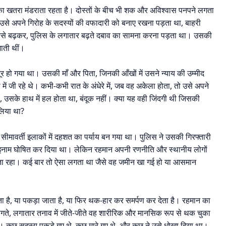
 खतरा मंडराता रहता है। दोस्तों के बीच भी शक और अविश्वास पनपने लगता
से अपने गिरोह के सदस्यों की वफादारी को बनाए रखना पड़ता था, बाहरी
 सबसे बढ़कर, पुलिस के लगातार बढ़ते दबाव का सामना करना पड़ता था। उसकी
जाती थीं।
र हो गया था। उसकी माँ और पिता, जिनकी आँखों में उसने न्याय की उम्मीद
ं जी रहे थे। कभी-कभी रात के अंधेरे में, जब वह अकेला होता, तो उसे अपने
उसके हाथ में हल होता था, बंदूक नहीं। क्या यह वही जिंदगी थी जिसकी
लिया था?
मावर्ती इलाकों में दहशत का पर्याय बन गया था। पुलिस ने उसकी गिरफ्तारी
नाम घोषित कर दिया था। लेकिन रहमान अपनी रणनीति और स्थानीय लोगों
ता रहा। कई बार तो ऐसा लगता था जैसे वह जमीन खा गई हो या आसमान
ा है, या पकड़ा जाता है, या फिर थक-हार कर समर्पण कर देता है। रहमान का
े-भागते, लगातार तनाव में जीते-जीते वह शारीरिक और मानसिक रूप से थक चुका
। कुछ सदस्य पकड़े गए थे, कुछ मारे गए थे, और कुछ ने उसे धोखा दिया था।