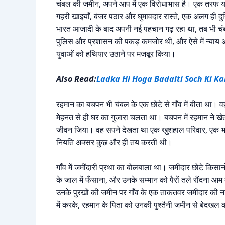
चंबल की जमीन, अपने आप में एक विरोधाभास है। एक तरफ यह
गहरी खाइयाँ, बंजर पठार और घुमावदार रास्ते, एक अलग ही दुनि
भारत आजादी के बाद अपनी नई पहचान गढ़ रहा था, तब भी चंबल
पुलिस और प्रशासन की पकड़ कमजोर थी, और ऐसे में न्याय अक्
युवाओं को हथियार उठाने पर मजबूर किया।
Also Read:
Ladka Hi Hoga Badalti Soch Ki K
रहमान का बचपन भी चंबल के एक छोटे से गाँव में बीता था।
मेहनत से ही घर का गुजारा चलता था। बचपन में रहमान ने खेत-ख
जीवन जिया। वह सपने देखता था एक खुशहाल परिवार, एक भरा
नियति अक्सर कुछ और ही तय करती थी।
गाँव में जमींदारी प्रथा का बोलबाला था। जमींदार छोटे किसा
के जाल में फँसाना, और उनके सम्मान को पैरों तले रौंदना 
उनके पुरखों की जमीन पर गाँव के एक ताकतवर जमींदार की 
में करके, रहमान के पिता को उनकी पुश्तैनी जमीन से बेदखल