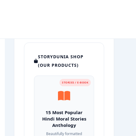
STORYDUNIA SHOP
(OUR PRODUCTS)
STORIES / E-BOOK
15 Most Popular
Hindi Moral Stories
Anthology
Beautifully formatted