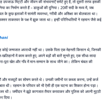
 उपजाऊ मिट्टी और जीवन की संभावनाएँ समेटे हुए है, तो दूसरी तरफ इसकी
या का निर्माण करते हैं – डाकुओं की दुनिया। 20वीं सदी के मध्य में, जब
 के कुछ इलाकों में सामंती व्यवस्था, गरीबी और अशिक्षा का बोलबाला था।
सर ताकतवर के पक्ष में झुक जाता था। इन्हीं परिस्थितियों ने रहमान जैसे कई
ahani
 वह कोई जन्मजात अपराधी नहीं था। उसके पिता एक मेहनती किसान थे, जिनकी
लिहानों में काम करते हुए, अपने बड़ों की बातें सुनते हुए, एक सीधा-सादा
-पूरा खेत और गाँव में मान-सम्मान के साथ जीने का। लेकिन चंबल की
नों और मजदूरों का शोषण करते थे। उनकी जमीनों पर कब्जा करना, उन्हें कर्ज
आम बात थी। रहमान के परिवार को भी ऐसी ही एक घटना का शिकार होना पड़ा।
नजर थी। जमींदार ने झूठे कागजात तैयार करवाकर और पुलिस को अपनी मुट्ठी
 कर दिया।