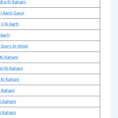
dra Ki Kahani
ri Aarti Gaun
i Ki Aarti
 Aarti
Story In Hindi
Ki Kahani
i Ki Kahani
 Ki Kahani
 Kahani
i Kahani
i Kahani