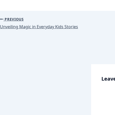
PREVIOUS
Unveiling Magic in Everyday Kids Stories
Leave