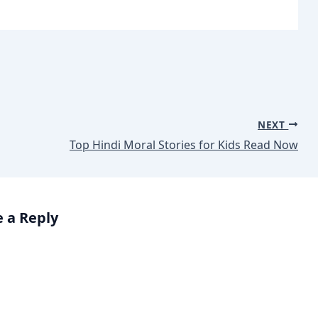
NEXT
Top Hindi Moral Stories for Kids Read Now
 a Reply