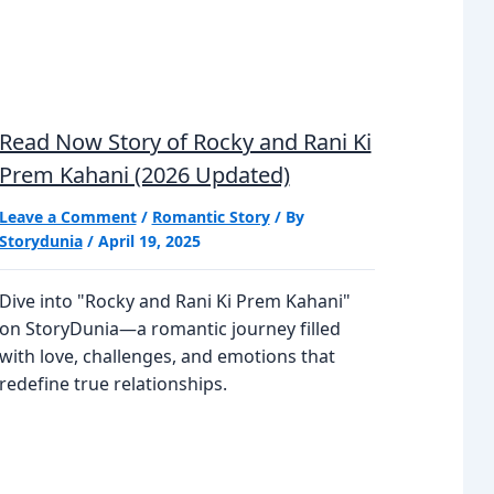
Read Now Story of Rocky and Rani Ki
Prem Kahani (2026 Updated)
Leave a Comment
/
Romantic Story
/ By
Storydunia
/
April 19, 2025
Dive into "Rocky and Rani Ki Prem Kahani"
on StoryDunia—a romantic journey filled
with love, challenges, and emotions that
redefine true relationships.