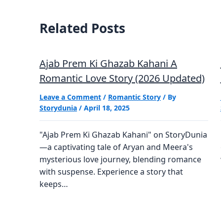
Related Posts
Ajab Prem Ki Ghazab Kahani A
Romantic Love Story (2026 Updated)
Leave a Comment
/
Romantic Story
/ By
Storydunia
/
April 18, 2025
"Ajab Prem Ki Ghazab Kahani" on StoryDunia
—a captivating tale of Aryan and Meera's
mysterious love journey, blending romance
with suspense. Experience a story that
keeps…