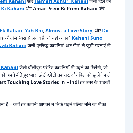
rem Kahani
और
Hamari Adhuri Kahani
जैसी दिल को
 Ki Kahani
और
Amar Prem Ki Prem Kahani
जैसे
Ek Kahani Yah Bhi
,
Almost a Love Story
, और
Do
़िक और लिरिक्स से लगाव है, तो यहाँ आपको
Kahani Suno
azab Kahani
जैसी प्रसिद्ध कहानियों और गीतों से जुड़ी रचनाएँ भी
m Kahani
जैसी बॉलीवुड-प्रेरित कहानियाँ भी पढ़ने को मिलेंगी, जो
 को अपने बीते हुए प्यार, छोटी-छोटी तकरार, और दिल को छू लेने वाले
art Touching Love Stories in Hindi
हर उम्र के पाठकों
ना है – जहाँ हर कहानी आपको न सिर्फ़ पढ़ने बल्कि जीने का मौका