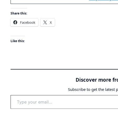
Share this:
Facebook
X
Like this:
Discover more f
Subscribe to get the latest 
Type
your
email…