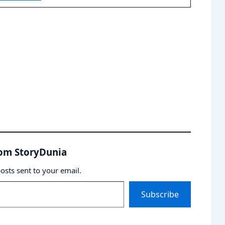
rom StoryDunia
posts sent to your email.
Subscribe