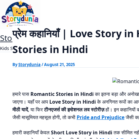
Skip
प्रेम कहानियाँ | Love Story in Hindi
Home
Romantic Story
to
content
प्रेम कहानियाँ | Love Story 
StoryDunia
Stories in Hindi
Kids Stories
By
Storydunia
/
August 21, 2025
हमारे पास
Romantic Stories in Hindi
का इतना बड़ा और अनोखा 
जाएगा। यहाँ पर आप
Love Story in Hindi
के अनगिनत रूपों का आनं
मीठी यादें
, या फिर
टीनएजर्स की इमोशनल लव स्टोरीज़
हों। इन कहानियों 
जैसी मासूमियत महसूस होगी, तो कभी
Pride and Prejudice
जैसी क
हमारी कहानियाँ केवल
Short Love Story in Hindi
तक सीमित नहीं 