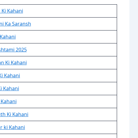
 Ki Kahani
i Ka Saransh
 Kahani
shtami 2025
n Ki Kahani
Ki Kahani
i Kahani
 Kahani
th Ki Kahani
 ki Kahani