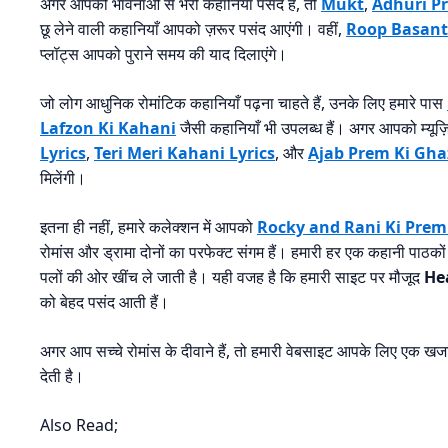
अगर आपको भावनाओं से भरी कहानियाँ पसंद हैं, तो
Mukt
,
Adhuri P
छू लेने वाली कहानियाँ आपको ज़रूर पसंद आएंगी। वहीं,
Roop Basant
प्लॉट्स आपको पुराने समय की याद दिलाएंगे।
जो लोग आधुनिक रोमांटिक कहानियाँ पढ़ना चाहते हैं, उनके लिए हमारे पास
Lafzon Ki Kahani
जैसी कहानियाँ भी उपलब्ध हैं। अगर आपको म्यूज
Lyrics
,
Teri Meri Kahani Lyrics
, और
Ajab Prem Ki Gh
मिलेंगी।
इतना ही नहीं, हमारे कलेक्शन में आपको
Rocky and Rani Ki Pre
रोमांस और ड्रामा दोनों का परफेक्ट संगम हैं। हमारी हर एक कहानी पाठकों
पलों की ओर खींच ले जाती है। यही वजह है कि हमारी साइट पर मौजूद
He
को बेहद पसंद आती हैं।
अगर आप सच्चे रोमांस के दीवाने हैं, तो हमारी वेबसाइट आपके लिए एक खजा
देती है।
Also Read;