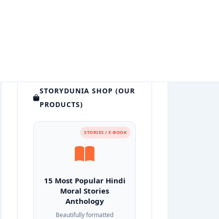
STORYDUNIA SHOP (OUR
PRODUCTS)
STORIES / E-BOOK
15 Most Popular Hindi
Moral Stories
Anthology
Beautifully formatted