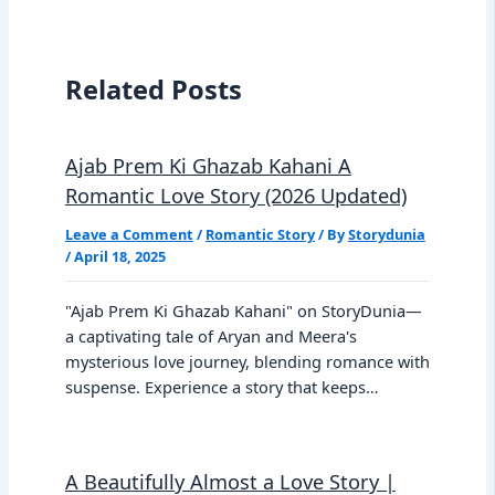
Related Posts
Ajab Prem Ki Ghazab Kahani A
Romantic Love Story (2026 Updated)
Leave a Comment
/
Romantic Story
/ By
Storydunia
/
April 18, 2025
"Ajab Prem Ki Ghazab Kahani" on StoryDunia—
a captivating tale of Aryan and Meera's
mysterious love journey, blending romance with
suspense. Experience a story that keeps…
A Beautifully Almost a Love Story |