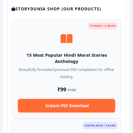
STORYDUNIA SHOP (OUR PRODUCTS)
STORIES / E-BOOK
15 Most Popular Hindi Moral Stories
Anthology
Beautifully formatted premium PDF compilation for offline
reading.
₹99
₹199
Instant PDF Download
KNOWLEDGE / EXAMS