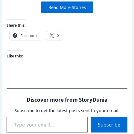
Read More Stories
Share this:
Facebook
X
Like this:
Discover more from StoryDunia
Subscribe to get the latest posts sent to your email.
Type
Subscribe
your
email…