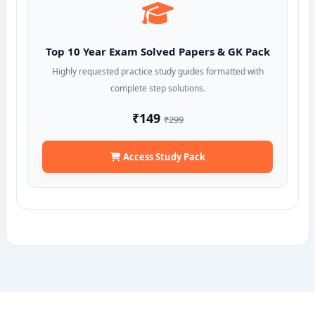
Top 10 Year Exam Solved Papers & GK Pack
Highly requested practice study guides formatted with
complete step solutions.
₹149
₹299
Access Study Pack