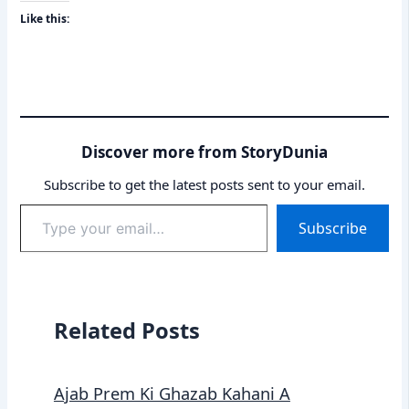
Like this:
Discover more from StoryDunia
Subscribe to get the latest posts sent to your email.
Type
Subscribe
your
email…
Related Posts
Ajab Prem Ki Ghazab Kahani A