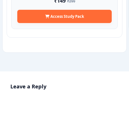
₹149
₹299
Access Study Pack
Leave a Reply