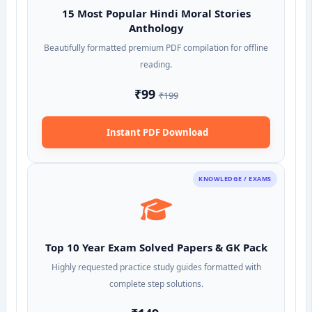
15 Most Popular Hindi Moral Stories
Anthology
Beautifully formatted premium PDF compilation for offline
reading.
₹99
₹199
Instant PDF Download
KNOWLEDGE / EXAMS
Top 10 Year Exam Solved Papers & GK Pack
Highly requested practice study guides formatted with
complete step solutions.