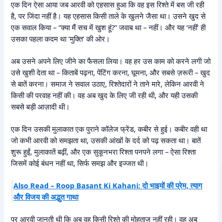
एक दिन ऐसा आया जब आरवी को एहसास हुआ कि वह इस रिश्ते में बस जी रही
है, पर जिंदा नहीं है। यह एहसास किसी ताले के खुलने जैसा था। उसने खुद से
एक सवाल किया – “क्या मैं सच में खुश हूं?” जवाब था – नहीं। और यह ‘नहीं’ ही
उसका पहला कदम था ‘मुक्ति’ की ओर।
अब उसने अपने लिए जीने का फैसला लिया। वह हर उस काम को करने लगी जो
उसे खुशी देता था – किताबें पढ़ना, पेंटिंग करना, घूमना, और सबसे ज़रूरी – खुद
से बातें करना। समाज ने सवाल उठाए, रिश्तेदारों ने ताने मारे, लेकिन आरवी ने
किसी की परवाह नहीं की। वह अब खुद के लिए जी रही थी, और यही उसकी
सबसे बड़ी आज़ादी थी।
एक दिन उसकी मुलाकात एक पुराने कॉलेज फ्रेंड, कबीर से हुई। कबीर वही था
जो कभी आरवी को समझता था, उसकी आंखों के दर्द को पढ़ सकता था। बातें
शुरू हुईं, मुलाकातें बढ़ीं, और एक सुकूनभरा रिश्ता पनपने लगा – ऐसा रिश्ता
जिसमें कोई बंधन नहीं था, सिर्फ समझ और इज्जत थी।
Also Read – Roop Basant Ki Kahani: दो भाइयों की प्रेम, त्याग
और विजय की अद्भुत गाथा
पर आरवी जानती थी कि अब वह किसी रिश्ते की मोहताज नहीं रही। वह अब