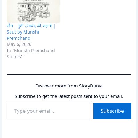
सौत – मुंशी प्रेमचंद की कहानी |
Saut by Munshi
Premchand
May 6, 2026
In "Munshi Premchand
Stories"
Discover more from StoryDunia
Subscribe to get the latest posts sent to your email.
Type
Subscribe
your
email…