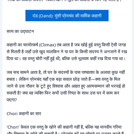
दंड (Dand): मुंशी प्रेमचंद की मार्मिक कहानी
सत्य का उद्घाटन
कहानी का चरमोत्कर्ष (Climax) तब आता है जब खोई हुई वस्तु किसी ऐसी जगह
से मिलती है जहाँ उसे खुद मालकिन ने या घर के किसी सदस्य ने अनजाने में रख
दिया था। वह वस्तु चोरी नहीं हुई थी, बल्कि उसे भूलवश कहीं रख दिया गया था।
जब सच सामने आता है, तो घर के सदस्यों के पास पश्चाताप के अलावा कुछ नहीं
बचता। लेकिन प्रेमचंद यहाँ एक बड़ा सवाल छोड़ जाते हैं—क्या वस्तु के मिल
जाने से उस नौकर के टूटे हुए विश्वास और आहत हुए आत्मसम्मान की भरपाई हो
सकती है? क्या वह व्यक्ति फिर कभी उसी निष्ठा के साथ उस घर में काम कर
पाएगा?
Chori कहानी का सार
‘Chori’ केवल एक वस्तु के खोने की कहानी नहीं है, बल्कि यह मानवीय गरिमा
और विश्वास के खोने की कहानी है। प्रेमचंद हमें यह सोचने पर मजबूर करते हैं