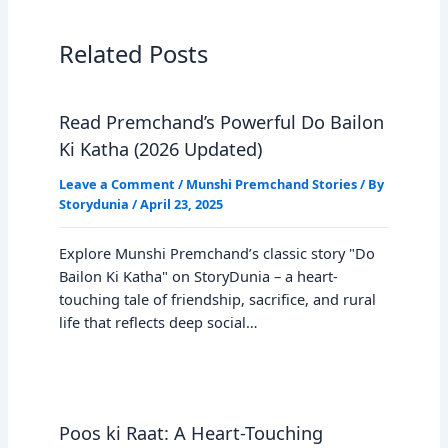
Related Posts
Read Premchand’s Powerful Do Bailon
Ki Katha (2026 Updated)
Leave a Comment
/
Munshi Premchand Stories
/ By
Storydunia
/
April 23, 2025
Explore Munshi Premchand’s classic story "Do
Bailon Ki Katha" on StoryDunia – a heart-
touching tale of friendship, sacrifice, and rural
life that reflects deep social…
Poos ki Raat: A Heart-Touching