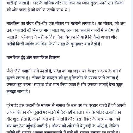
भारी हो जाता है। घर के मालिक और मालकिन का ध्यान तुरंत अपने उन सेवकों
की ओर जाता है जो वर्षों से उनके साथ थे।
मालकिन का संदेह धीरे-धीरे एक नौकर पर गहराने लगता है। वह नौकर, जो अब
तक वफादारी की मिसाल माना जाता था, अचानक सबकी नज़रों में संदिग्ध हो
जाता है। प्रेमचंद ने यहाँ मनोवैज्ञानिक चित्रण किया है कि कैसे अभाव और
गरीबी किसी व्यक्ति को बिना किसी सबूत के गुनहगार बना देती है।
मानसिक द्वंद्व और सामाजिक चित्रण
जैसे-जैसे कहानी आगे बढ़ती है, संदेह का यह जहर घर के हर सदस्य के मन में
घुलने लगता है। नौकर के व्यवहार को हर दृष्टिकोण से परखा जाने लगता है।
उसका चुप रहना ‘अपराध बोध’ मान लिया जाता है और उसका सफाई देना ‘झूठ’
समझा जाता है।
प्रेमचंद इस कहानी के माध्यम से समाज के उस वर्ग पर प्रहार करते हैं जो अपनी
लापरवाही का दोष दूसरों पर मढ़ने में देर नहीं करता। घर के भीतर तलाशी का
दौर शुरू होता है, कड़वी बातें कही जाती हैं और उस नौकर के आत्मसम्मान को
बार-बार ठेस पहुँचाई जाती है। नौकर की आँखों में बेगुनाही के आँसू हैं, लेकिन
गरीबी की आवाज़ अक्सर नक्कारखाने में तूती की आवाज़ बनकर रह जाती है।