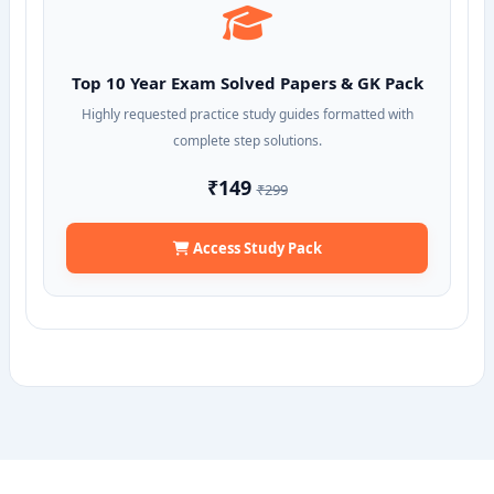
Top 10 Year Exam Solved Papers & GK Pack
Highly requested practice study guides formatted with
complete step solutions.
₹149
₹299
Access Study Pack