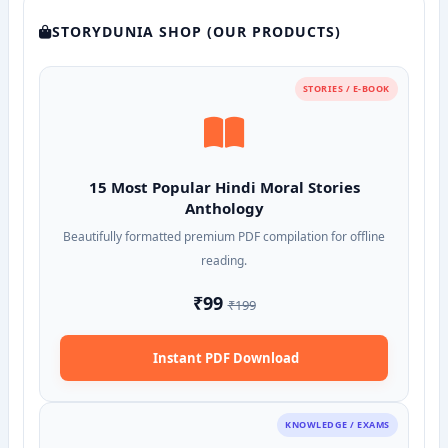
STORYDUNIA SHOP (OUR PRODUCTS)
STORIES / E-BOOK
15 Most Popular Hindi Moral Stories
Anthology
Beautifully formatted premium PDF compilation for offline
reading.
₹99
₹199
Instant PDF Download
KNOWLEDGE / EXAMS